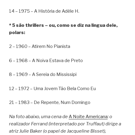
14 – 1975 – A História de Adèle H.
* 5 são thrillers – ou, como se diz na língua dele,
polars:
2 – 1960 – Atirem No Pianista
6 – 1968 – A Noiva Estava de Preto
8 – 1969 – A Sereia do Mississipi
12 – 1972 – Uma Jovem Tão Bela Como Eu
21 – 1983 – De Repente, Num Domingo
Na foto abaixo, uma cena de
A Noite Americana
: o
realizador Ferrand (interpretado por Truffaut) dirige a
atriz Julie Baker (o papel de Jacqueline Bisset),