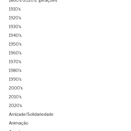
1860's-2020's: gerações
1910's
1920's
1930's
1940's
1950's
1960's
1970's
1980's
1990's
2000's
2010's
2020's
Amizade/Solidariedade
Animação