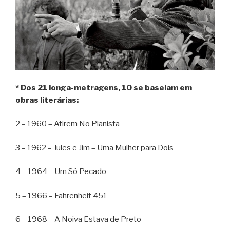
* Dos 21 longa-metragens, 10 se baseiam em
obras literárias:
2 – 1960 – Atirem No Pianista
3 – 1962 – Jules e Jim – Uma Mulher para Dois
4 – 1964 – Um Só Pecado
5 – 1966 – Fahrenheit 451
6 – 1968 – A Noiva Estava de Preto