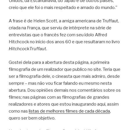
Unidos, da Escandinávia, do Japão e de outros países,
creio que ele foi o mais respeitado e amado do mundo.”
A frase é de Helen Scott, a amiga americana de Truffaut,
criada na França, que serviu de intérprete na série de
entrevistas que o francês fez com seu ídolo Alfred
Hitchcock no início dos anos 60 e que resultaram no livro
HitchcockTruffaut
.
Gostei dela para a abertura desta página, a primeira
filmografia de um realizador que publico no site. Teria que
ser a filmografia dele, o cineasta que mais admiro, desde
sempre – mas não vou ficar falando eu mesmo nesta
abertura. Dou opiniões demais nos comentários sobre os
filmes; nas páginas com as filmografias de grandes
realizadores e atores que estou inaugurando aqui, assim
como nas
listas de melhores filmes de cada década
,
quero ser bem objetivo.