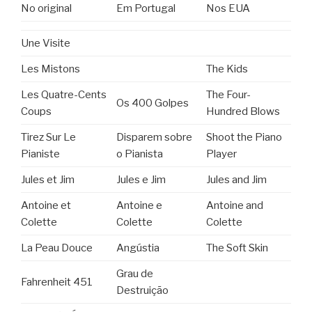
No original
Em Portugal
Nos EUA
Une Visite
Les Mistons
The Kids
Les Quatre-Cents
The Four-
Os 400 Golpes
Coups
Hundred Blows
Tirez Sur Le
Disparem sobre
Shoot the Piano
Pianiste
o Pianista
Player
Jules et Jim
Jules e Jim
Jules and Jim
Antoine et
Antoine e
Antoine and
Colette
Colette
Colette
La Peau Douce
Angústia
The Soft Skin
Grau de
Fahrenheit 451
Destruição