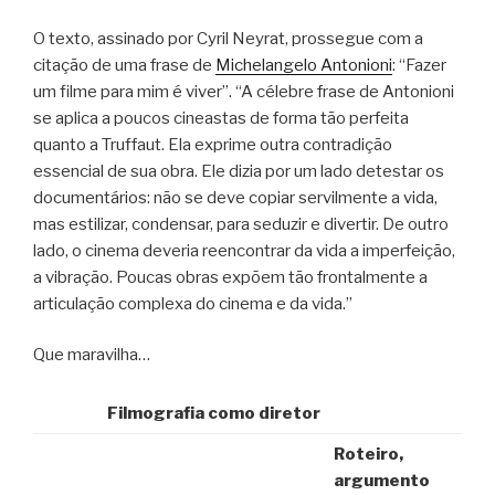
O texto, assinado por Cyril Neyrat, prossegue com a
citação de uma frase de
Michelangelo Antonioni
: “Fazer
um filme para mim é viver”. “A célebre frase de Antonioni
se aplica a poucos cineastas de forma tão perfeita
quanto a Truffaut. Ela exprime outra contradição
essencial de sua obra. Ele dizia por um lado detestar os
documentários: não se deve copiar servilmente a vida,
mas estilizar, condensar, para seduzir e divertir. De outro
lado, o cinema deveria reencontrar da vida a imperfeição,
a vibração. Poucas obras expõem tão frontalmente a
articulação complexa do cinema e da vida.”
Que maravilha…
Filmografia como diretor
Roteiro,
argumento