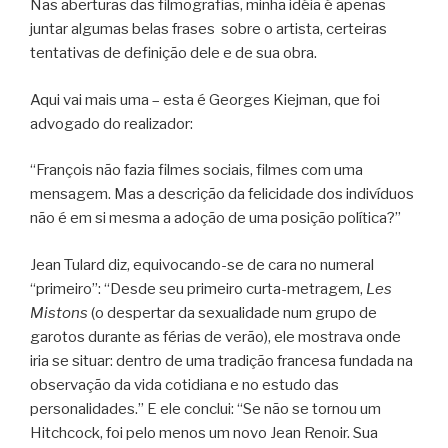
Nas aberturas das filmografias, minha idéia é apenas
juntar algumas belas frases sobre o artista, certeiras
tentativas de definição dele e de sua obra.
Aqui vai mais uma – esta é Georges Kiejman, que foi
advogado do realizador:
“François não fazia filmes sociais, filmes com uma
mensagem. Mas a descrição da felicidade dos indivíduos
não é em si mesma a adoção de uma posição política?”
Jean Tulard diz, equivocando-se de cara no numeral
“primeiro”: “Desde seu primeiro curta-metragem,
Les
Mistons
(o despertar da sexualidade num grupo de
garotos durante as férias de verão), ele mostrava onde
iria se situar: dentro de uma tradição francesa fundada na
observação da vida cotidiana e no estudo das
personalidades.” E ele conclui: “Se não se tornou um
Hitchcock, foi pelo menos um novo Jean Renoir. Sua