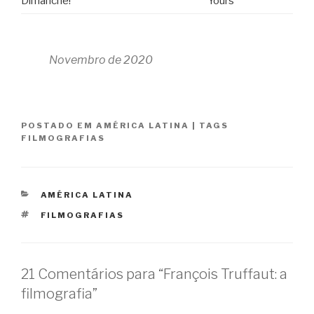
Dimanche!
Yours
Novembro de 2020
POSTADO EM
AMÉRICA LATINA
|
TAGS
FILMOGRAFIAS
CATEGORIAS
AMÉRICA LATINA
TAGS
FILMOGRAFIAS
21 Comentários para “François Truffaut: a
filmografia”