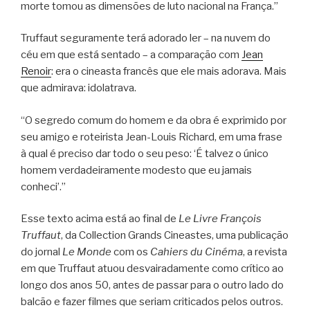
morte tomou as dimensões de luto nacional na França.”
Truffaut seguramente terá adorado ler – na nuvem do
céu em que está sentado – a comparação com
Jean
Renoir
: era o cineasta francês que ele mais adorava. Mais
que admirava: idolatrava.
“O segredo comum do homem e da obra é exprimido por
seu amigo e roteirista Jean-Louis Richard, em uma frase
à qual é preciso dar todo o seu peso: ‘É talvez o único
homem verdadeiramente modesto que eu jamais
conheci’.”
Esse texto acima está ao final de
Le Livre François
Truffaut
, da Collection Grands Cineastes, uma publicação
do jornal
Le Monde
com os
Cahiers du Cinéma
, a revista
em que Truffaut atuou desvairadamente como crítico ao
longo dos anos 50, antes de passar para o outro lado do
balcão e fazer filmes que seriam criticados pelos outros.