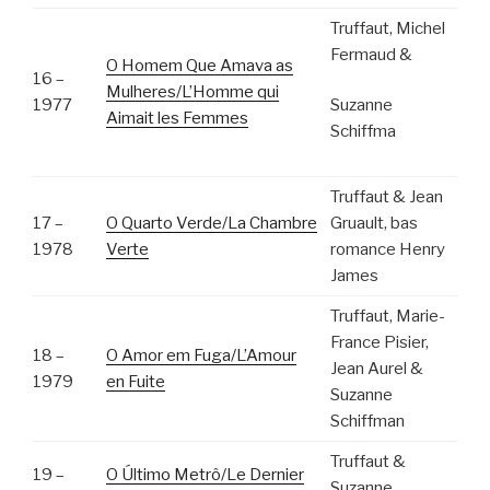
Truffaut, Michel
Fermaud &
O Homem Que Amava as
16 –
Mulheres/L’Homme qui
1977
Suzanne
Aimait les Femmes
Schiffma
Truffaut & Jean
17 –
O Quarto Verde/La Chambre
Gruault, bas
1978
Verte
romance Henry
James
Truffaut, Marie-
France Pisier,
18 –
O Amor em Fuga/L’Amour
Jean Aurel &
1979
en Fuite
Suzanne
Schiffman
Truffaut &
19 –
O Último Metrô/Le Dernier
Suzanne