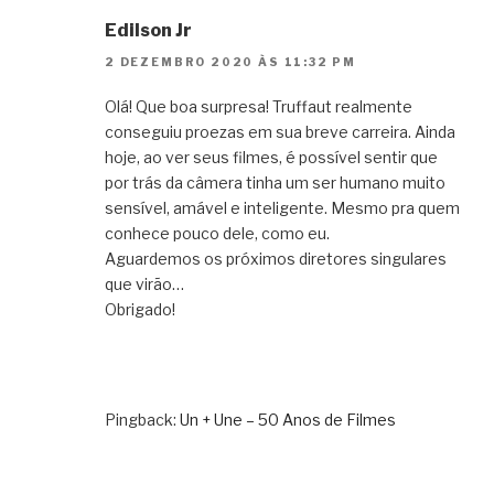
Edilson Jr
2 DEZEMBRO 2020 ÀS 11:32 PM
Olá! Que boa surpresa! Truffaut realmente
conseguiu proezas em sua breve carreira. Ainda
hoje, ao ver seus filmes, é possível sentir que
por trás da câmera tinha um ser humano muito
sensível, amável e inteligente. Mesmo pra quem
conhece pouco dele, como eu.
Aguardemos os próximos diretores singulares
que virão…
Obrigado!
Pingback:
Un + Une – 50 Anos de Filmes