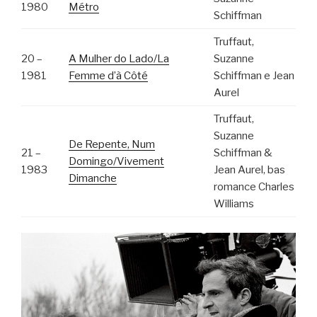
1980
Métro
Schiffman
Truffaut,
20 –
A Mulher do Lado/La
Suzanne
1981
Femme d’à Côté
Schiffman e Jean
Aurel
Truffaut,
Suzanne
De Repente, Num
21 –
Schiffman &
Domingo/Vivement
1983
Jean Aurel, bas
Dimanche
romance Charles
Williams