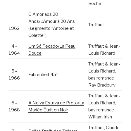
Roché
O Amor aos 20
Anos/L’Amour à 20 Ans
Truffaut
1962
(segmento “Antoine et
Colette”)
4 –
Um Só Pecado/La Peau
Truffaut & Jean-
1964
Douce
Louis Richard
Truffaut & Jean-
5 –
Louis Richard,
Fahrenheit 451
1966
bas romance
Ray Bradbury
Truffaut & Jean-
6 –
A Noiva Estava de Preto/La
Louis Richard,
1968
Mariée Était en Noir
bas romance
William Irish
Truffaut, Claude