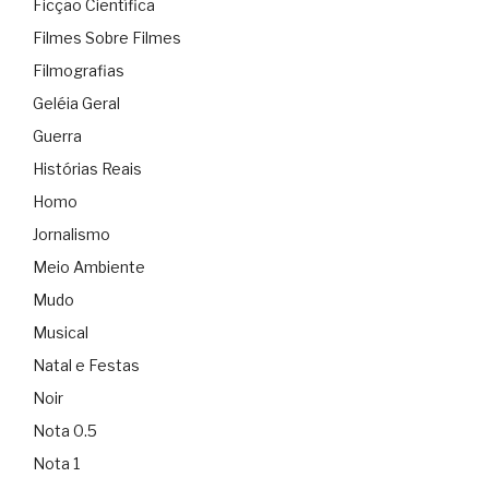
Ficção Científica
Filmes Sobre Filmes
Filmografias
Geléia Geral
Guerra
Histórias Reais
Homo
Jornalismo
Meio Ambiente
Mudo
Musical
Natal e Festas
Noir
Nota 0.5
Nota 1