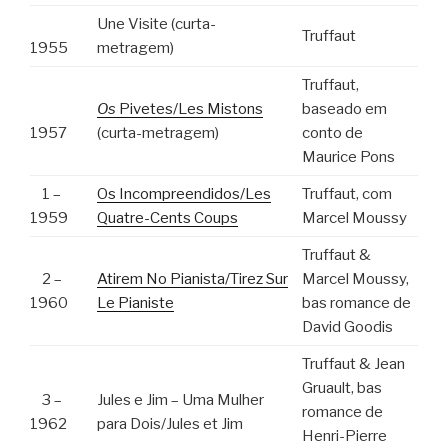
Une Visite (curta-
Truffaut
1955
metragem)
Truffaut,
Os
Pivetes/Les Mistons
baseado em
1957
(curta-metragem)
conto de
Maurice Pons
1 –
Os Incompreendidos/Les
Truffaut, com
1959
Quatre-Cents Coups
Marcel Moussy
Truffaut &
2 –
Atirem No Pianista/Tirez Sur
Marcel Moussy,
1960
Le Pianiste
bas romance de
David Goodis
Truffaut & Jean
Gruault, bas
3 –
Jules e Jim – Uma Mulher
romance de
1962
para Dois/Jules et Jim
Henri-Pierre