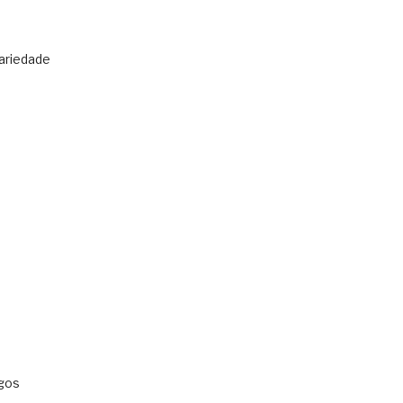
ariedade
gos