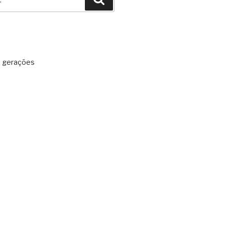
: gerações