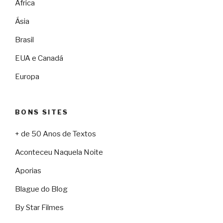
África
Ásia
Brasil
EUA e Canadá
Europa
BONS SITES
+ de 50 Anos de Textos
Aconteceu Naquela Noite
Aporias
Blague do Blog
By Star Filmes