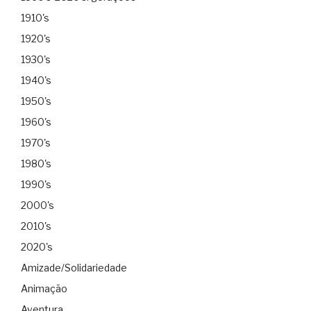
1910's
1920's
1930's
1940's
1950's
1960's
1970's
1980's
1990's
2000's
2010's
2020's
Amizade/Solidariedade
Animação
Aventura