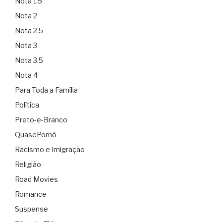
Nota 1.5
Nota 2
Nota 2.5
Nota 3
Nota 3.5
Nota 4
Para Toda a Família
Política
Preto-e-Branco
QuasePornô
Racismo e Imigração
Religião
Road Movies
Romance
Suspense