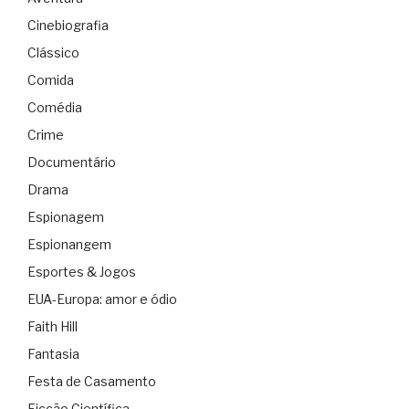
Cinebiografia
Clássico
Comida
Comédia
Crime
Documentário
Drama
Espionagem
Espionangem
Esportes & Jogos
EUA-Europa: amor e ódio
Faith Hill
Fantasia
Festa de Casamento
Ficção Científica