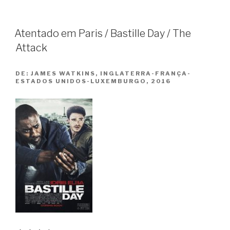
Aus
dem
Nichts”
Atentado em Paris / Bastille Day / The
Attack
DE:
JAMES WATKINS, INGLATERRA-FRANÇA-
ESTADOS UNIDOS-LUXEMBURGO, 2016