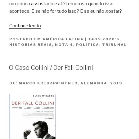
um pouco assustado e até temeroso quando isso
acontece. E se não for tudo isso? E se eu não gostar?
“Argentina,
Continue lendo
1985”
POSTADO EM
AMÉRICA LATINA
|
TAGS
2020'S
,
HISTÓRIAS REAIS
,
NOTA 4
,
POLÍTICA
,
TRIBUNAL
O Caso Collini / Der Fall Collini
DE:
MARCO KREUZPAINTNER, ALEMANHA, 2019