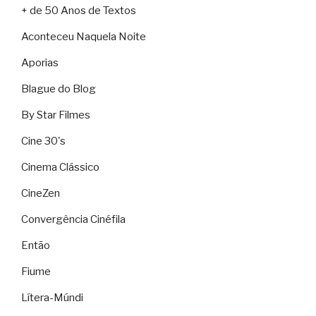
+ de 50 Anos de Textos
Aconteceu Naquela Noite
Aporias
Blague do Blog
By Star Filmes
Cine 30's
Cinema Clássico
CineZen
Convergência Cinéfila
Então
Fiume
Lítera-Múndi