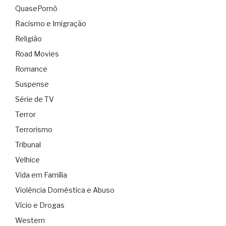
QuasePornô
Racismo e Imigração
Religião
Road Movies
Romance
Suspense
Série de TV
Terror
Terrorismo
Tribunal
Velhice
Vida em Família
Violência Doméstica e Abuso
Vício e Drogas
Western