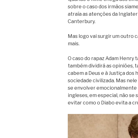
sobre o caso dos irmãos siam
atraía as atenções da Inglate
Canterbury.
Mas logo vai surgir um outro 
mais.
O caso do rapaz Adam Henry 
também dividirá as opiniões,
cabem a Deus e à Justiça do
sociedade civilizada. Mas nele 
se envolver emocionalmente –
ingleses, em especial, não se
evitar como o Diabo evita a cr