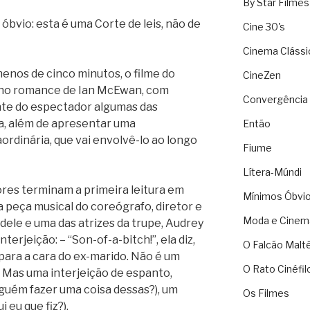
By Star Filmes
óbvio: esta é uma Corte de leis, não de
Cine 30's
Cinema Clássi
enos de cinco minutos, o filme do
CineZen
 no romance de Ian McEwan, com
Convergência 
ante do espectador algumas das
a, além de apresentar uma
Então
rdinária, que vai envolvê-lo ao longo
Fiume
Lítera-Múndi
ores terminam a primeira leitura em
Mínimos Óbvi
a peça musical do coreógrafo, diretor e
Moda e Cinem
dele e uma das atrizes da trupe, Audrey
terjeição: – “Son-of-a-bitch!”, ela diz,
O Falcão Malt
para a cara do ex-marido. Não é um
O Rato Cinéfil
 Mas uma interjeição de espanto,
guém fazer uma coisa dessas?), um
Os Filmes
 eu que fiz?).