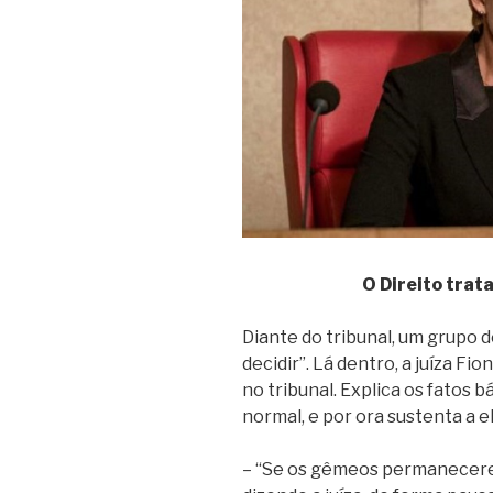
O Direito trata
Diante do tribunal, um grupo d
decidir”. Lá dentro, a juíza Fi
no tribunal. Explica os fatos 
normal, e por ora sustenta a e
– “Se os gêmeos permanecerem 