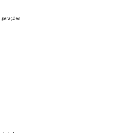
: gerações