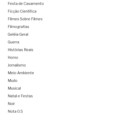
Festa de Casamento
Ficção Científica
Filmes Sobre Filmes
Filmografias
Geléia Geral
Guerra
Histórias Reais
Homo
Jornalismo
Meio Ambiente
Mudo
Musical
Natal e Festas
Noir
Nota 0.5