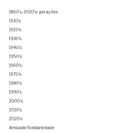
1860's-2020's: gerações
1910's
1920's
1930's
1940's
1950's
1960's
1970's
1980's
1990's
2000's
2010's
2020's
Amizade/Solidariedade