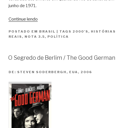
junho de 1971.
“Zuzu
Continue lendo
Angel”
POSTADO EM
BRASIL
|
TAGS
2000'S
,
HISTÓRIAS
REAIS
,
NOTA 3.5
,
POLÍTICA
O Segredo de Berlim / The Good German
DE:
STEVEN SODERBERGH, EUA, 2006