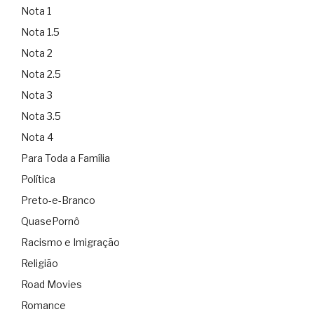
Nota 1
Nota 1.5
Nota 2
Nota 2.5
Nota 3
Nota 3.5
Nota 4
Para Toda a Família
Política
Preto-e-Branco
QuasePornô
Racismo e Imigração
Religião
Road Movies
Romance