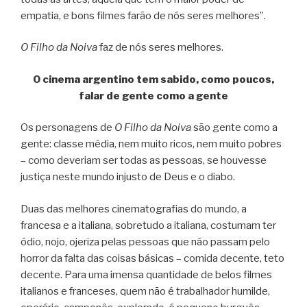
empatia, e bons filmes farão de nós seres melhores”.
O Filho da Noiva
faz de nós seres melhores.
O cinema argentino tem sabido, como poucos,
falar de gente como a gente
Os personagens de
O Filho da Noiva
são gente como a
gente: classe média, nem muito ricos, nem muito pobres
– como deveriam ser todas as pessoas, se houvesse
justiça neste mundo injusto de Deus e o diabo.
Duas das melhores cinematografias do mundo, a
francesa e a italiana, sobretudo a italiana, costumam ter
ódio, nojo, ojeriza pelas pessoas que não passam pelo
horror da falta das coisas básicas – comida decente, teto
decente. Para uma imensa quantidade de belos filmes
italianos e franceses, quem não é trabalhador humilde,