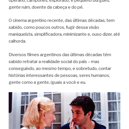
operário, camponês, explorado, é pequeno burguês,
gente ruim, doente da cabeça e do pé.
O cinema argentino recente, das últimas décadas, tem
sabido, como poucos outros, fugir dessa visão
maniqueísta, simplificadora, minimizante e, ouso dizer, até
calhorda.
Diversos filmes argentinos das últimas décadas têm
sabido retratar a realidade social do país – mas
conseguindo, ao mesmo tempo, e sobretudo, contar
histórias interessantes de pessoas, seres humanos,
gente como a gente, iguais a você e eu.