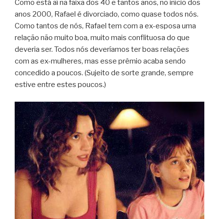
Como está aí na faixa dos 40 e tantos anos, no início dos
anos 2000, Rafael é divorciado, como quase todos nós.
Como tantos de nós, Rafael tem com a ex-esposa uma
relação não muito boa, muito mais conflituosa do que
deveria ser. Todos nós deveríamos ter boas relações
com as ex-mulheres, mas esse prêmio acaba sendo
concedido a poucos. (Sujeito de sorte grande, sempre
estive entre estes poucos.)