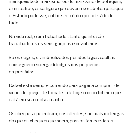
maniqueísta do marxismo, ou do marxismo de botequim,
é um patrão, essa figura que deveria ser abolida para que
o Estado pudesse, enfim, ser o único proprietário de
tudo.
Na vida real, é um trabalhador, tanto quanto são
trabalhadores os seus garçons e cozinheiros.
Só os cegos, os imbecilizados por ideologias caolhas
conseguem enxergar inimigos nos pequenos
empresários.
Rafael está sempre correndo para pagar a compra – de
vinho, de queijo, de tomate – de hoje com o dinheiro que
cairá em sua conta amanhã.
Os cheques que entram, dos clientes, são mais molengas
do que os cheques que saem, para os fornecedores.