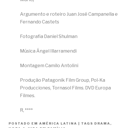
Argumento e roteiro Juan José Campanella e
Fernando Castets
Fotografia Daniel Shulman
Música Ángel Illarramendi
Montagem Camilo Antolini
Produção Patagonik Film Group, Pol-Ka
Producciones, Tornasol Films. DVD Europa
Filmes.
R, ****
POSTADO EM
AMÉRICA LATINA
|
TAGS
DRAMA
,