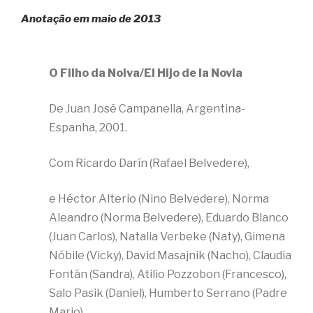
Anotação em maio de 2013
O Filho da Noiva/El Hijo de la Novia
De Juan José Campanella, Argentina-
Espanha, 2001.
Com Ricardo Darín (Rafael Belvedere),
e Héctor Alterio (Nino Belvedere), Norma
Aleandro (Norma Belvedere), Eduardo Blanco
(Juan Carlos), Natalia Verbeke (Naty), Gimena
Nóbile (Vicky), David Masajnik (Nacho), Claudia
Fontán (Sandra), Atilio Pozzobon (Francesco),
Salo Pasik (Daniel), Humberto Serrano (Padre
Mario)