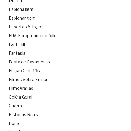
Drama
Espionagem
Espionangem
Esportes & Jogos
EUA-Europa: amor e ódio
Faith Hill
Fantasia
Festa de Casamento
Ficção Científica
Filmes Sobre Filmes
Filmografias
Geléia Geral
Guerra
Histórias Reais
Homo