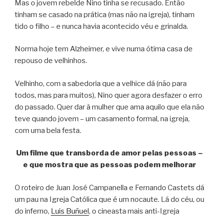
Mas o jovem rebelde Nino tinha se recusado. Então
tinham se casado na prática (mas não na igreja), tinham
tido o filho – e nunca havia acontecido véu e grinalda.
Norma hoje tem Alzheimer, e vive numa ótima casa de
repouso de velhinhos.
Velhinho, com a sabedoria que a velhice dá (não para
todos, mas para muitos), Nino quer agora desfazer o erro
do passado. Quer dar à mulher que ama aquilo que ela não
teve quando jovem – um casamento formal, na igreja,
com uma bela festa.
Um filme que transborda de amor pelas pessoas –
e que mostra que as pessoas podem melhorar
O roteiro de Juan José Campanella e Fernando Castets dá
um pau na Igreja Católica que é um nocaute. Lá do céu, ou
do inferno,
Luis Buñuel
, o cineasta mais anti-Igreja