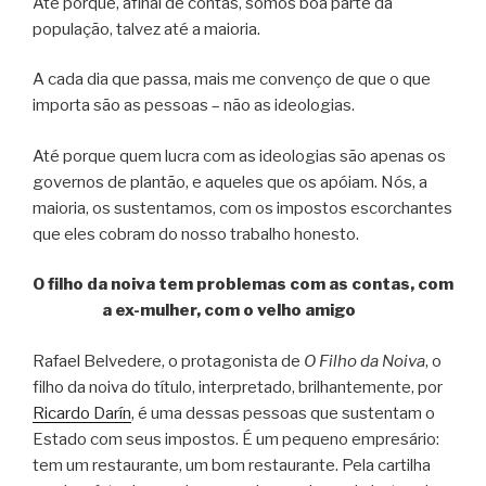
Até porque, afinal de contas, somos boa parte da
população, talvez até a maioria.
A cada dia que passa, mais me convenço de que o que
importa são as pessoas – não as ideologias.
Até porque quem lucra com as ideologias são apenas os
governos de plantão, e aqueles que os apóiam. Nós, a
maioria, os sustentamos, com os impostos escorchantes
que eles cobram do nosso trabalho honesto.
O filho da noiva tem problemas com as contas, com
a ex-mulher, com o velho amigo
Rafael Belvedere, o protagonista de
O Filho da Noiva
, o
filho da noiva do título, interpretado, brilhantemente, por
Ricardo Darín
, é uma dessas pessoas que sustentam o
Estado com seus impostos. É um pequeno empresário:
tem um restaurante, um bom restaurante. Pela cartilha