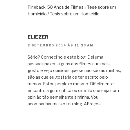
Pingback:
50 Anos de Filmes » Tese sobre um
Homicídio / Tesis sobre um Homicidio
ELIEZER
2 SETEMBRO 2014 ÀS 11:23 AM
Sério? Conheci hoje este blog. Dei uma
passadinha em alguns dos filmes que mais
gosto e vejo opiniões que se não são as minhas,
são as que eu gostaria de ter escrito pelo
menos. Estou perplexo mesmo. Dificilmente
encontro algum crítico ou cinéfilo que seja com
opinião tão semelhante a minha. Vou
acompanhar mais o teu blog. ABraços.