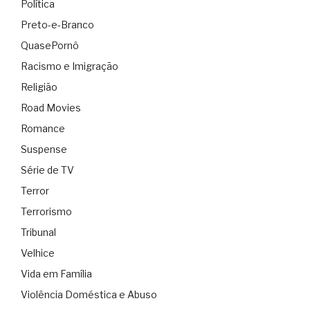
Política
Preto-e-Branco
QuasePornô
Racismo e Imigração
Religião
Road Movies
Romance
Suspense
Série de TV
Terror
Terrorismo
Tribunal
Velhice
Vida em Família
Violência Doméstica e Abuso