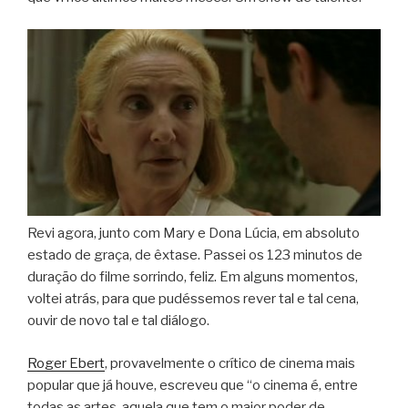
Revi agora, junto com Mary e Dona Lúcia, em absoluto
estado de graça, de êxtase. Passei os 123 minutos de
duração do filme sorrindo, feliz. Em alguns momentos,
voltei atrás, para que pudéssemos rever tal e tal cena,
ouvir de novo tal e tal diálogo.
Roger Ebert
, provavelmente o crítico de cinema mais
popular que já houve, escreveu que “o cinema é, entre
todas as artes, aquela que tem o maior poder de