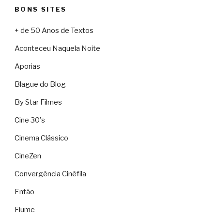
BONS SITES
+ de 50 Anos de Textos
Aconteceu Naquela Noite
Aporias
Blague do Blog
By Star Filmes
Cine 30's
Cinema Clássico
CineZen
Convergência Cinéfila
Então
Fiume