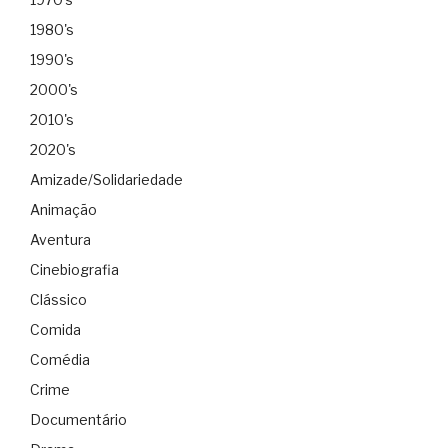
1980's
1990's
2000's
2010's
2020's
Amizade/Solidariedade
Animação
Aventura
Cinebiografia
Clássico
Comida
Comédia
Crime
Documentário