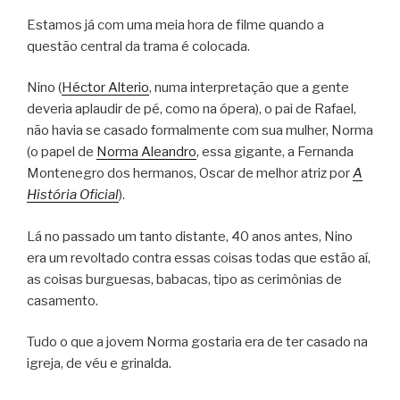
Estamos já com uma meia hora de filme quando a
questão central da trama é colocada.
Nino (
Héctor Alterio
, numa interpretação que a gente
deveria aplaudir de pé, como na ópera), o pai de Rafael,
não havia se casado formalmente com sua mulher, Norma
(o papel de
Norma Aleandro
, essa gigante, a Fernanda
Montenegro dos hermanos, Oscar de melhor atriz por
A
História Oficial
).
Lá no passado um tanto distante, 40 anos antes, Nino
era um revoltado contra essas coisas todas que estão aí,
as coisas burguesas, babacas, tipo as cerimônias de
casamento.
Tudo o que a jovem Norma gostaria era de ter casado na
igreja, de véu e grinalda.