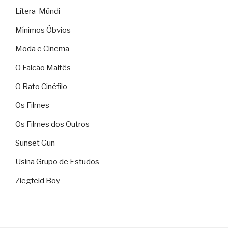
Lítera-Múndi
Mínimos Óbvios
Moda e Cinema
O Falcão Maltês
O Rato Cinéfilo
Os Filmes
Os Filmes dos Outros
Sunset Gun
Usina Grupo de Estudos
Ziegfeld Boy