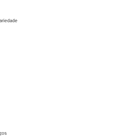
ariedade
gos