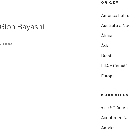
ORIGEM
América Latin
 Gion Bayashi
Austrália e No
África
, 1953
Ásia
Brasil
EUA e Canadá
Europa
BONS SITES
+ de 50 Anos 
Aconteceu Na
Aporias