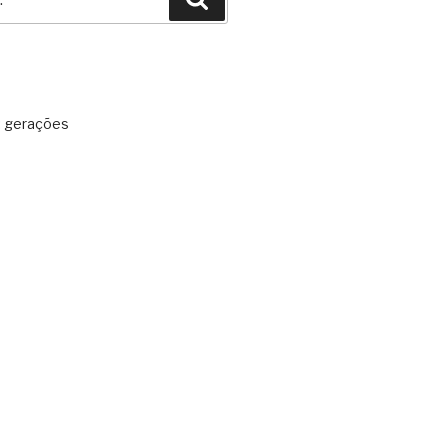
: gerações