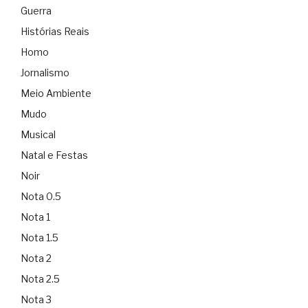
Guerra
Histórias Reais
Homo
Jornalismo
Meio Ambiente
Mudo
Musical
Natal e Festas
Noir
Nota 0.5
Nota 1
Nota 1.5
Nota 2
Nota 2.5
Nota 3