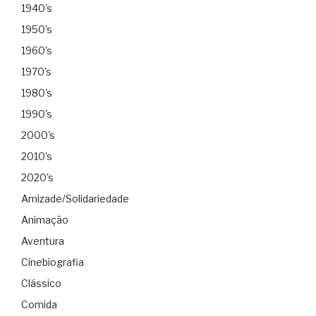
1940's
1950's
1960's
1970's
1980's
1990's
2000's
2010's
2020's
Amizade/Solidariedade
Animação
Aventura
Cinebiografia
Clássico
Comida