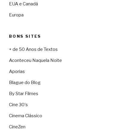
EUA e Canadá
Europa
BONS SITES
+ de 50 Anos de Textos
Aconteceu Naquela Noite
Aporias
Blague do Blog
By Star Filmes
Cine 30's
Cinema Clássico
CineZen