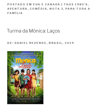
POSTADO EM
EUA E CANADÁ
|
TAGS
1980'S
,
/
AVENTURA
,
COMÉDIA
,
NOTA 3
,
PARA TODA A
The
FAMÍLIA
Goonies”
Turma da Mônica: Laços
DE:
DANIEL REZENDE, BRASIL, 2019