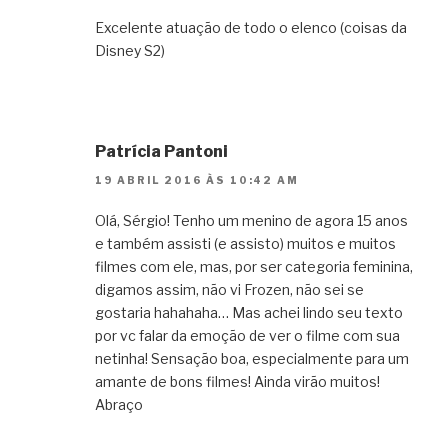
Excelente atuação de todo o elenco (coisas da
Disney S2)
Patrícia Pantoni
19 ABRIL 2016 ÀS 10:42 AM
Olá, Sérgio! Tenho um menino de agora 15 anos
e também assisti (e assisto) muitos e muitos
filmes com ele, mas, por ser categoria feminina,
digamos assim, não vi Frozen, não sei se
gostaria hahahaha… Mas achei lindo seu texto
por vc falar da emoção de ver o filme com sua
netinha! Sensação boa, especialmente para um
amante de bons filmes! Ainda virão muitos!
Abraço