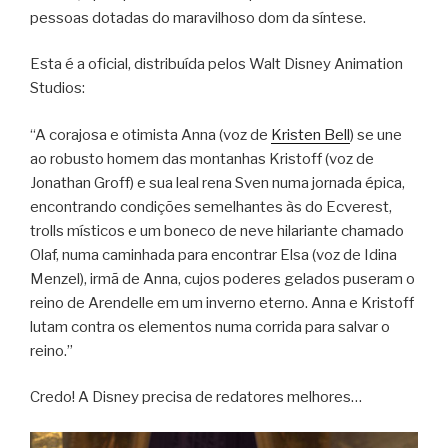
pessoas dotadas do maravilhoso dom da síntese.
Esta é a oficial, distribuída pelos Walt Disney Animation
Studios:
“A corajosa e otimista Anna (voz de
Kristen Bell
) se une
ao robusto homem das montanhas Kristoff (voz de
Jonathan Groff) e sua leal rena Sven numa jornada épica,
encontrando condições semelhantes às do Ecverest,
trolls místicos e um boneco de neve hilariante chamado
Olaf, numa caminhada para encontrar Elsa (voz de Idina
Menzel), irmã de Anna, cujos poderes gelados puseram o
reino de Arendelle em um inverno eterno. Anna e Kristoff
lutam contra os elementos numa corrida para salvar o
reino.”
Credo! A Disney precisa de redatores melhores…