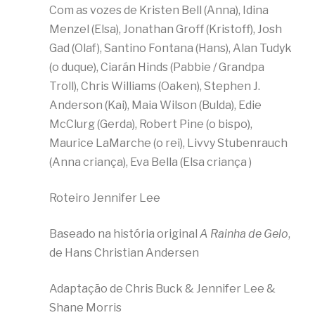
Com as vozes de Kristen Bell (Anna), Idina
Menzel (Elsa), Jonathan Groff (Kristoff), Josh
Gad (Olaf), Santino Fontana (Hans), Alan Tudyk
(o duque), Ciarán Hinds (Pabbie / Grandpa
Troll), Chris Williams (Oaken), Stephen J.
Anderson (Kai), Maia Wilson (Bulda), Edie
McClurg (Gerda), Robert Pine (o bispo),
Maurice LaMarche (o rei), Livvy Stubenrauch
(Anna criança), Eva Bella (Elsa criança )
Roteiro Jennifer Lee
Baseado na história original
A Rainha de Gelo
,
de Hans Christian Andersen
Adaptação de Chris Buck & Jennifer Lee &
Shane Morris