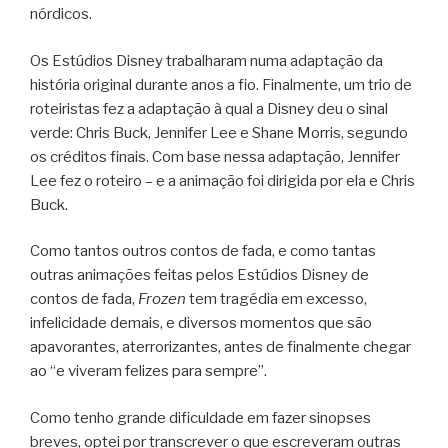
nórdicos.
Os Estúdios Disney trabalharam numa adaptação da
história original durante anos a fio. Finalmente, um trio de
roteiristas fez a adaptação à qual a Disney deu o sinal
verde: Chris Buck, Jennifer Lee e Shane Morris, segundo
os créditos finais. Com base nessa adaptação, Jennifer
Lee fez o roteiro – e a animação foi dirigida por ela e Chris
Buck.
Como tantos outros contos de fada, e como tantas
outras animações feitas pelos Estúdios Disney de
contos de fada,
Frozen
tem tragédia em excesso,
infelicidade demais, e diversos momentos que são
apavorantes, aterrorizantes, antes de finalmente chegar
ao “e viveram felizes para sempre”.
Como tenho grande dificuldade em fazer sinopses
breves, optei por transcrever o que escreveram outras