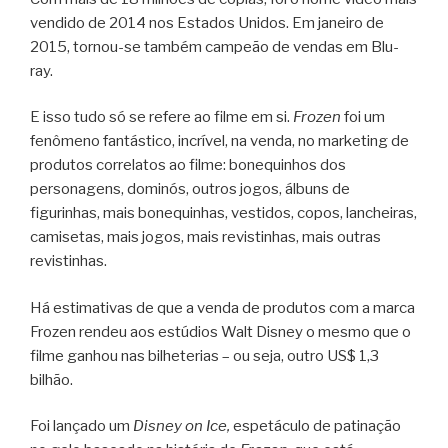
vendido de 2014 nos Estados Unidos. Em janeiro de
2015, tornou-se também campeão de vendas em Blu-
ray.
E isso tudo só se refere ao filme em si.
Frozen
foi um
fenômeno fantástico, incrível, na venda, no marketing de
produtos correlatos ao filme: bonequinhos dos
personagens, dominós, outros jogos, álbuns de
figurinhas, mais bonequinhas, vestidos, copos, lancheiras,
camisetas, mais jogos, mais revistinhas, mais outras
revistinhas.
Há estimativas de que a venda de produtos com a marca
Frozen rendeu aos estúdios Walt Disney o mesmo que o
filme ganhou nas bilheterias – ou seja, outro US$ 1,3
bilhão.
Foi lançado um
Disney on Ice,
espetáculo de patinação