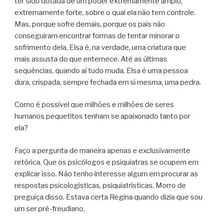
ter sido dotada de um poder extremamente amplo,
extremamente forte, sobre o qual ela não tem controle.
Mas, porque sofre demais, porque os pais não
conseguiram encontrar formas de tentar minorar o
sofrimento dela, Elsa é, na verdade, uma criatura que
mais assusta do que enternece. Até as últimas
sequências, quando aí tudo muda, Elsa é uma pessoa
dura, crispada, sempre fechada em si mesma, uma pedra.
Como é possível que milhões e milhões de seres
humanos pequetitos tenham se apaixonado tanto por
ela?
Faço a pergunta de maneira apenas e exclusivamente
retórica. Que os psicólogos e psiquiatras se ocupem em
explicar isso. Não tenho interesse algum em procurar as
respostas psicologísticas, psiquiatrísticas. Morro de
preguiça disso. Estava certa Regina quando dizia que sou
um ser pré-freudiano.