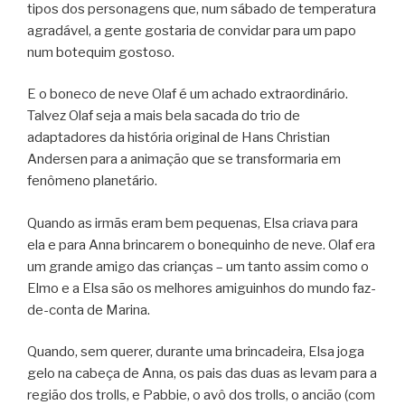
tipos dos personagens que, num sábado de temperatura
agradável, a gente gostaria de convidar para um papo
num botequim gostoso.
E o boneco de neve Olaf é um achado extraordinário.
Talvez Olaf seja a mais bela sacada do trio de
adaptadores da história original de Hans Christian
Andersen para a animação que se transformaria em
fenômeno planetário.
Quando as irmãs eram bem pequenas, Elsa criava para
ela e para Anna brincarem o bonequinho de neve. Olaf era
um grande amigo das crianças – um tanto assim como o
Elmo e a Elsa são os melhores amiguinhos do mundo faz-
de-conta de Marina.
Quando, sem querer, durante uma brincadeira, Elsa joga
gelo na cabeça de Anna, os pais das duas as levam para a
região dos trolls, e Pabbie, o avô dos trolls, o ancião (com