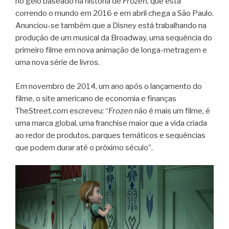
no gelo baseado na história de
Frozen
, que está
correndo o mundo em 2016 e em abril chega a São Paulo.
Anunciou-se também que a Disney está trabalhando na
produção de um musical da Broadway, uma sequência do
primeiro filme em nova animação de longa-metragem e
uma nova série de livros.
Em novembro de 2014, um ano após o lançamento do
filme, o site americano de economia e finanças
TheStreet.com escreveu: “
Frozen
não é mais um filme, é
uma marca global, uma franchise maior que a vida criada
ao redor de produtos, parques temáticos e sequências
que podem durar até o próximo século”.