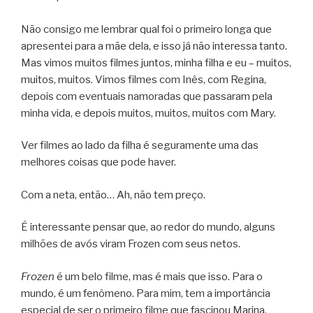
Não consigo me lembrar qual foi o primeiro longa que
apresentei para a mãe dela, e isso já não interessa tanto.
Mas vimos muitos filmes juntos, minha filha e eu – muitos,
muitos, muitos. Vimos filmes com Inês, com Regina,
depois com eventuais namoradas que passaram pela
minha vida, e depois muitos, muitos, muitos com Mary.
Ver filmes ao lado da filha é seguramente uma das
melhores coisas que pode haver.
Com a neta, então… Ah, não tem preço.
É interessante pensar que, ao redor do mundo, alguns
milhões de avós viram Frozen com seus netos.
Frozen
é um belo filme, mas é mais que isso. Para o
mundo, é um fenômeno. Para mim, tem a importância
especial de ser o primeiro filme que fascinou Marina.