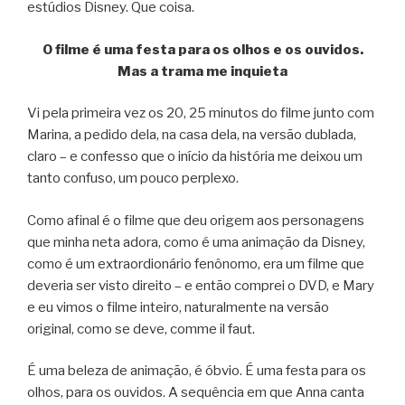
estúdios Disney. Que coisa.
O filme é uma festa para os olhos e os ouvidos.
Mas a trama me inquieta
Vi pela primeira vez os 20, 25 minutos do filme junto com
Marina, a pedido dela, na casa dela, na versão dublada,
claro – e confesso que o início da história me deixou um
tanto confuso, um pouco perplexo.
Como afinal é o filme que deu origem aos personagens
que minha neta adora, como é uma animação da Disney,
como é um extraordionário fenônomo, era um filme que
deveria ser visto direito – e então comprei o DVD, e Mary
e eu vimos o filme inteiro, naturalmente na versão
original, como se deve, comme il faut.
É uma beleza de animação, é óbvio. É uma festa para os
olhos, para os ouvidos. A sequência em que Anna canta