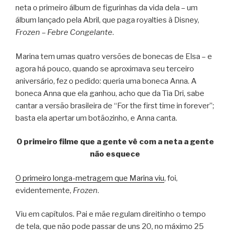
neta o primeiro álbum de figurinhas da vida dela – um
álbum lançado pela Abril, que paga royalties à Disney,
Frozen – Febre Congelante
.
Marina tem umas quatro versões de bonecas de Elsa – e
agora há pouco, quando se aproximava seu terceiro
aniversário, fez o pedido: queria uma boneca Anna. A
boneca Anna que ela ganhou, acho que da Tia Dri, sabe
cantar a versão brasileira de “For the first time in forever”;
basta ela apertar um botãozinho, e Anna canta.
O primeiro filme que a gente vê com a neta a gente
não esquece
O primeiro longa-metragem que Marina viu
, foi,
evidentemente,
Frozen
.
Viu em capítulos. Pai e mãe regulam direitinho o tempo
de tela, que não pode passar de uns 20, no máximo 25