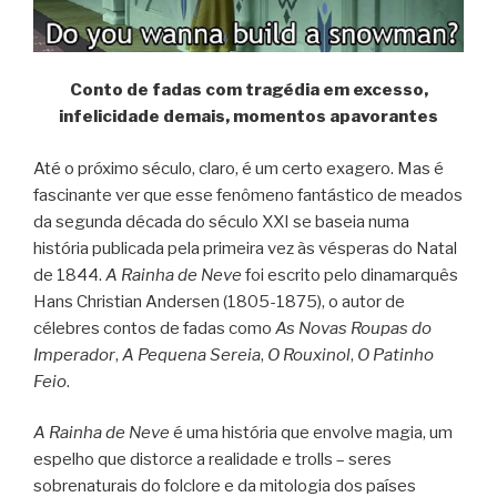
Conto de fadas com tragédia em excesso,
infelicidade demais, momentos apavorantes
Até o próximo século, claro, é um certo exagero. Mas é
fascinante ver que esse fenômeno fantástico de meados
da segunda década do século XXI se baseia numa
história publicada pela primeira vez às vésperas do Natal
de 1844.
A Rainha de Neve
foi escrito pelo dinamarquês
Hans Christian Andersen (1805-1875), o autor de
célebres contos de fadas como
As Novas Roupas do
Imperador
,
A Pequena Sereia
,
O Rouxinol
,
O Patinho
Feio
.
A Rainha de Neve
é uma história que envolve magia, um
espelho que distorce a realidade e trolls – seres
sobrenaturais do folclore e da mitologia dos países