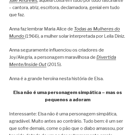
Julie Andrews
, aquela coisa em tudo por tudo fascinante
– cantora, atriz, escritora, declamadora, genial em tudo
que faz.
Anna faz lembrar Maria Alice de
Todas as Mulheres do
Mundo
(1966), a mulher solar interpretada por Leila Diniz.
Anna seguramente influenciou os criadores de
Joy/Alegria, a personagem maravilhosa de
Divertida
Mente/Inside Out
(2015).
Anna é a grande heroína nesta história de Elsa.
Elsa não é uma personagem simpática – mas os
pequenos a adoram
Interessante: Elsa não é uma personagem simpática,
agradável. Muito antes ao contrário. Tudo bem: é um ser
que sofre demais, come o pão que o diabo amassou, por