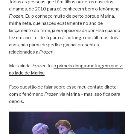
Todas as pessoas que têm filhos ou netos nascidos,
digamos, de 2010 para cá conhecem bem o fenômeno
Frozen
. Eu o conheço muito de perto porque Marina,
minha neta, que nasceu exatamente no ano de
lançamento do filme, já era apaixonada por Elsa quando
fez um ano – e, de lá para cá, ao longo dos últimos dois
anos, não parou de pedir e ganhar presentes
relacionados a
Frozen
.
Mais ainda:
Frozen
foi
o primeiro longa-metragem que vi
ao lado de Marina
.
Faço questão de falar sobre esse meu contato direto
com o fenômeno
Frozen
via Marina – mas isso fica para
depois.