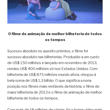
O filme de animação de melhor bilheteria de todos
os tempos
Sucesso absoluto no quesito prêmios, o filme foi
sucesso absoluto nas bilheterias. Produzido a um custo
de US$ 150 milhões e lançado em novembro de 2013,
rendeu US$ 400 milhões só nos Estados Unidos. Com
bilheteria de US$ 875 milhões mundo afora, chegou à
bela soma de US$ 1,3 bilhão. O que significa a nona
posição nos filmes mais rentáveis da história, o filme de
maior bilheteria de 2013 e o filme de animação de melhor
bilheteria de todos os tempos.
Com mais de 18 milhões de cópias, foi o home vídeo mais