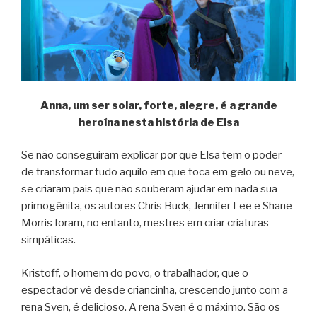
Anna, um ser solar, forte, alegre, é a grande
heroína nesta história de Elsa
Se não conseguiram explicar por que Elsa tem o poder
de transformar tudo aquilo em que toca em gelo ou neve,
se criaram pais que não souberam ajudar em nada sua
primogênita, os autores Chris Buck, Jennifer Lee e Shane
Morris foram, no entanto, mestres em criar criaturas
simpáticas.
Kristoff, o homem do povo, o trabalhador, que o
espectador vê desde criancinha, crescendo junto com a
rena Sven, é delicioso. A rena Sven é o máximo. São os