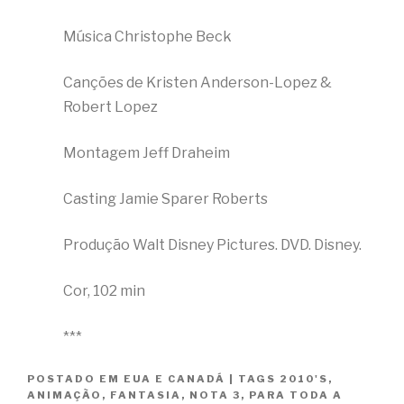
Música Christophe Beck
Canções de Kristen Anderson-Lopez &
Robert Lopez
Montagem Jeff Draheim
Casting Jamie Sparer Roberts
Produção Walt Disney Pictures. DVD. Disney.
Cor, 102 min
***
POSTADO EM
EUA E CANADÁ
|
TAGS
2010'S
,
ANIMAÇÃO
,
FANTASIA
,
NOTA 3
,
PARA TODA A