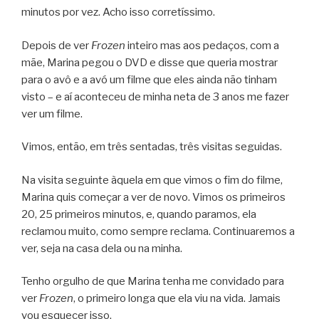
minutos por vez. Acho isso corretíssimo.
Depois de ver
Frozen
inteiro mas aos pedaços, com a
mãe, Marina pegou o DVD e disse que queria mostrar
para o avô e a avó um filme que eles ainda não tinham
visto – e aí aconteceu de minha neta de 3 anos me fazer
ver um filme.
Vimos, então, em três sentadas, três visitas seguidas.
Na visita seguinte àquela em que vimos o fim do filme,
Marina quis começar a ver de novo. Vimos os primeiros
20, 25 primeiros minutos, e, quando paramos, ela
reclamou muito, como sempre reclama. Continuaremos a
ver, seja na casa dela ou na minha.
Tenho orgulho de que Marina tenha me convidado para
ver
Frozen
, o primeiro longa que ela viu na vida. Jamais
vou esquecer isso.