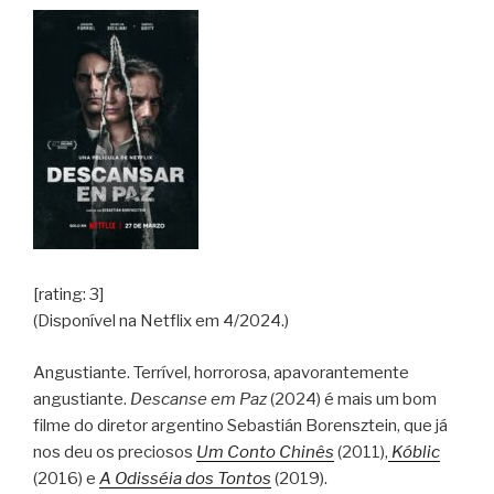
[rating: 3]
(Disponível na Netflix em 4/2024.)
Angustiante. Terrível, horrorosa, apavorantemente
angustiante.
Descanse em Paz
(2024) é mais um bom
filme do diretor argentino Sebastián Borensztein, que já
nos deu os preciosos
Um Conto Chinês
(2011),
Kóblic
(2016) e
A Odisséia dos Tontos
(2019).