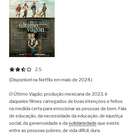
2.5 out of 5.0 stars
2.5
(Disponível na Netflix em maio de 2024.)
O Último Vagão
, produção mexicana de 2023, é
daqueles filmes carregados de boas intenções e feitos
na medida certa para emocionar as pessoas de bem. Fala
de educação, da necessidade da educação, de injustiça
social, da generosidade e da
solidariedade
que existe
entre as pessoas pobres, de vida difícil, dura.