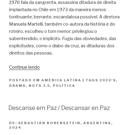
1976
fala da sangrenta, assassina ditadura de direita
implantada no Chile em 1973 da maneira menos
tonitruante, berrante, escandalosa possível. A diretora
Manuela Martelli, também co-autora da história e do
roteiro, escolheu o tom menor; privilegiou o
subentendido, o implícito. Fugiu das obviedades, das
explicitudes, como o diabo da cruz, as ditaduras dos
direitos das pessoas.
“1976”
Continue lendo
POSTADO EM
AMÉRICA LATINA
|
TAGS
2020'S
,
DRAMA
,
NOTA 3.5
,
POLÍTICA
Descanse em Paz / Descansar en Paz
DE:
SEBASTIÁN BORENSZTEIN, ARGENTINA,
2024