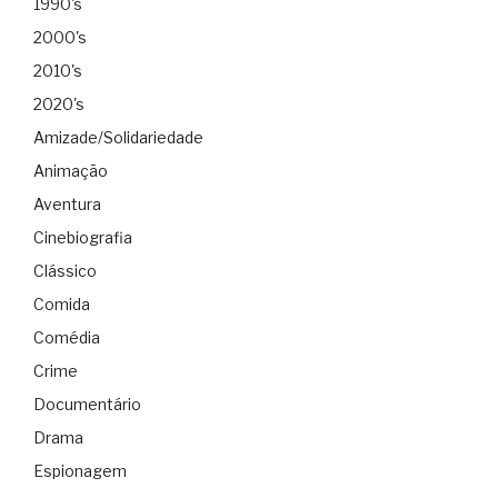
1990's
2000's
2010's
2020's
Amizade/Solidariedade
Animação
Aventura
Cinebiografia
Clássico
Comida
Comédia
Crime
Documentário
Drama
Espionagem