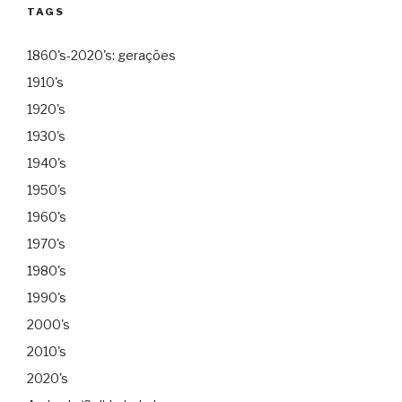
TAGS
1860's-2020's: gerações
1910's
1920's
1930's
1940's
1950's
1960's
1970's
1980's
1990's
2000's
2010's
2020's