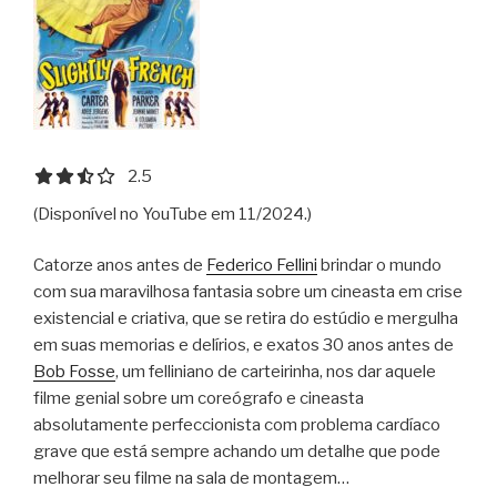
2.5 out of 5.0 stars
2.5
(Disponível no YouTube em 11/2024.)
Catorze anos antes de
Federico Fellini
brindar o mundo
com sua maravilhosa fantasia sobre um cineasta em crise
existencial e criativa, que se retira do estúdio e mergulha
em suas memorias e delírios, e exatos 30 anos antes de
Bob Fosse
, um felliniano de carteirinha, nos dar aquele
filme genial sobre um coreógrafo e cineasta
absolutamente perfeccionista com problema cardíaco
grave que está sempre achando um detalhe que pode
melhorar seu filme na sala de montagem…