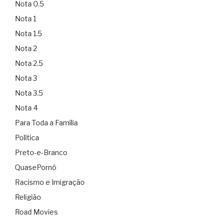
Nota 0.5
Nota 1
Nota 1.5
Nota 2
Nota 2.5
Nota 3
Nota 3.5
Nota 4
Para Toda a Família
Política
Preto-e-Branco
QuasePornô
Racismo e Imigração
Religião
Road Movies