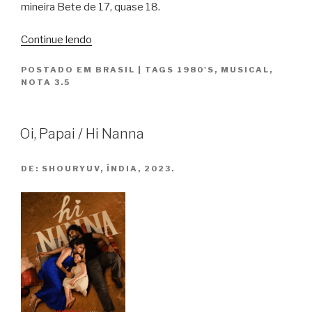
mineira Bete de 17, quase 18.
“Bete
Continue lendo
Balanço”
POSTADO EM
BRASIL
|
TAGS
1980'S
,
MUSICAL
,
NOTA 3.5
Oi, Papai / Hi Nanna
DE:
SHOURYUV, ÍNDIA, 2023.