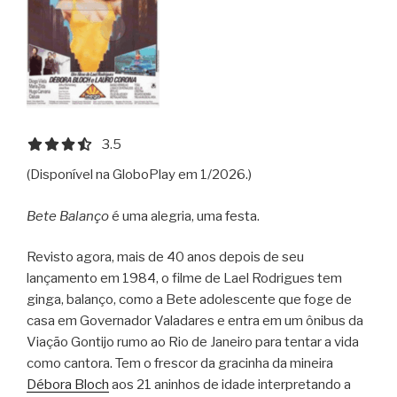
3.5 out of 5.0 stars
3.5
(Disponível na GloboPlay em 1/2026.)
Bete Balanço
é uma alegria, uma festa.
Revisto agora, mais de 40 anos depois de seu
lançamento em 1984, o filme de Lael Rodrigues tem
ginga, balanço, como a Bete adolescente que foge de
casa em Governador Valadares e entra em um ônibus da
Viação Gontijo rumo ao Rio de Janeiro para tentar a vida
como cantora. Tem o frescor da gracinha da mineira
Débora Bloch
aos 21 aninhos de idade interpretando a