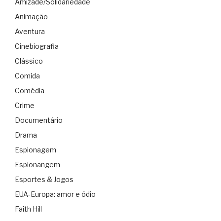
Amizade/Solidariedade
Animação
Aventura
Cinebiografia
Clássico
Comida
Comédia
Crime
Documentário
Drama
Espionagem
Espionangem
Esportes & Jogos
EUA-Europa: amor e ódio
Faith Hill