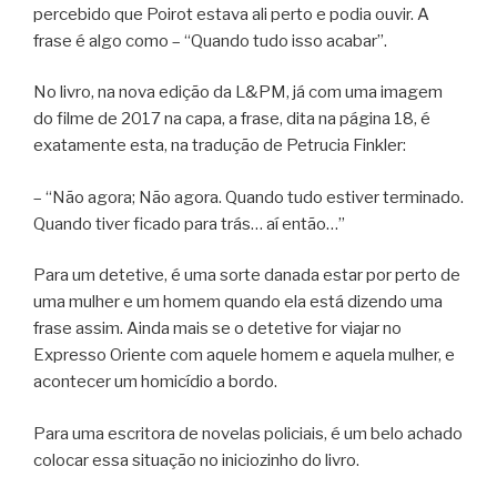
percebido que Poirot estava ali perto e podia ouvir. A
frase é algo como – “Quando tudo isso acabar”.
No livro, na nova edição da L&PM, já com uma imagem
do filme de 2017 na capa, a frase, dita na página 18, é
exatamente esta, na tradução de Petrucia Finkler:
– “Não agora; Não agora. Quando tudo estiver terminado.
Quando tiver ficado para trás… aí então…”
Para um detetive, é uma sorte danada estar por perto de
uma mulher e um homem quando ela está dizendo uma
frase assim. Ainda mais se o detetive for viajar no
Expresso Oriente com aquele homem e aquela mulher, e
acontecer um homicídio a bordo.
Para uma escritora de novelas policiais, é um belo achado
colocar essa situação no iniciozinho do livro.