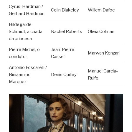
Cyrus Hardman /
Colin Blakeley
Willem Dafoe
Gerhard Hardman
Hildegarde
Schmidt, a criada
Rachel Roberts
Olivia Colman
da princesa
Pierre Michel, o
Jean-Pierre
Marwan Kenzari
condutor
Cassel
Antonio Foscarelli /
Manuel Garcia-
Biniaamino
Denis Quilley
Rulfo
Marquez