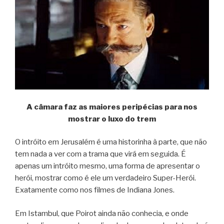
A câmara faz as maiores peripécias para nos
mostrar o luxo do trem
O intróito em Jerusalém é uma historinha à parte, que não
tem nada a ver com a trama que virá em seguida. É
apenas um intróito mesmo, uma forma de apresentar o
herói, mostrar como é ele um verdadeiro Super-Herói.
Exatamente como nos filmes de Indiana Jones.
Em Istambul, que Poirot ainda não conhecia, e onde