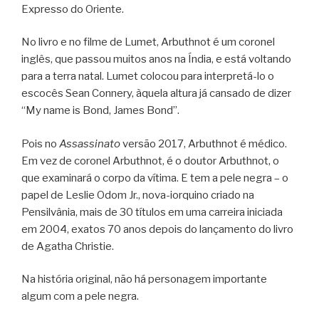
Expresso do Oriente.
No livro e no filme de Lumet, Arbuthnot é um coronel
inglês, que passou muitos anos na Índia, e está voltando
para a terra natal. Lumet colocou para interpretá-lo o
escocês Sean Connery, àquela altura já cansado de dizer
“My name is Bond, James Bond”.
Pois no
Assassinato
versão 2017, Arbuthnot é médico.
Em vez de coronel Arbuthnot, é o doutor Arbuthnot, o
que examinará o corpo da vítima. E tem a pele negra – o
papel de Leslie Odom Jr., nova-iorquino criado na
Pensilvânia, mais de 30 títulos em uma carreira iniciada
em 2004, exatos 70 anos depois do lançamento do livro
de Agatha Christie.
Na história original, não há personagem importante
algum com a pele negra.