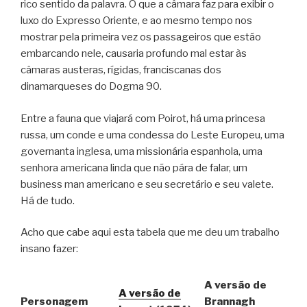
rico sentido da palavra. O que a câmara faz para exibir o
luxo do Expresso Oriente, e ao mesmo tempo nos
mostrar pela primeira vez os passageiros que estão
embarcando nele, causaria profundo mal estar às
câmaras austeras, rígidas, franciscanas dos
dinamarqueses do Dogma 90.
Entre a fauna que viajará com Poirot, há uma princesa
russa, um conde e uma condessa do Leste Europeu, uma
governanta inglesa, uma missionária espanhola, uma
senhora americana linda que não pára de falar, um
business man americano e seu secretário e seu valete.
Há de tudo.
Acho que cabe aqui esta tabela que me deu um trabalho
insano fazer:
A versão de
A versão de
Personagem
Brannagh