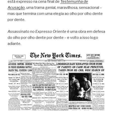
está expresso na cena final de
Testemunha de
Acusação
, uma trama genial, maravilhosa, sensacional –
mas que termina com uma elegia ao olho por olho dente
por dente.
Assassinato no Expresso Oriente
é uma obra em defesa
do olho por olho dente por dente – e volto a isso logo
adiante.