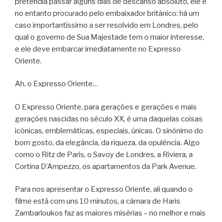
pretendia passar alguns dias de descanso absoluto, ele é
no entanto procurado pelo embaixador britânico: há um
caso importantíssimo a ser resolvido em Londres, pelo
qual o governo de Sua Majestade tem o maior interesse,
e ele deve embarcar imediatamente no Expresso
Oriente.
Ah, o Expresso Oriente…
O Expresso Oriente, para gerações e gerações e mais
gerações nascidas no século XX, é uma daquelas coisas
icônicas, emblemáticas, especiais, únicas. O sinônimo do
bom gosto, da elegância, da riqueza, da opulência. Algo
como o Ritz de Paris, o Savoy de Londres, a Riviera, a
Cortina D’Ampezzo, os apartamentos da Park Avenue.
Para nos apresentar o Expresso Oriente, ali quando o
filme está com uns 10 minutos, a câmara de Haris
Zambarloukos faz as maiores misérias – no melhor e mais