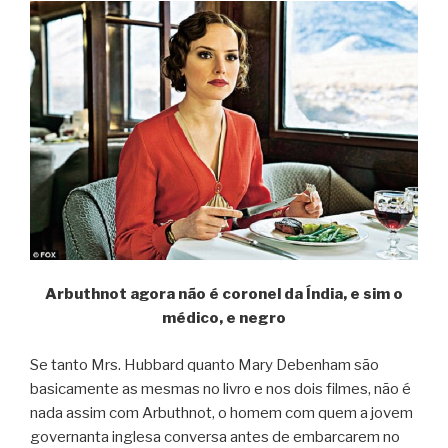
Arbuthnot agora não é coronel da Índia, e sim o
médico, e negro
Se tanto Mrs. Hubbard quanto Mary Debenham são
basicamente as mesmas no livro e nos dois filmes, não é
nada assim com Arbuthnot, o homem com quem a jovem
governanta inglesa conversa antes de embarcarem no