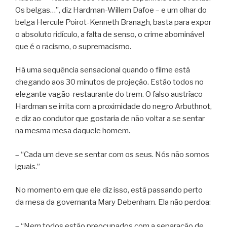
Os belgas…”, diz Hardman-Willem Dafoe – e um olhar do
belga Hercule Poirot-Kenneth Branagh, basta para expor
o absoluto ridículo, a falta de senso, o crime abominável
que é o racismo, o supremacismo.
Há uma sequência sensacional quando o filme está
chegando aos 30 minutos de projeção. Estão todos no
elegante vagão-restaurante do trem. O falso austríaco
Hardman se irrita com a proximidade do negro Arbuthnot,
e diz ao condutor que gostaria de não voltar a se sentar
na mesma mesa daquele homem.
– “Cada um deve se sentar com os seus. Nós não somos
iguais.”
No momento em que ele diz isso, está passando perto
da mesa da governanta Mary Debenham. Ela não perdoa:
– “Nem todos estão preocupados com a separação de