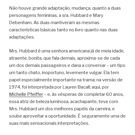
Não houve grande adaptação, mudança, quanto a duas
personagens femininas, a sra. Hubbard e Mary
Debenham. As duas mantiveram as mesmas
características básicas tanto no livro quanto nas duas
adaptações.
Mrs. Hubbard é uma senhora americana já de meia idade,
atraente, bonita, que fala demais, aproxima-se de cada
um dos demais passageiros e dana a conversar – um tipo
um tanto chato, inoportuno, levemente vulgar. Ela tem
papel especialmente importante na trama; na versão de
1974, foi interpretada por Lauren Bacall; aqui, por
Michelle Pfeiffer
– e, às vésperas de completar 60 anos,
essa atriz de beleza luminosa, acachapante, teve com
Mrs. Hubbard um dos melhores papéis da carreira, e
soube aproveitar a oportunidade. É seguramente uma de
suas mais sensacionais interpretações.