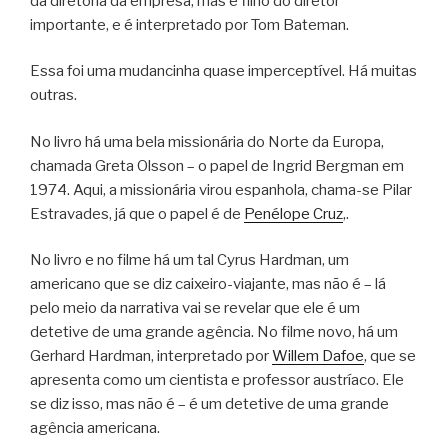
da diretoria da empresa, mas é filho do diretor
importante, e é interpretado por Tom Bateman.
Essa foi uma mudancinha quase imperceptível. Há muitas
outras.
No livro há uma bela missionária do Norte da Europa,
chamada Greta Olsson – o papel de Ingrid Bergman em
1974. Aqui, a missionária virou espanhola, chama-se Pilar
Estravades, já que o papel é de
Penélope Cruz
,.
No livro e no filme há um tal Cyrus Hardman, um
americano que se diz caixeiro-viajante, mas não é – lá
pelo meio da narrativa vai se revelar que ele é um
detetive de uma grande agência. No filme novo, há um
Gerhard Hardman, interpretado por
Willem Dafoe
, que se
apresenta como um cientista e professor austríaco. Ele
se diz isso, mas não é – é um detetive de uma grande
agência americana.