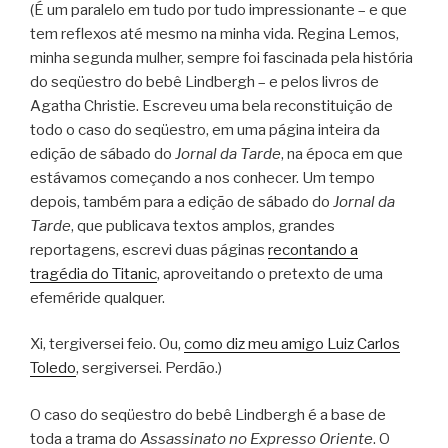
(É um paralelo em tudo por tudo impressionante – e que
tem reflexos até mesmo na minha vida. Regina Lemos,
minha segunda mulher, sempre foi fascinada pela história
do seqüestro do bebê Lindbergh – e pelos livros de
Agatha Christie. Escreveu uma bela reconstituição de
todo o caso do seqüestro, em uma página inteira da
edição de sábado do
Jornal da Tarde
, na época em que
estávamos começando a nos conhecer. Um tempo
depois, também para a edição de sábado do
Jornal da
Tarde
, que publicava textos amplos, grandes
reportagens, escrevi duas páginas
recontando a
tragédia do Titanic
, aproveitando o pretexto de uma
efeméride qualquer.
Xi, tergiversei feio. Ou,
como diz meu amigo Luiz Carlos
Toledo
, sergiversei. Perdão.)
O caso do seqüestro do bebê Lindbergh é a base de
toda a trama do
Assassinato no Expresso Oriente
. O