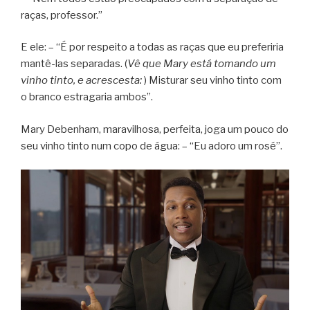
raças, professor.”
E ele: – “É por respeito a todas as raças que eu preferiria
mantê-las separadas. (
Vê que Mary está tomando um
vinho tinto, e acrescesta:
) Misturar seu vinho tinto com
o branco estragaria ambos”.
Mary Debenham, maravilhosa, perfeita, joga um pouco do
seu vinho tinto num copo de água: – “Eu adoro um rosé”.