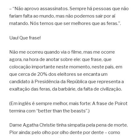
– “Não aprovo assassinatos. Sempre há pessoas que não
fariam falta ao mundo, mas não podemos sair por aí
matando. Nós temos que ser melhores que as feras.”.
Uau! Que frase!
Não me ocorreu quando via o filme, mas me ocorre
agora, na hora de anotar sobre ele: que frase, que
colocação importante neste momento, neste país, em
que cerca de 20% dos eleitores se encanta um
candidato à Presidência da República que representa a
exaltação das feras, da barbárie, da falta de civilização.
(Em inglês é sempre melhor, mais forte: A frase de Poirot
termina com “better than the beasts”.)
Dame Agatha Christie tinha simpatia pela pena de morte.
Pior ainda: pelo olho por olho dente por dente – como