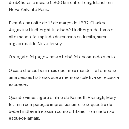
de 33 horas e meia e 5.800 km entre Long Island, em
Nova York, até Paris.
E então, na noite de 1ª de março de 1932, Charles
Augustus Lindberght Jr,, o bebê Lindbergh, de 1 ano e
oito meses, foi raptado da mansão da família, numa
região rural de Nova Jersey.
O resgate foi pago – mas o bebê foi encontrado morto.
O caso chocou bem mais que meio mundo – e tornou-se
uma dessas histórias que a memória coletiva se recusa a
esquecer.
Quando vimos agora o filme de Kenneth Branagh, Mary
fez uma comparação impressionante: o seqüestro do
bebê Lindbergh é assim como o Titanic – o mundo não
esquece jamais.