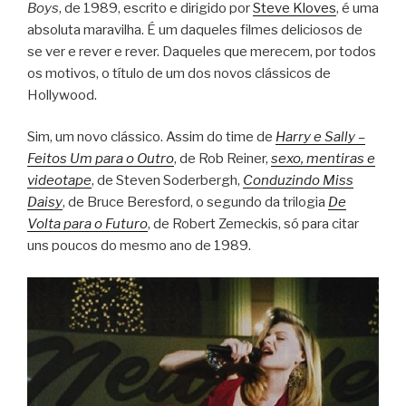
Boys
, de 1989, escrito e dirigido por
Steve Kloves
, é uma
absoluta maravilha. É um daqueles filmes deliciosos de
se ver e rever e rever. Daqueles que merecem, por todos
os motivos, o título de um dos novos clássicos de
Hollywood.
Sim, um novo clássico. Assim do time de
Harry e Sally –
Feitos Um para o Outro
, de Rob Reiner,
sexo, mentiras e
videotape
, de Steven Soderbergh,
Conduzindo Miss
Daisy
, de Bruce Beresford, o segundo da trilogia
De
Volta para o Futuro
, de Robert Zemeckis, só para citar
uns poucos do mesmo ano de 1989.