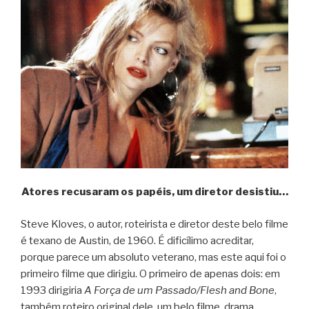
Atores recusaram os papéis, um diretor desistiu…
Steve Kloves, o autor, roteirista e diretor deste belo filme
é texano de Austin, de 1960. É dificílimo acreditar,
porque parece um absoluto veterano, mas este aqui foi o
primeiro filme que dirigiu. O primeiro de apenas dois: em
1993 dirigiria
A Força de um Passado/Flesh and Bone
,
também roteiro original dele, um belo filme, drama