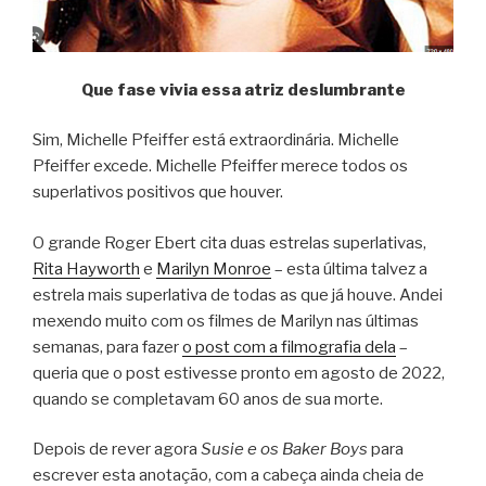
Que fase vivia essa atriz deslumbrante
Sim, Michelle Pfeiffer está extraordinária. Michelle
Pfeiffer excede. Michelle Pfeiffer merece todos os
superlativos positivos que houver.
O grande Roger Ebert cita duas estrelas superlativas,
Rita Hayworth
e
Marilyn Monroe
– esta última talvez a
estrela mais superlativa de todas as que já houve. Andei
mexendo muito com os filmes de Marilyn nas últimas
semanas, para fazer
o post com a filmografia dela
–
queria que o post estivesse pronto em agosto de 2022,
quando se completavam 60 anos de sua morte.
Depois de rever agora
Susie e os Baker Boys
para
escrever esta anotação, com a cabeça ainda cheia de