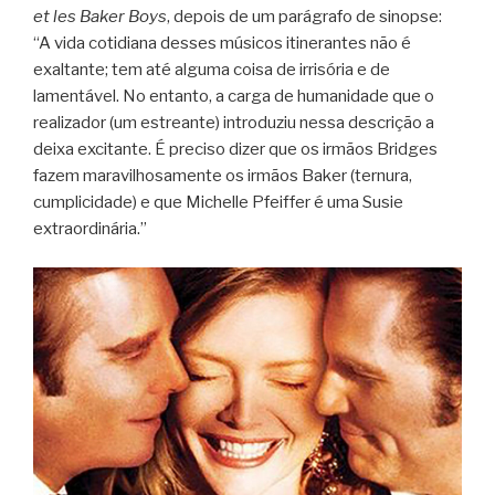
et les Baker Boys
, depois de um parágrafo de sinopse:
“A vida cotidiana desses músicos itinerantes não é
exaltante; tem até alguma coisa de irrisória e de
lamentável. No entanto, a carga de humanidade que o
realizador (um estreante) introduziu nessa descrição a
deixa excitante. É preciso dizer que os irmãos Bridges
fazem maravilhosamente os irmãos Baker (ternura,
cumplicidade) e que Michelle Pfeiffer é uma Susie
extraordinária.”