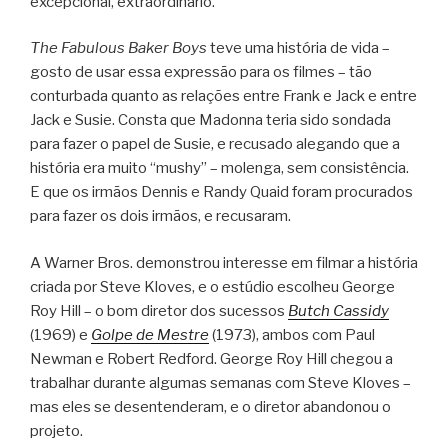
excepcional, extraordinário.
The Fabulous Baker Boys
teve uma história de vida –
gosto de usar essa expressão para os filmes – tão
conturbada quanto as relações entre Frank e Jack e entre
Jack e Susie. Consta que Madonna teria sido sondada
para fazer o papel de Susie, e recusado alegando que a
história era muito “mushy” – molenga, sem consistência.
E que os irmãos Dennis e Randy Quaid foram procurados
para fazer os dois irmãos, e recusaram.
A Warner Bros. demonstrou interesse em filmar a história
criada por Steve Kloves, e o estúdio escolheu George
Roy Hill – o bom diretor dos sucessos
Butch Cassidy
(1969) e
Golpe de Mestre
(1973), ambos com Paul
Newman e Robert Redford. George Roy Hill chegou a
trabalhar durante algumas semanas com Steve Kloves –
mas eles se desentenderam, e o diretor abandonou o
projeto.