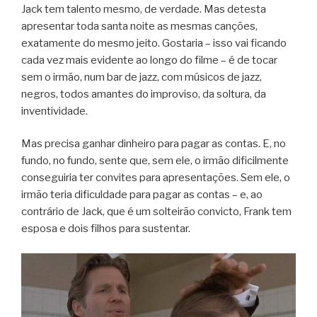
Jack tem talento mesmo, de verdade. Mas detesta
apresentar toda santa noite as mesmas canções,
exatamente do mesmo jeito. Gostaria – isso vai ficando
cada vez mais evidente ao longo do filme – é de tocar
sem o irmão, num bar de jazz, com músicos de jazz,
negros, todos amantes do improviso, da soltura, da
inventividade.
Mas precisa ganhar dinheiro para pagar as contas. E, no
fundo, no fundo, sente que, sem ele, o irmão dificilmente
conseguiria ter convites para apresentações. Sem ele, o
irmão teria dificuldade para pagar as contas – e, ao
contrário de Jack, que é um solteirão convicto, Frank tem
esposa e dois filhos para sustentar.