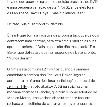
tagline que aparece na capa da edição brasileira do DVD
é uma pequena variação desta: “Por 31 anos eles foram
os Fabulosos Baker Boys… mas ela mudou isso”.
De fato, Susie Diamond muda tudo.
É Frank que toma a iniciativa de propor a Jack que os dois
contratem uma cantora, para atrair mais público às suas
apresentações. – “Dois pianos não dão mais, Jack.” E o
Baker que detesta o que faz responde de bate-pronto: –
“Nunca deram”.
O filme está com uns 12 minutos quando a primeira
candidata a cantora dos Fabulous Baker Boys se
apresenta – e é uma deliciosa participação especial de
Jennifer Tilly
(
na foto abaixo
). A ótima atriz faz uma
mocinha chamada Blanche, que tem o nome artístico de
Monica Moran, uma vozinha absolutamente taquara
rachada e um jeitinho de cantar e se mover enquanto