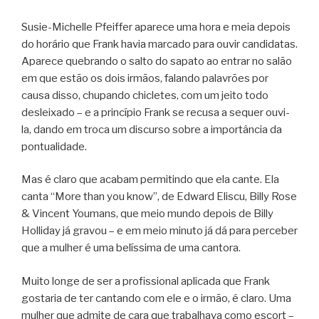
Susie-Michelle Pfeiffer aparece uma hora e meia depois
do horário que Frank havia marcado para ouvir candidatas.
Aparece quebrando o salto do sapato ao entrar no salão
em que estão os dois irmãos, falando palavrões por
causa disso, chupando chicletes, com um jeito todo
desleixado – e a princípio Frank se recusa a sequer ouvi-
la, dando em troca um discurso sobre a importância da
pontualidade.
Mas é claro que acabam permitindo que ela cante. Ela
canta “More than you know”, de Edward Eliscu, Billy Rose
& Vincent Youmans, que meio mundo depois de Billy
Holliday já gravou – e em meio minuto já dá para perceber
que a mulher é uma belíssima de uma cantora.
Muito longe de ser a profissional aplicada que Frank
gostaria de ter cantando com ele e o irmão, é claro. Uma
mulher que admite de cara que trabalhava como escort –