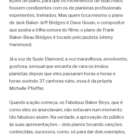
lições de piano, para que os movimentos de suas mãos
fossem condizentes com os de pianistas profissionais
experientes, treinados. Mas quem toca mesmo o piano
de Jack Baker-Jeff Bridges é Dave Grusin, o compositor
que assina a trilha sonora do filme; o piano de Frank
Baker-Beau Bridges é tocado pelo jazzista Johnny
Hammond.
Já a voz de Susie Diamond, a voz maravilhosa, envolvente,
gostosa, sensual que encanta de cara os irmãos
pianistas depois que eles passaram horas e horas e
horas ouvindo 37 cantoras ruins, essa é da própria
Michelle Pfeiffer.
Quando a ação começa, os Fabulous Baker Boys, que é
como eles se anunciavam, não estavam num momento
tão fabuloso assim. Na verdade, a aprovação do público
às suas apresentações – dois pianos tocando canções
conhecidas, sucessos, como, só para dar dois exemplos,