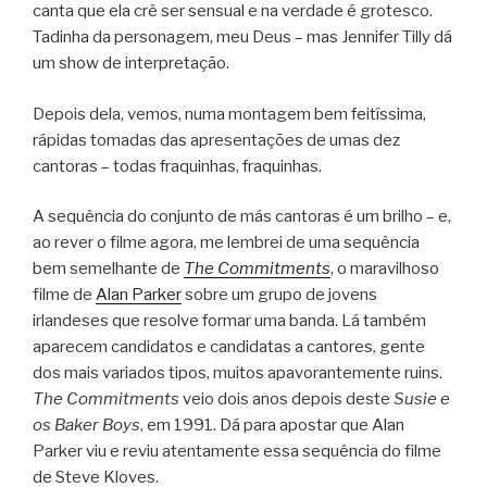
canta que ela crê ser sensual e na verdade é grotesco.
Tadinha da personagem, meu Deus – mas Jennifer Tilly dá
um show de interpretação.
Depois dela, vemos, numa montagem bem feitíssima,
rápidas tomadas das apresentações de umas dez
cantoras – todas fraquinhas, fraquinhas.
A sequência do conjunto de más cantoras é um brilho – e,
ao rever o filme agora, me lembrei de uma sequência
bem semelhante de
The Commitments
, o maravilhoso
filme de
Alan Parker
sobre um grupo de jovens
irlandeses que resolve formar uma banda. Lá também
aparecem candidatos e candidatas a cantores, gente
dos mais variados tipos, muitos apavorantemente ruins.
The Commitments
veio dois anos depois deste
Susie e
os Baker Boys
, em 1991. Dá para apostar que Alan
Parker viu e reviu atentamente essa sequência do filme
de Steve Kloves.