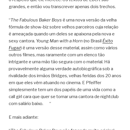
grandes, e então vou transcrever apenas dois trechos.
“
The Fabulous Baker Boys
é uma nova versão da velha
fórmula de show-biz sobre velhos parceiros cuja relação
é ameaçada quando um deles se apaixona pela nova e
sexy cantora.
Young Man with a Horn
(no Brasil
Êxito
Fugaz
) é uma versão desse material, assim como vários
outros filmes, mas raramente com um elenco tão
intrigante e uma mão tão segura com o material. Há
provavelmente alguma verdade autobiográfica sob a
rivalidade dos irmãos Bridges, velhas feridas dos 20 anos
em que eles vêm atuando no cinema. E Pfeiffer
simplesmente tem um dos papéis de uma vida como a
call girl cara que quer se tornar uma cantora de nightclub
com salário baixo. “
E mais adiante: