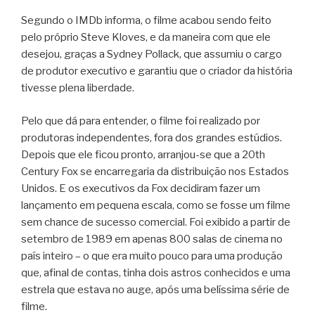
Segundo o IMDb informa, o filme acabou sendo feito
pelo próprio Steve Kloves, e da maneira com que ele
desejou, graças a Sydney Pollack, que assumiu o cargo
de produtor executivo e garantiu que o criador da história
tivesse plena liberdade.
Pelo que dá para entender, o filme foi realizado por
produtoras independentes, fora dos grandes estúdios.
Depois que ele ficou pronto, arranjou-se que a 20th
Century Fox se encarregaria da distribuição nos Estados
Unidos. E os executivos da Fox decidiram fazer um
lançamento em pequena escala, como se fosse um filme
sem chance de sucesso comercial. Foi exibido a partir de
setembro de 1989 em apenas 800 salas de cinema no
país inteiro – o que era muito pouco para uma produção
que, afinal de contas, tinha dois astros conhecidos e uma
estrela que estava no auge, após uma belíssima série de
filme.