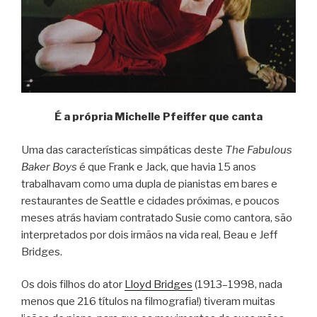
É a própria Michelle Pfeiffer que canta
Uma das características simpáticas deste
The Fabulous
Baker Boys
é que Frank e Jack, que havia 15 anos
trabalhavam como uma dupla de pianistas em bares e
restaurantes de Seattle e cidades próximas, e poucos
meses atrás haviam contratado Susie como cantora, são
interpretados por dois irmãos na vida real, Beau e Jeff
Bridges.
Os dois filhos do ator
Lloyd Bridges
(1913–1998, nada
menos que 216 títulos na filmografia!) tiveram muitas