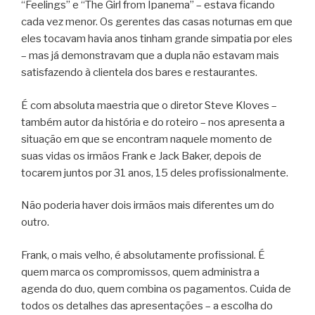
“Feelings” e “The Girl from Ipanema” – estava ficando
cada vez menor. Os gerentes das casas noturnas em que
eles tocavam havia anos tinham grande simpatia por eles
– mas já demonstravam que a dupla não estavam mais
satisfazendo à clientela dos bares e restaurantes.
É com absoluta maestria que o diretor Steve Kloves –
também autor da história e do roteiro – nos apresenta a
situação em que se encontram naquele momento de
suas vidas os irmãos Frank e Jack Baker, depois de
tocarem juntos por 31 anos, 15 deles profissionalmente.
Não poderia haver dois irmãos mais diferentes um do
outro.
Frank, o mais velho, é absolutamente profissional. É
quem marca os compromissos, quem administra a
agenda do duo, quem combina os pagamentos. Cuida de
todos os detalhes das apresentações – a escolha do