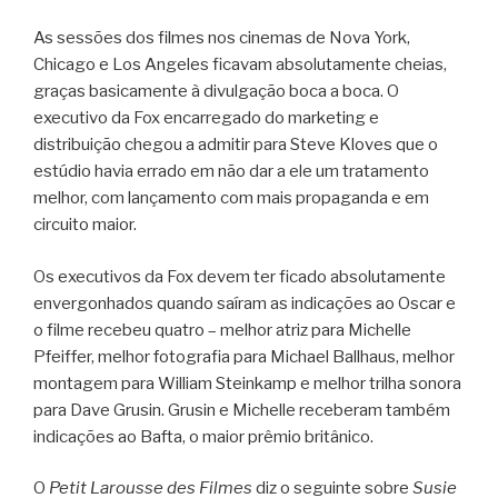
As sessões dos filmes nos cinemas de Nova York,
Chicago e Los Angeles ficavam absolutamente cheias,
graças basicamente à divulgação boca a boca. O
executivo da Fox encarregado do marketing e
distribuição chegou a admitir para Steve Kloves que o
estúdio havia errado em não dar a ele um tratamento
melhor, com lançamento com mais propaganda e em
circuito maior.
Os executivos da Fox devem ter ficado absolutamente
envergonhados quando saíram as indicações ao Oscar e
o filme recebeu quatro – melhor atriz para Michelle
Pfeiffer, melhor fotografia para Michael Ballhaus, melhor
montagem para William Steinkamp e melhor trilha sonora
para Dave Grusin. Grusin e Michelle receberam também
indicações ao Bafta, o maior prêmio britânico.
O
Petit Larousse des Filmes
diz o seguinte sobre
Susie