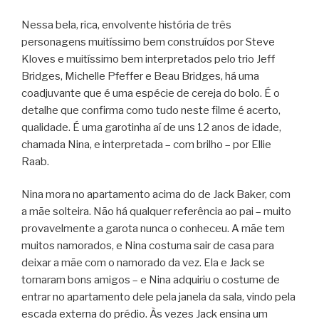
Nessa bela, rica, envolvente história de três
personagens muitíssimo bem construídos por Steve
Kloves e muitíssimo bem interpretados pelo trio Jeff
Bridges, Michelle Pfeffer e Beau Bridges, há uma
coadjuvante que é uma espécie de cereja do bolo. É o
detalhe que confirma como tudo neste filme é acerto,
qualidade. É uma garotinha aí de uns 12 anos de idade,
chamada Nina, e interpretada – com brilho – por Ellie
Raab.
Nina mora no apartamento acima do de Jack Baker, com
a mãe solteira. Não há qualquer referência ao pai – muito
provavelmente a garota nunca o conheceu. A mãe tem
muitos namorados, e Nina costuma sair de casa para
deixar a mãe com o namorado da vez. Ela e Jack se
tornaram bons amigos – e Nina adquiriu o costume de
entrar no apartamento dele pela janela da sala, vindo pela
escada externa do prédio. Às vezes Jack ensina um