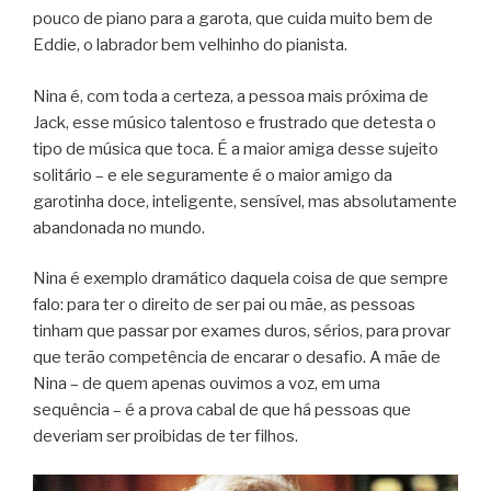
pouco de piano para a garota, que cuida muito bem de
Eddie, o labrador bem velhinho do pianista.
Nina é, com toda a certeza, a pessoa mais próxima de
Jack, esse músico talentoso e frustrado que detesta o
tipo de música que toca. É a maior amiga desse sujeito
solitário – e ele seguramente é o maior amigo da
garotinha doce, inteligente, sensível, mas absolutamente
abandonada no mundo.
Nina é exemplo dramático daquela coisa de que sempre
falo: para ter o direito de ser pai ou mãe, as pessoas
tinham que passar por exames duros, sérios, para provar
que terão competência de encarar o desafio. A mãe de
Nina – de quem apenas ouvimos a voz, em uma
sequência – é a prova cabal de que há pessoas que
deveriam ser proibidas de ter filhos.