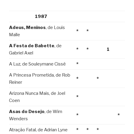
1987
Adeus, Meninos
, de Louis
*
*
Malle
A Festa de Babette
, de
*
*
1
Gabriel Axel
A Luz, de Souleymane Cissé
*
A Princesa Prometida, de Rob
*
*
Reiner
Arizona Nunca Mais, de Joel
*
Coen
Asas do Desejo
, de Wim
*
*
Wenders
Atração Fatal, de Adrian Lyne
*
*
*