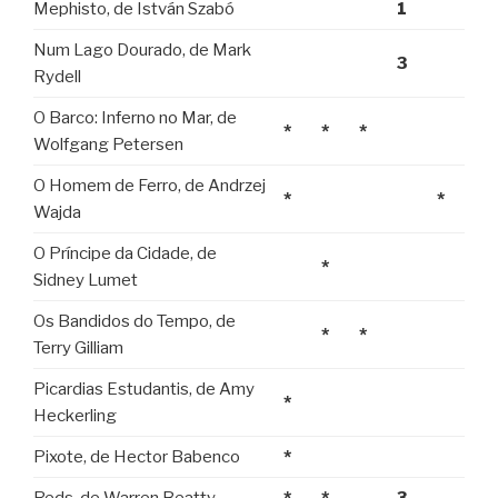
Mephisto, de István Szabó
1
Num Lago Dourado, de Mark
3
Rydell
O Barco: Inferno no Mar, de
*
*
*
Wolfgang Petersen
O Homem de Ferro, de Andrzej
*
*
Wajda
O Príncipe da Cidade, de
*
Sidney Lumet
Os Bandidos do Tempo, de
*
*
Terry Gilliam
Picardias Estudantis, de Amy
*
Heckerling
Pixote, de Hector Babenco
*