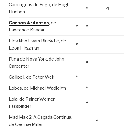
Carruagens de Fogo, de Hugh
*
4
Hudson
Corpos Ardentes
, de
*
*
Lawrence Kasdan
Eles Não Usam Black-tie, de
*
Leon Hirszman
Fuga de Nova York, de John
*
Carpenter
Gallipoli, de Peter Weir
*
Lobos, de Michael Wadleigh
*
Lola, de Rainer Werner
*
Fassbinder
Mad Max 2: A Caçada Continua,
*
de George Miller