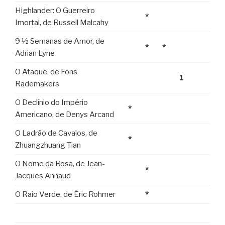
Highlander: O Guerreiro
*
Imortal, de Russell Malcahy
9 ½ Semanas de Amor, de
*
*
Adrian Lyne
O Ataque, de Fons
1
Rademakers
O Declínio do Império
*
Americano, de Denys Arcand
O Ladrão de Cavalos, de
*
Zhuangzhuang Tian
O Nome da Rosa, de Jean-
*
Jacques Annaud
O Raio Verde, de Éric Rohmer
*