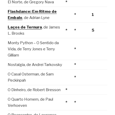
El Norte, de Gregory Nava
*
Flashdance: Em Ritmo de
*
1
Embalo
, de Adrian Lyne
Laços de Ternura
, de James
*
*
5
L. Brooks
Monty Python – O Sentido da
Vida, de Terry Jones e Terry
*
Gilliam
Nostalgia, de Andrei Tarkovsky
*
O Casal Osterman, de Sam
*
Peckinpah
O Dinheiro, de Robert Bresson
*
O Quarto Homem, de Paul
*
*
Verhoeven