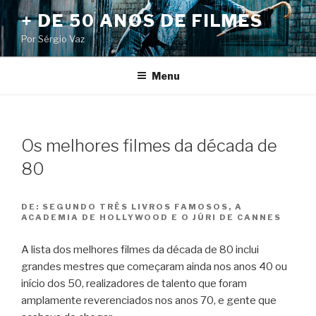
Pular
+ DE 50 ANOS DE FILMES
para
Por Sérgio Vaz
o
conteúdo
Menu
Os melhores filmes da década de
80
DE:
SEGUNDO TRÊS LIVROS FAMOSOS, A
ACADEMIA DE HOLLYWOOD E O JÚRI DE CANNES
A lista dos melhores filmes da década de 80 inclui
grandes mestres que começaram ainda nos anos 40 ou
início dos 50, realizadores de talento que foram
amplamente reverenciados nos anos 70, e gente que