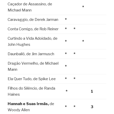
Caçador de Assassino, de
*
Michael Mann
Caravaggio, de Derek Jarman
*
Conta Comigo, de Rob Reiner
*
*
Curtindo a Vida Adoidado, de
*
*
John Hughes
Daunbailó, de Jim Jarmusch
*
*
Dragão Vermelho, de Michael
*
Mann
Ela Quer Tudo, de Spike Lee
*
*
Filhos do Silêncio, de Randa
*
1
Haines
Hannah e Suas Irmãs,
de
*
*
3
Woody Allen