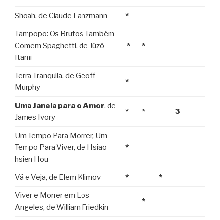
Shoah, de Claude Lanzmann
*
Tampopo: Os Brutos Também
Comem Spaghetti, de Jûzô
*
*
Itami
Terra Tranquila, de Geoff
*
Murphy
Uma Janela para o Amor
, de
*
*
3
James Ivory
Um Tempo Para Morrer, Um
Tempo Para Viver, de Hsiao-
*
hsien Hou
Vá e Veja, de Elem Klimov
*
*
Viver e Morrer em Los
*
Angeles, de William Friedkin