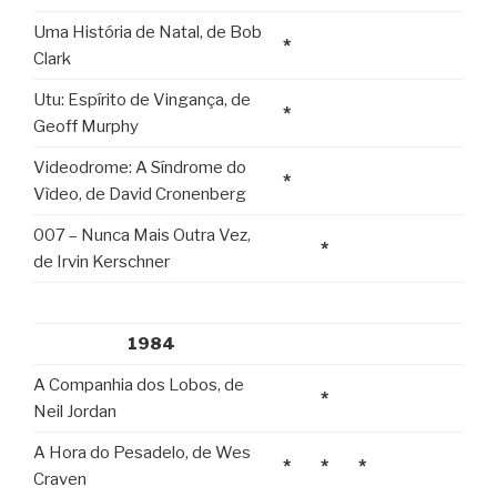
Uma História de Natal, de Bob
*
Clark
Utu: Espírito de Vingança, de
*
Geoff Murphy
Videodrome: A Síndrome do
*
Vìdeo, de David Cronenberg
007 – Nunca Mais Outra Vez,
*
de Irvin Kerschner
1984
A Companhia dos Lobos, de
*
Neil Jordan
A Hora do Pesadelo, de Wes
*
*
*
Craven