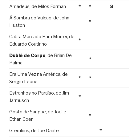
Amadeus, de Milos Forman
*
*
8
À Sombra do Vulcão, de John
*
Huston
Cabra Marcado Para Morrer, de
*
Eduardo Coutinho
Dublê de Corpo
, de Brian De
*
Palma
Era Uma Vez na América, de
*
*
Sergio Leone
Estranhos no Paraíso, de Jim
*
Jarmusch
Gosto de Sangue, de Joel e
*
Ethan Coen
Gremlims, de Joe Dante
*