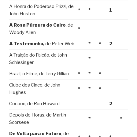
A Honra do Poderoso Prizzi, de
*
*
1
John Huston
A Rosa Púrpura do Cairo
, de
*
Woody Allen
A Testemunha,
de Peter Weir
*
*
2
A Traição do Falcão, de John
*
Schlesinger
Brazil, o Filme, de Terry Gillian
*
*
*
Clube dos Cinco, de John
*
*
*
Hughes
Cocoon, de Ron Howard
2
Depois de Horas, de Martin
*
*
Scorsese
De Volta para o Futuro
, de