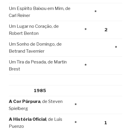
Um Espírito Baixou em Mim, de
*
Carl Reiner
Um Lugar no Coração, de
*
2
Robert Benton
Um Sonho de Domingo, de
*
Betrand Tavernier
Um Tira da Pesada, de Martin
*
Brest
1985
A Cor Púrpura
, de Steven
*
Spielberg
A História Oficial
, de Luís
*
1
Puenzo