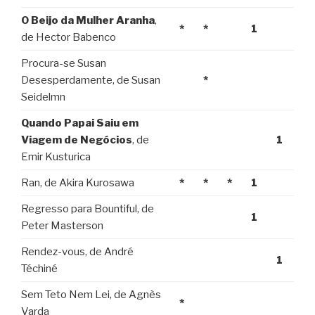
O Beijo da Mulher Aranha
,
*
*
1
de Hector Babenco
Procura-se Susan
Desesperdamente, de Susan
*
Seidelmn
Quando Papai Saiu em
Viagem de Negócios
, de
1
Emir Kusturica
Ran, de Akira Kurosawa
*
*
*
1
Regresso para Bountiful, de
1
Peter Masterson
Rendez-vous, de André
1
Téchiné
Sem Teto Nem Lei, de Agnès
*
Varda