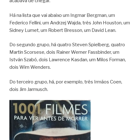
acabava de chegar.
Há na lista que vai abaixo um Ingmar Bergman, um
Federico Fellini, um Andrzej Wajda, três John Houston, um
Sidney Lumet, um Robert Bresson, um David Lean.
Do segundo grupo, há quatro Steven Spielberg, quatro
Martin Scorsese, dois Rainer Werner Fassbinder, um
István Szabó, dois Lawrence Kasdan, um Milos Forman,
dois Wim Wenders.
Do terceiro grupo, há, por exemplo, três Irmãos Coen,
dois Jim Jarmusch.