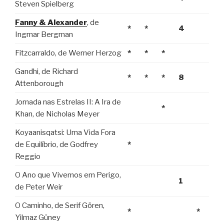
Steven Spielberg
Fanny & Alexander
, de
*
*
4
Ingmar Bergman
Fitzcarraldo, de Werner Herzog
*
*
*
Gandhi, de Richard
*
*
*
8
Attenborough
Jornada nas Estrelas II: A Ira de
*
Khan, de Nicholas Meyer
Koyaanisqatsi: Uma Vida Fora
de Equilíbrio, de Godfrey
*
Reggio
O Ano que Vivemos em Perigo,
1
de Peter Weir
O Caminho, de Serif Gören,
*
*
Yilmaz Güney