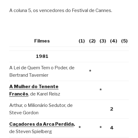
A coluna 5, os vencedores do Festival de Cannes.
Filmes
(1)
(2)
(3)
(4)
(5)
1981
A Lei de Quem Tem o Poder, de
*
Bertrand Tavernier
A Mulher do Tenente
*
Francês
, de Karel Reisz
Arthur, o Milionário Sedutor, de
2
Steve Gordon
Caçadores da Arca Perdida
,
*
*
4
de Steven Spielberg