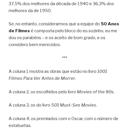
37,5% dos melhores da década de 1940 e 36,3% dos
melhores da de 1950.
Se, no entanto, considerarmos que a equipe do
50 Anos
de Filmes
é composta pelo bloco do eu sozinho, eu me
dou os parabéns – e os aceito de bom grado, e os
considero bem merecidos.
***
A coluna 1 mostra as obras que estão no livro
1001
Filmes Para Ver Antes de Morrer
.
A coluna 2, os escolhidos pelo livro
Movies of the 80s
.
A coluna 3, os do livro
501 Must-See Movies
.
A coluna 4, os premiados com o Oscar, com o número de
estatuetas.