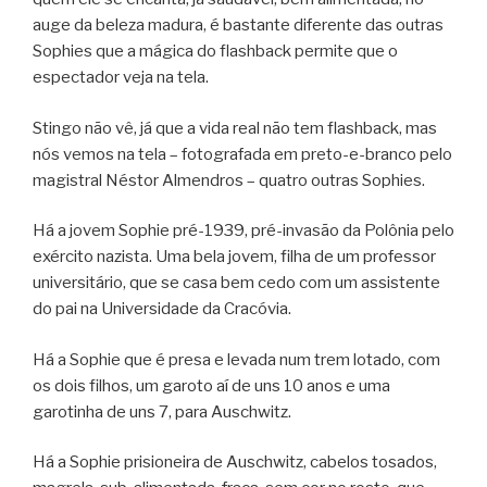
auge da beleza madura, é bastante diferente das outras
Sophies que a mágica do flashback permite que o
espectador veja na tela.
Stingo não vê, já que a vida real não tem flashback, mas
nós vemos na tela – fotografada em preto-e-branco pelo
magistral Néstor Almendros – quatro outras Sophies.
Há a jovem Sophie pré-1939, pré-invasão da Polônia pelo
exército nazista. Uma bela jovem, filha de um professor
universitário, que se casa bem cedo com um assistente
do pai na Universidade da Cracóvia.
Há a Sophie que é presa e levada num trem lotado, com
os dois filhos, um garoto aí de uns 10 anos e uma
garotinha de uns 7, para Auschwitz.
Há a Sophie prisioneira de Auschwitz, cabelos tosados,