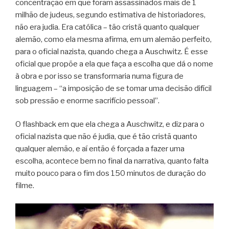
concentração em que foram assassinados mais de 1
milhão de judeus, segundo estimativa de historiadores,
não era judia. Era católica – tão cristã quanto qualquer
alemão, como ela mesma afirma, em um alemão perfeito,
para o oficial nazista, quando chega a Auschwitz. É esse
oficial que propõe a ela que faça a escolha que dá o nome
à obra e por isso se transformaria numa figura de
linguagem – “a imposição de se tomar uma decisão difícil
sob pressão e enorme sacrifício pessoal”.
O flashback em que ela chega a Auschwitz, e diz para o
oficial nazista que não é judia, que é tão cristã quanto
qualquer alemão, e aí então é forçada a fazer uma
escolha, acontece bem no final da narrativa, quanto falta
muito pouco para o fim dos 150 minutos de duração do
filme.