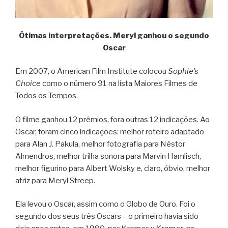
Ótimas interpretações. Meryl ganhou o segundo
Oscar
Em 2007, o American Film Institute colocou
Sophie’s
Choice
como o número 91 na lista Maiores Filmes de
Todos os Tempos.
O filme ganhou 12 prêmios, fora outras 12 indicações. Ao
Oscar, foram cinco indicações: melhor roteiro adaptado
para Alan J. Pakula, melhor fotografia para Néstor
Almendros, melhor trilha sonora para Marvin Hamlisch,
melhor figurino para Albert Wolsky e, claro, óbvio, melhor
atriz para Meryl Streep.
Ela levou o Oscar, assim como o Globo de Ouro. Foi o
segundo dos seus três Oscars – o primeiro havia sido