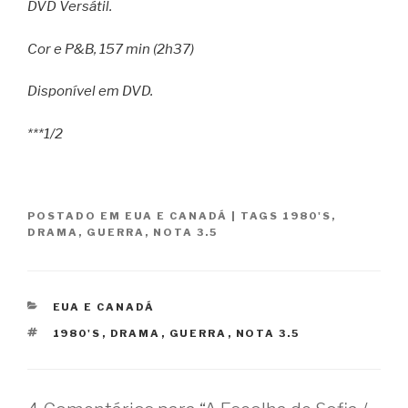
DVD Versátil.
Cor e P&B, 157 min (2h37)
Disponível em DVD.
***1/2
POSTADO EM
EUA E CANADÁ
|
TAGS
1980'S
,
DRAMA
,
GUERRA
,
NOTA 3.5
CATEGORIAS
EUA E CANADÁ
TAGS
1980'S
,
DRAMA
,
GUERRA
,
NOTA 3.5