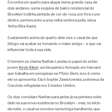
Encontra um quarto para alugar numa grande casa de
dois andares, numa esquina de bairro residencial do
Brooklyn todinha pintada de cor-de-rosa, por fora e por
dentro, pertencente a uma velha senhora judia, viúva,
Yetta (Rita Karin).
Exatamente acima do quarto dele vive o casal de que
Stingo vai acabar se tornando o maior amigo – e que vai
influenciar toda a sua vida.
O homem se chama Nathan Landau (o papel do então
jovem
Kevin Kline
), um bioquímico formado em Harvard
que trabalha em pesquisas na Pfizer. Bem, isso é como
ele se apresenta. Ela é Sophie Zawistowska, polonesa da
Cracóvia, refugiada nos Estados Unidos.
Os dois convidam Nathan para jantar já na primeira noite
dele na sua nova residência no Brooklyn – mas, no início
da noite, o casal se envolve numa briga barulhenta, que