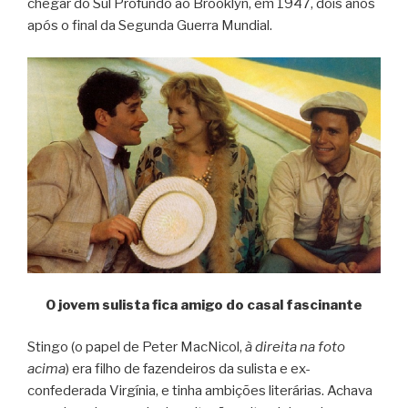
chegar do Sul Profundo ao Brooklyn, em 1947, dois anos
após o final da Segunda Guerra Mundial.
O jovem sulista fica amigo do casal fascinante
Stingo (o papel de Peter MacNicol,
à direita na foto
acima
) era filho de fazendeiros da sulista e ex-
confederada Virgínia, e tinha ambições literárias. Achava