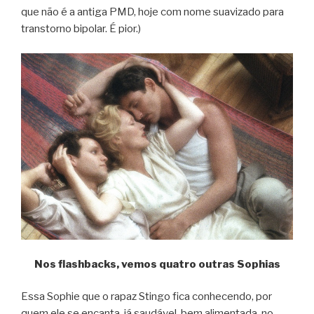
que não é a antiga PMD, hoje com nome suavizado para
transtorno bipolar. É pior.)
Nos flashbacks, vemos quatro outras Sophias
Essa Sophie que o rapaz Stingo fica conhecendo, por
quem ele se encanta, já saudável, bem alimentada, no