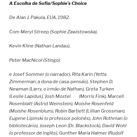
A Escolha de Sofia/Sophie’s Choice
De Alan J. Pakula, EUA, 1982.
Com Meryl Streep (Sophie Zawistowska),
Kevin Kline (Nathan Landau),
Peter MacNicol (Stingo)
e Josef Sommer (o narrador), Rita Karin (Yetta
Zimmerman, a dona de casa-pensão), Stephen D.
Newman (Larry, o irmão de Nathan), Greta Turken
(Leslie Lapidus), Josh Mostel (Morris Fink), Marcell
Rosenblatt (Astrid Weinstein), Moishe Rosenfeld
(Moishe Rosenblum), Robin Bartlett (Lillian Grossman),
Eugene Lipinski (o professor polonês), John Rothman (o
bibliotecário), Joseph Leon (Dr. Blackstock), David Wohl
(o professor de inglês), Gunther Maria Halmer (Rudolf