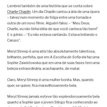
Lembrei também de uma história que se conta sobre
Charlie Chaplin
. Um dia Chaplin cantou a ária de uma ópera
– talvez num momento de folga entre uma tomada e
outra de um novo filme. Alguém falou: – “Meu Deus,
Charlie, eu não tinha idéia de que você cantava tão bem!”
E o gênio: – “Eu não estava cantando. Estava imitando o
Caruso”.
Meryl Streep é uma atriz tão absolutamente talentosa,
brilhante, perfeita, que em
A Escolha de Sofia
ela faz uma
Sophie Zawistowska que em uma de suas fases tem uma
beleza extraordinária, acachapante, de matar.
Claro, Meryl Streep é uma mulher bonita. Mas, quando
quer, se quiser, fica maravilhosamente bela.
Meryl Streep jamais esteve tão esplendorosamente bela
quanto a Sophie que o jovem Stingo fica conhecendo ao