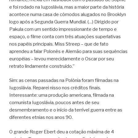
e foi rodado na Iugoslávia, mas a maior parte da história
acontece numa casa de cômodos alugados no Brooklyn
logo após a Segunda Guerra Mundial. (…) Dirigido por
Pakula com um sentido impressionante de tempo e
espaço, o filme conta com três atuações superlativas
nos papéis principais. Miss Streep – que de fato
aprendeu a falar Polonês e Alemão para suas sequências
européias – levou merecidamente o Oscar por seu
retrato lindamente construído.”
Sim: as cenas passadas na Polônia foram filmadas na
Iugoslávia. Reparei nisso nos créditos finais.
Interessante: uma produção americana, filmada na
comunista Iugoslávia, poucos antes de seu
desmembramento e o início da terrível guerra entre as
diferentes etnias nos anos 90.
O grande Roger Ebert deu a cotação máxima de 4