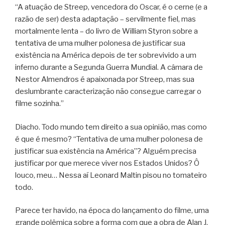
“A atuação de Streep, vencedora do Oscar, é o cerne (e a
razão de ser) desta adaptação – servilmente fiel, mas
mortalmente lenta – do livro de William Styron sobre a
tentativa de uma mulher polonesa de justificar sua
existência na América depois de ter sobrevivido a um
inferno durante a Segunda Guerra Mundial. A câmara de
Nestor Almendros é apaixonada por Streep, mas sua
deslumbrante caracterização não consegue carregar o
filme sozinha.”
Diacho. Todo mundo tem direito a sua opinião, mas como
é que é mesmo? “Tentativa de uma mulher polonesa de
justificar sua existência na América”? Alguém precisa
justificar por que merece viver nos Estados Unidos? Ô
louco, meu… Nessa aí Leonard Maltin pisou no tomateiro
todo.
Parece ter havido, na época do lançamento do filme, uma
grande polêmica sobre a forma com que a obra de Alan J.