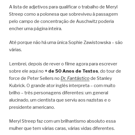
A lista de adjetivos para qualificar o trabalho de Meryl
Streep como a polonesa que sobreviveu à passagem
pelo campo de concentração de Auschwitz poderia
encher uma página inteira.
Até porque não há uma única Sophie Zawistowska – são
várias.
Lembrei, depois de rever o filme agora para escrever
sobre ele aqui no
+ de 50 Anos de Textos
, do tour de
force de Peter Sellers no
Dr. Fantástico
de Stanley
Kubrick. O grande ator inglês interpreta – com muito
brilho – três personagens diferentes: um general
alucinado, um cientista que serviu aos nazistas e o
presidente americano.
Meryl Streep faz com um brilhantismo absoluto essa
mulher que tem várias caras, várias vidas diferentes.