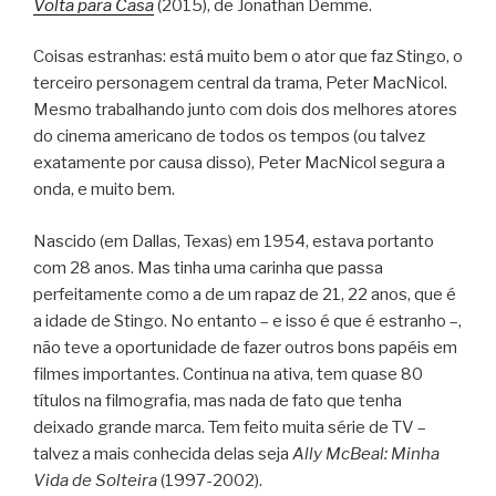
Volta para Casa
(2015), de Jonathan Demme.
Coisas estranhas: está muito bem o ator que faz Stingo, o
terceiro personagem central da trama, Peter MacNicol.
Mesmo trabalhando junto com dois dos melhores atores
do cinema americano de todos os tempos (ou talvez
exatamente por causa disso), Peter MacNicol segura a
onda, e muito bem.
Nascido (em Dallas, Texas) em 1954, estava portanto
com 28 anos. Mas tinha uma carinha que passa
perfeitamente como a de um rapaz de 21, 22 anos, que é
a idade de Stingo. No entanto – e isso é que é estranho –,
não teve a oportunidade de fazer outros bons papéis em
filmes importantes. Continua na ativa, tem quase 80
títulos na filmografia, mas nada de fato que tenha
deixado grande marca. Tem feito muita série de TV –
talvez a mais conhecida delas seja
Ally McBeal: Minha
Vida de Solteira
(1997-2002).