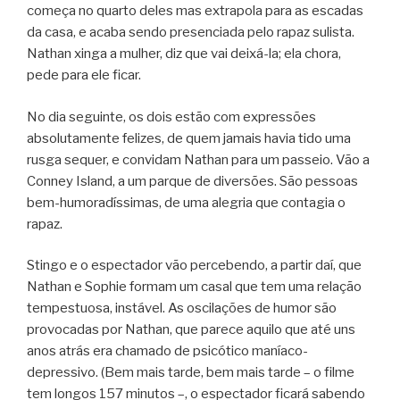
começa no quarto deles mas extrapola para as escadas
da casa, e acaba sendo presenciada pelo rapaz sulista.
Nathan xinga a mulher, diz que vai deixá-la; ela chora,
pede para ele ficar.
No dia seguinte, os dois estão com expressões
absolutamente felizes, de quem jamais havia tido uma
rusga sequer, e convidam Nathan para um passeio. Vão a
Conney Island, a um parque de diversões. São pessoas
bem-humoradíssimas, de uma alegria que contagia o
rapaz.
Stingo e o espectador vão percebendo, a partir daí, que
Nathan e Sophie formam um casal que tem uma relação
tempestuosa, instável. As oscilações de humor são
provocadas por Nathan, que parece aquilo que até uns
anos atrás era chamado de psicótico maníaco-
depressivo. (Bem mais tarde, bem mais tarde – o filme
tem longos 157 minutos –, o espectador ficará sabendo