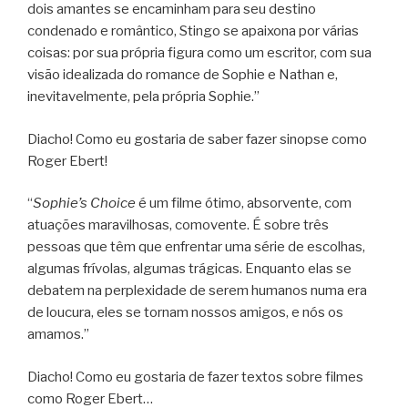
dois amantes se encaminham para seu destino
condenado e romântico, Stingo se apaixona por várias
coisas: por sua própria figura como um escritor, com sua
visão idealizada do romance de Sophie e Nathan e,
inevitavelmente, pela própria Sophie.”
Diacho! Como eu gostaria de saber fazer sinopse como
Roger Ebert!
“
Sophie’s Choice
é um filme ótimo, absorvente, com
atuações maravilhosas, comovente. É sobre três
pessoas que têm que enfrentar uma série de escolhas,
algumas frívolas, algumas trágicas. Enquanto elas se
debatem na perplexidade de serem humanos numa era
de loucura, eles se tornam nossos amigos, e nós os
amamos.”
Diacho! Como eu gostaria de fazer textos sobre filmes
como Roger Ebert…