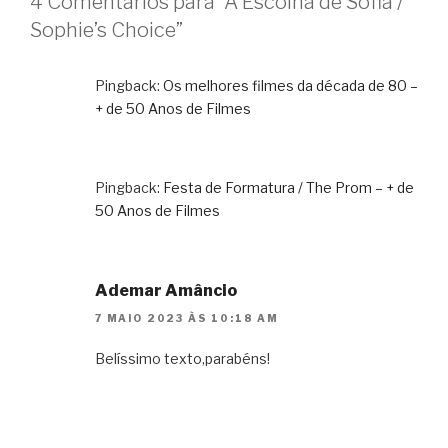
4 Comentários para “A Escolha de Sofia /
Sophie’s Choice”
Pingback:
Os melhores filmes da década de 80 –
+ de 50 Anos de Filmes
Pingback:
Festa de Formatura / The Prom – + de
50 Anos de Filmes
Ademar Amâncio
7 MAIO 2023 ÀS 10:18 AM
Belíssimo texto,parabéns!