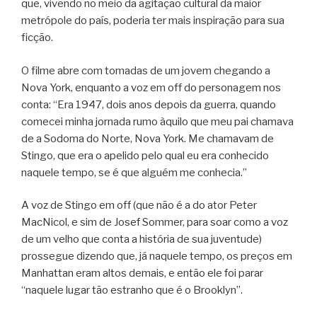
que, vivendo no meio da agitação cultural da maior
metrópole do país, poderia ter mais inspiração para sua
ficção.
O filme abre com tomadas de um jovem chegando a
Nova York, enquanto a voz em off do personagem nos
conta: “Era 1947, dois anos depois da guerra, quando
comecei minha jornada rumo àquilo que meu pai chamava
de a Sodoma do Norte, Nova York. Me chamavam de
Stingo, que era o apelido pelo qual eu era conhecido
naquele tempo, se é que alguém me conhecia.”
A voz de Stingo em off (que não é a do ator Peter
MacNicol, e sim de Josef Sommer, para soar como a voz
de um velho que conta a história de sua juventude)
prossegue dizendo que, já naquele tempo, os preços em
Manhattan eram altos demais, e então ele foi parar
“naquele lugar tão estranho que é o Brooklyn”.