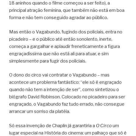
18 aninhos quando o filme começou a ser feito), a
principal atração feminina, que também não está em boa
forma e não tem conseguido agradar ao público.
Mas então o Vagabundo, fugindo dos policiais, entra no
picadeiro – e o público até então sonolento, inerte,
começa a gargalhar e aplaudir freneticamente a figura
engraçadíssima que não está ali para atuar, e sim
simplesmente para fugir dos policiais.
O dono do circo vai contratar o Vagabundo – mas
acontece um problema fantástico: “ele só é engraçado
quando não tem a intenção de ser”, como sintetizou o
biógrafo David Robinson. Colocado no picadeiro para ser
engraçado, o Vagabundo faz tudo errado, não consegue
arrancar um sorriso da platéia.
Só essa invenção de Chaplin já garantiria a
O Circo
um
lugar especial na História do cinema: um palhaço que só é