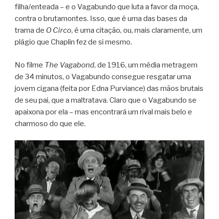
filha/enteada – e o Vagabundo que luta a favor da moça,
contra o brutamontes. Isso, que é uma das bases da
trama de
O Circo
, é uma citação, ou, mais claramente, um
plágio que Chaplin fez de si mesmo.
No filme
The Vagabond
, de 1916, um média metragem
de 34 minutos, o Vagabundo consegue resgatar uma
jovem cigana (feita por Edna Purviance) das mãos brutais
de seu pai, que a maltratava. Claro que o Vagabundo se
apaixona por ela – mas encontrará um rival mais belo e
charmoso do que ele.