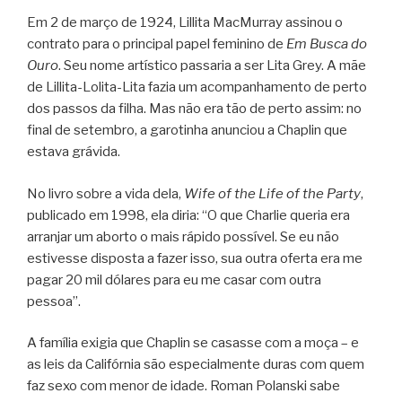
Em 2 de março de 1924, Lillita MacMurray assinou o
contrato para o principal papel feminino de
Em Busca do
Ouro
. Seu nome artístico passaria a ser Lita Grey. A mãe
de Lillita-Lolita-Lita fazia um acompanhamento de perto
dos passos da filha. Mas não era tão de perto assim: no
final de setembro, a garotinha anunciou a Chaplin que
estava grávida.
No livro sobre a vida dela,
Wife of the Life of the Party
,
publicado em 1998, ela diria: “O que Charlie queria era
arranjar um aborto o mais rápido possível. Se eu não
estivesse disposta a fazer isso, sua outra oferta era me
pagar 20 mil dólares para eu me casar com outra
pessoa”.
A família exigia que Chaplin se casasse com a moça – e
as leis da Califórnia são especialmente duras com quem
faz sexo com menor de idade. Roman Polanski sabe