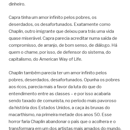
dinheiro.
Capra tinha um amor infinito pelos pobres, os
deserdados, os desafortunados. Exatamente como
Chaplin, outro imigrante que deixou para trás uma vida
quase miserável. Capra parecia acreditar numa saída de
compromisso, de arranjo, de bom senso, de diálogo. Há
quem o chame, por isso, de defensor do sistema, do
capitalismo, do American Way of Life.
Chaplin também parecia ter um amor infinito pelos
pobres, deserdados, desafortunados. Opunha os pobres
aos ricos, parecia mais a favor da luta do que do
entendimento entre as classes – e por isso acabaria
sendo taxado de comunista, no período mais pavoroso
da história dos Estados Unidos, a caça às bruxas do
macarthismo, na primeira metade dos anos 50. Esse
horror faria Chaplin abandonar o país que o acolhera e o
transformara em um dos artistas mais amados do mundo.