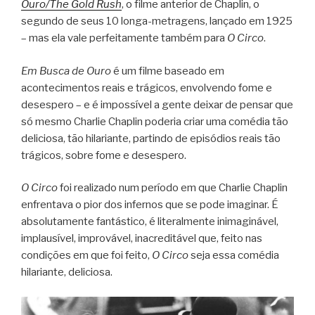
Ouro/The Gold Rush
, o filme anterior de Chaplin, o
segundo de seus 10 longa-metragens, lançado em 1925
– mas ela vale perfeitamente também para
O Circo
.
Em Busca de Ouro
é um filme baseado em
acontecimentos reais e trágicos, envolvendo fome e
desespero – e é impossível a gente deixar de pensar que
só mesmo Charlie Chaplin poderia criar uma comédia tão
deliciosa, tão hilariante, partindo de episódios reais tão
trágicos, sobre fome e desespero.
O Circo
foi realizado num período em que Charlie Chaplin
enfrentava o pior dos infernos que se pode imaginar. É
absolutamente fantástico, é literalmente inimaginável,
implausível, improvável, inacreditável que, feito nas
condições em que foi feito,
O Circo
seja essa comédia
hilariante, deliciosa.