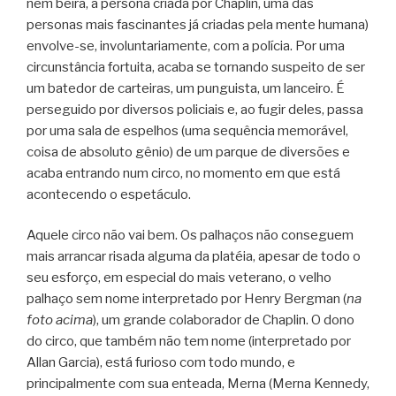
nem beira, a persona criada por Chaplin, uma das
personas mais fascinantes já criadas pela mente humana)
envolve-se, involuntariamente, com a polícia. Por uma
circunstância fortuita, acaba se tornando suspeito de ser
um batedor de carteiras, um punguista, um lanceiro. É
perseguido por diversos policiais e, ao fugir deles, passa
por uma sala de espelhos (uma sequência memorável,
coisa de absoluto gênio) de um parque de diversões e
acaba entrando num circo, no momento em que está
acontecendo o espetáculo.
Aquele circo não vai bem. Os palhaços não conseguem
mais arrancar risada alguma da platéia, apesar de todo o
seu esforço, em especial do mais veterano, o velho
palhaço sem nome interpretado por Henry Bergman (
na
foto acima
), um grande colaborador de Chaplin. O dono
do circo, que também não tem nome (interpretado por
Allan Garcia), está furioso com todo mundo, e
principalmente com sua enteada, Merna (Merna Kennedy,