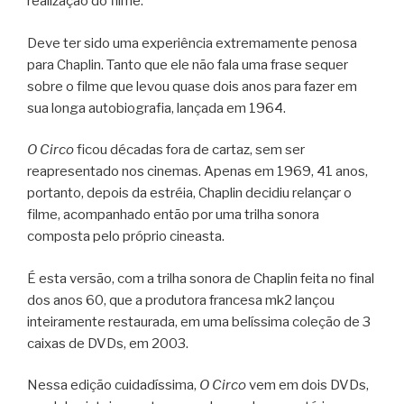
realização do filme.
Deve ter sido uma experiência extremamente penosa
para Chaplin. Tanto que ele não fala uma frase sequer
sobre o filme que levou quase dois anos para fazer em
sua longa autobiografia, lançada em 1964.
O Circo
ficou décadas fora de cartaz, sem ser
reapresentado nos cinemas. Apenas em 1969, 41 anos,
portanto, depois da estréia, Chaplin decidiu relançar o
filme, acompanhado então por uma trilha sonora
composta pelo próprio cineasta.
É esta versão, com a trilha sonora de Chaplin feita no final
dos anos 60, que a produtora francesa mk2 lançou
inteiramente restaurada, em uma belíssima coleção de 3
caixas de DVDs, em 2003.
Nessa edição cuidadíssima,
O Circo
vem em dois DVDs,