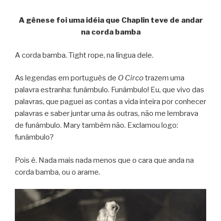
A gênese foi uma idéia que Chaplin teve de andar
na corda bamba
A corda bamba. Tight rope, na língua dele.
As legendas em português de
O Circo
trazem uma
palavra estranha: funâmbulo. Funâmbulo! Eu, que vivo das
palavras, que paguei as contas a vida inteira por conhecer
palavras e saber juntar uma às outras, não me lembrava
de funâmbulo. Mary também não. Exclamou logo:
funâmbulo?
Pois é. Nada mais nada menos que o cara que anda na
corda bamba, ou o arame.