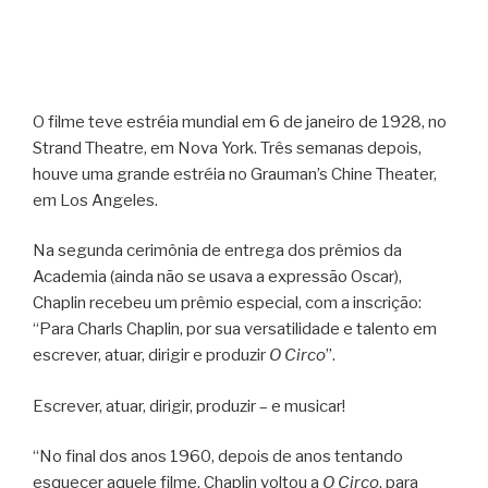
O filme teve estréia mundial em 6 de janeiro de 1928, no
Strand Theatre, em Nova York. Três semanas depois,
houve uma grande estréia no Grauman’s Chine Theater,
em Los Angeles.
Na segunda cerimônia de entrega dos prêmios da
Academia (ainda não se usava a expressão Oscar),
Chaplin recebeu um prêmio especial, com a inscrição:
“Para Charls Chaplin, por sua versatilidade e talento em
escrever, atuar, dirigir e produzir
O Circo
”.
Escrever, atuar, dirigir, produzir – e musicar!
“No final dos anos 1960, depois de anos tentando
esquecer aquele filme, Chaplin voltou a
O Circo
, para