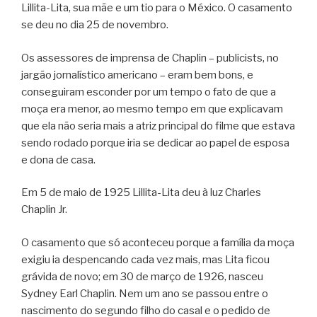
Lillita-Lita, sua mãe e um tio para o México. O casamento
se deu no dia 25 de novembro.
Os assessores de imprensa de Chaplin – publicists, no
jargão jornalístico americano – eram bem bons, e
conseguiram esconder por um tempo o fato de que a
moça era menor, ao mesmo tempo em que explicavam
que ela não seria mais a atriz principal do filme que estava
sendo rodado porque iria se dedicar ao papel de esposa
e dona de casa.
Em 5 de maio de 1925 Lillita-Lita deu à luz Charles
Chaplin Jr.
O casamento que só aconteceu porque a família da moça
exigiu ia despencando cada vez mais, mas Lita ficou
grávida de novo; em 30 de março de 1926, nasceu
Sydney Earl Chaplin. Nem um ano se passou entre o
nascimento do segundo filho do casal e o pedido de