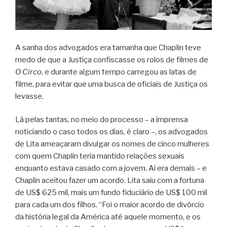
A sanha dos advogados era tamanha que Chaplin teve
medo de que a Justiça confiscasse os rolos de filmes de
O Circo
, e durante algum tempo carregou as latas de
filme, para evitar que uma busca de oficiais de Justiça os
levasse.
Lá pelas tantas, no meio do processo – a imprensa
noticiando o caso todos os dias, é claro –, os advogados
de Lita ameaçaram divulgar os nomes de cinco mulheres
com quem Chaplin teria mantido relações sexuais
enquanto estava casado com a jovem. Aí era demais – e
Chaplin aceitou fazer um acordo. Lita saiu com a fortuna
de US$ 625 mil, mais um fundo fiduciário de US$ 100 mil
para cada um dos filhos. “Foi o maior acordo de divórcio
da história legal da América até aquele momento, e os