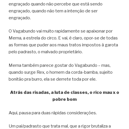
engraçado quando não percebe que está sendo
engraçado, quando não tem a intenção de ser
engraçado.
O Vagabundo vai muito rapidamente se apaixonar por
Merna, a estrela do circo. E vai, é claro, opor-se de todas
as formas que puder aos maus tratos impostos à garota
pelo padrasto, o malvado proprietário.
Merna também parece gostar do Vagabundo – mas,
quando surge Rex, o homem da corda-bamba, sujeito
bonitão pra burro, ela se derrete toda por ele.
Atrás das risadas, a luta de classes, o rico mau x o
pobre bom
Aqui, pausa para duas rápidas considerações.
Um pai/padrasto que trata mal, que a rigor brutaliza a