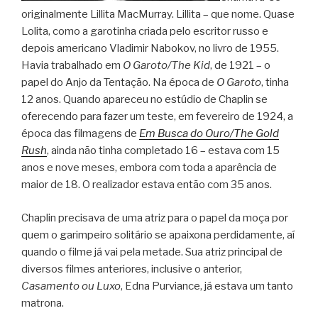
originalmente Lillita MacMurray. Lillita – que nome. Quase
Lolita, como a garotinha criada pelo escritor russo e
depois americano Vladimir Nabokov, no livro de 1955.
Havia trabalhado em
O Garoto/The Kid
, de 1921 – o
papel do Anjo da Tentação. Na época de
O Garoto
, tinha
12 anos. Quando apareceu no estúdio de Chaplin se
oferecendo para fazer um teste, em fevereiro de 1924, a
época das filmagens de
Em Busca do Ouro/The Gold
Rush
, ainda não tinha completado 16 – estava com 15
anos e nove meses, embora com toda a aparência de
maior de 18. O realizador estava então com 35 anos.
Chaplin precisava de uma atriz para o papel da moça por
quem o garimpeiro solitário se apaixona perdidamente, aí
quando o filme já vai pela metade. Sua atriz principal de
diversos filmes anteriores, inclusive o anterior,
Casamento ou Luxo
, Edna Purviance, já estava um tanto
matrona.