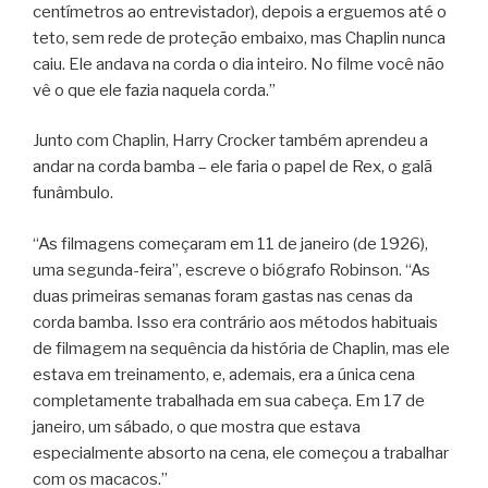
centímetros ao entrevistador), depois a erguemos até o
teto, sem rede de proteção embaixo, mas Chaplin nunca
caiu. Ele andava na corda o dia inteiro. No filme você não
vê o que ele fazia naquela corda.”
Junto com Chaplin, Harry Crocker também aprendeu a
andar na corda bamba – ele faria o papel de Rex, o galã
funâmbulo.
“As filmagens começaram em 11 de janeiro (de 1926),
uma segunda-feira”, escreve o biógrafo Robinson. “As
duas primeiras semanas foram gastas nas cenas da
corda bamba. Isso era contrário aos métodos habituais
de filmagem na sequência da história de Chaplin, mas ele
estava em treinamento, e, ademais, era a única cena
completamente trabalhada em sua cabeça. Em 17 de
janeiro, um sábado, o que mostra que estava
especialmente absorto na cena, ele começou a trabalhar
com os macacos.”