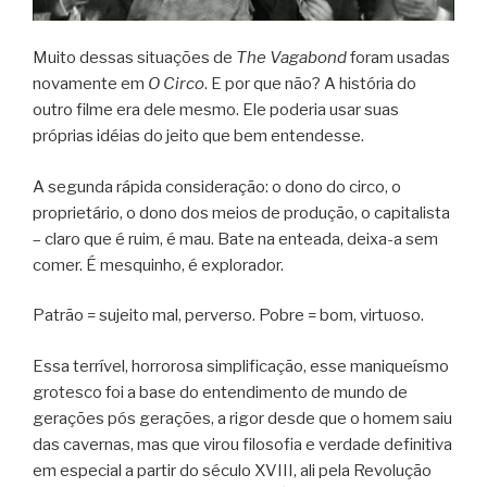
Muito dessas situações de
The Vagabond
foram usadas
novamente em
O Circo
. E por que não? A história do
outro filme era dele mesmo. Ele poderia usar suas
próprias idéias do jeito que bem entendesse.
A segunda rápida consideração: o dono do circo, o
proprietário, o dono dos meios de produção, o capitalista
– claro que é ruim, é mau. Bate na enteada, deixa-a sem
comer. É mesquinho, é explorador.
Patrão = sujeito mal, perverso. Pobre = bom, virtuoso.
Essa terrível, horrorosa simplificação, esse maniqueísmo
grotesco foi a base do entendimento de mundo de
gerações pós gerações, a rigor desde que o homem saiu
das cavernas, mas que virou filosofia e verdade definitiva
em especial a partir do século XVIII, ali pela Revolução