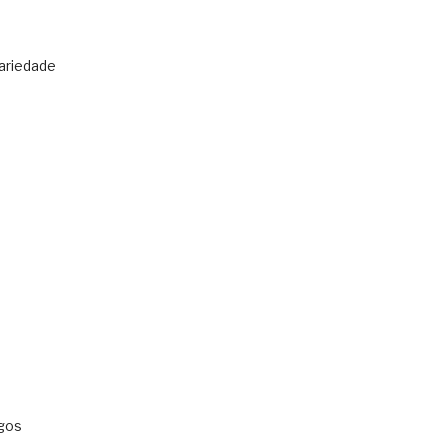
ariedade
gos