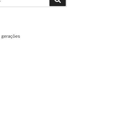
: gerações