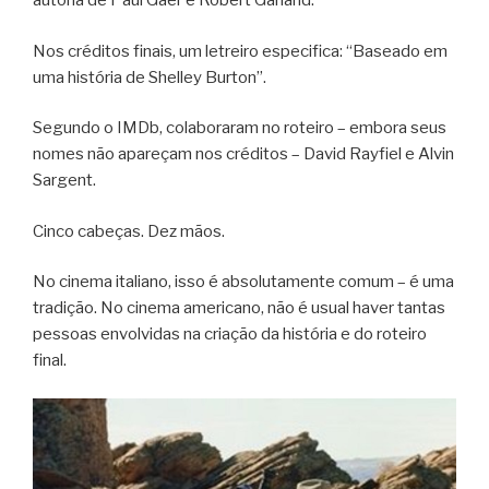
autoria de Paul Gaer e Robert Garland.
Nos créditos finais, um letreiro especifica: “Baseado em
uma história de Shelley Burton”.
Segundo o IMDb, colaboraram no roteiro – embora seus
nomes não apareçam nos créditos – David Rayfiel e Alvin
Sargent.
Cinco cabeças. Dez mãos.
No cinema italiano, isso é absolutamente comum – é uma
tradição. No cinema americano, não é usual haver tantas
pessoas envolvidas na criação da história e do roteiro
final.