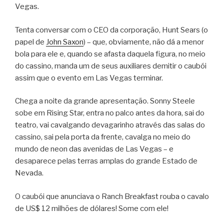
Vegas.
Tenta conversar com o CEO da corporação, Hunt Sears (o
papel de
John Saxon
) – que, obviamente, não dá a menor
bola para ele e, quando se afasta daquela figura, no meio
do cassino, manda um de seus auxiliares demitir o caubói
assim que o evento em Las Vegas terminar.
Chega a noite da grande apresentação. Sonny Steele
sobe em Rising Star, entra no palco antes da hora, sai do
teatro, vai cavalgando devagarinho através das salas do
cassino, sai pela porta da frente, cavalga no meio do
mundo de neon das avenidas de Las Vegas – e
desaparece pelas terras amplas do grande Estado de
Nevada.
O caubói que anunciava o Ranch Breakfast rouba o cavalo
de US$ 12 milhões de dólares! Some com ele!