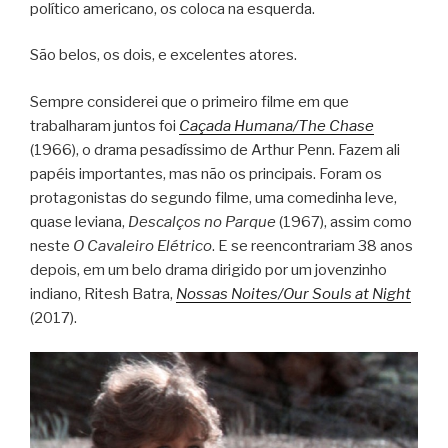
político americano, os coloca na esquerda.
São belos, os dois, e excelentes atores.
Sempre considerei que o primeiro filme em que
trabalharam juntos foi
Caçada Humana/The Chase
(1966), o drama pesadíssimo de Arthur Penn. Fazem ali
papéis importantes, mas não os principais. Foram os
protagonistas do segundo filme, uma comedinha leve,
quase leviana,
Descalços no Parque
(1967), assim como
neste
O Cavaleiro Elétrico
. E se reencontrariam 38 anos
depois, em um belo drama dirigido por um jovenzinho
indiano, Ritesh Batra,
Nossas Noites/Our Souls at Night
(2017).