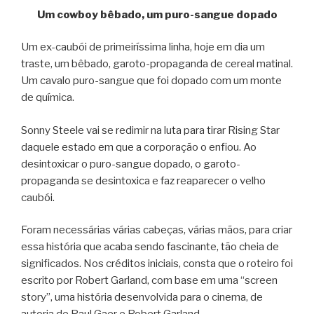
Um cowboy bêbado, um puro-sangue dopado
Um ex-caubói de primeiríssima linha, hoje em dia um
traste, um bêbado, garoto-propaganda de cereal matinal.
Um cavalo puro-sangue que foi dopado com um monte
de química.
Sonny Steele vai se redimir na luta para tirar Rising Star
daquele estado em que a corporação o enfiou. Ao
desintoxicar o puro-sangue dopado, o garoto-
propaganda se desintoxica e faz reaparecer o velho
caubói.
Foram necessárias várias cabeças, várias mãos, para criar
essa história que acaba sendo fascinante, tão cheia de
significados. Nos créditos iniciais, consta que o roteiro foi
escrito por Robert Garland, com base em uma “screen
story”, uma história desenvolvida para o cinema, de