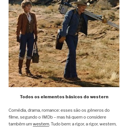
Todos os elementos básicos do western
Comédia, drama, romance: esses são os gêneros do
filme, segundo o IMDb – mas há quem o considere
também um
western
. Tudo bem: a rigor, a rigor, western,