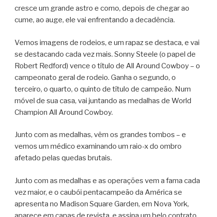
cresce um grande astro e como, depois de chegar ao
cume, ao auge, ele vai enfrentando a decadência.
Vemos imagens de rodeios, e um rapaz se destaca, e vai
se destacando cada vez mais. Sonny Steele (o papel de
Robert Redford) vence o título de All Around Cowboy – o
campeonato geral de rodeio. Ganha o segundo, o
terceiro, o quarto, o quinto de título de campeão. Num
móvel de sua casa, vai juntando as medalhas de World
Champion All Around Cowboy.
Junto com as medalhas, vêm os grandes tombos – e
vemos um médico examinando um raio-x do ombro
afetado pelas quedas brutais.
Junto com as medalhas e as operações vem a fama cada
vez maior, e o caubói pentacampeão da América se
apresenta no Madison Square Garden, em Nova York,
aparece em capas de revista, e assina um belo contrato