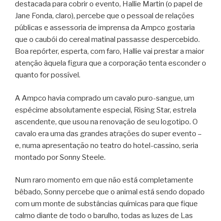
destacada para cobrir o evento, Hallie Martin (o papel de
Jane Fonda, claro), percebe que o pessoal de relações
públicas e assessoria de imprensa da Ampco gostaria
que o caubói do cereal matinal passasse despercebido.
Boa repórter, esperta, com faro, Hallie vai prestar a maior
atenção àquela figura que a corporação tenta esconder o
quanto for possível.
A Ampco havia comprado um cavalo puro-sangue, um
espécime absolutamente especial, Rising Star, estrela
ascendente, que usou na renovação de seu logotipo. O
cavalo era uma das grandes atrações do super evento –
e, numa apresentação no teatro do hotel-cassino, seria
montado por Sonny Steele.
Num raro momento em que não está completamente
bêbado, Sonny percebe que o animal está sendo dopado
com um monte de substâncias químicas para que fique
calmo diante de todo o barulho, todas as luzes de Las