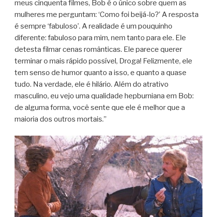
meus cinquenta filmes, Bob é o único sobre quem as
mulheres me perguntam: ‘Como foi beijá-lo?’ A resposta
é sempre ‘fabuloso’. A realidade é um pouquinho
diferente: fabuloso para mim, nem tanto para ele. Ele
detesta filmar cenas românticas. Ele parece querer
terminar o mais rápido possível, Droga! Felizmente, ele
tem senso de humor quanto a isso, e quanto a quase
tudo. Na verdade, ele é hilário. Além do atrativo
masculino, eu vejo uma qualidade hepburniana em Bob:
de alguma forma, você sente que ele é melhor que a
maioria dos outros mortais.”