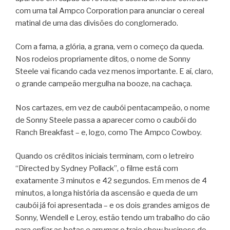
com uma tal Ampco Corporation para anunciar o cereal
matinal de uma das divisões do conglomerado.
Com a fama, a glória, a grana, vem o começo da queda.
Nos rodeios propriamente ditos, o nome de Sonny
Steele vai ficando cada vez menos importante. E aí, claro,
o grande campeão mergulha na booze, na cachaça.
Nos cartazes, em vez de caubói pentacampeão, o nome
de Sonny Steele passa a aparecer como o caubói do
Ranch Breakfast – e, logo, como The Ampco Cowboy.
Quando os créditos iniciais terminam, com o letreiro
“Directed by Sydney Pollack”, o filme está com
exatamente 3 minutos e 42 segundos. Em menos de 4
minutos, a longa história da ascensão e queda de um
caubói já foi apresentada – e os dois grandes amigos de
Sonny, Wendell e Leroy, estão tendo um trabalho do cão