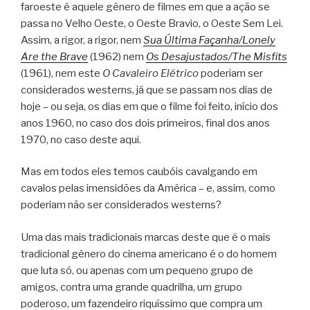
faroeste é aquele gênero de filmes em que a ação se
passa no Velho Oeste, o Oeste Bravio, o Oeste Sem Lei.
Assim, a rigor, a rigor, nem
Sua Última Façanha/Lonely
Are the Brave
(1962) nem
Os Desajustados/The Misfits
(1961), nem este
O Cavaleiro Elétrico
poderiam ser
considerados westerns, já que se passam nos dias de
hoje – ou seja, os dias em que o filme foi feito, início dos
anos 1960, no caso dos dois primeiros, final dos anos
1970, no caso deste aqui.
Mas em todos eles temos caubóis cavalgando em
cavalos pelas imensidões da América – e, assim, como
poderiam não ser considerados westerns?
Uma das mais tradicionais marcas deste que é o mais
tradicional gênero do cinema americano é o do homem
que luta só, ou apenas com um pequeno grupo de
amigos, contra uma grande quadrilha, um grupo
poderoso, um fazendeiro riquíssimo que compra um