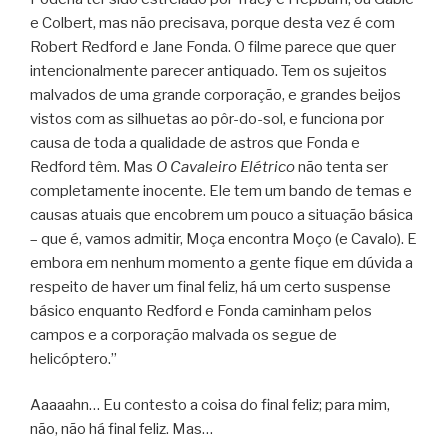
e Colbert, mas não precisava, porque desta vez é com
Robert Redford e Jane Fonda. O filme parece que quer
intencionalmente parecer antiquado. Tem os sujeitos
malvados de uma grande corporação, e grandes beijos
vistos com as silhuetas ao pôr-do-sol, e funciona por
causa de toda a qualidade de astros que Fonda e
Redford têm. Mas
O Cavaleiro Elétrico
não tenta ser
completamente inocente. Ele tem um bando de temas e
causas atuais que encobrem um pouco a situação básica
– que é, vamos admitir, Moça encontra Moço (e Cavalo). E
embora em nenhum momento a gente fique em dúvida a
respeito de haver um final feliz, há um certo suspense
básico enquanto Redford e Fonda caminham pelos
campos e a corporação malvada os segue de
helicóptero.”
Aaaaahn… Eu contesto a coisa do final feliz; para mim,
não, não há final feliz. Mas…