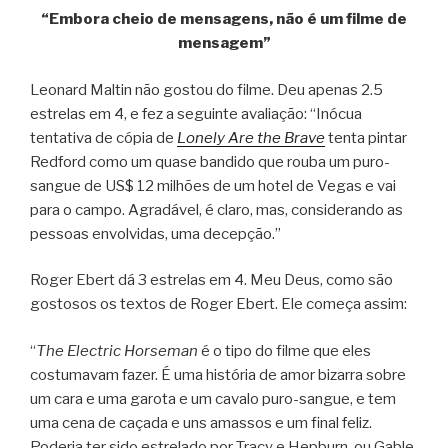
“Embora cheio de mensagens, não é um filme de
mensagem”
Leonard Maltin não gostou do filme. Deu apenas 2.5
estrelas em 4, e fez a seguinte avaliação: “Inócua
tentativa de cópia de
Lonely Are the Brave
tenta pintar
Redford como um quase bandido que rouba um puro-
sangue de US$ 12 milhões de um hotel de Vegas e vai
para o campo. Agradável, é claro, mas, considerando as
pessoas envolvidas, uma decepção.”
Roger Ebert dá 3 estrelas em 4. Meu Deus, como são
gostosos os textos de Roger Ebert. Ele começa assim:
“
The Electric Horseman
é o tipo do filme que eles
costumavam fazer. É uma história de amor bizarra sobre
um cara e uma garota e um cavalo puro-sangue, e tem
uma cena de caçada e uns amassos e um final feliz.
Poderia ter sido estrelado por Tracy e Hepburn, ou Gable