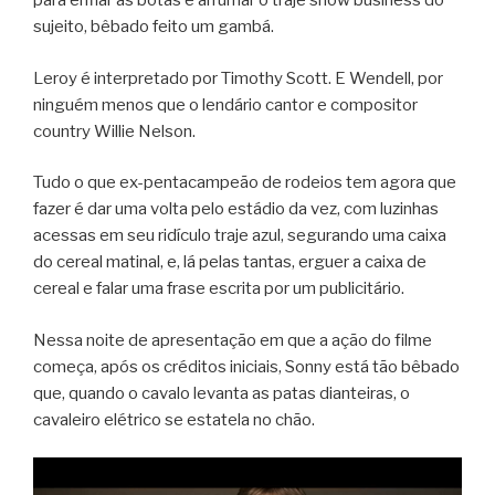
para enfiar as botas e arrumar o traje show business do
sujeito, bêbado feito um gambá.
Leroy é interpretado por Timothy Scott. E Wendell, por
ninguém menos que o lendário cantor e compositor
country Willie Nelson.
Tudo o que ex-pentacampeão de rodeios tem agora que
fazer é dar uma volta pelo estádio da vez, com luzinhas
acessas em seu ridículo traje azul, segurando uma caixa
do cereal matinal, e, lá pelas tantas, erguer a caixa de
cereal e falar uma frase escrita por um publicitário.
Nessa noite de apresentação em que a ação do filme
começa, após os créditos iniciais, Sonny está tão bêbado
que, quando o cavalo levanta as patas dianteiras, o
cavaleiro elétrico se estatela no chão.