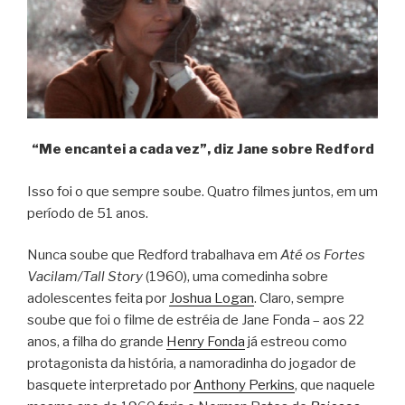
“Me encantei a cada vez”, diz Jane sobre Redford
Isso foi o que sempre soube. Quatro filmes juntos, em um
período de 51 anos.
Nunca soube que Redford trabalhava em
Até os Fortes
Vacilam/Tall Story
(1960), uma comedinha sobre
adolescentes feita por
Joshua Logan
. Claro, sempre
soube que foi o filme de estréia de Jane Fonda – aos 22
anos, a filha do grande
Henry Fonda
já estreou como
protagonista da história, a namoradinha do jogador de
basquete interpretado por
Anthony Perkins
, que naquele