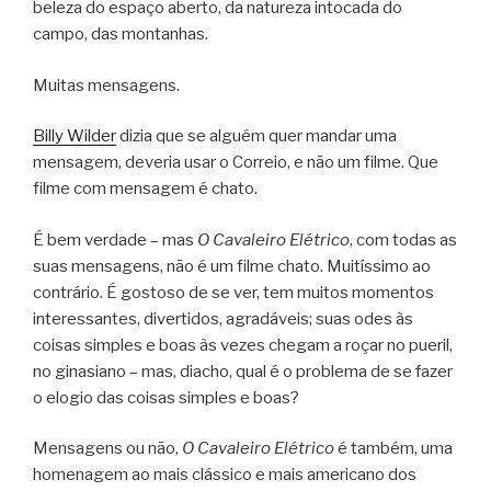
beleza do espaço aberto, da natureza intocada do
campo, das montanhas.
Muitas mensagens.
Billy Wilder
dizia que se alguém quer mandar uma
mensagem, deveria usar o Correio, e não um filme. Que
filme com mensagem é chato.
É bem verdade – mas
O Cavaleiro Elétrico
, com todas as
suas mensagens, não é um filme chato. Muitíssimo ao
contrário. É gostoso de se ver, tem muitos momentos
interessantes, divertidos, agradáveis; suas odes às
coisas simples e boas às vezes chegam a roçar no pueril,
no ginasiano – mas, diacho, qual é o problema de se fazer
o elogio das coisas simples e boas?
Mensagens ou não,
O Cavaleiro Elétrico
é também, uma
homenagem ao mais clássico e mais americano dos