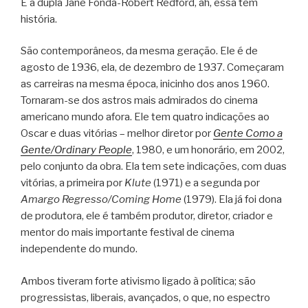
E a dupla Jane Fonda-Robert Redford, ah, essa tem
história.
São contemporâneos, da mesma geração. Ele é de
agosto de 1936, ela, de dezembro de 1937. Começaram
as carreiras na mesma época, inicinho dos anos 1960.
Tornaram-se dos astros mais admirados do cinema
americano mundo afora. Ele tem quatro indicações ao
Oscar e duas vitórias – melhor diretor por
Gente Como a
Gente/Ordinary People
, 1980, e um honorário, em 2002,
pelo conjunto da obra. Ela tem sete indicações, com duas
vitórias, a primeira por
Klute
(1971) e a segunda por
Amargo Regresso/Coming Home
(1979). Ela já foi dona
de produtora, ele é também produtor, diretor, criador e
mentor do mais importante festival de cinema
independente do mundo.
Ambos tiveram forte ativismo ligado à política; são
progressistas, liberais, avançados, o que, no espectro