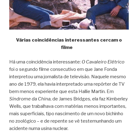
Várias coincidências interessantes cercam o
filme
Há uma coincidência interessante:
O Cavaleiro Elétrico
foi o segundo filme consecutivo em que Jane Fonda
interpretou uma jornalista de televisão. Naquele mesmo
ano de 1979, ela havia interpretado uma repórter de TV
bem menos experiente que esta Hallie Martin. Em
Síndrome da China
, de James Bridges, ela faz Kimberley
Wells, que trabalhava com matérias menos importantes,
mais superficiais, tipo nascimento de um novo bichinho
no zoológico – e de repente se vê testemunhando um
acidente numa usina nuclear.