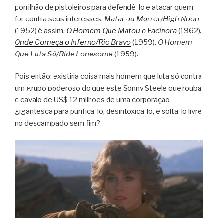
porrilhão de pistoleiros para defendê-lo e atacar quem
for contra seus interesses.
Matar ou Morrer/High Noon
(1952) é assim.
O Homem Que Matou o Facínora
(1962).
Onde Começa o Inferno/Rio Bravo
(1959).
O Homem
Que Luta Só/Ride Lonesome
(1959).
Pois então: existiria coisa mais homem que luta só contra
um grupo poderoso do que este Sonny Steele que rouba
o cavalo de US$ 12 milhões de uma corporação
gigantesca para purificá-lo, desintoxicá-lo, e soltá-lo livre
no descampado sem fim?