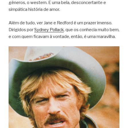
gêneros, o western. E uma bela, desconcertante e
simpática história de amor.
Além de tudo, ver Jane e Redford é um prazer imenso.
Dirigidos por
Sydney Pollack
, que os conhecia muito bem,
e com quem ficavam à vontade, então, é uma maravilha.