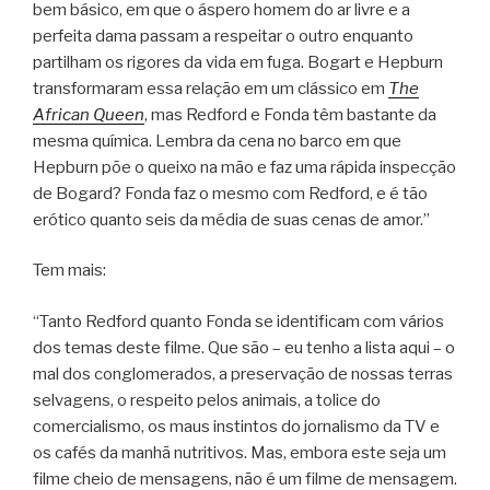
bem básico, em que o áspero homem do ar livre e a
perfeita dama passam a respeitar o outro enquanto
partilham os rigores da vida em fuga. Bogart e Hepburn
transformaram essa relação em um clássico em
The
African Queen
, mas Redford e Fonda têm bastante da
mesma química. Lembra da cena no barco em que
Hepburn põe o queixo na mão e faz uma rápida inspecção
de Bogard? Fonda faz o mesmo com Redford, e é tão
erótico quanto seis da média de suas cenas de amor.”
Tem mais:
“Tanto Redford quanto Fonda se identificam com vários
dos temas deste filme. Que são – eu tenho a lista aqui – o
mal dos conglomerados, a preservação de nossas terras
selvagens, o respeito pelos animais, a tolice do
comercialismo, os maus instintos do jornalismo da TV e
os cafés da manhã nutritivos. Mas, embora este seja um
filme cheio de mensagens, não é um filme de mensagem.