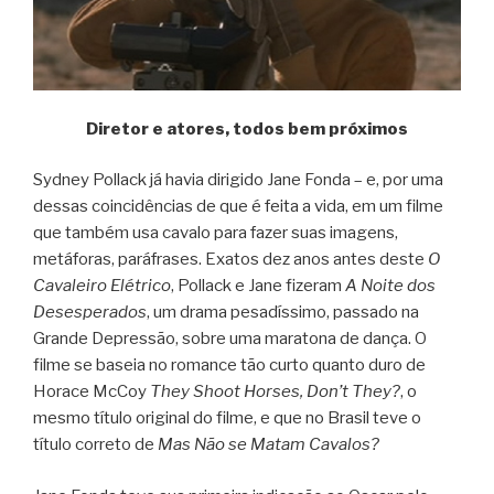
Diretor e atores, todos bem próximos
Sydney Pollack já havia dirigido Jane Fonda – e, por uma
dessas coincidências de que é feita a vida, em um filme
que também usa cavalo para fazer suas imagens,
metáforas, paráfrases. Exatos dez anos antes deste
O
Cavaleiro Elétrico
, Pollack e Jane fizeram
A Noite dos
Desesperados
, um drama pesadíssimo, passado na
Grande Depressão, sobre uma maratona de dança. O
filme se baseia no romance tão curto quanto duro de
Horace McCoy
They Shoot Horses, Don’t They?
, o
mesmo título original do filme, e que no Brasil teve o
título correto de
Mas Não se Matam Cavalos?