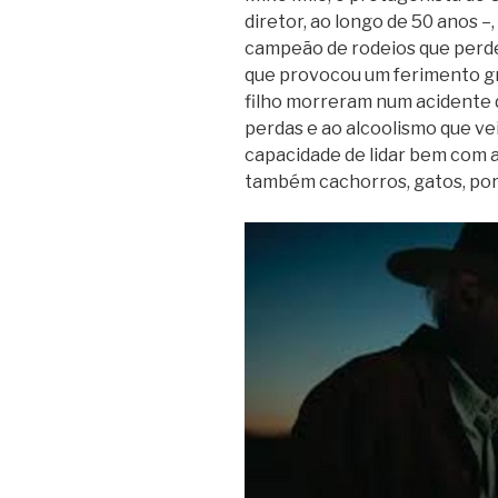
diretor, ao longo de 50 anos –
campeão de rodeios que perde
que provocou um ferimento gra
filho morreram num acidente 
perdas e ao alcoolismo que ve
capacidade de lidar bem com 
também cachorros, gatos, por