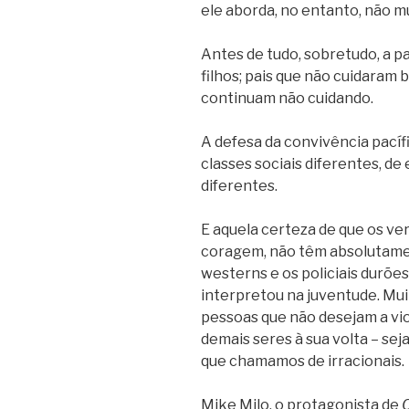
ele aborda, no entanto, não 
Antes de tudo, sobretudo, a pa
filhos; pais que não cuidaram
continuam não cuidando.
A defesa da convivência pacíf
classes sociais diferentes, de 
diferentes.
E aquela certeza de que os ver
coragem, não têm absolutame
westerns e os policiais durões
interpretou na juventude. Muit
pessoas que não desejam a vio
demais seres à sua volta – sej
que chamamos de irracionais.
Mike Milo, o protagonista de