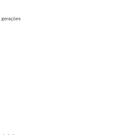
: gerações