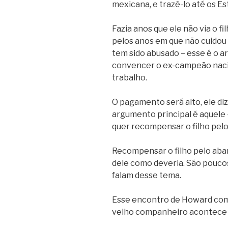
mexicana, e trazê-lo até os Es
Fazia anos que ele não via o f
pelos anos em que não cuidou 
tem sido abusado – esse é o 
convencer o ex-campeão nacio
trabalho.
O pagamento será alto, ele di
argumento principal é aquele 
quer recompensar o filho pel
Recompensar o filho pelo aba
dele como deveria. São poucos
falam desse tema.
Esse encontro de Howard com 
velho companheiro acontece b