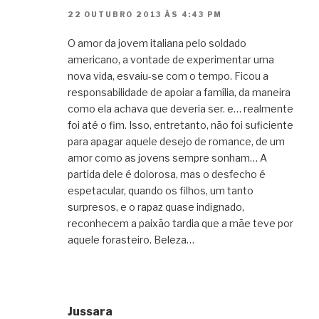
22 OUTUBRO 2013 ÀS 4:43 PM
O amor da jovem italiana pelo soldado
americano, a vontade de experimentar uma
nova vida, esvaiu-se com o tempo. Ficou a
responsabilidade de apoiar a família, da maneira
como ela achava que deveria ser. e… realmente
foi até o fim. Isso, entretanto, não foi suficiente
para apagar aquele desejo de romance, de um
amor como as jovens sempre sonham… A
partida dele é dolorosa, mas o desfecho é
espetacular, quando os filhos, um tanto
surpresos, e o rapaz quase indignado,
reconhecem a paixão tardia que a mãe teve por
aquele forasteiro. Beleza…
Jussara