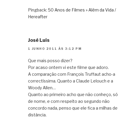
Pingback:
50 Anos de Filmes » Além da Vida /
Hereafter
José Luís
1 JUNHO 2011 ÀS 3:12 PM
Que mais posso dizer?
Por acaso ontem vi este filme que adoro.
A comparação com François Truffaut acho-a
correctíssima. Quanto a Claude Lelouch e a
Woody Allen…
Quanto ao primeiro acho que não conheço, só
de nome, e com respeito ao segundo não
concordo nada, penso que ele fica a milhas de
distância.