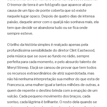
O tremor de terra é um fotógrafo que aparece ali por
causa de um tipo de ponte coberta que só existe
naquele lugar opaco. Depois de quatro dias de intensa
paixão, daquele amor com o qual já não sonhava mais, ela
tem que decidir se abandona tudo ou se fica onde
sempre esteve.
O brilho da história simples é realçado apenas pela
profundíssima sensibilidade do diretor Clint Eastwood,
pela música que se ouve ao fundo no rádio, sempre
perfeita para cada momento, e pelo absurdo talento de
Meryl Streep. Ela já se cansou de provar que tem todos
os recursos extraordinários de atriz superdotada, mas
não há nenhuma interpretação sua melhor do que esta de
Francesca, uma mulher igual a tantos milhões de outras, a
quem de repente o destino brinda com a erupção de um
vulcão. Cada pequeno movimento dos braços, cada
sorriso, cada lágrima é brilhante. O rosto dela quando se