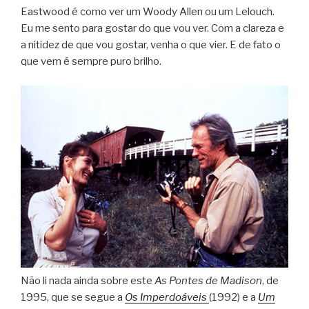
Eastwood é como ver um Woody Allen ou um Lelouch.
Eu me sento para gostar do que vou ver. Com a clareza e
a nitidez de que vou gostar, venha o que vier. E de fato o
que vem é sempre puro brilho.
Não li nada ainda sobre este
As Pontes de Madison
, de
1995, que se segue a
Os Imperdoáveis
(1992) e a
Um