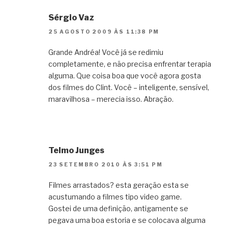
Sérgio Vaz
25 AGOSTO 2009 ÀS 11:38 PM
Grande Andréa! Você já se redimiu
completamente, e não precisa enfrentar terapia
alguma. Que coisa boa que você agora gosta
dos filmes do Clint. Você – inteligente, sensível,
maravilhosa – merecia isso. Abração.
Telmo Junges
23 SETEMBRO 2010 ÀS 3:51 PM
Filmes arrastados? esta geração esta se
acustumando a filmes tipo video game.
Gostei de uma definição, antigamente se
pegava uma boa estoria e se colocava alguma