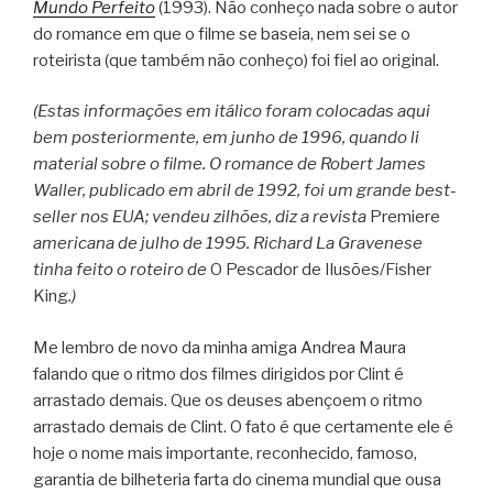
Mundo Perfeito
(1993). Não conheço nada sobre o autor
do romance em que o filme se baseia, nem sei se o
roteirista (que também não conheço) foi fiel ao original.
(Estas informações em itálico foram colocadas aqui
bem posteriormente, em junho de 1996, quando li
material sobre o filme. O romance de Robert James
Waller, publicado em abril de 1992, foi um grande best-
seller nos EUA; vendeu zilhões, diz a revista
Premiere
americana de julho de 1995. Richard La Gravenese
tinha feito o roteiro de
O Pescador de Ilusões/Fisher
King
.)
Me lembro de novo da minha amiga Andrea Maura
falando que o ritmo dos filmes dirigidos por Clint é
arrastado demais. Que os deuses abençoem o ritmo
arrastado demais de Clint. O fato é que certamente ele é
hoje o nome mais importante, reconhecido, famoso,
garantia de bilheteria farta do cinema mundial que ousa