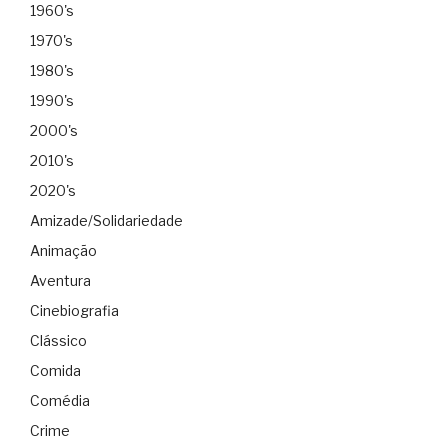
1960's
1970's
1980's
1990's
2000's
2010's
2020's
Amizade/Solidariedade
Animação
Aventura
Cinebiografia
Clássico
Comida
Comédia
Crime