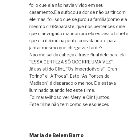
foi o que ela não havia vivido em seu
casamento.Ela sufocou a dor de não partir com
ele mas, foi isso que segurou a família(como ela
mesmo diz)Reparaste, que nos pertences dele
que o advogado mandou prá ela estava o bilhete
que ela deixou na ponte convidando-o para
jantar mesmo que chegasse tarde?
Não me sai da cabeça a frase final dele para ela.
“ESSA CERTEZA SÓ OCORRE UMA VEZ”.
Já assisti do Clint, “Os Imperdoáveis”,”Gran
Torino” e “A Troca”. Este “As Pontes de
Madison” é disparado o melhor. Ele estava
iluminado quando fez este filme.
Foi maravilhoso ver Meryl e Clint juntos.
Este filme não tem como se esquecer.
Maria de Belem Barro