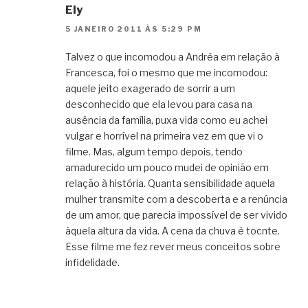
Ely
5 JANEIRO 2011 ÀS 5:29 PM
Talvez o que incomodou a Andréa em relação à
Francesca, foi o mesmo que me incomodou:
aquele jeito exagerado de sorrir a um
desconhecido que ela levou para casa na
ausência da família, puxa vida como eu achei
vulgar e horrível na primeira vez em que vi o
filme. Mas, algum tempo depois, tendo
amadurecido um pouco mudei de opinião em
relação à história. Quanta sensibilidade aquela
mulher transmite com a descoberta e a renúncia
de um amor, que parecia impossível de ser vivido
àquela altura da vida. A cena da chuva é tocnte.
Esse filme me fez rever meus conceitos sobre
infidelidade.