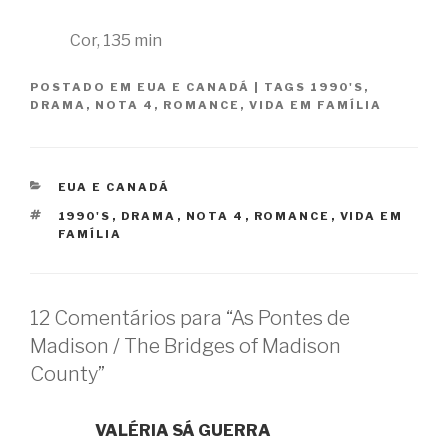
Cor, 135 min
POSTADO EM
EUA E CANADÁ
|
TAGS
1990'S
,
DRAMA
,
NOTA 4
,
ROMANCE
,
VIDA EM FAMÍLIA
CATEGORIAS
EUA E CANADÁ
TAGS
1990'S
,
DRAMA
,
NOTA 4
,
ROMANCE
,
VIDA EM
FAMÍLIA
12 Comentários para “As Pontes de
Madison / The Bridges of Madison
County”
VALÉRIA SÁ GUERRA