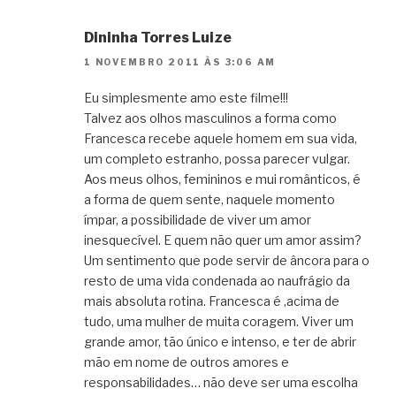
Dininha Torres Luize
1 NOVEMBRO 2011 ÀS 3:06 AM
Eu simplesmente amo este filme!!!
Talvez aos olhos masculinos a forma como
Francesca recebe aquele homem em sua vida,
um completo estranho, possa parecer vulgar.
Aos meus olhos, femininos e mui românticos, é
a forma de quem sente, naquele momento
ímpar, a possibilidade de viver um amor
inesquecível. E quem não quer um amor assim?
Um sentimento que pode servir de âncora para o
resto de uma vida condenada ao naufrágio da
mais absoluta rotina. Francesca é ,acima de
tudo, uma mulher de muita coragem. Viver um
grande amor, tão único e intenso, e ter de abrir
mão em nome de outros amores e
responsabilidades… não deve ser uma escolha