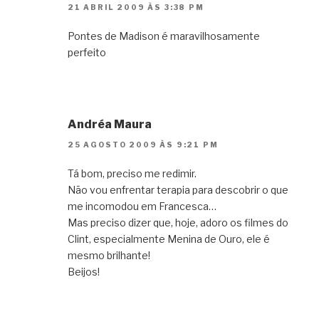
21 ABRIL 2009 ÀS 3:38 PM
Pontes de Madison é maravilhosamente
perfeito
Andréa Maura
25 AGOSTO 2009 ÀS 9:21 PM
Tá bom, preciso me redimir.
Não vou enfrentar terapia para descobrir o que
me incomodou em Francesca…
Mas preciso dizer que, hoje, adoro os filmes do
Clint, especialmente Menina de Ouro, ele é
mesmo brilhante!
Beijos!