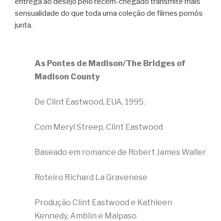
entrega ao desejo pelo recém-chegado transmite mais
sensualidade do que toda uma coleção de filmes pornôs
junta.
As Pontes de Madison/The Bridges of
Madison County
De Clint Eastwood, EUA, 1995.
Com Meryl Streep, Clint Eastwood
Baseado em romance de Robert James Waller
Roteiro Richard La Gravenese
Produção Clint Eastwood e Kathleen
Kennedy, Amblin e Malpaso