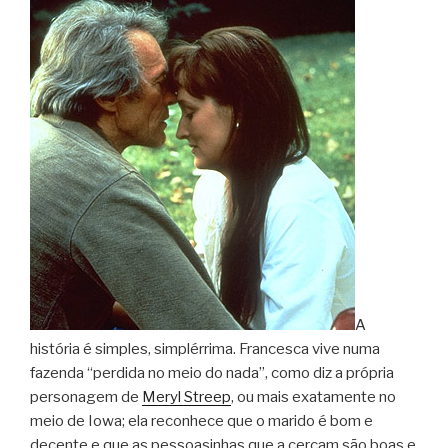
A
história é simples, simplérrima. Francesca vive numa
fazenda “perdida no meio do nada”, como diz a própria
personagem de
Meryl Streep
, ou mais exatamente no
meio de Iowa; ela reconhece que o marido é bom e
decente e que as pessoasinhas que a cercam são boas e