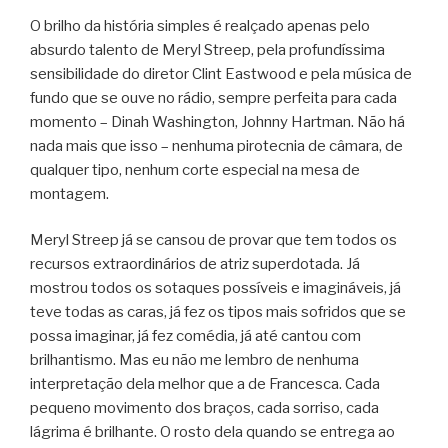
O brilho da história simples é realçado apenas pelo
absurdo talento de Meryl Streep, pela profundíssima
sensibilidade do diretor Clint Eastwood e pela música de
fundo que se ouve no rádio, sempre perfeita para cada
momento – Dinah Washington, Johnny Hartman. Não há
nada mais que isso – nenhuma pirotecnia de câmara, de
qualquer tipo, nenhum corte especial na mesa de
montagem.
Meryl Streep já se cansou de provar que tem todos os
recursos extraordinários de atriz superdotada. Já
mostrou todos os sotaques possíveis e imagináveis, já
teve todas as caras, já fez os tipos mais sofridos que se
possa imaginar, já fez comédia, já até cantou com
brilhantismo. Mas eu não me lembro de nenhuma
interpretação dela melhor que a de Francesca. Cada
pequeno movimento dos braços, cada sorriso, cada
lágrima é brilhante. O rosto dela quando se entrega ao