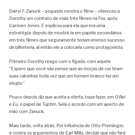
Darryl F. Zanuck – segundo mostra o filme – ofereceu a
Dorothy um contrato de mais três filmes na Fox, após
Carmen Jones
. E explicou para ela que era uma
estratégia: depois de mostrá-la em papéis secundários
em três filmes que seguramente teriam imenso sucesso
de bilheteria, aí então ele a colocaria como protagonista.
Primeiro Dorothy reage com o fígado, com aquele
“Espero que você não pense que as moças de cor tiram
suas calcinhas toda vez que um homem branco faz um
elogio.”
Pouco depois diz que aceita a oferta, topa fazer, em
O Rei
e Eu
, o papel de Tuptim. Sela o acordo com um aperto de
mão com Zanuck.
Mais tarde, volta atrás. Por influência de Otto Preminger,
e contra os argumentos de Earl Mills, decide que não fará