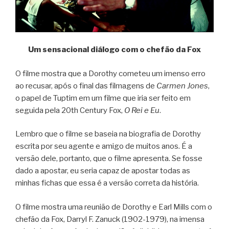
Um sensacional diálogo com o chefão da Fox
O filme mostra que a Dorothy cometeu um imenso erro
ao recusar, após o final das filmagens de
Carmen Jones
,
o papel de Tuptim em um filme que iria ser feito em
seguida pela 20th Century Fox,
O Rei e Eu
.
Lembro que o filme se baseia na biografia de Dorothy
escrita por seu agente e amigo de muitos anos. É a
versão dele, portanto, que o filme apresenta. Se fosse
dado a apostar, eu seria capaz de apostar todas as
minhas fichas que essa é a versão correta da história.
O filme mostra uma reunião de Dorothy e Earl Mills com o
chefão da Fox, Darryl F. Zanuck (1902-1979), na imensa