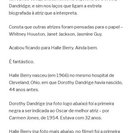
Dandridge, e sim nos laços que ligam a estrela
biografada à atriz que a interpreta.
Consta que outras atrizes foram pensadas para o papel –
Whitney Houston, Janet Jackson, Jasmine Guy.
Acabou ficando para Halle Berry. Ainda bem.
É fantástico.
Halle Berry nasceu (em 1966) no mesmo hospital de
Cleveland, Ohio, em que Dorothy Dandrige havia nascido,
44 anos antes.
Dorothy Dandrige (
na foto logo abaixo
) foi a primeira
negra a ser indicada ao Oscar de melhor atriz – por
Carmen Jones
, de 1954. Estava com 32 anos.
Halle Berry (
na foto mais abaixo, no filme
) foi a primeira