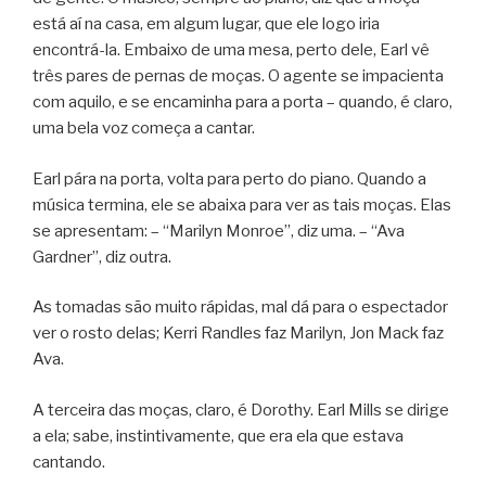
está aí na casa, em algum lugar, que ele logo iria
encontrá-la. Embaixo de uma mesa, perto dele, Earl vê
três pares de pernas de moças. O agente se impacienta
com aquilo, e se encaminha para a porta – quando, é claro,
uma bela voz começa a cantar.
Earl pára na porta, volta para perto do piano. Quando a
música termina, ele se abaixa para ver as tais moças. Elas
se apresentam: – “Marilyn Monroe”, diz uma. – “Ava
Gardner”, diz outra.
As tomadas são muito rápidas, mal dá para o espectador
ver o rosto delas; Kerri Randles faz Marilyn, Jon Mack faz
Ava.
A terceira das moças, claro, é Dorothy. Earl Mills se dirige
a ela; sabe, instintivamente, que era ela que estava
cantando.