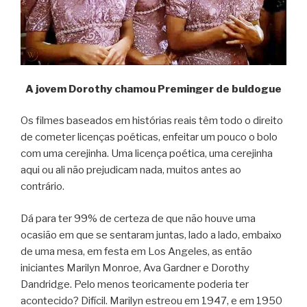
A jovem Dorothy chamou Preminger de buldogue
Os filmes baseados em histórias reais têm todo o direito
de cometer licenças poéticas, enfeitar um pouco o bolo
com uma cerejinha. Uma licença poética, uma cerejinha
aqui ou ali não prejudicam nada, muitos antes ao
contrário.
Dá para ter 99% de certeza de que não houve uma
ocasião em que se sentaram juntas, lado a lado, embaixo
de uma mesa, em festa em Los Angeles, as então
iniciantes Marilyn Monroe, Ava Gardner e Dorothy
Dandridge. Pelo menos teoricamente poderia ter
acontecido? Difícil. Marilyn estreou em 1947, e em 1950