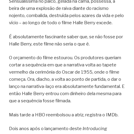
Sensualíssima no palco, gelada na cama, possessa, à
beira de uma explosão de raiva diante do racismo
nojento, combalida, destruída pelos azares da vida e pelo
vício – ao longo de todo o filme Halle Berry excede.
É absolutamente fascinante saber que, se não fosse por
Halle Berry, este filme não seria o que é.
O orçamento do filme estourou. Os produtores queriam
cortar a sequência em que a narrativa volta ao tapete
vermelho da cerimônia do Oscar de 1955, onde o filme
começa. Ora, diacho, a volta ao ponto de partida, o dar o
lanço na narrativa-laço era absolutamente fundamental. E
então Halle Berry entrou com dinheiro dela mesma para
que a sequência fosse filmada.
Mais tarde a HBO reembolsou a atriz, registra o IMDb.
Dois anos após o lançamento deste
Introducing