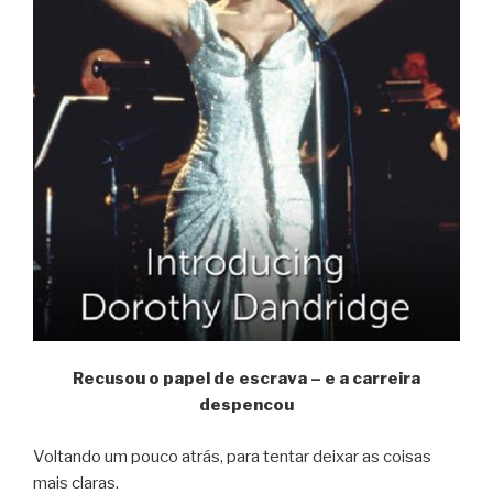
Recusou o papel de escrava – e a carreira
despencou
Voltando um pouco atrás, para tentar deixar as coisas
mais claras.