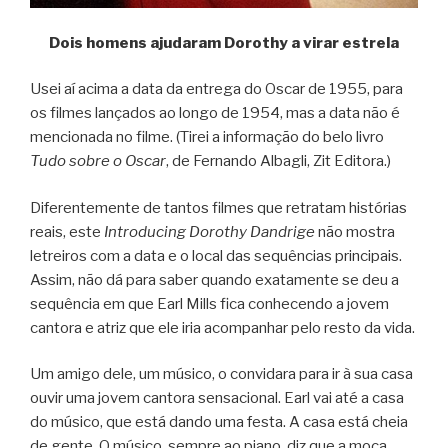
Dois homens ajudaram Dorothy a virar estrela
Usei aí acima a data da entrega do Oscar de 1955, para
os filmes lançados ao longo de 1954, mas a data não é
mencionada no filme. (Tirei a informação do belo livro
Tudo sobre o Oscar
, de Fernando Albagli, Zit Editora.)
Diferentemente de tantos filmes que retratam histórias
reais, este
Introducing Dorothy Dandrige
não mostra
letreiros com a data e o local das sequências principais.
Assim, não dá para saber quando exatamente se deu a
sequência em que Earl Mills fica conhecendo a jovem
cantora e atriz que ele iria acompanhar pelo resto da vida.
Um amigo dele, um músico, o convidara para ir à sua casa
ouvir uma jovem cantora sensacional. Earl vai até a casa
do músico, que está dando uma festa. A casa está cheia
de gente. O músico, sempre ao piano, diz que a moça