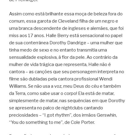
Assim como está brilhante essa moça de beleza fora do
comum, essa garota de Cleveland filha de um negro e
uma branca descendente de ingleses e alemães, que foi
miss aos 17 anos. Halle Berry está sensacional no papel
de sua conterrânea Dorothy Dandrige – uma mulher que
tinha medo de sexo e no entanto transmitia uma
sensualidade explosiva, à flor da pele. Ao contrário da
mulher de vida trágica que representa, Halle não é
cantora – as canções que seu personagem interpreta no
filme são dubladas pela cantora profissional Wendi
Williams. Se não usa a voz, meu Deus do céu e também
da Terra, como sabe usar o corpo! Ela está de matar,
simplesmente de matar, nas sequências em que Dorothy
se apresenta no palco de nightclubs cantando
preciosidades – “I got rhythm”, dos irmãos Gerswhin,
“You do something to me”, de Cole Porter.