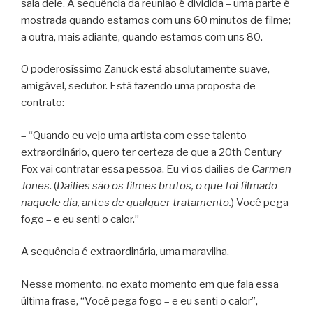
sala dele. A sequência da reunião é dividida – uma parte é
mostrada quando estamos com uns 60 minutos de filme;
a outra, mais adiante, quando estamos com uns 80.
O poderosíssimo Zanuck está absolutamente suave,
amigável, sedutor. Está fazendo uma proposta de
contrato:
– “Quando eu vejo uma artista com esse talento
extraordinário, quero ter certeza de que a 20th Century
Fox vai contratar essa pessoa. Eu vi os dailies de
Carmen
Jones
. (
Dailies são os filmes brutos, o que foi filmado
naquele dia, antes de qualquer tratamento.
) Você pega
fogo – e eu senti o calor.”
A sequência é extraordinária, uma maravilha.
Nesse momento, no exato momento em que fala essa
última frase, “Você pega fogo – e eu senti o calor”,