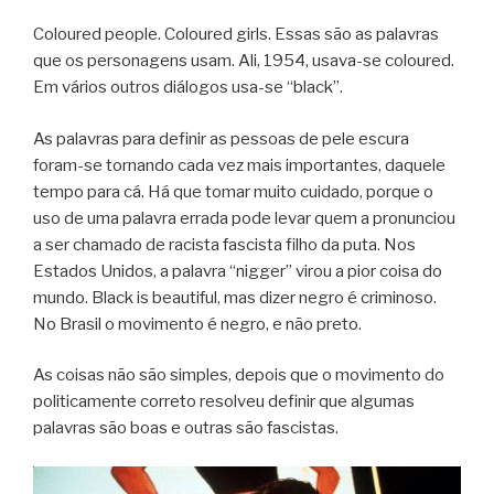
Coloured people. Coloured girls. Essas são as palavras
que os personagens usam. Ali, 1954, usava-se coloured.
Em vários outros diálogos usa-se “black”.
As palavras para definir as pessoas de pele escura
foram-se tornando cada vez mais importantes, daquele
tempo para cá. Há que tomar muito cuidado, porque o
uso de uma palavra errada pode levar quem a pronunciou
a ser chamado de racista fascista filho da puta. Nos
Estados Unidos, a palavra “nigger” virou a pior coisa do
mundo. Black is beautiful, mas dizer negro é criminoso.
No Brasil o movimento é negro, e não preto.
As coisas não são simples, depois que o movimento do
politicamente correto resolveu definir que algumas
palavras são boas e outras são fascistas.