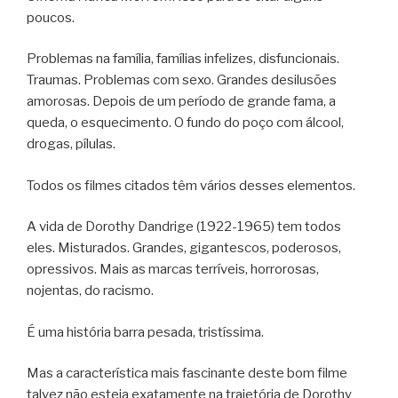
poucos.
Problemas na família, famílias infelizes, disfuncionais.
Traumas. Problemas com sexo. Grandes desilusões
amorosas. Depois de um período de grande fama, a
queda, o esquecimento. O fundo do poço com álcool,
drogas, pílulas.
Todos os filmes citados têm vários desses elementos.
A vida de Dorothy Dandrige (1922-1965) tem todos
eles. Misturados. Grandes, gigantescos, poderosos,
opressivos. Mais as marcas terríveis, horrorosas,
nojentas, do racismo.
É uma história barra pesada, tristíssima.
Mas a característica mais fascinante deste bom filme
talvez não esteja exatamente na trajetória de Dorothy