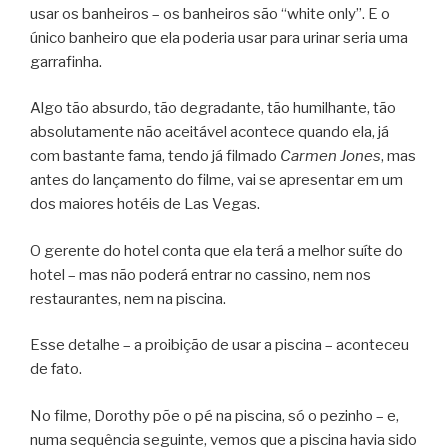
usar os banheiros – os banheiros são “white only”. E o
único banheiro que ela poderia usar para urinar seria uma
garrafinha.
Algo tão absurdo, tão degradante, tão humilhante, tão
absolutamente não aceitável acontece quando ela, já
com bastante fama, tendo já filmado
Carmen Jones
, mas
antes do lançamento do filme, vai se apresentar em um
dos maiores hotéis de Las Vegas.
O gerente do hotel conta que ela terá a melhor suíte do
hotel – mas não poderá entrar no cassino, nem nos
restaurantes, nem na piscina.
Esse detalhe – a proibição de usar a piscina – aconteceu
de fato.
No filme, Dorothy põe o pé na piscina, só o pezinho – e,
numa sequência seguinte, vemos que a piscina havia sido