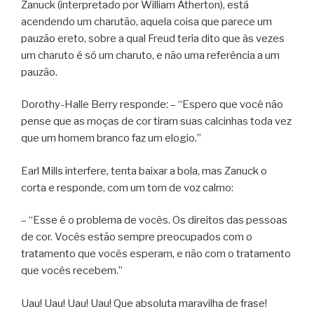
Zanuck (interpretado por William Atherton), está
acendendo um charutão, aquela coisa que parece um
pauzão ereto, sobre a qual Freud teria dito que às vezes
um charuto é só um charuto, e não uma referência a um
pauzão.
Dorothy-Halle Berry responde: – “Espero que você não
pense que as moças de cor tiram suas calcinhas toda vez
que um homem branco faz um elogio.”
Earl Mills interfere, tenta baixar a bola, mas Zanuck o
corta e responde, com um tom de voz calmo:
– “Esse é o problema de vocês. Os direitos das pessoas
de cor. Vocês estão sempre preocupados com o
tratamento que vocês esperam, e não com o tratamento
que vocês recebem.”
Uau! Uau! Uau! Uau! Que absoluta maravilha de frase!