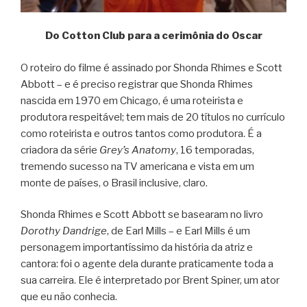
Do Cotton Club para a cerimônia do Oscar
O roteiro do filme é assinado por Shonda Rhimes e Scott
Abbott – e é preciso registrar que Shonda Rhimes
nascida em 1970 em Chicago, é uma roteirista e
produtora respeitável; tem mais de 20 títulos no currículo
como roteirista e outros tantos como produtora. É a
criadora da série
Grey’s Anatomy
, 16 temporadas,
tremendo sucesso na TV americana e vista em um
monte de países, o Brasil inclusive, claro.
Shonda Rhimes e Scott Abbott se basearam no livro
Dorothy Dandrige
, de Earl Mills – e Earl Mills é um
personagem importantíssimo da história da atriz e
cantora: foi o agente dela durante praticamente toda a
sua carreira. Ele é interpretado por Brent Spiner, um ator
que eu não conhecia.