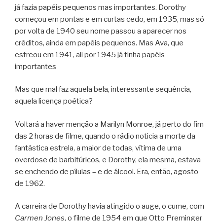
já fazia papéis pequenos mas importantes. Dorothy
começou em pontas e em curtas cedo, em 1935, mas só
por volta de 1940 seu nome passou a aparecer nos
créditos, ainda em papéis pequenos. Mas Ava, que
estreou em 1941, ali por 1945 já tinha papéis
importantes
Mas que mal faz aquela bela, interessante sequência,
aquela licença poética?
Voltará a haver menção a Marilyn Monroe, já perto do fim
das 2 horas de filme, quando o rádio noticia a morte da
fantástica estrela, a maior de todas, vítima de uma
overdose de barbitúricos, e Dorothy, ela mesma, estava
se enchendo de pílulas – e de álcool. Era, então, agosto
de 1962.
A carreira de Dorothy havia atingido o auge, o cume, com
Carmen Jones
, o filme de 1954 em que Otto Preminger