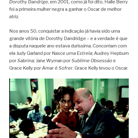
Dorothy Dandrige
, em 2001, como já foi dito, Halle Berry
foi a primeira mulher negra a ganhar o Oscar de melhor
atriz.
Nos anos 50, conquistar a indicação já havia sido uma
grande vitória de Dorothy Dandridge – e a verdade é que
a disputa naquele ano estava duríssima. Concorriam com
ela Judy Garland por
Nasce uma Estrela
; Audrey Hepburn
por
Sabrina
; Jane Wyman por
Sublime Obsessão
e
Grace Kelly por
Amar é Sofrer
. Grace Kelly levou o Oscar.