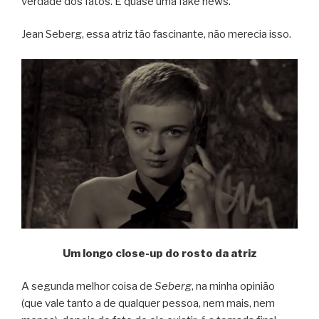
verdade dos fatos. É quase uma fake news.
Jean Seberg, essa atriz tão fascinante, não merecia isso.
Um longo close-up do rosto da atriz
A segunda melhor coisa de
Seberg
, na minha opinião
(que vale tanto a de qualquer pessoa, nem mais, nem