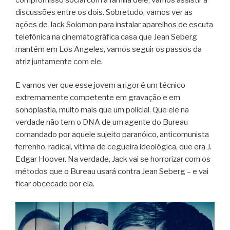
discussões entre os dois. Sobretudo, vamos ver as
ações de Jack Solomon para instalar aparelhos de escuta
telefônica na cinematográfica casa que Jean Seberg
mantém em Los Angeles, vamos seguir os passos da
atriz juntamente com ele.
E vamos ver que esse jovem a rigor é um técnico
extremamente competente em gravação e em
sonoplastia, muito mais que um policial. Que ele na
verdade não tem o DNA de um agente do Bureau
comandado por aquele sujeito paranóico, anticomunista
ferrenho, radical, vítima de cegueira ideológica, que era J.
Edgar Hoover. Na verdade, Jack vai se horrorizar com os
métodos que o Bureau usará contra Jean Seberg – e vai
ficar obcecado por ela.