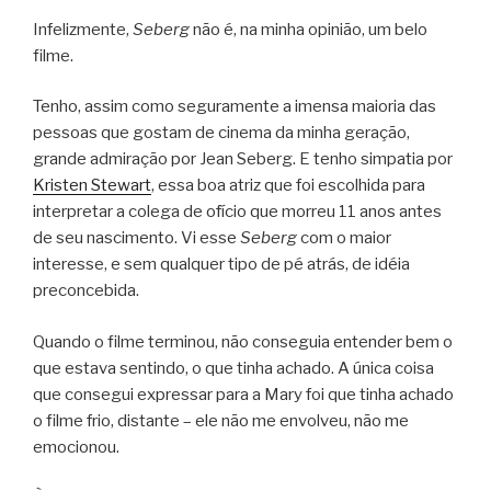
Infelizmente,
Seberg
não é, na minha opinião, um belo
filme.
Tenho, assim como seguramente a imensa maioria das
pessoas que gostam de cinema da minha geração,
grande admiração por Jean Seberg. E tenho simpatia por
Kristen Stewart
, essa boa atriz que foi escolhida para
interpretar a colega de ofício que morreu 11 anos antes
de seu nascimento. Vi esse
Seberg
com o maior
interesse, e sem qualquer tipo de pé atrás, de idéia
preconcebida.
Quando o filme terminou, não conseguia entender bem o
que estava sentindo, o que tinha achado. A única coisa
que consegui expressar para a Mary foi que tinha achado
o filme frio, distante – ele não me envolveu, não me
emocionou.