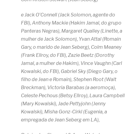
e Jack O’Connell (Jack Solomon, agente do
FBI), Anthony Mackie (Hakim Jamal, do grupo
Panteras Negras), Margaret Qualley (Linette, a
mulher de Jack Solomon), Yvan Attal (Romain
Gary, o marido de Jean Seberg), Colm Meaney
(Frank Ellroy, do FBI), Zazie Beetz (Dorothy
Jamal, a mulher de Hakim), Vince Vaughn (Carl
Kowalski, do FBI), Gabriel Sky (Diego Gary, o
filho de Jean e Romain), Stephen Root (Walt
Breckman), Victoria Barabas (a aeromoça),
Celeste Pechous (Betsy Ellroy), Laura Campbell
(Mary Kowalski), Jade Pettyjohn (Jenny
Kowalski), Misha Gonz-Cirkl (Eugenia, a
empregada de Jean Seberg em LA),