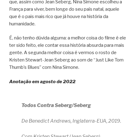
que, assim como Jean Seberg, Nina Simone escolheu a
França para viver, bem longe do seu país natal, aquele
que é o pais mais rico que já houve na história da
humanidade.
É, não tenho dúvida alguma: a melhor coisa do filme é ele
ter sido feito, ele contar essa história absurda para mais
gente. A segunda melhor coisa é vermos o rosto de
Kristen Stewart-Jean Seberg ao som de “Just Like Tom
Thumb’s Blues” com Nina Simone.
Anotação em agosto de 2022
Todos Contra Seberg/Seberg
De Benedict Andrews, Inglaterra-EUA, 2019.
Com Kristen Stewart (Jean Seberg)