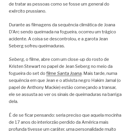
de tratar as pessoas como se fosse um general do
exército prussiano.
Durante as filmagens da sequência climática de Joana
D’Arc sendo queimada na fogueira, ocorreu um trágico
acidente. A coisa se descontrolou, e a garota Jean
Seberg sofreu queimaduras.
Seberg
, o filme, abre com um close-up do rosto de
Kristen Stewart no papel de Jean Seberg no meio da
fogueira do set do
filme
Santa Joana
. Mais tarde, numa
sequência em que Jean e o ativista negro Hakim Jamal (o
papel de Anthony Mackie) estão começando a transar,
ele se assusta ao ver os sinais de queimaduras na barriga
dela.
É de se ficar pensando: seria preciso que aquela mocinha
de 17 anos do interiorzão perdido da América mais
profunda tivesse um caráter, uma personalidade muito