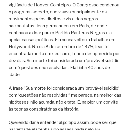
vigilância de Hoover, Cointelpro. O Congresso condenou
o programa secreto, que visava principalmente os
movimentos pelos direitos civis e dos negros
nacionalistas. Jean permaneceu em Paris, de onde
continuou a doar para o Partido Panteras Negras e a
apoiar causas políticas. Ela nunca voltou a trabalhar em
Hollywood. No dia 8 de setembro de 1979, Jean foi
encontrada morta em seu carro, tendo desaparecido por
dez dias. Sua morte foi considerada um ‘provável suicídio’
com ‘questões não resolvidas’. Ela tinha 40 anos de
idade.”
A frase “Sua morte foi considerada um ‘provável suicídio’
com ‘questões não resolvidas’” me parece, na melhor das
hipóteses, não acurada, não exata. E, na pior, um convite
às teorias conspiratórias da história.
Querendo dar a entender algo tipo assim: pode ser que
na verdade ela tenha sido assassinada pelo FBI…