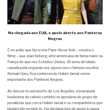
Na chegada aos EUA, o apoio aberto aos Panteras
Negras
É no avião que faz a rota Paris-Nova York – mostra o
filme – que Jean Seberg, atriz americana de fama maior na
França do que nos Estados Unidos, 30 anos de idade,
casada pela segunda vez, agora com o famoso escritor
Romain Gary, fica conhecendo Hakim Jamal, nome
importante dos Panteras Negras.
Ao descer no aeroporto de Los Angeles, a branquela
louríssima de cabelo curtinho se aproxima do grupo de
jornalistas que cerca Hakim Jamal e os companheiros que
haviam ido recebê-lo. Faz declarações de apoio à causa