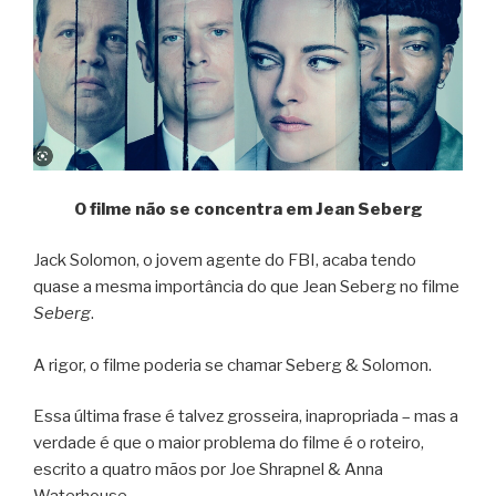
O filme não se concentra em Jean Seberg
Jack Solomon, o jovem agente do FBI, acaba tendo
quase a mesma importância do que Jean Seberg no filme
Seberg
.
A rigor, o filme poderia se chamar Seberg & Solomon.
Essa última frase é talvez grosseira, inapropriada – mas a
verdade é que o maior problema do filme é o roteiro,
escrito a quatro mãos por Joe Shrapnel & Anna