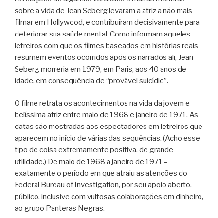
sobre a vida de Jean Seberg levaram a atriz a não mais
filmar em Hollywood, e contribuíram decisivamente para
deteriorar sua saúde mental. Como informam aqueles
letreiros com que os filmes baseados em histórias reais
resumem eventos ocorridos após os narrados ali, Jean
Seberg morreria em 1979, em Paris, aos 40 anos de
idade, em consequência de “provável suicídio”.
O filme retrata os acontecimentos na vida da jovem e
belíssima atriz entre maio de 1968 e janeiro de 1971. As
datas são mostradas aos espectadores em letreiros que
aparecem no início de várias das sequências. (Acho esse
tipo de coisa extremamente positiva, de grande
utilidade.) De maio de 1968 a janeiro de 1971 –
exatamente o período em que atraiu as atenções do
Federal Bureau of Investigation, por seu apoio aberto,
público, inclusive com vultosas colaborações em dinheiro,
ao grupo Panteras Negras.