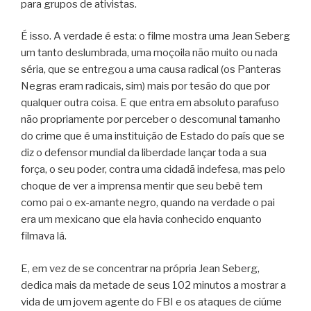
para grupos de ativistas.
É isso. A verdade é esta: o filme mostra uma Jean Seberg
um tanto deslumbrada, uma moçoila não muito ou nada
séria, que se entregou a uma causa radical (os Panteras
Negras eram radicais, sim) mais por tesão do que por
qualquer outra coisa. E que entra em absoluto parafuso
não propriamente por perceber o descomunal tamanho
do crime que é uma instituição de Estado do país que se
diz o defensor mundial da liberdade lançar toda a sua
força, o seu poder, contra uma cidadã indefesa, mas pelo
choque de ver a imprensa mentir que seu bebê tem
como pai o ex-amante negro, quando na verdade o pai
era um mexicano que ela havia conhecido enquanto
filmava lá.
E, em vez de se concentrar na própria Jean Seberg,
dedica mais da metade de seus 102 minutos a mostrar a
vida de um jovem agente do FBI e os ataques de ciúme