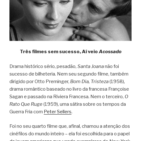
Três filmes sem sucesso, Aí veio
Acossado
Drama histórico sério, pesadão,
Santa Joana
não foi
sucesso de bilheteria. Nem seu segundo filme, também
dirigido por Otto Preminger,
Bom Dia, Tristeza
(1958),
drama romântico baseado no livro da francesa Françoise
Sagan e passado na Riviera Francesa. Nem o terceiro,
O
Rato Que Ruge
(1959), uma sátira sobre os tempos da
Guerra Fria com
Peter Sellers
.
Foi no seu quarto filme que, afinal, chamou a atenção dos
cinéfilos do mundo inteiro – ela foi escolhida para o papel