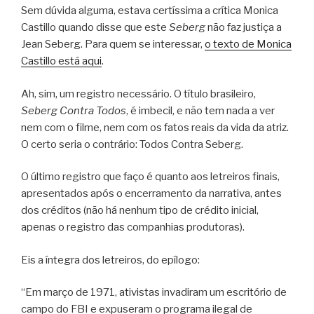
Sem dúvida alguma, estava certíssima a crítica Monica
Castillo quando disse que este
Seberg
não faz justiça a
Jean Seberg. Para quem se interessar,
o texto de Monica
Castillo está aqui
.
Ah, sim, um registro necessário. O título brasileiro,
Seberg Contra Todos
, é imbecil, e não tem nada a ver
nem com o filme, nem com os fatos reais da vida da atriz.
O certo seria o contrário: Todos Contra Seberg.
O último registro que faço é quanto aos letreiros finais,
apresentados após o encerramento da narrativa, antes
dos créditos (não há nenhum tipo de crédito inicial,
apenas o registro das companhias produtoras).
Eis a íntegra dos letreiros, do epílogo:
“Em março de 1971, ativistas invadiram um escritório de
campo do FBI e expuseram o programa ilegal de