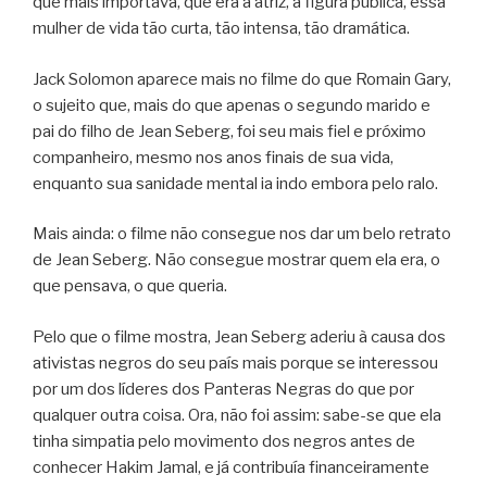
que mais importava, que era a atriz, a figura pública, essa
mulher de vida tão curta, tão intensa, tão dramática.
Jack Solomon aparece mais no filme do que Romain Gary,
o sujeito que, mais do que apenas o segundo marido e
pai do filho de Jean Seberg, foi seu mais fiel e próximo
companheiro, mesmo nos anos finais de sua vida,
enquanto sua sanidade mental ia indo embora pelo ralo.
Mais ainda: o filme não consegue nos dar um belo retrato
de Jean Seberg. Não consegue mostrar quem ela era, o
que pensava, o que queria.
Pelo que o filme mostra, Jean Seberg aderiu à causa dos
ativistas negros do seu país mais porque se interessou
por um dos líderes dos Panteras Negras do que por
qualquer outra coisa. Ora, não foi assim: sabe-se que ela
tinha simpatia pelo movimento dos negros antes de
conhecer Hakim Jamal, e já contribuía financeiramente