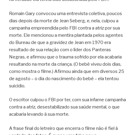
Romain Gary convocou uma entrevista coletiva, poucos
dias depois da morte de Jean Seberg, e, nela, culpou a
campanha empreendida pelo FBI contra a atriz por sua
morte. Ele mencionou a mentira plantada pelos agentes
do Bureau de que a gravidez de Jean em 1970 era
resultado de sua relação com o líder dos Panteras
Negras, e afirmou que o trauma sofrido por ela acabaria
resultando na morte da criança. (O bebê viveu dois dias,
como mostra o filme.) Afirmou ainda que em diversos 25
de agosto – o dia do nascimento do bebê – ela tentou
suicídio.
O escritor culpou o FBI por ter, com sua infame campanha
contra a atriz, desestabilizado sua saúde mental, o que
acabaria levando à sua morte.
A frase final do letreiro que encerra o filme não é fiel à