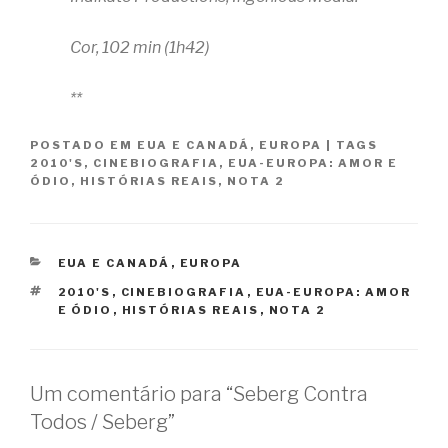
Cor, 102 min (1h42)
**
POSTADO EM
EUA E CANADÁ
,
EUROPA
|
TAGS
2010'S
,
CINEBIOGRAFIA
,
EUA-EUROPA: AMOR E
ÓDIO
,
HISTÓRIAS REAIS
,
NOTA 2
CATEGORIAS
EUA E CANADÁ
,
EUROPA
TAGS
2010'S
,
CINEBIOGRAFIA
,
EUA-EUROPA: AMOR
E ÓDIO
,
HISTÓRIAS REAIS
,
NOTA 2
Um comentário para “Seberg Contra
Todos / Seberg”