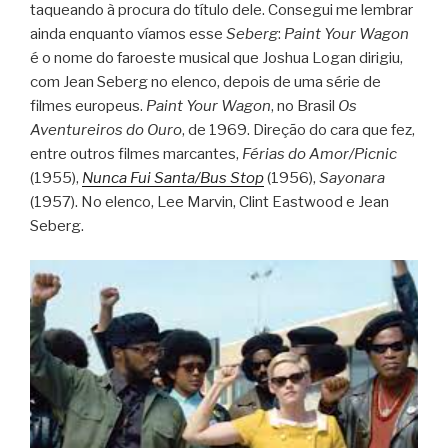
taqueando à procura do título dele. Consegui me lembrar
ainda enquanto víamos esse
Seberg
:
Paint Your Wagon
é o nome do faroeste musical que Joshua Logan dirigiu,
com Jean Seberg no elenco, depois de uma série de
filmes europeus.
Paint Your Wagon
, no Brasil
Os
Aventureiros do Ouro
, de 1969. Direção do cara que fez,
entre outros filmes marcantes,
Férias do Amor/Picnic
(1955),
Nunca Fui Santa/Bus Stop
(1956),
Sayonara
(1957). No elenco, Lee Marvin, Clint Eastwood e Jean
Seberg.