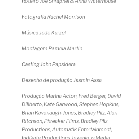
Roteiro Joe Shrapnel & Anna Waterhouse
Fotografia Rachel Morrison
Música Jede Kurzel
Montagem Pamela Martin
Casting John Papsidera
Desenho de produção Jasmin Assa
Produção Marina Acton, Fred Berger, David
Diliberto, Kate Garwood, Stephen Hopkins,
Brian Kavanaugh-Jones, Bradley Pilz, Alan
Ritchson, Phreaker Films, Bradley Pilz
Productions, Automatik Entertainment,
Indikate Productions, Ingenious Media.