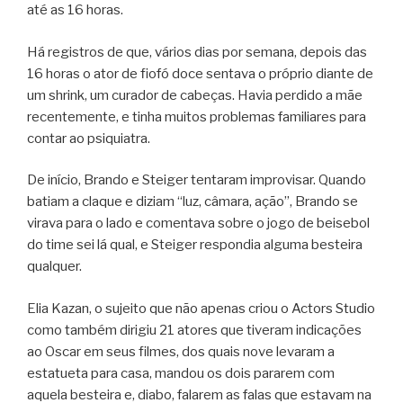
até as 16 horas.
Há registros de que, vários dias por semana, depois das
16 horas o ator de fiofó doce sentava o próprio diante de
um shrink, um curador de cabeças. Havia perdido a mãe
recentemente, e tinha muitos problemas familiares para
contar ao psiquiatra.
De início, Brando e Steiger tentaram improvisar. Quando
batiam a claque e diziam “luz, câmara, ação”, Brando se
virava para o lado e comentava sobre o jogo de beisebol
do time sei lá qual, e Steiger respondia alguma besteira
qualquer.
Elia Kazan, o sujeito que não apenas criou o Actors Studio
como também dirigiu 21 atores que tiveram indicações
ao Oscar em seus filmes, dos quais nove levaram a
estatueta para casa, mandou os dois pararem com
aquela besteira e, diabo, falarem as falas que estavam na