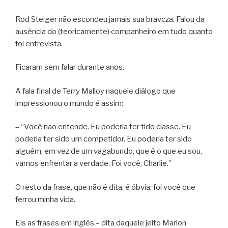
Rod Steiger não escondeu jamais sua bravcza. Falou da
ausência do (teoricamente) companheiro em tudo quanto
foi entrevista.
Ficaram sem falar durante anos.
A fala final de Terry Malloy naquele diálogo que
impressionou o mundo é assim:
– “Você não entende. Eu poderia ter tido classe. Eu
poderia ter sido um competidor. Eu poderia ter sido
alguém, em vez de um vagabundo, que é o que eu sou,
vamos enfrentar a verdade. Foi você, Charlie.”
O resto da frase, que não é dita, é óbvia: foi você que
ferrou minha vida.
Eis as frases em inglês – dita daquele jeito Marlon