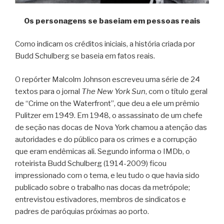
Os personagens se baseiam em pessoas reais
Como indicam os créditos iniciais, a história criada por
Budd Schulberg se baseia em fatos reais.
O repórter Malcolm Johnson escreveu uma série de 24
textos para o jornal
The New York Sun
, com o título geral
de “Crime on the Waterfront”, que deu a ele um prêmio
Pulitzer em 1949. Em 1948, o assassinato de um chefe
de seção nas docas de Nova York chamou a atenção das
autoridades e do público para os crimes e a corrupção
que eram endêmicas ali. Segundo informa o IMDb, o
roteirista Budd Schulberg (1914-2009) ficou
impressionado com o tema, e leu tudo o que havia sido
publicado sobre o trabalho nas docas da metrópole;
entrevistou estivadores, membros de sindicatos e
padres de paróquias próximas ao porto.