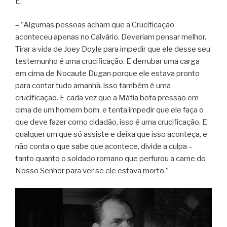
E:
– ”Algumas pessoas acham que a Crucificação
aconteceu apenas no Calvário. Deveriam pensar melhor.
Tirar a vida de Joey Doyle para impedir que ele desse seu
testemunho é uma crucificação. E derrubar uma carga
em cima de Nocaute Dugan porque ele estava pronto
para contar tudo amanhã, isso também é uma
crucificação. E cada vez que a Máfia bota pressão em
cima de um homem bom, e tenta impedir que ele faça o
que deve fazer como cidadão, isso é uma crucificação. E
qualquer um que só assiste e deixa que isso aconteça, e
não conta o que sabe que acontece, divide a culpa –
tanto quanto o soldado romano que perfurou a carne do
Nosso Senhor para ver se ele estava morto.”