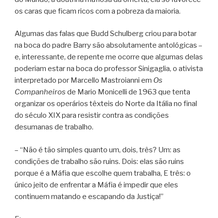
os caras que ficam ricos com a pobreza da maioria.
Algumas das falas que Budd Schulberg criou para botar
na boca do padre Barry são absolutamente antológicas –
e, interessante, de repente me ocorre que algumas delas
poderiam estar na boca do professor Sinigaglia, o ativista
interpretado por Marcello Mastroianni em
Os
Companheiros
de Mario Monicelli de 1963 que tenta
organizar os operários têxteis do Norte da Itália no final
do século XIX para resistir contra as condições
desumanas de trabalho.
– “Não é tão simples quanto um, dois, três? Um: as
condições de trabalho são ruins. Dois: elas são ruins
porque é a Máfia que escolhe quem trabalha, E três: o
único jeito de enfrentar a Máfia é impedir que eles
continuem matando e escapando da Justiça!”