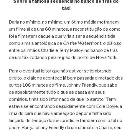
Sobre a famosa sequência no banco de trás do
táxi
Daria no mínimo, no mínimo, um ótimo média metragem,
um filme aí de uns 60 minutos, a reconstituição de como
foi a filmagem daquela que viria a ser a sequência tida
como a mais antológica de
On the Waterfront
: o diálogo
entre os irmãos Charlie e Terry Malloy, no banco de trás
de um táxi rodando pela região do porto de Nova York.
Para o eventual leitor que não estiver se lembrando
direito, o diálogo acontece já bem passada a metade dos
curtos 108 minutos do filme. Johnny Friendly, que sabe
de absolutamente tudo o que se passa em seus
domínios, tinha sido informado de que ”o garoto” Terry
estava se encontrando seguidamente com Edie Doyle, a
irmã do cara que havia ameaçado depor e tinha sido
lançado do terraço do seu prédio, e também com o tal do
padre Barry. Johnny Friendly dá um ultimato a Charlie, seu