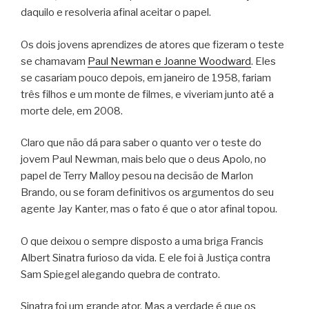
daquilo e resolveria afinal aceitar o papel.
Os dois jovens aprendizes de atores que fizeram o teste
se chamavam
Paul Newman e Joanne Woodward
. Eles
se casariam pouco depois, em janeiro de 1958, fariam
três filhos e um monte de filmes, e viveriam junto até a
morte dele, em 2008.
Claro que não dá para saber o quanto ver o teste do
jovem Paul Newman, mais belo que o deus Apolo, no
papel de Terry Malloy pesou na decisão de Marlon
Brando, ou se foram definitivos os argumentos do seu
agente Jay Kanter, mas o fato é que o ator afinal topou.
O que deixou o sempre disposto a uma briga Francis
Albert Sinatra furioso da vida. E ele foi à Justiça contra
Sam Spiegel alegando quebra de contrato.
Sinatra foi um grande ator. Mas a verdade é que os