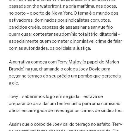
passada on the waterfront, na orla marítima, nas docas,
no porto – o porto de Nova York. O tema é o mundo dos
estivadores, dominados por sindicalistas corruptos,
bandidos cruéis, capazes de assassinar a sangue frio
quem ousar contestar seu domínio totalitário, ditatorial –
especialmente quem cometer o inominável crime de falar
com as autoridades, os policiais, a Justiça.
A narrativa começa com Terry Malloy (o papel de Marlon
Brando) na rua, chamando o colega Joey Doyle para
pegar no terraço do seu prédio um pombo que pertencia
a ele.
Joey – saberemos logo em seguida – estava se
preparando para dar um testemunho para uma comissão
oficial encarregada de investigar os crimes de sindicatos.
Assim que o corpo de Joey cai do terraço no asfalto, Terry