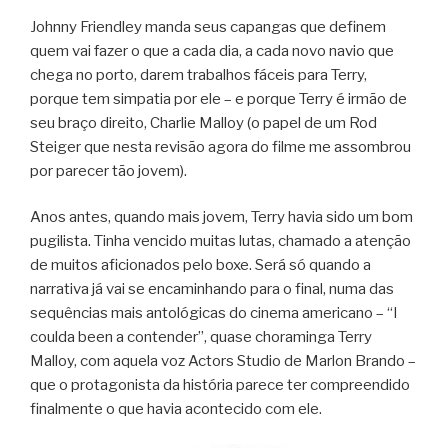
Johnny Friendley manda seus capangas que definem
quem vai fazer o que a cada dia, a cada novo navio que
chega no porto, darem trabalhos fáceis para Terry,
porque tem simpatia por ele – e porque Terry é irmão de
seu braço direito, Charlie Malloy (o papel de um Rod
Steiger que nesta revisão agora do filme me assombrou
por parecer tão jovem).
Anos antes, quando mais jovem, Terry havia sido um bom
pugilista. Tinha vencido muitas lutas, chamado a atenção
de muitos aficionados pelo boxe. Será só quando a
narrativa já vai se encaminhando para o final, numa das
sequências mais antológicas do cinema americano – “I
coulda been a contender”, quase choraminga Terry
Malloy, com aquela voz Actors Studio de Marlon Brando –
que o protagonista da história parece ter compreendido
finalmente o que havia acontecido com ele.