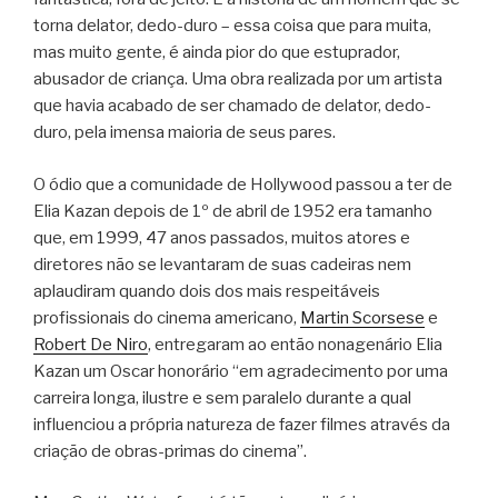
torna delator, dedo-duro – essa coisa que para muita,
mas muito gente, é ainda pior do que estuprador,
abusador de criança. Uma obra realizada por um artista
que havia acabado de ser chamado de delator, dedo-
duro, pela imensa maioria de seus pares.
O ódio que a comunidade de Hollywood passou a ter de
Elia Kazan depois de 1º de abril de 1952 era tamanho
que, em 1999, 47 anos passados, muitos atores e
diretores não se levantaram de suas cadeiras nem
aplaudiram quando dois dos mais respeitáveis
profissionais do cinema americano,
Martin Scorsese
e
Robert De Niro
, entregaram ao então nonagenário Elia
Kazan um Oscar honorário “em agradecimento por uma
carreira longa, ilustre e sem paralelo durante a qual
influenciou a própria natureza de fazer filmes através da
criação de obras-primas do cinema”.