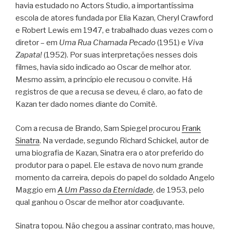
havia estudado no Actors Studio, a importantíssima
escola de atores fundada por Elia Kazan, Cheryl Crawford
e Robert Lewis em 1947, e trabalhado duas vezes com o
diretor – em
Uma Rua Chamada Pecado
(1951) e
Viva
Zapata!
(1952). Por suas interpretações nesses dois
filmes, havia sido indicado ao Oscar de melhor ator.
Mesmo assim, a princípio ele recusou o convite. Há
registros de que a recusa se deveu, é claro, ao fato de
Kazan ter dado nomes diante do Comitê.
Com a recusa de Brando, Sam Spiegel procurou
Frank
Sinatra
. Na verdade, segundo Richard Schickel, autor de
uma biografia de Kazan, Sinatra era o ator preferido do
produtor para o papel. Ele estava de novo num grande
momento da carreira, depois do papel do soldado Angelo
Maggio em
A Um Passo da Eternidade
, de 1953, pelo
qual ganhou o Oscar de melhor ator coadjuvante.
Sinatra topou. Não chegou a assinar contrato, mas houve,