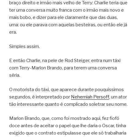
braço direito e irmão mais velho de Terry: Charlie teria que
ter uma conversa muito franca com o irmão mais novo e
mais bobo, e dizer para ele claramente que das duas,
uma: ou ele parava com aquelas besteiras, ou então ele já
era.
Simples assim.
E então Charlie, na pele de Rod Steiger, entra num táxi
com Terry-Marlon Brando, para terem uma conversa
séria.
O motorista do táxi, que aparece durante pouquíssimos
segundos, é interpretado por
Nehemiah Persoff
, um ator
tão interessante quanto é complicado soletrar seu nome.
Marlon Brando, que, como foi mostrado aqui, fez fiofó
doce antes de aceitar o papel que lhe daria o Oscar, tinha
exigido que o contrato estipulasse que ele só trabalharia