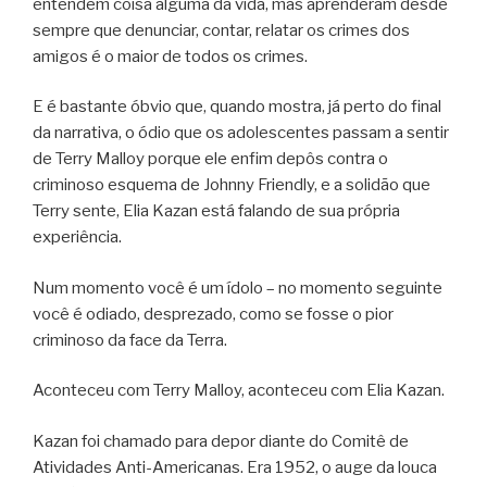
entendem coisa alguma da vida, mas aprenderam desde
sempre que denunciar, contar, relatar os crimes dos
amigos é o maior de todos os crimes.
E é bastante óbvio que, quando mostra, já perto do final
da narrativa, o ódio que os adolescentes passam a sentir
de Terry Malloy porque ele enfim depôs contra o
criminoso esquema de Johnny Friendly, e a solidão que
Terry sente, Elia Kazan está falando de sua própria
experiência.
Num momento você é um ídolo – no momento seguinte
você é odiado, desprezado, como se fosse o pior
criminoso da face da Terra.
Aconteceu com Terry Malloy, aconteceu com Elia Kazan.
Kazan foi chamado para depor diante do Comitê de
Atividades Anti-Americanas. Era 1952, o auge da louca