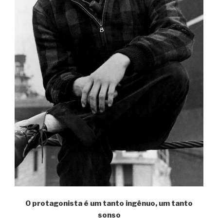
O protagonista é um tanto ingênuo, um tanto
sonso