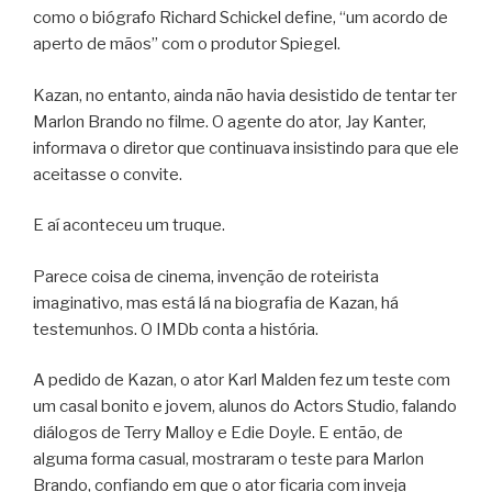
como o biógrafo Richard Schickel define, “um acordo de
aperto de mãos” com o produtor Spiegel.
Kazan, no entanto, ainda não havia desistido de tentar ter
Marlon Brando no filme. O agente do ator, Jay Kanter,
informava o diretor que continuava insistindo para que ele
aceitasse o convite.
E aí aconteceu um truque.
Parece coisa de cinema, invenção de roteirista
imaginativo, mas está lá na biografia de Kazan, há
testemunhos. O IMDb conta a história.
A pedido de Kazan, o ator Karl Malden fez um teste com
um casal bonito e jovem, alunos do Actors Studio, falando
diálogos de Terry Malloy e Edie Doyle. E então, de
alguma forma casual, mostraram o teste para Marlon
Brando, confiando em que o ator ficaria com inveja