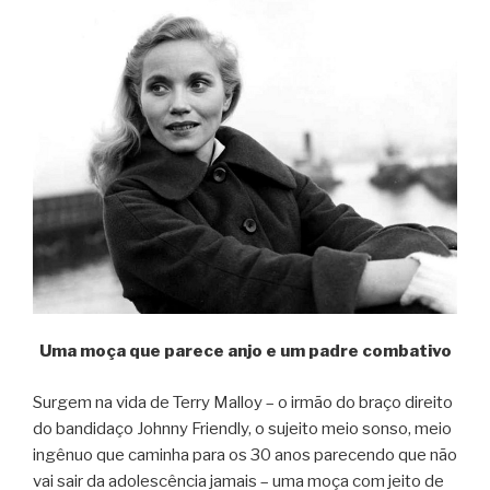
Uma moça que parece anjo e um padre combativo
Surgem na vida de Terry Malloy – o irmão do braço direito
do bandidaço Johnny Friendly, o sujeito meio sonso, meio
ingênuo que caminha para os 30 anos parecendo que não
vai sair da adolescência jamais – uma moça com jeito de