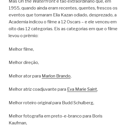
Mas
On the Waterfront
é tão extraordinário que, em
1955, quando ainda eram recentes, quentes, frescos os
eventos que tornaram Elia Kazan odiado, desprezado, a
Academia indicou o filme a 12 Oscars – e ele venceu em
oito das 12 categorias. Eis as categorias em que o filme
levou o prêmio:
Melhor filme,
Melhor direção,
Melhor ator para
Marlon Brando
,
Melhor atriz coadjuvante para
Eva Marie Saint
,
Melhor roteiro original para Budd Schulberg,
Melhor fotografia em preto-e-branco para Boris
Kaufman,