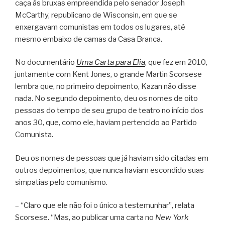
caça às bruxas empreendida pelo senador Joseph
McCarthy, republicano de Wisconsin, em que se
enxergavam comunistas em todos os lugares, até
mesmo embaixo de camas da Casa Branca.
No documentário
Uma Carta para Elia
, que fez em 2010,
juntamente com Kent Jones, o grande Martin Scorsese
lembra que, no primeiro depoimento, Kazan não disse
nada. No segundo depoimento, deu os nomes de oito
pessoas do tempo de seu grupo de teatro no início dos
anos 30, que, como ele, haviam pertencido ao Partido
Comunista.
Deu os nomes de pessoas que já haviam sido citadas em
outros depoimentos, que nunca haviam escondido suas
simpatias pelo comunismo.
– “Claro que ele não foi o único a testemunhar”, relata
Scorsese. “Mas, ao publicar uma carta no
New York