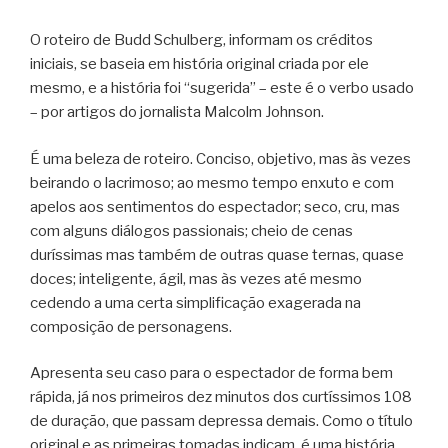
O roteiro de Budd Schulberg, informam os créditos
iniciais, se baseia em história original criada por ele
mesmo, e a história foi “sugerida” – este é o verbo usado
– por artigos do jornalista Malcolm Johnson.
É uma beleza de roteiro. Conciso, objetivo, mas às vezes
beirando o lacrimoso; ao mesmo tempo enxuto e com
apelos aos sentimentos do espectador; seco, cru, mas
com alguns diálogos passionais; cheio de cenas
duríssimas mas também de outras quase ternas, quase
doces; inteligente, ágil, mas às vezes até mesmo
cedendo a uma certa simplificação exagerada na
composição de personagens.
Apresenta seu caso para o espectador de forma bem
rápida, já nos primeiros dez minutos dos curtíssimos 108
de duração, que passam depressa demais. Como o título
original e as primeiras tomadas indicam, é uma história