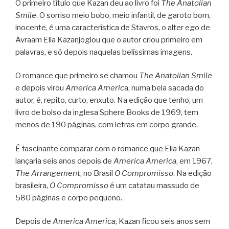
O primeiro título que Kazan deu ao livro foi
The Anatolian
Smile
. O sorriso meio bobo, meio infantil, de garoto bom,
inocente, é uma característica de Stavros, o alter ego de
Avraam Elia Kazanjoglou que o autor criou primeiro em
palavras, e só depois naquelas belíssimas imagens.
O romance que primeiro se chamou
The Anatolian Smile
e depois virou
America Americ
a, numa bela sacada do
autor, é, repito, curto, enxuto. Na edição que tenho, um
livro de bolso da inglesa Sphere Books de 1969, tem
menos de 190 páginas, com letras em corpo grande.
É fascinante comparar com o romance que Elia Kazan
lançaria seis anos depois de
America America
, em 1967,
The Arrangement
, no Brasil
O Compromisso
. Na edição
brasileira,
O Compromisso
é um catatau massudo de
580 páginas e corpo pequeno.
Depois de
America America
, Kazan ficou seis anos sem