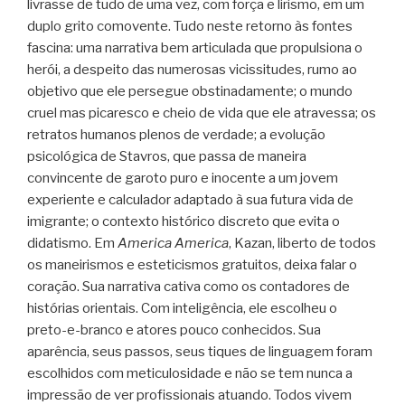
livrasse de tudo de uma vez, com força e lirismo, em um
duplo grito comovente. Tudo neste retorno às fontes
fascina: uma narrativa bem articulada que propulsiona o
herói, a despeito das numerosas vicissitudes, rumo ao
objetivo que ele persegue obstinadamente; o mundo
cruel mas picaresco e cheio de vida que ele atravessa; os
retratos humanos plenos de verdade; a evolução
psicológica de Stavros, que passa de maneira
convincente de garoto puro e inocente a um jovem
experiente e calculador adaptado à sua futura vida de
imigrante; o contexto histórico discreto que evita o
didatismo. Em
America America
, Kazan, liberto de todos
os maneirismos e esteticismos gratuitos, deixa falar o
coração. Sua narrativa cativa como os contadores de
histórias orientais. Com inteligência, ele escolheu o
preto-e-branco e atores pouco conhecidos. Sua
aparência, seus passos, seus tiques de linguagem foram
escolhidos com meticulosidade e não se tem nunca a
impressão de ver profissionais atuando. Todos vivem