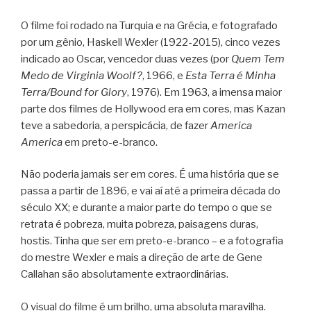
O filme foi rodado na Turquia e na Grécia, e fotografado
por um gênio, Haskell Wexler (1922-2015), cinco vezes
indicado ao Oscar, vencedor duas vezes (por
Quem Tem
Medo de Virginia Woolf?
, 1966, e
Esta Terra é Minha
Terra/Bound for Glory
, 1976). Em 1963, a imensa maior
parte dos filmes de Hollywood era em cores, mas Kazan
teve a sabedoria, a perspicácia, de fazer
America
America
em preto-e-branco.
Não poderia jamais ser em cores. É uma história que se
passa a partir de 1896, e vai aí até a primeira década do
século XX; e durante a maior parte do tempo o que se
retrata é pobreza, muita pobreza, paisagens duras,
hostis. Tinha que ser em preto-e-branco – e a fotografia
do mestre Wexler e mais a direção de arte de Gene
Callahan são absolutamente extraordinárias.
O visual do filme é um brilho, uma absoluta maravilha.