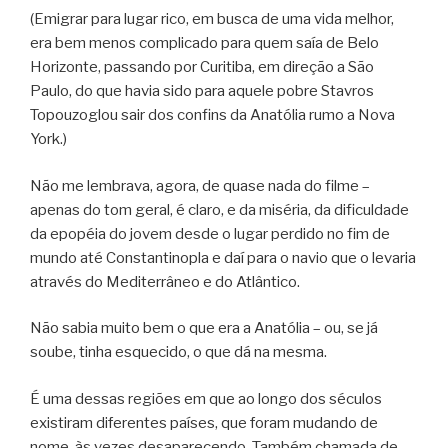
(Emigrar para lugar rico, em busca de uma vida melhor,
era bem menos complicado para quem saía de Belo
Horizonte, passando por Curitiba, em direção a São
Paulo, do que havia sido para aquele pobre Stavros
Topouzoglou sair dos confins da Anatólia rumo a Nova
York.)
Não me lembrava, agora, de quase nada do filme –
apenas do tom geral, é claro, e da miséria, da dificuldade
da epopéia do jovem desde o lugar perdido no fim de
mundo até Constantinopla e daí para o navio que o levaria
através do Mediterrâneo e do Atlântico.
Não sabia muito bem o que era a Anatólia – ou, se já
soube, tinha esquecido, o que dá na mesma.
É uma dessas regiões em que ao longo dos séculos
existiram diferentes países, que foram mudando de
nome, às vezes desaparecendo. Também chamada de