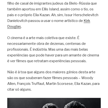
filho de casal de imigrantes judeus da Bielo-Rússia que
também aportou em Ellis Island, assim como o tio, os
pais e o próprio Elia Kazan. Ah, sim, Issur Herschelevitch
Danielovitch passou a usar o nome artístico de
Kirk
Douglas
.
O cinema é a arte mais coletiva que existe. É
necessariamente obra de dezenas, centenas de
profissionais. É indústria. Mas uma das mais belas
experiências que pode haver para um amante de cinema
é ver filmes que retratam experiências pessoais.
Não é à toa que alguns dos maiores gênios desta arte
são os que souberam fazer filmes pessoais – Woody
Allen, François Truffaut, Martin Scorsese, Elia Kazan, para
citar só alguns.