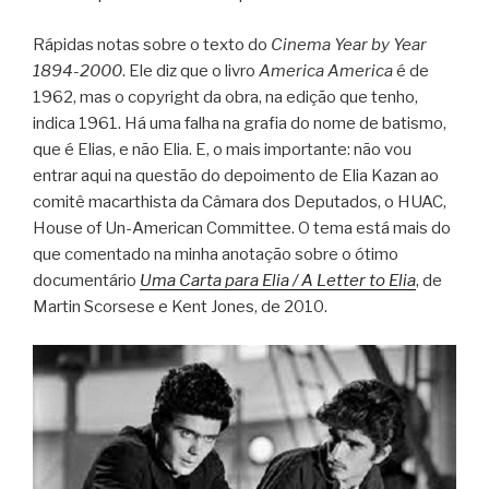
Rápidas notas sobre o texto do
Cinema Year by Year
1894-2000
. Ele diz que o livro
America America
é de
1962, mas o copyright da obra, na edição que tenho,
indica 1961. Há uma falha na grafia do nome de batismo,
que é Elias, e não Elia. E, o mais importante: não vou
entrar aqui na questão do depoimento de Elia Kazan ao
comitê macarthista da Câmara dos Deputados, o HUAC,
House of Un-American Committee. O tema está mais do
que comentado na minha anotação sobre o ótimo
documentário
Uma Carta para Elia / A Letter to Elia
, de
Martin Scorsese e Kent Jones, de 2010.