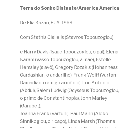
Terra do Sonho Distante/America America
De Elia Kazan, EUA, 1963
Com Stathis Giallelis (Stavros Topouzoglou)
e Harry Davis (Isaac Topouzoglou, o pai), Elena
Karam (Vasso Topouzoglou, a mãe), Estelle
Hemsley (a avó), Gregory Rozakis (Hohanness
Gardashian, o andarilho), Frank Wolff (Vartan
Damadian, o amigo armênio), Lou Antonio
(Abdul), Salem Ludwig (Odysseus Topouzoglou,
o primo de Constantinopla), John Marley
(Garabet),
Joanna Frank (Vartuhi), Paul Mann (Aleko
Sinnikoglou, o ricaço), Linda Marsh (Thomna