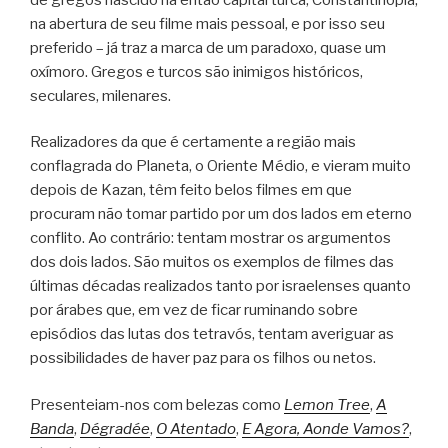
na abertura de seu filme mais pessoal, e por isso seu
preferido – já traz a marca de um paradoxo, quase um
oxímoro. Gregos e turcos são inimigos históricos,
seculares, milenares.
Realizadores da que é certamente a região mais
conflagrada do Planeta, o Oriente Médio, e vieram muito
depois de Kazan, têm feito belos filmes em que
procuram não tomar partido por um dos lados em eterno
conflito. Ao contrário: tentam mostrar os argumentos
dos dois lados. São muitos os exemplos de filmes das
últimas décadas realizados tanto por israelenses quanto
por árabes que, em vez de ficar ruminando sobre
episódios das lutas dos tetravós, tentam averiguar as
possibilidades de haver paz para os filhos ou netos.
Presenteiam-nos com belezas como
Lemon Tree
,
A
Banda
,
Dégradée
,
O Atentado
,
E Agora, Aonde Vamos?
,