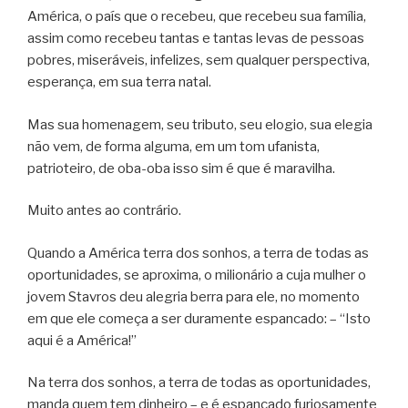
América, o país que o recebeu, que recebeu sua família,
assim como recebeu tantas e tantas levas de pessoas
pobres, miseráveis, infelizes, sem qualquer perspectiva,
esperança, em sua terra natal.
Mas sua homenagem, seu tributo, seu elogio, sua elegia
não vem, de forma alguma, em um tom ufanista,
patrioteiro, de oba-oba isso sim é que é maravilha.
Muito antes ao contrário.
Quando a América terra dos sonhos, a terra de todas as
oportunidades, se aproxima, o milionário a cuja mulher o
jovem Stavros deu alegria berra para ele, no momento
em que ele começa a ser duramente espancado: – “Isto
aqui é a América!”
Na terra dos sonhos, a terra de todas as oportunidades,
manda quem tem dinheiro – e é espancado furiosamente