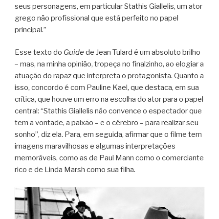
seus personagens, em particular Stathis Giallelis, um ator
grego não profissional que está perfeito no papel
principal.”
Esse texto do
Guide
de Jean Tulard é um absoluto brilho
– mas, na minha opinião, tropeça no finalzinho, ao elogiar a
atuação do rapaz que interpreta o protagonista. Quanto a
isso, concordo é com Pauline Kael, que destaca, em sua
crítica, que houve um erro na escolha do ator para o papel
central: “Stathis Giallelis não convence o espectador que
tem a vontade, a paixão – e o cérebro – para realizar seu
sonho”, diz ela. Para, em seguida, afirmar que o filme tem
imagens maravilhosas e algumas interpretações
memoráveis, como as de Paul Mann como o comerciante
rico e de Linda Marsh como sua filha.