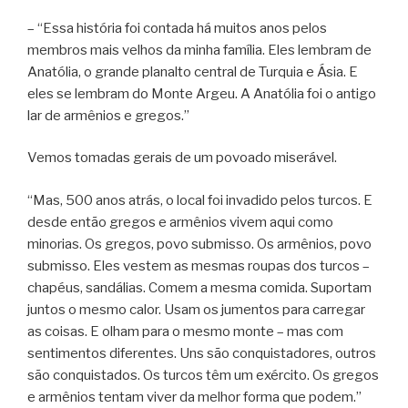
– “Essa história foi contada há muitos anos pelos
membros mais velhos da minha família. Eles lembram de
Anatólia, o grande planalto central de Turquia e Ásia. E
eles se lembram do Monte Argeu. A Anatólia foi o antigo
lar de armênios e gregos.”
Vemos tomadas gerais de um povoado miserável.
“Mas, 500 anos atrás, o local foi invadido pelos turcos. E
desde então gregos e armênios vivem aqui como
minorias. Os gregos, povo submisso. Os armênios, povo
submisso. Eles vestem as mesmas roupas dos turcos –
chapéus, sandálias. Comem a mesma comida. Suportam
juntos o mesmo calor. Usam os jumentos para carregar
as coisas. E olham para o mesmo monte – mas com
sentimentos diferentes. Uns são conquistadores, outros
são conquistados. Os turcos têm um exército. Os gregos
e armênios tentam viver da melhor forma que podem.”