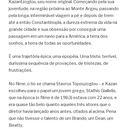
Kazantzoglou, seu nome original. Começando pela sua
juventude, na região próxima ao Monte Argeu, passando
pela longa, interminável viagem a pé e depois de trem
até a então Constantinopla, a dureza extrema da vida na
grande cidade e sua obsessão por conseguir uma
passagem em um navio para a América, a terra dos
sonhos, a terra de todas as oportunidades.
É uma trajetória épica, uma epopéia. Uma triste, terrível,
duríssima sequência de provações, de tristezas, de
frustrações.
No filme, o tio se chama Stavros Topouzoglou – e Kazan
escolheu para o papel um jovem grego, Stathis Giallelis,
que na época (o filme é de 1963) estava com 22 anos, e
era quase tão belo quanto aqueles três atores que o
diretor havia lançado anos antes, citados aí acima. Pena
que não tivesse o talento de um Brando, um Dean, um
Beatty.