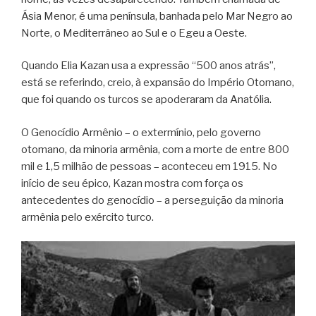
Ásia Menor, é uma península, banhada pelo Mar Negro ao
Norte, o Mediterrâneo ao Sul e o Egeu a Oeste.
Quando Elia Kazan usa a expressão “500 anos atrás”,
está se referindo, creio, à expansão do Império Otomano,
que foi quando os turcos se apoderaram da Anatólia.
O Genocídio Armênio – o extermínio, pelo governo
otomano, da minoria armênia, com a morte de entre 800
mil e 1,5 milhão de pessoas – aconteceu em 1915. No
início de seu épico, Kazan mostra com força os
antecedentes do genocídio – a perseguição da minoria
armênia pelo exército turco.