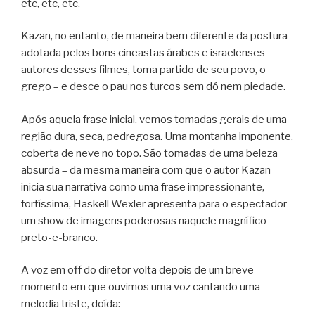
etc, etc, etc.
Kazan, no entanto, de maneira bem diferente da postura
adotada pelos bons cineastas árabes e israelenses
autores desses filmes, toma partido de seu povo, o
grego – e desce o pau nos turcos sem dó nem piedade.
Após aquela frase inicial, vemos tomadas gerais de uma
região dura, seca, pedregosa. Uma montanha imponente,
coberta de neve no topo. São tomadas de uma beleza
absurda – da mesma maneira com que o autor Kazan
inicia sua narrativa como uma frase impressionante,
fortíssima, Haskell Wexler apresenta para o espectador
um show de imagens poderosas naquele magnífico
preto-e-branco.
A voz em off do diretor volta depois de um breve
momento em que ouvimos uma voz cantando uma
melodia triste, doída: