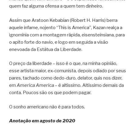
quem faz alguma ofensa a quem tem dinheiro.
Assim que Aratoon Kebabian (Robert H. Harris) berra
aquele infame, nojento “This is America”, Kazan realça a
ignomínia com a montagem rápida, eisensteinsiana, para
o apito forte do navio, e logo em seguida a visão
enevoada da Estátua da Liberdade.
O preço da liberdade – isso é o que, na minha opinião,
esse artista maior, ex-comunista, depois odiado por seus
pares, tachado como dedo-duro, delator, quis nos dizer,
em
America America
– é altíssimo. Altíssimo demais da
conta. Poucos são os que podem pagar.
O sonho americano não é para todos.
Anotação em agosto de 2020