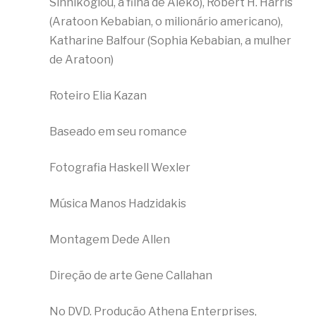
Sinnikoglou, a filha de Aleko), Robert H. Harris
(Aratoon Kebabian, o milionário americano),
Katharine Balfour (Sophia Kebabian, a mulher
de Aratoon)
Roteiro Elia Kazan
Baseado em seu romance
Fotografia Haskell Wexler
Música Manos Hadzidakis
Montagem Dede Allen
Direção de arte Gene Callahan
No DVD. Produção Athena Enterprises,