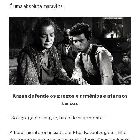
É uma absoluta maravilha.
Kazan defende os gregos e armênios e ataca os
turcos
“Sou grego de sangue, turco de nascimento.”
A frase inicial pronunciada por Elias Kazantzoglou – filho
de gregos nascido na então capital turca, Constantinopla,