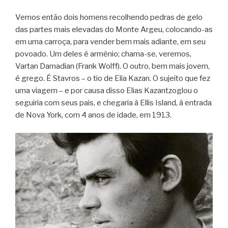
Vemos então dois homens recolhendo pedras de gelo
das partes mais elevadas do Monte Argeu, colocando-as
em uma carroça, para vender bem mais adiante, em seu
povoado. Um deles é armênio; chama-se, veremos,
Vartan Damadian (Frank Wolff). O outro, bem mais jovem,
é grego. É Stavros – o tio de Elia Kazan. O sujeito que fez
uma viagem – e por causa disso Elias Kazantzoglou o
seguiria com seus pais, e chegaria à Ellis Island, à entrada
de Nova York, com 4 anos de idade, em 1913.