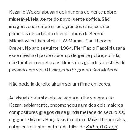
Kazan e Wexler abusam de imagens de gente pobre,
miserável, feia, gente do povo, gente sofrida. São
imagens que remetem aos grandes clássicos das
primeiras décadas do cinema, obras de Serguei
Mikhailovich Eisenstein, F. W. Murnau, Carl Theodor
Dreyer. No ano seguinte, 1964, Pier Paolo Pasolini usaria
esse mesmo tipo de close-up de gente pobre, sofrida,
que também remetia aos filmes dos grandes mestres do
passado, em seu
O Evangelho Segundo São Mateus
.
Não poderia de jeito algum ser um filme em cores.
Ao visual deslumbrante se soma a trilha sonora, que
Kazan, sabiamente, encomendou a um dos dois maiores
compositores gregos da segunda metade do século XX,
o gigante Manos Hadjidakis (o outro é Mikis Theodorakis,
autor, entre tantas outras, da trilha de
Zorba, O Grego
).