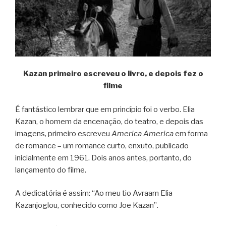
Kazan primeiro escreveu o livro, e depois fez o
filme
É fantástico lembrar que em princípio foi o verbo. Elia
Kazan, o homem da encenação, do teatro, e depois das
imagens, primeiro escreveu
America America
em forma
de romance – um romance curto, enxuto, publicado
inicialmente em 1961. Dois anos antes, portanto, do
lançamento do filme.
A dedicatória é assim: “Ao meu tio Avraam Elia
Kazanjoglou, conhecido como Joe Kazan”.