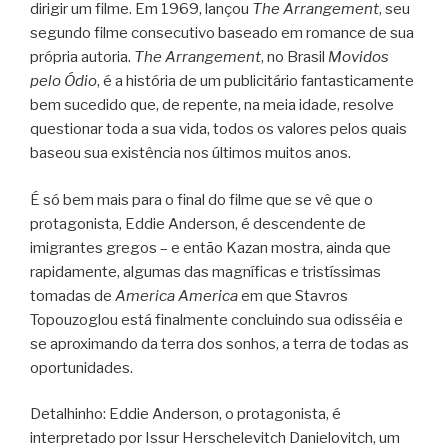
dirigir um filme. Em 1969, lançou
The Arrangement
, seu
segundo filme consecutivo baseado em romance de sua
própria autoria.
The Arrangement
, no Brasil
Movidos
pelo Ódio
, é a história de um publicitário fantasticamente
bem sucedido que, de repente, na meia idade, resolve
questionar toda a sua vida, todos os valores pelos quais
baseou sua existência nos últimos muitos anos.
É só bem mais para o final do filme que se vê que o
protagonista, Eddie Anderson, é descendente de
imigrantes gregos – e então Kazan mostra, ainda que
rapidamente, algumas das magníficas e tristíssimas
tomadas de
America America
em que Stavros
Topouzoglou está finalmente concluindo sua odisséia e
se aproximando da terra dos sonhos, a terra de todas as
oportunidades.
Detalhinho: Eddie Anderson, o protagonista, é
interpretado por Issur Herschelevitch Danielovitch, um