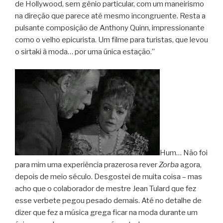
de Hollywood, sem gênio particular, com um maneirismo
na direção que parece até mesmo incongruente. Resta a
pulsante composição de Anthony Quinn, impressionante
como o velho epicurista. Um filme para turistas, que levou
o sirtaki à moda… por uma única estação.”
Hum… Não foi
para mim uma experiência prazerosa rever
Zorba
agora,
depois de meio século. Desgostei de muita coisa – mas
acho que o colaborador de mestre Jean Tulard que fez
esse verbete pegou pesado demais. Até no detalhe de
dizer que fez a música grega ficar na moda durante um