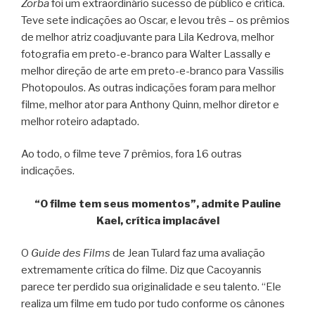
Zorba
foi um extraordinário sucesso de público e crítica.
Teve sete indicações ao Oscar, e levou três – os prêmios
de melhor atriz coadjuvante para Lila Kedrova, melhor
fotografia em preto-e-branco para Walter Lassally e
melhor direção de arte em preto-e-branco para Vassilis
Photopoulos. As outras indicações foram para melhor
filme, melhor ator para Anthony Quinn, melhor diretor e
melhor roteiro adaptado.
Ao todo, o filme teve 7 prêmios, fora 16 outras
indicações.
“O filme tem seus momentos”, admite Pauline
Kael, crítica implacável
O
Guide des Films
de Jean Tulard faz uma avaliação
extremamente crítica do filme. Diz que Cacoyannis
parece ter perdido sua originalidade e seu talento. “Ele
realiza um filme em tudo por tudo conforme os cânones