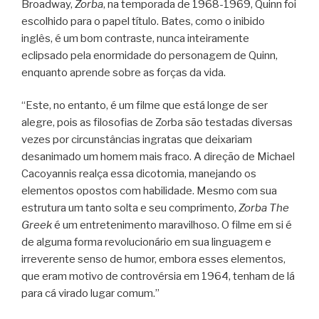
Broadway,
Zorba
, na temporada de 1968-1969, Quinn foi
escolhido para o papel título. Bates, como o inibido
inglês, é um bom contraste, nunca inteiramente
eclipsado pela enormidade do personagem de Quinn,
enquanto aprende sobre as forças da vida.
“Este, no entanto, é um filme que está longe de ser
alegre, pois as filosofias de Zorba são testadas diversas
vezes por circunstâncias ingratas que deixariam
desanimado um homem mais fraco. A direção de Michael
Cacoyannis realça essa dicotomia, manejando os
elementos opostos com habilidade. Mesmo com sua
estrutura um tanto solta e seu comprimento,
Zorba The
Greek
é um entretenimento maravilhoso. O filme em si é
de alguma forma revolucionário em sua linguagem e
irreverente senso de humor, embora esses elementos,
que eram motivo de controvérsia em 1964, tenham de lá
para cá virado lugar comum.”