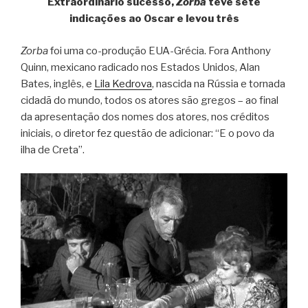
Extraordinário sucesso,
Zorba
teve sete
indicações ao Oscar e levou três
Zorba
foi uma co-produção EUA-Grécia. Fora Anthony
Quinn, mexicano radicado nos Estados Unidos, Alan
Bates, inglês, e
Lila Kedrova
, nascida na Rússia e tornada
cidadã do mundo, todos os atores são gregos – ao final
da apresentação dos nomes dos atores, nos créditos
iniciais, o diretor fez questão de adicionar: “E o povo da
ilha de Creta”.