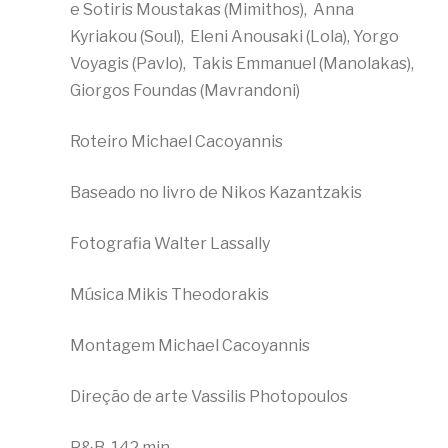
e Sotiris Moustakas (Mimithos), Anna
Kyriakou (Soul), Eleni Anousaki (Lola), Yorgo
Voyagis (Pavlo), Takis Emmanuel (Manolakas),
Giorgos Foundas (Mavrandoni)
Roteiro Michael Cacoyannis
Baseado no livro de Nikos Kazantzakis
Fotografia Walter Lassally
Música Mikis Theodorakis
Montagem Michael Cacoyannis
Direção de arte Vassilis Photopoulos
P&B, 142 min