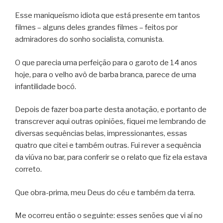
Esse maniqueísmo idiota que está presente em tantos
filmes – alguns deles grandes filmes – feitos por
admiradores do sonho socialista, comunista.
O que parecia uma perfeição para o garoto de 14 anos
hoje, para o velho avô de barba branca, parece de uma
infantilidade bocó.
Depois de fazer boa parte desta anotação, e portanto de
transcrever aqui outras opiniões, fiquei me lembrando de
diversas sequências belas, impressionantes, essas
quatro que citei e também outras. Fui rever a sequência
da viúva no bar, para conferir se o relato que fiz ela estava
correto.
Que obra-prima, meu Deus do céu e também da terra.
Me ocorreu então o seguinte: esses senões que vi aí no