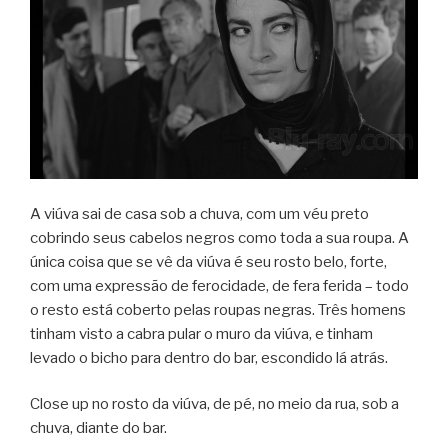
A viúva sai de casa sob a chuva, com um véu preto
cobrindo seus cabelos negros como toda a sua roupa. A
única coisa que se vê da viúva é seu rosto belo, forte,
com uma expressão de ferocidade, de fera ferida – todo
o resto está coberto pelas roupas negras. Três homens
tinham visto a cabra pular o muro da viúva, e tinham
levado o bicho para dentro do bar, escondido lá atrás.
Close up no rosto da viúva, de pé, no meio da rua, sob a
chuva, diante do bar.