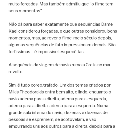
muito forçadas. Mas também admitiu que “o filme tem
seus momentos”.
Não dá para saber exatamente que sequências Dame
Kael considerou forçadas, e que outras considerou bons
momentos, mas, ao rever o filme, meio século depois,
algumas sequências de fato impressionam demais. São
fortíssimas – é impossível esquecê-las.
A sequência da viagem de navio rumo a Creta no mar
revolto.
Sim, é tudo coreografado. Um dos temas criados por
Mikis Theodorakis entra bem alto, e lindo, enquanto o
navio aderna para a direita, aderna para a esquerda,
aderna para a direita, aderna para a esquerda. Numa
grande sala interna do navio, dezenas e dezenas de
pessoas se espremem, se acotovelam, e vão
empurrando uns aos outros para a direita, depois para a