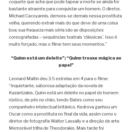
coquete que acha que pode tapear a morte se ainda for
bastante atraente para conquistar um homem. O diretor,
Michael Cacoyannis, demora-se demais nessa prostituta
velha, querendo extrair mais do que deve de uma coisa
boa; sua fraqueza mais séria são as disposições
coreografadas – sequências teatrais ‘clássicas’. Isso é
muito forçado, mas o filme tem seus momentos.”
“Quinn está um deleite”; “Quinn trouxe mágica ao
papel”
Leonard Maltin deu 3.5 estrelas em 4 para o filme:
“Inquietante, saborosa adaptação da novela de
Kazantzakis. Quinn está um deleite no papel do homem
rústico, de pés no chão, tendo Bates como seu
companheiro intelectual britânico. Kedrova ganhou um
Oscar como a prostituta no final da vida, assim como o
diretor de fotografia Walter Lassally e a direção de arte.
Memorável trilha de Theodorakis. Mais tarde foi