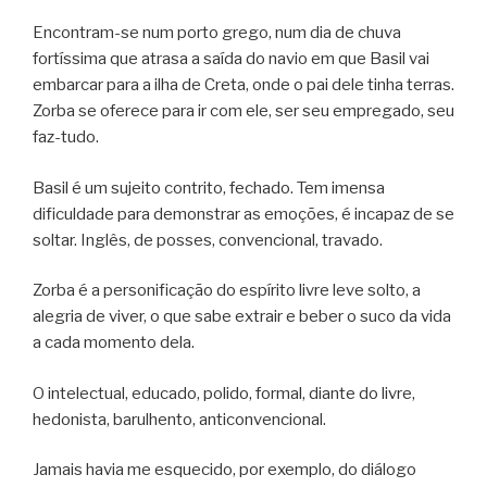
Encontram-se num porto grego, num dia de chuva
fortíssima que atrasa a saída do navio em que Basil vai
embarcar para a ilha de Creta, onde o pai dele tinha terras.
Zorba se oferece para ir com ele, ser seu empregado, seu
faz-tudo.
Basil é um sujeito contrito, fechado. Tem imensa
dificuldade para demonstrar as emoções, é incapaz de se
soltar. Inglês, de posses, convencional, travado.
Zorba é a personificação do espírito livre leve solto, a
alegria de viver, o que sabe extrair e beber o suco da vida
a cada momento dela.
O intelectual, educado, polido, formal, diante do livre,
hedonista, barulhento, anticonvencional.
Jamais havia me esquecido, por exemplo, do diálogo