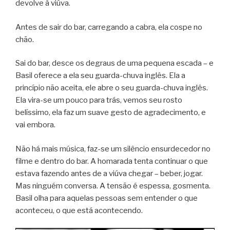
devolve à viúva.
Antes de sair do bar, carregando a cabra, ela cospe no
chão.
Sai do bar, desce os degraus de uma pequena escada – e
Basil oferece a ela seu guarda-chuva inglês. Ela a
princípio não aceita, ele abre o seu guarda-chuva inglês.
Ela vira-se um pouco para trás, vemos seu rosto
belíssimo, ela faz um suave gesto de agradecimento, e
vai embora.
Não há mais música, faz-se um silêncio ensurdecedor no
filme e dentro do bar. A homarada tenta continuar o que
estava fazendo antes de a viúva chegar – beber, jogar.
Mas ninguém conversa. A tensão é espessa, gosmenta.
Basil olha para aquelas pessoas sem entender o que
aconteceu, o que está acontecendo.