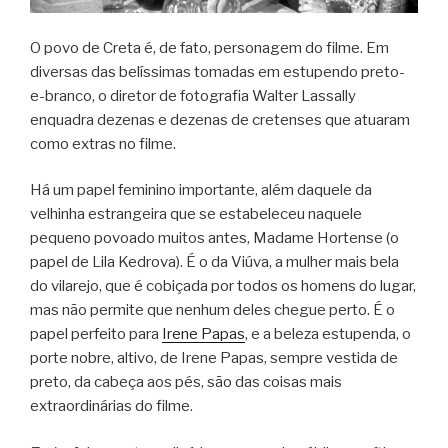
O povo de Creta é, de fato, personagem do filme. Em
diversas das belíssimas tomadas em estupendo preto-
e-branco, o diretor de fotografia Walter Lassally
enquadra dezenas e dezenas de cretenses que atuaram
como extras no filme.
Há um papel feminino importante, além daquele da
velhinha estrangeira que se estabeleceu naquele
pequeno povoado muitos antes, Madame Hortense (o
papel de Lila Kedrova). É o da Viúva, a mulher mais bela
do vilarejo, que é cobiçada por todos os homens do lugar,
mas não permite que nenhum deles chegue perto. É o
papel perfeito para
Irene Papas
, e a beleza estupenda, o
porte nobre, altivo, de Irene Papas, sempre vestida de
preto, da cabeça aos pés, são das coisas mais
extraordinárias do filme.