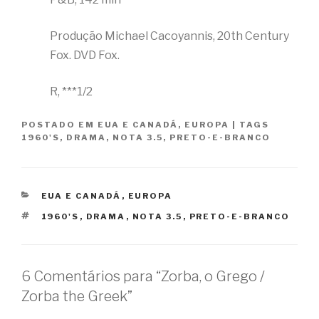
Produção Michael Cacoyannis, 20th Century
Fox. DVD Fox.
R, ***1/2
POSTADO EM
EUA E CANADÁ
,
EUROPA
|
TAGS
1960'S
,
DRAMA
,
NOTA 3.5
,
PRETO-E-BRANCO
CATEGORIAS
EUA E CANADÁ
,
EUROPA
TAGS
1960'S
,
DRAMA
,
NOTA 3.5
,
PRETO-E-BRANCO
6 Comentários para “Zorba, o Grego /
Zorba the Greek”