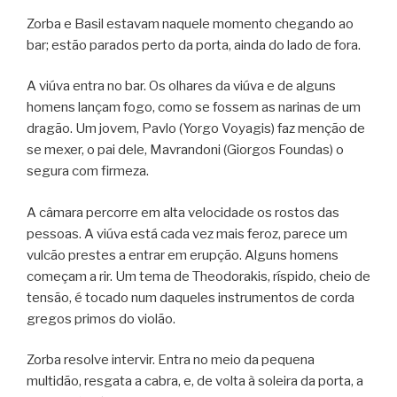
Zorba e Basil estavam naquele momento chegando ao
bar; estão parados perto da porta, ainda do lado de fora.
A viúva entra no bar. Os olhares da viúva e de alguns
homens lançam fogo, como se fossem as narinas de um
dragão. Um jovem, Pavlo (Yorgo Voyagis) faz menção de
se mexer, o pai dele, Mavrandoni (Giorgos Foundas) o
segura com firmeza.
A câmara percorre em alta velocidade os rostos das
pessoas. A viúva está cada vez mais feroz, parece um
vulcão prestes a entrar em erupção. Alguns homens
começam a rir. Um tema de Theodorakis, ríspido, cheio de
tensão, é tocado num daqueles instrumentos de corda
gregos primos do violão.
Zorba resolve intervir. Entra no meio da pequena
multidão, resgata a cabra, e, de volta à soleira da porta, a