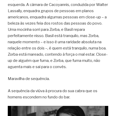
esquerda. A câmara de Cacoyannis, conduzida por Walter
Lassally, enquadra grupos de pessoas em planos
americanos, enquadra algumas pessoas em close-up – a
beleza às vezes feia dos rostos das pessoas do povo.
Uma mocinha sorri para Zorba, e Basil repara
perfeitamente nisso. Basil está tranquilo, mas Zorba,
naquele momento – e isso é uma raridade absoluta na
relação entre os dois –, é quem está tranquilo, numa boa.
Zorba está mareado, contendo à força o mal estar. Close-
up de alguém que fuma, e Zorba, que fuma muito, não
aguenta mais e sai para o convés.
Maravilha de sequência.
A sequência da viúva à procura do sua cabra que os
homens escondem no fundo do bar.