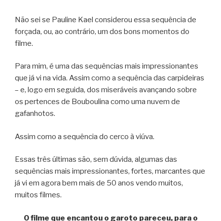
Não sei se Pauline Kael considerou essa sequência de
forçada, ou, ao contrário, um dos bons momentos do
filme.
Para mim, é uma das sequências mais impressionantes
que já vi na vida. Assim como a sequência das carpideiras
– e, logo em seguida, dos miseráveis avançando sobre
os pertences de Bouboulina como uma nuvem de
gafanhotos.
Assim como a sequência do cerco à viúva.
Essas três últimas são, sem dúvida, algumas das
sequências mais impressionantes, fortes, marcantes que
já vi em agora bem mais de 50 anos vendo muitos,
muitos filmes.
O filme que encantou o garoto pareceu, para o