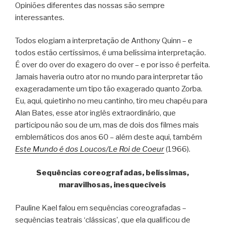
Opiniões diferentes das nossas são sempre
interessantes.
Todos elogiam a interpretação de Anthony Quinn – e
todos estão certíssimos, é uma belíssima interpretação.
É over do over do exagero do over – e por isso é perfeita.
Jamais haveria outro ator no mundo para interpretar tão
exageradamente um tipo tão exagerado quanto Zorba.
Eu, aqui, quietinho no meu cantinho, tiro meu chapéu para
Alan Bates, esse ator inglês extraordinário, que
participou não sou de um, mas de dois dos filmes mais
emblemáticos dos anos 60 – além deste aqui, também
Este Mundo é dos Loucos/Le Roi de Coeur
(1966).
Sequências coreografadas, belíssimas,
maravilhosas, inesquecíveis
Pauline Kael falou em sequências coreografadas –
sequências teatrais ‘clássicas’, que ela qualificou de