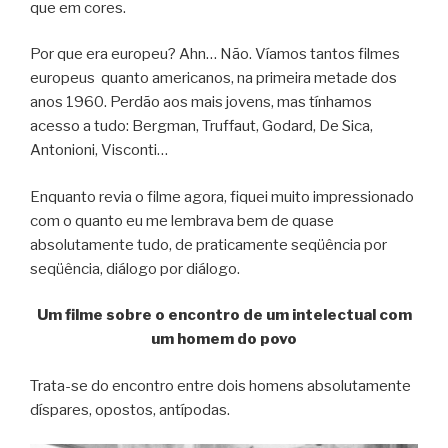
que em cores.
Por que era europeu? Ahn… Não. Víamos tantos filmes
europeus quanto americanos, na primeira metade dos
anos 1960. Perdão aos mais jovens, mas tínhamos
acesso a tudo: Bergman, Truffaut, Godard, De Sica,
Antonioni, Visconti…
Enquanto revia o filme agora, fiquei muito impressionado
com o quanto eu me lembrava bem de quase
absolutamente tudo, de praticamente seqüência por
seqüência, diálogo por diálogo.
Um filme sobre o encontro de um intelectual com
um homem do povo
Trata-se do encontro entre dois homens absolutamente
díspares, opostos, antípodas.