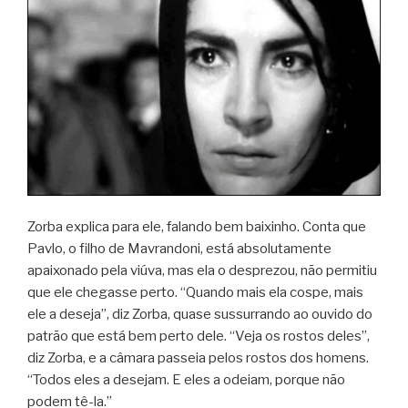
Zorba explica para ele, falando bem baixinho. Conta que
Pavlo, o filho de Mavrandoni, está absolutamente
apaixonado pela viúva, mas ela o desprezou, não permitiu
que ele chegasse perto. “Quando mais ela cospe, mais
ele a deseja”, diz Zorba, quase sussurrando ao ouvido do
patrão que está bem perto dele. “Veja os rostos deles”,
diz Zorba, e a câmara passeia pelos rostos dos homens.
“Todos eles a desejam. E eles a odeiam, porque não
podem tê-la.”