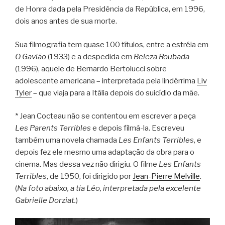
de Honra dada pela Presidência da República, em 1996,
dois anos antes de sua morte.
Sua filmografia tem quase 100 títulos, entre a estréia em
O Gavião
(1933) e a despedida em
Beleza Roubada
(1996), aquele de Bernardo Bertolucci sobre
adolescente americana – interpretada pela lindérrima
Liv
Tyler
– que viaja para a Itália depois do suicídio da mãe.
* Jean Cocteau não se contentou em escrever a peça
Les Parents Terribles
e depois filmá-la. Escreveu
também uma novela chamada
Les Enfants Terribles
, e
depois fez ele mesmo uma adaptação da obra para o
cinema. Mas dessa vez não dirigiu. O filme
Les Enfants
Terribles
, de 1950, foi dirigido por
Jean-Pierre Melville
.
(
Na foto abaixo, a tia Léo, interpretada pela excelente
Gabrielle Dorziat.
)