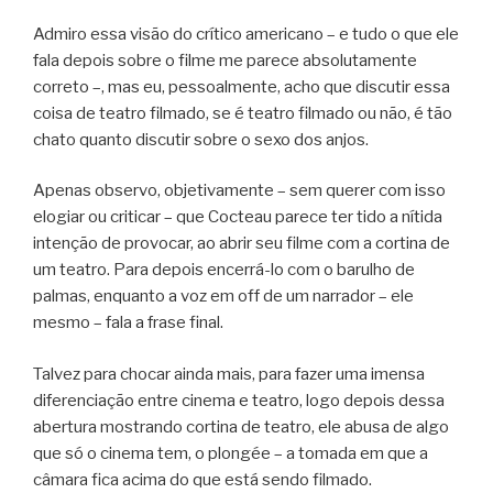
Admiro essa visão do crítico americano – e tudo o que ele
fala depois sobre o filme me parece absolutamente
correto –, mas eu, pessoalmente, acho que discutir essa
coisa de teatro filmado, se é teatro filmado ou não, é tão
chato quanto discutir sobre o sexo dos anjos.
Apenas observo, objetivamente – sem querer com isso
elogiar ou criticar – que Cocteau parece ter tido a nítida
intenção de provocar, ao abrir seu filme com a cortina de
um teatro. Para depois encerrá-lo com o barulho de
palmas, enquanto a voz em off de um narrador – ele
mesmo – fala a frase final.
Talvez para chocar ainda mais, para fazer uma imensa
diferenciação entre cinema e teatro, logo depois dessa
abertura mostrando cortina de teatro, ele abusa de algo
que só o cinema tem, o plongée – a tomada em que a
câmara fica acima do que está sendo filmado.