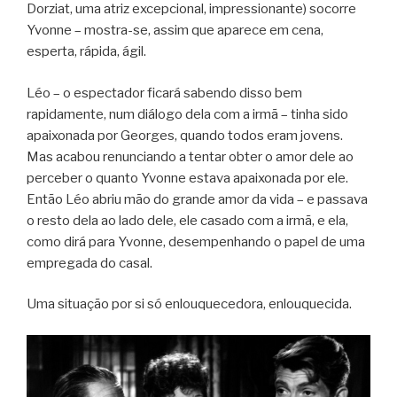
Dorziat, uma atriz excepcional, impressionante) socorre
Yvonne – mostra-se, assim que aparece em cena,
esperta, rápida, ágil.
Léo – o espectador ficará sabendo disso bem
rapidamente, num diálogo dela com a irmã – tinha sido
apaixonada por Georges, quando todos eram jovens.
Mas acabou renunciando a tentar obter o amor dele ao
perceber o quanto Yvonne estava apaixonada por ele.
Então Léo abriu mão do grande amor da vida – e passava
o resto dela ao lado dele, ele casado com a irmã, e ela,
como dirá para Yvonne, desempenhando o papel de uma
empregada do casal.
Uma situação por si só enlouquecedora, enlouquecida.