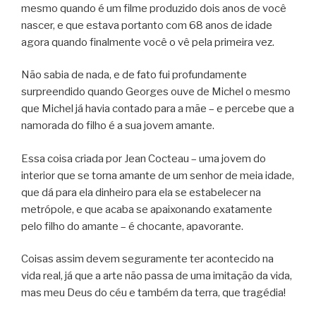
mesmo quando é um filme produzido dois anos de você
nascer, e que estava portanto com 68 anos de idade
agora quando finalmente você o vê pela primeira vez.
Não sabia de nada, e de fato fui profundamente
surpreendido quando Georges ouve de Michel o mesmo
que Michel já havia contado para a mãe – e percebe que a
namorada do filho é a sua jovem amante.
Essa coisa criada por Jean Cocteau – uma jovem do
interior que se torna amante de um senhor de meia idade,
que dá para ela dinheiro para ela se estabelecer na
metrópole, e que acaba se apaixonando exatamente
pelo filho do amante – é chocante, apavorante.
Coisas assim devem seguramente ter acontecido na
vida real, já que a arte não passa de uma imitação da vida,
mas meu Deus do céu e também da terra, que tragédia!