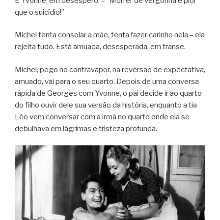
E Yvonne, em desespero: – “Morrer de vergonha é pior
que o suicídio!”
Michel tenta consolar a mãe, tenta fazer carinho nela – ela
rejeita tudo. Está amuada, desesperada, em transe.
Michel, pego no contravapor, na reversão de expectativa,
amuado, vai para o seu quarto. Depois de uma conversa
rápida de Georges com Yvonne, o pai decide ir ao quarto
do filho ouvir dele sua versão da história, enquanto a tia
Léo vem conversar com a irmã no quarto onde ela se
debulhava em lágrimas e tristeza profunda.