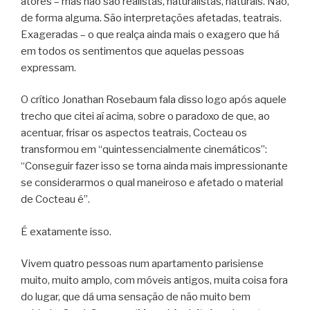
atores – mas não são realistas, naturalistas, naturais. Não,
de forma alguma. São interpretações afetadas, teatrais.
Exageradas – o que realça ainda mais o exagero que há
em todos os sentimentos que aquelas pessoas
expressam.
O crítico Jonathan Rosebaum fala disso logo após aquele
trecho que citei aí acima, sobre o paradoxo de que, ao
acentuar, frisar os aspectos teatrais, Cocteau os
transformou em “quintessencialmente cinemáticos”:
“Conseguir fazer isso se torna ainda mais impressionante
se considerarmos o qual maneiroso e afetado o material
de Cocteau é”.
É exatamente isso.
Vivem quatro pessoas num apartamento parisiense
muito, muito amplo, com móveis antigos, muita coisa fora
do lugar, que dá uma sensação de não muito bem