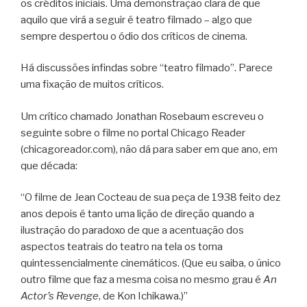
os créditos iniciais. Uma demonstração clara de que
aquilo que virá a seguir é teatro filmado – algo que
sempre despertou o ódio dos críticos de cinema.
Há discussões infindas sobre “teatro filmado”. Parece
uma fixação de muitos críticos.
Um crítico chamado Jonathan Rosebaum escreveu o
seguinte sobre o filme no portal Chicago Reader
(chicagoreador.com), não dá para saber em que ano, em
que década:
“O filme de Jean Cocteau de sua peça de 1938 feito dez
anos depois é tanto uma lição de direção quando a
ilustração do paradoxo de que a acentuação dos
aspectos teatrais do teatro na tela os torna
quintessencialmente cinemáticos. (Que eu saiba, o único
outro filme que faz a mesma coisa no mesmo grau é
An
Actor’s Revenge
, de Kon Ichikawa.)”