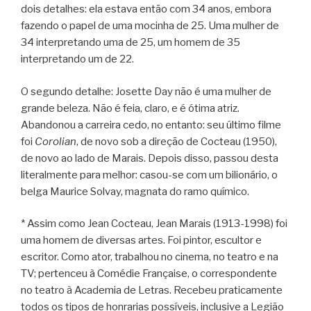
dois detalhes: ela estava então com 34 anos, embora
fazendo o papel de uma mocinha de 25. Uma mulher de
34 interpretando uma de 25, um homem de 35
interpretando um de 22.
O segundo detalhe: Josette Day não é uma mulher de
grande beleza. Não é feia, claro, e é ótima atriz.
Abandonou a carreira cedo, no entanto: seu último filme
foi
Corolian
, de novo sob a direção de Cocteau (1950),
de novo ao lado de Marais. Depois disso, passou desta
literalmente para melhor: casou-se com um bilionário, o
belga Maurice Solvay, magnata do ramo químico.
* Assim como Jean Cocteau, Jean Marais (1913-1998) foi
uma homem de diversas artes. Foi pintor, escultor e
escritor. Como ator, trabalhou no cinema, no teatro e na
TV; pertenceu à Comédie Française, o correspondente
no teatro à Academia de Letras. Recebeu praticamente
todos os tipos de honrarias possíveis, inclusive a Legião