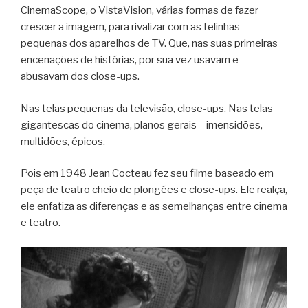
CinemaScope, o VistaVision, várias formas de fazer
crescer a imagem, para rivalizar com as telinhas
pequenas dos aparelhos de TV. Que, nas suas primeiras
encenações de histórias, por sua vez usavam e
abusavam dos close-ups.
Nas telas pequenas da televisão, close-ups. Nas telas
gigantescas do cinema, planos gerais – imensidões,
multidões, épicos.
Pois em 1948 Jean Cocteau fez seu filme baseado em
peça de teatro cheio de plongées e close-ups. Ele realça,
ele enfatiza as diferenças e as semelhanças entre cinema
e teatro.