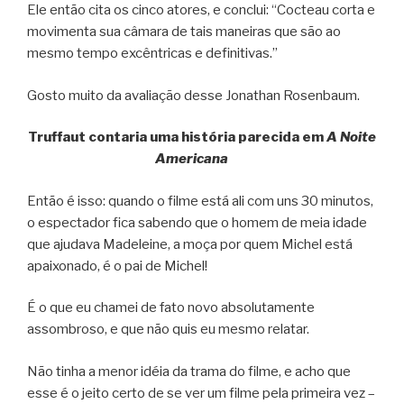
Ele então cita os cinco atores, e conclui: “Cocteau corta e
movimenta sua câmara de tais maneiras que são ao
mesmo tempo excêntricas e definitivas.”
Gosto muito da avaliação desse Jonathan Rosenbaum.
Truffaut contaria uma história parecida em
A Noite
Americana
Então é isso: quando o filme está ali com uns 30 minutos,
o espectador fica sabendo que o homem de meia idade
que ajudava Madeleine, a moça por quem Michel está
apaixonado, é o pai de Michel!
É o que eu chamei de fato novo absolutamente
assombroso, e que não quis eu mesmo relatar.
Não tinha a menor idéia da trama do filme, e acho que
esse é o jeito certo de se ver um filme pela primeira vez –