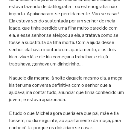
estava fazendo de datilografia – ou estenografia, não
importa. Apaixonaram-se perdidamente. Vão se casar!
Ela estava sendo sustentada por um senhor de meia
idade, que tinha perdido uma filha muito parecido com
ela, e esse senhor se afeiçoou a ela, a tratava como se
fosse a substituta da filha morta. Com a ajuda desse
senhor, ela havia montado um apartamento, e os dois
iriam viver lá, e ele iria começar a trabalhar, e ela já
trabalhava, ganhava um dinheirinho…
Naquele dia mesmo, à noite daquele mesmo dia, a moça
iria ter uma conversa definitiva com o senhor que a
ajudava; iria contar tudo, anunciar que tinha conhecido um
jovem, e estava apaixonada.
E tudo o que Michel agora queria era que pai, mãe e tia
fossem, no dia seguinte, ao apartamento da moça, para
conhecê-la, porque os dois iriam se casar.