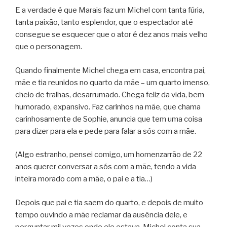
E a verdade é que Marais faz um Michel com tanta fúria,
tanta paixão, tanto esplendor, que o espectador até
consegue se esquecer que o ator é dez anos mais velho
que o personagem.
Quando finalmente Michel chega em casa, encontra pai,
mãe e tia reunidos no quarto da mãe – um quarto imenso,
cheio de tralhas, desarrumado. Chega feliz da vida, bem
humorado, expansivo. Faz carinhos na mãe, que chama
carinhosamente de Sophie, anuncia que tem uma coisa
para dizer para ela e pede para falar a sós com a mãe.
(Algo estranho, pensei comigo, um homenzarrão de 22
anos querer conversar a sós com a mãe, tendo a vida
inteira morado com a mãe, o pai e a tia…)
Depois que pai e tia saem do quarto, e depois de muito
tempo ouvindo a mãe reclamar da ausência dele, e
perguntar mil vezes onde ele estava, Michel conta sua