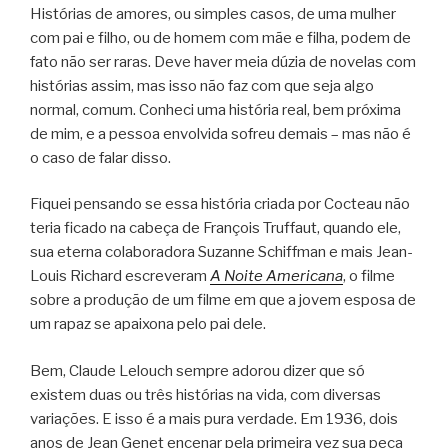
Histórias de amores, ou simples casos, de uma mulher
com pai e filho, ou de homem com mãe e filha, podem de
fato não ser raras. Deve haver meia dúzia de novelas com
histórias assim, mas isso não faz com que seja algo
normal, comum. Conheci uma história real, bem próxima
de mim, e a pessoa envolvida sofreu demais – mas não é
o caso de falar disso.
Fiquei pensando se essa história criada por Cocteau não
teria ficado na cabeça de François Truffaut, quando ele,
sua eterna colaboradora Suzanne Schiffman e mais Jean-
Louis Richard escreveram
A Noite Americana
, o filme
sobre a produção de um filme em que a jovem esposa de
um rapaz se apaixona pelo pai dele.
Bem, Claude Lelouch sempre adorou dizer que só
existem duas ou três histórias na vida, com diversas
variações. E isso é a mais pura verdade. Em 1936, dois
anos de Jean Genet encenar pela primeira vez sua peça