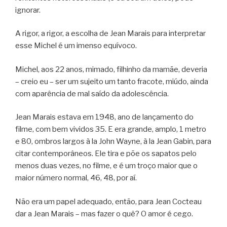
ignorar.
A rigor, a rigor, a escolha de Jean Marais para interpretar
esse Michel é um imenso equívoco.
Michel, aos 22 anos, mimado, filhinho da mamãe, deveria
– creio eu – ser um sujeito um tanto fracote, miúdo, ainda
com aparência de mal saído da adolescência.
Jean Marais estava em 1948, ano de lançamento do
filme, com bem vividos 35. E era grande, amplo, 1 metro
e 80, ombros largos à la John Wayne, à la Jean Gabin, para
citar contemporâneos. Ele tira e põe os sapatos pelo
menos duas vezes, no filme, e é um troço maior que o
maior número normal, 46, 48, por aí.
Não era um papel adequado, então, para Jean Cocteau
dar a Jean Marais – mas fazer o quê? O amor é cego.