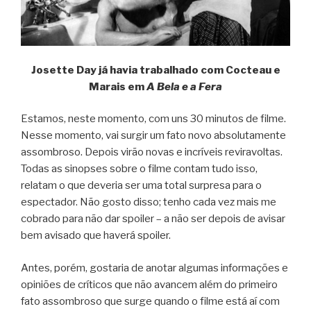
Josette Day já havia trabalhado com Cocteau e
Marais em
A Bela e a Fera
Estamos, neste momento, com uns 30 minutos de filme.
Nesse momento, vai surgir um fato novo absolutamente
assombroso. Depois virão novas e incríveis reviravoltas.
Todas as sinopses sobre o filme contam tudo isso,
relatam o que deveria ser uma total surpresa para o
espectador. Não gosto disso; tenho cada vez mais me
cobrado para não dar spoiler – a não ser depois de avisar
bem avisado que haverá spoiler.
Antes, porém, gostaria de anotar algumas informações e
opiniões de críticos que não avancem além do primeiro
fato assombroso que surge quando o filme está aí com