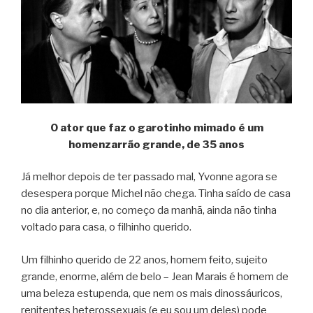
O ator que faz o garotinho mimado é um
homenzarrão grande, de 35 anos
Já melhor depois de ter passado mal, Yvonne agora se
desespera porque Michel não chega. Tinha saído de casa
no dia anterior, e, no começo da manhã, ainda não tinha
voltado para casa, o filhinho querido.
Um filhinho querido de 22 anos, homem feito, sujeito
grande, enorme, além de belo – Jean Marais é homem de
uma beleza estupenda, que nem os mais dinossáuricos,
renitentes heterossexuais (e eu sou um deles) pode