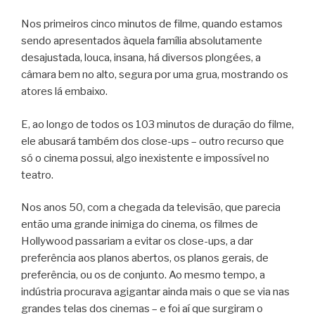
Nos primeiros cinco minutos de filme, quando estamos
sendo apresentados àquela família absolutamente
desajustada, louca, insana, há diversos plongées, a
câmara bem no alto, segura por uma grua, mostrando os
atores lá embaixo.
E, ao longo de todos os 103 minutos de duração do filme,
ele abusará também dos close-ups – outro recurso que
só o cinema possui, algo inexistente e impossível no
teatro.
Nos anos 50, com a chegada da televisão, que parecia
então uma grande inimiga do cinema, os filmes de
Hollywood passariam a evitar os close-ups, a dar
preferência aos planos abertos, os planos gerais, de
preferência, ou os de conjunto. Ao mesmo tempo, a
indústria procurava agigantar ainda mais o que se via nas
grandes telas dos cinemas – e foi aí que surgiram o