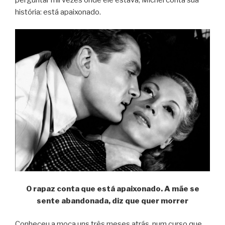
história: está apaixonado.
O rapaz conta que está apaixonado. A mãe se
sente abandonada, diz que quer morrer
Conheceu a moça uns três meses atrás, num curso que