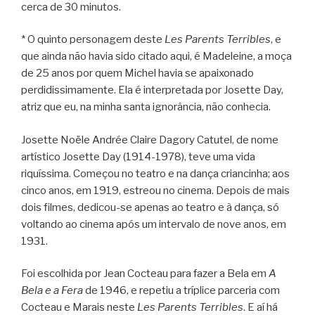
cerca de 30 minutos.
* O quinto personagem deste
Les Parents Terribles
, e
que ainda não havia sido citado aqui, é Madeleine, a moça
de 25 anos por quem Michel havia se apaixonado
perdidissimamente. Ela é interpretada por Josette Day,
atriz que eu, na minha santa ignorância, não conhecia.
Josette Noële Andrée Claire Dagory Catutel, de nome
artístico Josette Day (1914-1978), teve uma vida
riquíssima. Começou no teatro e na dança criancinha; aos
cinco anos, em 1919, estreou no cinema. Depois de mais
dois filmes, dedicou-se apenas ao teatro e à dança, só
voltando ao cinema após um intervalo de nove anos, em
1931.
Foi escolhida por Jean Cocteau para fazer a Bela em
A
Bela e a Fera
de 1946, e repetiu a tríplice parceria com
Cocteau e Marais neste
Les Parents Terribles
. E aí há