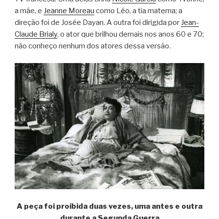
a mãe, e
Jeanne Moreau
como Léo, a tia materna; a
direção foi de Josée Dayan. A outra foi dirigida por
Jean-
Claude Brialy
, o ator que brilhou demais nos anos 60 e 70;
não conheço nenhum dos atores dessa versão.
A peça foi proibida duas vezes, uma antes e outra
durante a Segunda Guerra