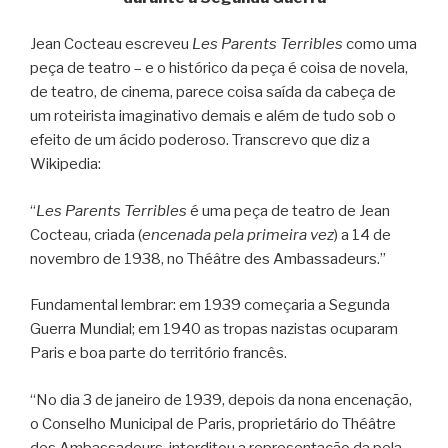
Jean Cocteau escreveu
Les Parents Terribles
como uma
peça de teatro – e o histórico da peça é coisa de novela,
de teatro, de cinema, parece coisa saída da cabeça de
um roteirista imaginativo demais e além de tudo sob o
efeito de um ácido poderoso. Transcrevo que diz a
Wikipedia:
“
Les Parents Terribles
é uma peça de teatro de Jean
Cocteau, criada (
encenada pela primeira vez
) a 14 de
novembro de 1938, no Théâtre des Ambassadeurs.”
Fundamental lembrar: em 1939 começaria a Segunda
Guerra Mundial; em 1940 as tropas nazistas ocuparam
Paris e boa parte do território francês.
“No dia 3 de janeiro de 1939, depois da nona encenação,
o Conselho Municipal de Paris, proprietário do Théâtre
des Ambassadeurs, interditou a representação da pela