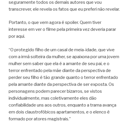
seguramente todos os demais autores que vou
transcrever, ele revela os fatos que eu preferi não revelar.
Portanto, o que vem agora é spoiler. Quem tiver
interesse em ver o filme pela primeira vez deveria parar
por aqui.
“O protegido filho de um casal de meia-idade, que vive
com a irmã solteira da mulher, se apaixona por uma jovem
mulher sem saber que ela é a amante de seu pai, e o
terror enfrentado pela mãe diante da perspectiva de
perder seu filho é tão grande quanto o terror enfrentado
pela amante diante da perspectiva de ser exposta. Os
personagens podem parecer bizarros, se vistos
individualmente, mas coletivamente eles dão
confiabilidade uns aos outros, enquanto a trama avança
em dois claustrofóbicos apartamentos, e o elenco é
formado por atores magistrais.”