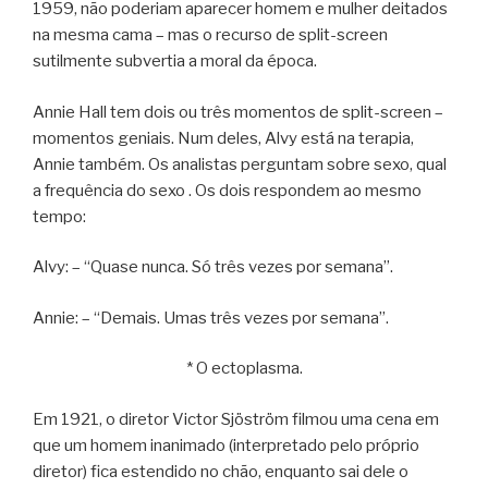
1959, não poderiam aparecer homem e mulher deitados
na mesma cama – mas o recurso de split-screen
sutilmente subvertia a moral da época.
Annie Hall tem dois ou três momentos de split-screen –
momentos geniais. Num deles, Alvy está na terapia,
Annie também. Os analistas perguntam sobre sexo, qual
a frequência do sexo . Os dois respondem ao mesmo
tempo:
Alvy: – “Quase nunca. Só três vezes por semana”.
Annie: – “Demais. Umas três vezes por semana”.
* O ectoplasma.
Em 1921, o diretor Victor Sjöström filmou uma cena em
que um homem inanimado (interpretado pelo próprio
diretor) fica estendido no chão, enquanto sai dele o