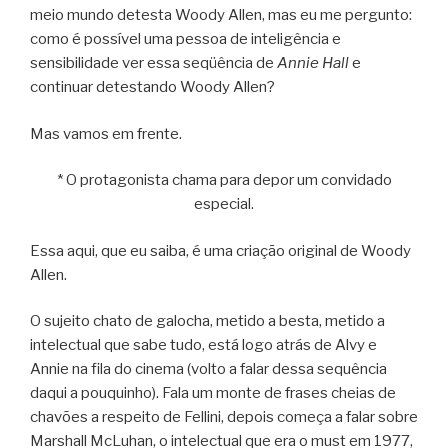
meio mundo detesta Woody Allen, mas eu me pergunto:
como é possível uma pessoa de inteligência e
sensibilidade ver essa seqüência de
Annie Hall
e
continuar detestando Woody Allen?
Mas vamos em frente.
* O protagonista chama para depor um convidado
especial.
Essa aqui, que eu saiba, é uma criação original de Woody
Allen.
O sujeito chato de galocha, metido a besta, metido a
intelectual que sabe tudo, está logo atrás de Alvy e
Annie na fila do cinema (volto a falar dessa sequência
daqui a pouquinho). Fala um monte de frases cheias de
chavões a respeito de Fellini, depois começa a falar sobre
Marshall McLuhan, o intelectual que era o must em 1977,