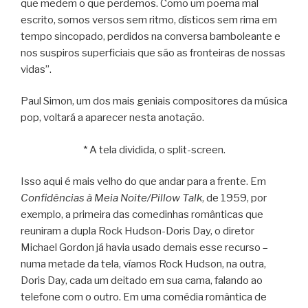
que medem o que perdemos. Como um poema mal
escrito, somos versos sem ritmo, dísticos sem rima em
tempo sincopado, perdidos na conversa bamboleante e
nos suspiros superficiais que são as fronteiras de nossas
vidas”.
Paul Simon, um dos mais geniais compositores da música
pop, voltará a aparecer nesta anotação.
* A tela dividida, o split-screen.
Isso aqui é mais velho do que andar para a frente. Em
Confidências à Meia Noite/Pillow Talk
, de 1959, por
exemplo, a primeira das comedinhas românticas que
reuniram a dupla Rock Hudson-Doris Day, o diretor
Michael Gordon já havia usado demais esse recurso –
numa metade da tela, víamos Rock Hudson, na outra,
Doris Day, cada um deitado em sua cama, falando ao
telefone com o outro. Em uma comédia romântica de