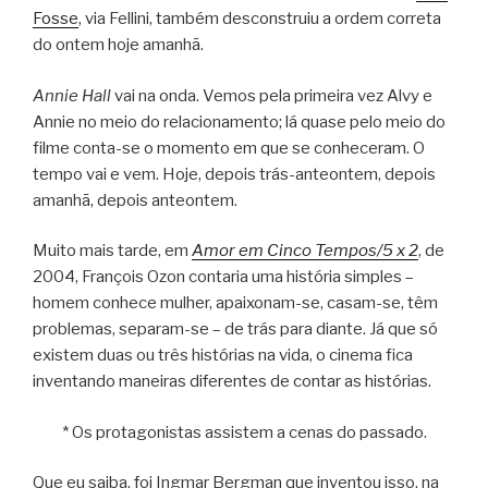
Fosse
, via Fellini, também desconstruiu a ordem correta
do ontem hoje amanhã.
Annie Hall
vai na onda. Vemos pela primeira vez Alvy e
Annie no meio do relacionamento; lá quase pelo meio do
filme conta-se o momento em que se conheceram. O
tempo vai e vem. Hoje, depois trás-anteontem, depois
amanhã, depois anteontem.
Muito mais tarde, em
Amor em Cinco Tempos/5 x 2
, de
2004, François Ozon contaria uma história simples –
homem conhece mulher, apaixonam-se, casam-se, têm
problemas, separam-se – de trás para diante. Já que só
existem duas ou três histórias na vida, o cinema fica
inventando maneiras diferentes de contar as histórias.
* Os protagonistas assistem a cenas do passado.
Que eu saiba, foi Ingmar Bergman que inventou isso, na