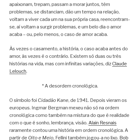
apaixonam, trepam, passam a morar juntos, têm
problemas, se distanciam, dão um tempo na relação,
voltam a viver cada um na sua própria casa, reencontram-
se, aí voltam a surgir problemas, e um belo dia o amor
acaba – ou, pelo menos, o caso de amor acaba.
Às vezes o casamento, a história, o caso acaba antes do
amor, às vezes é o contrário. Existem só duas ou três
histórias na vida, mas com infinitas variações, diz
Claude
Lelouch
.
* A desordem cronológica.
O símbolo foi
Cidadão Kane
, de 1941. Depois vieram os
europeus. Ingmar Bergman mexeu não só na ordem
cronológica como também na mistura do que é realidade
com o que é sonho, lembrança, visão.
Alain Resnais
raramente contou uma história em ordem cronológica. A
partir de
Oito e Meio
, Fellini também jogou-a no lixo.
Bob