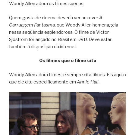
Woody Allen adora os filmes suecos.
Quem gosta de cinema deveria ver ou rever
A
Carruagem Fantasma
, que Woody Allen homenageia
nessa seqüência esplendorosa. O filme de Victor
Sjöström foi lançado no Brasil em DVD. Deve estar
também à disposição da internet.
Os filmes que o filme cita
Woody Allen adora filmes, e sempre cita filmes. Eis aqui o
que ele cita especificamente em
Annie Hall
.