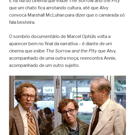
É na fila do cinema que exibe
The Sorrow and the Pity
que um chato fica arrotando cultura, até que Alvy
convoca Marshall McLuhan para dizer que o camarada só
fala besteira.
O sombrio documentário de Marcel Ophüls volta a
aparecer bem no final da narrativa – é diante de um
cinema que exibe
The Sorrow and the Pity
que Alvy,
acompanhado de uma outra moça, reencontra Annie,
acompanhado de um outro sujeito.