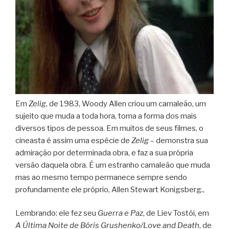
Em
Zelig
, de 1983, Woody Allen criou um camaleão, um
sujeito que muda a toda hora, toma a forma dos mais
diversos tipos de pessoa. Em muitos de seus filmes, o
cineasta é assim uma espécie de
Zelig
– demonstra sua
admiração por determinada obra, e faz a sua própria
versão daquela obra. É um estranho camaleão que muda
mas ao mesmo tempo permanece sempre sendo
profundamente ele próprio, Allen Stewart Konigsberg.,
Lembrando: ele fez seu
Guerra e Paz
, de Liev Tostói, em
A Última Noite de Bóris Grushenko/Love and Death
, de