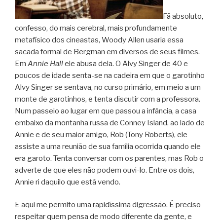
Fã absoluto,
confesso, do mais cerebral, mais profundamente
metafísico dos cineastas, Woody Allen usaria essa
sacada formal de Bergman em diversos de seus filmes.
Em
Annie Hall
ele abusa dela. O Alvy Singer de 40 e
poucos de idade senta-se na cadeira em que o garotinho
Alvy Singer se sentava, no curso primário, em meio a um
monte de garotinhos, e tenta discutir com a professora.
Num passeio ao lugar em que passou a infância, a casa
embaixo da montanha russa de Conney Island, ao lado de
Annie e de seu maior amigo, Rob (Tony Roberts), ele
assiste a uma reunião de sua família ocorrida quando ele
era garoto. Tenta conversar com os parentes, mas Rob o
adverte de que eles não podem ouvi-lo. Entre os dois,
Annie ri daquilo que está vendo.
E aqui me permito uma rapidíssima digressão. É preciso
respeitar quem pensa de modo diferente da gente, e