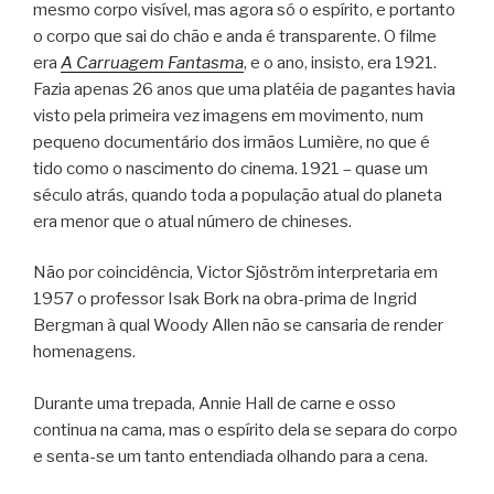
mesmo corpo visível, mas agora só o espírito, e portanto
o corpo que sai do chão e anda é transparente. O filme
era
A Carruagem Fantasma
, e o ano, insisto, era 1921.
Fazia apenas 26 anos que uma platéia de pagantes havia
visto pela primeira vez imagens em movimento, num
pequeno documentário dos irmãos Lumière, no que é
tido como o nascimento do cinema. 1921 – quase um
século atrás, quando toda a população atual do planeta
era menor que o atual número de chineses.
Não por coincidência, Victor Sjöström interpretaria em
1957 o professor Isak Bork na obra-prima de Ingrid
Bergman à qual Woody Allen não se cansaria de render
homenagens.
Durante uma trepada, Annie Hall de carne e osso
continua na cama, mas o espírito dela se separa do corpo
e senta-se um tanto entendiada olhando para a cena.