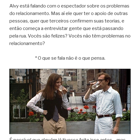
Alvy está falando com o espectador sobre os problemas
do relacionamento. Mas aí ele quer ter o apoio de outras
pessoas, quer que terceiros confirmem suas teorias, e
então começa a entrevistar gente que está passando
pela rua. Vocês são felizes? Vocês não têm problemas no
relacionamento?
* O que se fala não é o que pensa.
É possível que alguém já tivesse feito isso antes – mas