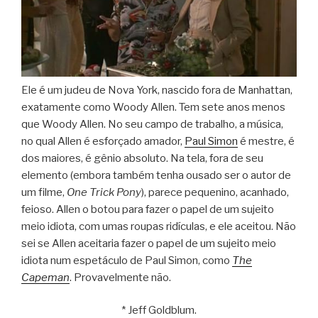
Ele é um judeu de Nova York, nascido fora de Manhattan,
exatamente como Woody Allen. Tem sete anos menos
que Woody Allen. No seu campo de trabalho, a música,
no qual Allen é esforçado amador,
Paul Simon
é mestre, é
dos maiores, é gênio absoluto. Na tela, fora de seu
elemento (embora também tenha ousado ser o autor de
um filme,
One Trick Pony
), parece pequenino, acanhado,
feioso. Allen o botou para fazer o papel de um sujeito
meio idiota, com umas roupas ridículas, e ele aceitou. Não
sei se Allen aceitaria fazer o papel de um sujeito meio
idiota num espetáculo de Paul Simon, como
The
Capeman
. Provavelmente não.
* Jeff Goldblum.