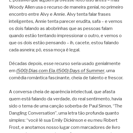
Woody Allen usa o recurso de maneira genial, no primeiro
encontro entre Alvy e Annie. Alvy tenta falar frases
inteligentes, Annie tenta parecer erudita, safa – e vemos
os dois falando as abobrinhas que as pessoas falam
quando estão tentando impressionar o outro, e vemos o
que os dois estão pensando – ih, cacete, estou falando
cada asneira; pô, essa moça é legal.
Décadas depois, esse recurso seria usado genialmente
em
(500) Dias com Ela /(500) Days of Summer
, uma
comédia romântica fascinante, cheia de talento e frescor.
A conversa cheia de aparência intelectual, que afasta
quem está falando da verdade, do real sentimento, havia
sido o tema de uma canção soberba de Paul Simon, “The
Dangling Conversation”, uma letra tão profunda quanto
simples: “você lê sua Emily Dickinson e eu meu Robert
Frost, e anotamos nosso lugar com marcadores de livro