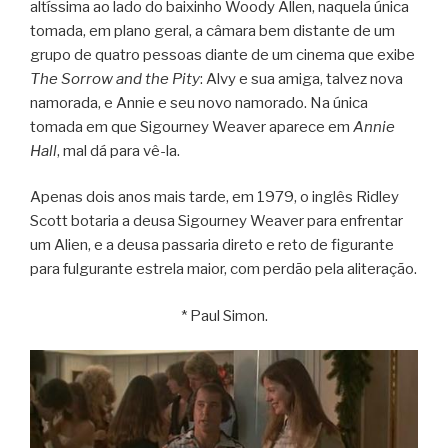
altíssima ao lado do baixinho Woody Allen, naquela única
tomada, em plano geral, a câmara bem distante de um
grupo de quatro pessoas diante de um cinema que exibe
The Sorrow and the Pity
: Alvy e sua amiga, talvez nova
namorada, e Annie e seu novo namorado. Na única
tomada em que Sigourney Weaver aparece em
Annie
Hall
, mal dá para vê-la.
Apenas dois anos mais tarde, em 1979, o inglês Ridley
Scott botaria a deusa Sigourney Weaver para enfrentar
um Alien, e a deusa passaria direto e reto de figurante
para fulgurante estrela maior, com perdão pela aliteração.
* Paul Simon.