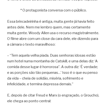
* O protagonista conversa com o público.
Essa brincadeirinha é antiga, muita gente já havia feito
antes dele. Nem me lembro quem, mas certamente
muita gente. Woody Allen usa o recurso magistralmente.
O filme abre com um close da cara dele, ele dizendo para
a câmara o texto maravilhoso:
– “Tem aquela velha piada. Duas senhoras idosas estão
num hotel numa montanha de Catskill, e uma delas diz: ‘A
comida desse lugar é horrorosa”. A outra diz: ‘É verdade;
e as porções são tão pequenas…’ Isso é o que eu penso
da vida – cheia de solidão, miséria, sofrimento e
infelicidade, e termina depressa demais.”
E, depois de citar Freud e Marx (o engraçado, o Groucho),
ele chega ao ponto central: