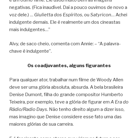
negativas. (Fica inaudível. Daí a pouco ouvimos de novo a
voz dele.) …
Giulietta dos Espíritos
, ou
Satyricon
… Achei
indulgente demais. Ele é realmente um dos cineastas
mais indulgentes…”
Alvy, de saco cheio, comenta com Annie: – “A palavra-
chave é indulgente”.
Os coadjuvantes, alguns figurantes
Para qualquer ator, trabalhar num filme de Woody Allen
deve ser uma glória absoluta, absurda. A bela brasileira
Denise Dumont, filha do grande compositor Humberto
Teixeira, por exemplo, teve a glória de figurar em
A Era do
Rádio/Radio Days
. Não tenho direito algum a dizer isso,
mas imagino que Denise considere esse fato uma das
maiores glórias de sua carreira.