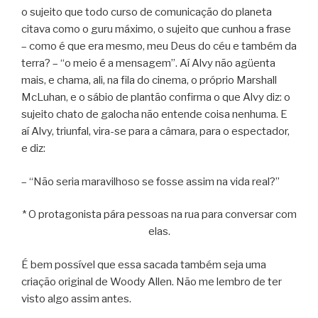
o sujeito que todo curso de comunicação do planeta
citava como o guru máximo, o sujeito que cunhou a frase
– como é que era mesmo, meu Deus do céu e também da
terra? – “o meio é a mensagem”. Aí Alvy não agüenta
mais, e chama, ali, na fila do cinema, o próprio Marshall
McLuhan, e o sábio de plantão confirma o que Alvy diz: o
sujeito chato de galocha não entende coisa nenhuma. E
aí Alvy, triunfal, vira-se para a câmara, para o espectador,
e diz:
– “Não seria maravilhoso se fosse assim na vida real?”
* O protagonista pára pessoas na rua para conversar com
elas.
É bem possível que essa sacada também seja uma
criação original de Woody Allen. Não me lembro de ter
visto algo assim antes.