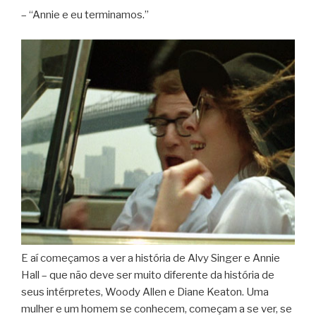
– “Annie e eu terminamos.”
E aí começamos a ver a história de Alvy Singer e Annie
Hall – que não deve ser muito diferente da história de
seus intérpretes, Woody Allen e Diane Keaton. Uma
mulher e um homem se conhecem, começam a se ver, se