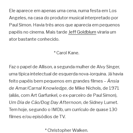
Ele aparece em apenas uma cena, numa festa em Los
Angeles, na casa do produtor musical interpretado por
Paul Simon. Havia três anos que aparecia em pequenos
papéis no cinema. Mais tarde
Jeff Goldblum
viraria um
ator bastante conhecido.
* Carol Kane.
Faz o papel de Allison, a segunda mulher de Alvy Singer,
uma típica intelectual de esquerda nova-iorquina. Já havia
feito papéis bem pequenos em grandes filmes –
Ânsia
de Amar/Carnal Knowledge
, de Mike Nichols, de 1971
(aliás, com Art Garfunkel, o ex-parceiro de Paul Simon),
Um Dia de Cão/Dog Day Afternoon
, de Sidney Lumet.
Tem hoje, segundo o IMDb, um currículo de quase 130
filmes e/ou episódios de TV.
* Christopher Walken.