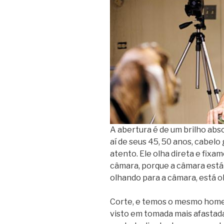
A abertura é de um brilho ab
aí de seus 45, 50 anos, cabelo
atento. Ele olha direta e fixa
câmara, porque a câmara está 
olhando para a câmara, está o
Corte, e temos o mesmo home
visto em tomada mais afastada