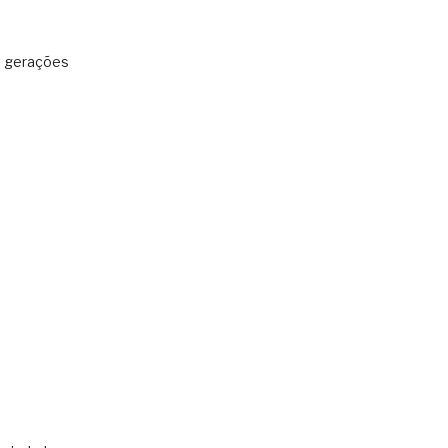
: gerações