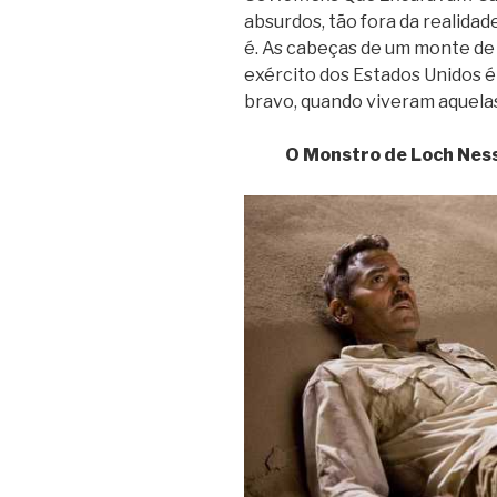
absurdos, tão fora da realidad
é. As cabeças de um monte de o
exército dos Estados Unidos é
bravo, quando viveram aquela
O Monstro de Loch Ness