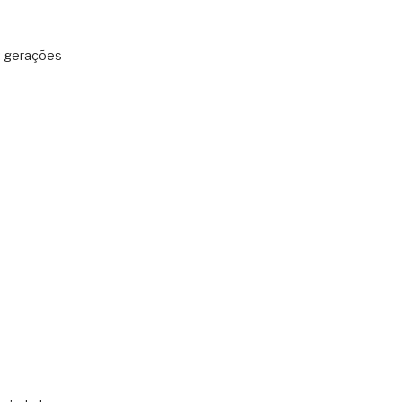
: gerações