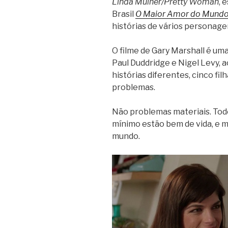
Linda Mulher/Pretty Woman
, 
Brasil
O Maior Amor do Mund
histórias de vários personage
O filme de Gary Marshall é uma
Paul Duddridge e Nigel Levy, a
histórias diferentes, cinco fi
problemas.
Não problemas materiais. Todos
mínimo estão bem de vida, e 
mundo.