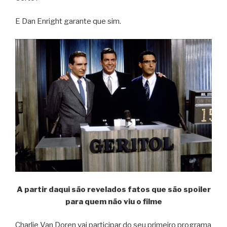
E Dan Enright garante que sim.
A partir daqui são revelados fatos que são spoiler
para quem não viu o filme
Charlie Van Doren vai participar do seu primeiro programa