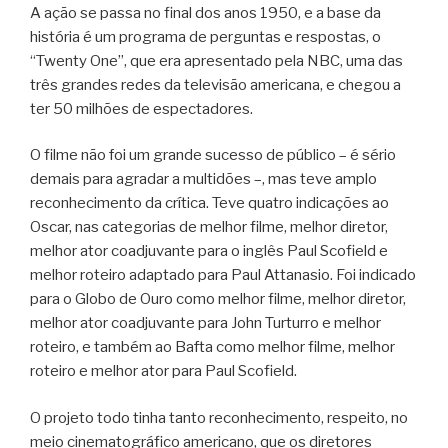
A ação se passa no final dos anos 1950, e a base da
história é um programa de perguntas e respostas, o
“Twenty One”, que era apresentado pela NBC, uma das
três grandes redes da televisão americana, e chegou a
ter 50 milhões de espectadores.
O filme não foi um grande sucesso de público – é sério
demais para agradar a multidões –, mas teve amplo
reconhecimento da crítica. Teve quatro indicações ao
Oscar, nas categorias de melhor filme, melhor diretor,
melhor ator coadjuvante para o inglês Paul Scofield e
melhor roteiro adaptado para Paul Attanasio. Foi indicado
para o Globo de Ouro como melhor filme, melhor diretor,
melhor ator coadjuvante para John Turturro e melhor
roteiro, e também ao Bafta como melhor filme, melhor
roteiro e melhor ator para Paul Scofield.
O projeto todo tinha tanto reconhecimento, respeito, no
meio cinematográfico americano, que os diretores