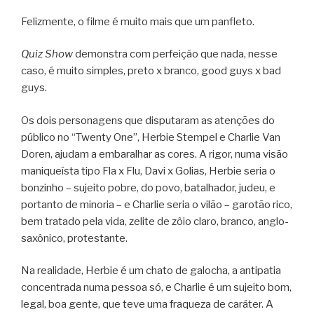
Felizmente, o filme é muito mais que um panfleto.
Quiz Show
demonstra com perfeição que nada, nesse
caso, é muito simples, preto x branco, good guys x bad
guys.
Os dois personagens que disputaram as atenções do
público no “Twenty One”, Herbie Stempel e Charlie Van
Doren, ajudam a embaralhar as cores. A rigor, numa visão
maniqueísta tipo Fla x Flu, Davi x Golias, Herbie seria o
bonzinho – sujeito pobre, do povo, batalhador, judeu, e
portanto de minoria – e Charlie seria o vilão – garotão rico,
bem tratado pela vida, zelite de zôio claro, branco, anglo-
saxônico, protestante.
Na realidade, Herbie é um chato de galocha, a antipatia
concentrada numa pessoa só, e Charlie é um sujeito bom,
legal, boa gente, que teve uma fraqueza de caráter. A