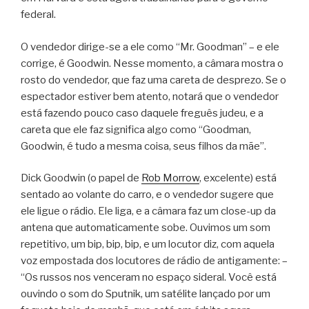
federal.
O vendedor dirige-se a ele como “Mr. Goodman” – e ele
corrige, é Goodwin. Nesse momento, a câmara mostra o
rosto do vendedor, que faz uma careta de desprezo. Se o
espectador estiver bem atento, notará que o vendedor
está fazendo pouco caso daquele freguês judeu, e a
careta que ele faz significa algo como “Goodman,
Goodwin, é tudo a mesma coisa, seus filhos da mãe”.
Dick Goodwin (o papel de
Rob Morrow
, excelente) está
sentado ao volante do carro, e o vendedor sugere que
ele ligue o rádio. Ele liga, e a câmara faz um close-up da
antena que automaticamente sobe. Ouvimos um som
repetitivo, um bip, bip, bip, e um locutor diz, com aquela
voz empostada dos locutores de rádio de antigamente: –
“Os russos nos venceram no espaço sideral. Você está
ouvindo o som do Sputnik, um satélite lançado por um