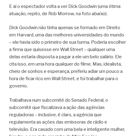
E aí o espectador volta a ver Dick Goodwin (uma ótima
atuação, repito, de Rob Morrow,
na foto abaixo
).
Dick Goodwin não tinha apenas se formado em Direito
em Harvard, uma das melhores universidades do mundo
– ele havia sido o primeiro de sua turma. Poderia escolher
a firma que quisesse em Wall Street – qualquer uma
delas estaria disposta a pagar a ele um belo salário. Ele
cita isso, em uma hora qualquer do filme. Mas, idealista,
cheio de sonhos e esperança, preferiu adiar um pouco a
hora de ficar rico em Wall Street, e foi trabalhar para o
governo.
Trabalhava num subcomitê do Senado Federal, o
subcomitê que fiscalizava a ação das agências
reguladoras – inclusive, é claro, a agência que
regulamenta as ações das emissoras de rádio e
televisão. Era casado com uma bela e inteligente mulher,