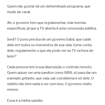
Quem não gostar de um determinado programa, que
mude de canal.
Ah, o governo tem que regulamentar, criar normas
específicas, já que a TV aberta é uma concessão pública.
Será? O povo precisa de um governo babá, que cuide
dele em todos os momentos de sua vida, tome conta
dele, regulamente o que ele pode ver na TV na hora de
lazer?
Cada pessoa tem à sua disposição o controle remoto.
Quem quiser ver uma sandice como BBB, só para dar um
exemplo gritante, que veja, uai: o problema é só dele. O
vizinho não tem nada a ver com isso. O governo muito
menos.
Essa é a minha opinião.