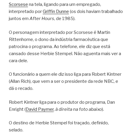
Scorsese
na tela, ligando para um empregado,
interpretado por
Griffin Dunne
(os dois haviam trabalhado
juntos em
After Hours
, de 1985).
O personagem interpretado por Scorsese é Martin
Rittenhome, o dono da indústria farmacêutica que
patrocina o programa. Ao telefone, ele diz que está
cansado desse Herbie Stempel. Não aguenta mais ver a
cara dele.
O funcionário a quem ele diz isso liga para Robert Kintner
(Allan Rich), que vem a ser o presidente da rede NBC, e
dá o recado.
Robert Kintner liga para o produtor do programa, Dan
Enright (
David Paymer
,
à direita na foto abaixo
).
O destino de Herbie Stempel foi traçado, definido,
selado.