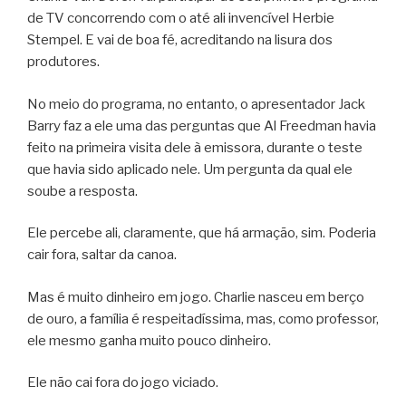
de TV concorrendo com o até ali invencível Herbie
Stempel. E vai de boa fé, acreditando na lisura dos
produtores.
No meio do programa, no entanto, o apresentador Jack
Barry faz a ele uma das perguntas que Al Freedman havia
feito na primeira visita dele à emissora, durante o teste
que havia sido aplicado nele. Um pergunta da qual ele
soube a resposta.
Ele percebe ali, claramente, que há armação, sim. Poderia
cair fora, saltar da canoa.
Mas é muito dinheiro em jogo. Charlie nasceu em berço
de ouro, a família é respeitadíssima, mas, como professor,
ele mesmo ganha muito pouco dinheiro.
Ele não cai fora do jogo viciado.