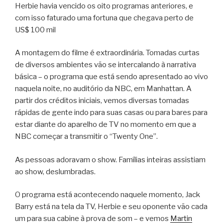
Herbie havia vencido os oito programas anteriores, e
com isso faturado uma fortuna que chegava perto de
US$ 100 mil
A montagem do filme é extraordinária. Tomadas curtas
de diversos ambientes vão se intercalando à narrativa
básica – o programa que está sendo apresentado ao vivo
naquela noite, no auditório da NBC, em Manhattan. A
partir dos créditos iniciais, vemos diversas tomadas
rápidas de gente indo para suas casas ou para bares para
estar diante do aparelho de TV no momento em que a
NBC começar a transmitir o “Twenty One”.
As pessoas adoravam o show. Famílias inteiras assistiam
ao show, deslumbradas.
O programa está acontecendo naquele momento, Jack
Barry está na tela da TV, Herbie e seu oponente vão cada
um para sua cabine à prova de som – e vemos
Martin