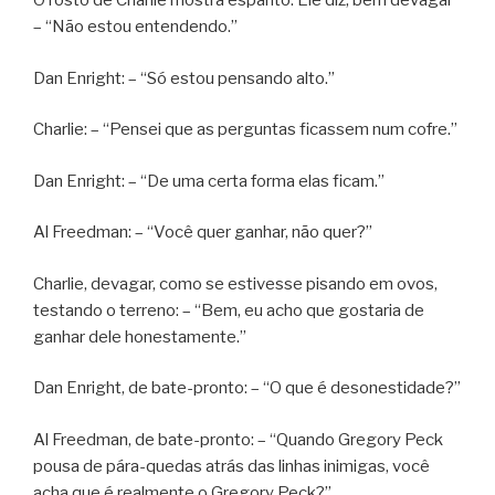
O rosto de Charlie mostra espanto. Ele diz, bem devagar
– “Não estou entendendo.”
Dan Enright: – “Só estou pensando alto.”
Charlie: – “Pensei que as perguntas ficassem num cofre.”
Dan Enright: – “De uma certa forma elas ficam.”
Al Freedman: – “Você quer ganhar, não quer?”
Charlie, devagar, como se estivesse pisando em ovos,
testando o terreno: – “Bem, eu acho que gostaria de
ganhar dele honestamente.”
Dan Enright, de bate-pronto: – “O que é desonestidade?”
Al Freedman, de bate-pronto: – “Quando Gregory Peck
pousa de pára-quedas atrás das linhas inimigas, você
acha que é realmente o Gregory Peck?”