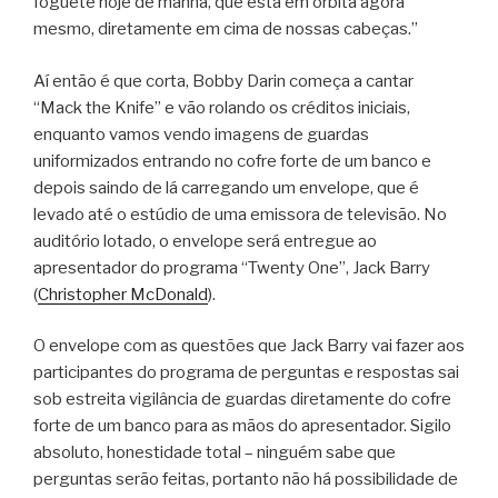
foguete hoje de manhã, que está em órbita agora
mesmo, diretamente em cima de nossas cabeças.”
Aí então é que corta, Bobby Darin começa a cantar
“Mack the Knife” e vão rolando os créditos iniciais,
enquanto vamos vendo imagens de guardas
uniformizados entrando no cofre forte de um banco e
depois saindo de lá carregando um envelope, que é
levado até o estúdio de uma emissora de televisão. No
auditório lotado, o envelope será entregue ao
apresentador do programa “Twenty One”, Jack Barry
(
Christopher McDonald
).
O envelope com as questões que Jack Barry vai fazer aos
participantes do programa de perguntas e respostas sai
sob estreita vigilância de guardas diretamente do cofre
forte de um banco para as mãos do apresentador. Sigilo
absoluto, honestidade total – ninguém sabe que
perguntas serão feitas, portanto não há possibilidade de