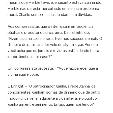
mesma que Herbie teve, e, enquanto estava ganhando,
Herbie não parecia mergulhado em nenhum problema
moral. Charlie sempre ficou afundado em dúvidas.
Aos congressistas que o interrogam em audiência
pública, o produtor do programa, Dan Elright, diz: –
“Fizemos uma coisa errada: tivemos sucesso demais. O
dinheiro do patrocinador veio de algum lugar. Por que
você acha que os jornais e revistas estão dando tanta
importância a este caso?”
Um congressista protesta: – “Você faz parecer que a
vítima aqui é você.”
E Enright: – “O patrocinador ganha, a rede ganha, os
concorrentes ganham somas de dinheiro que de outro
modo nunca veriam durante a vida inteira, e o público
ganha um entretenimento. Então, quem sai ferido?”