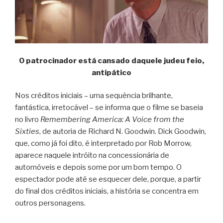
O patrocinador está cansado daquele judeu feio,
antipático
Nos créditos iniciais – uma sequência brilhante,
fantástica, irretocável – se informa que o filme se baseia
no livro
Remembering America: A Voice from the
Sixties
, de autoria de Richard N. Goodwin. Dick Goodwin,
que, como já foi dito, é interpretado por Rob Morrow,
aparece naquele intróito na concessionária de
automóveis e depois some por um bom tempo. O
espectador pode até se esquecer dele, porque, a partir
do final dos créditos iniciais, a história se concentra em
outros personagens.