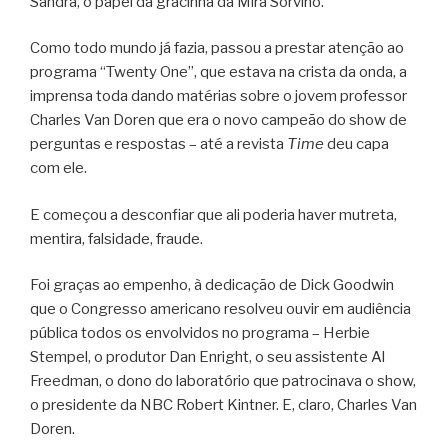
Sandra, o papel da gracinha da Mira Sorvino.
Como todo mundo já fazia, passou a prestar atenção ao
programa “Twenty One”, que estava na crista da onda, a
imprensa toda dando matérias sobre o jovem professor
Charles Van Doren que era o novo campeão do show de
perguntas e respostas – até a revista
Time
deu capa
com ele.
E começou a desconfiar que ali poderia haver mutreta,
mentira, falsidade, fraude.
Foi graças ao empenho, à dedicação de Dick Goodwin
que o Congresso americano resolveu ouvir em audiência
pública todos os envolvidos no programa – Herbie
Stempel, o produtor Dan Enright, o seu assistente Al
Freedman, o dono do laboratório que patrocinava o show,
o presidente da NBC Robert Kintner. E, claro, Charles Van
Doren.