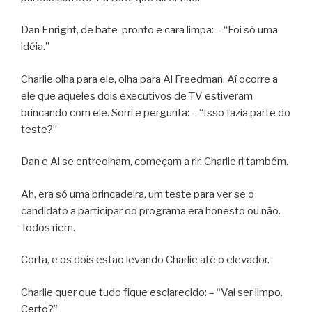
Dan Enright, de bate-pronto e cara limpa: – “Foi só uma
idéia.”
Charlie olha para ele, olha para Al Freedman. Aí ocorre a
ele que aqueles dois executivos de TV estiveram
brincando com ele. Sorri e pergunta: – “Isso fazia parte do
teste?”
Dan e Al se entreolham, começam a rir. Charlie ri também.
Ah, era só uma brincadeira, um teste para ver se o
candidato a participar do programa era honesto ou não.
Todos riem.
Corta, e os dois estão levando Charlie até o elevador.
Charlie quer que tudo fique esclarecido: – “Vai ser limpo.
Certo?”