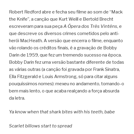
Robert Redford abre e fecha seu filme ao som de “Mack
the Knife”, a canção que Kurt Weill e Bertold Brecht
escreveram para sua peça
A Ópera dos Três Vinténs
, e
que descreve os diversos crimes cometidos pelo anti-
herói MacHeath. A versão que encerra o filme, enquanto
vão rolando os créditos finais, é a gravação de Bobby
Darin de 1959, que fez um tremendo sucesso na época.
Bobby Darin fez uma versão bastante diferente de todas
as várias outras (a canção foi gravada por Frank Sinatra,
Ella Fitzgerald e Louis Armstrong, só para citar alguns
pouquíssimos nomes): mexeu no andamento, tornando-o
bem mais lento, o que acaba realçando a força absurda
da letra.
Ya know when that shark bites with his teeth, babe
Scarlet billows start to spread