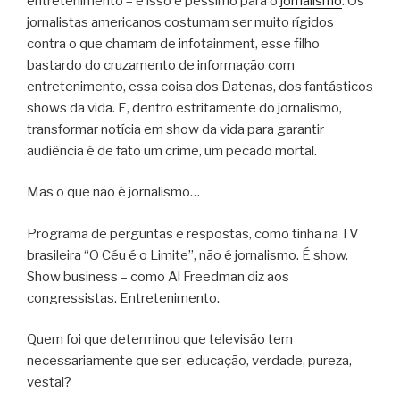
entretenimento – e isso é péssimo para o
jornalismo
. Os
jornalistas americanos costumam ser muito rígidos
contra o que chamam de infotainment, esse filho
bastardo do cruzamento de informação com
entretenimento, essa coisa dos Datenas, dos fantásticos
shows da vida. E, dentro estritamente do jornalismo,
transformar notícia em show da vida para garantir
audiência é de fato um crime, um pecado mortal.
Mas o que não é jornalismo…
Programa de perguntas e respostas, como tinha na TV
brasileira “O Céu é o Limite”, não é jornalismo. É show.
Show business – como Al Freedman diz aos
congressistas. Entretenimento.
Quem foi que determinou que televisão tem
necessariamente que ser educação, verdade, pureza,
vestal?