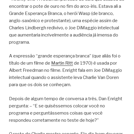
encontrar o pote de ouro no fim do arco-íris. Estava ali a
Grande Esperança Branca, o herói Wasp (de branco,
anglo-saxônico e protestante), uma espécie assim de
Charles Lindbergh redivivo, o Joe DiMaggio intelectual
que aumentaria incrivelmente a audiência já imensa do
programa.
A expressão “grande esperança branca” (que aliás foi o
título de um filme de
Martin Ritt
de 1970) é usada por
Albert Freedman no filme. Enright fala em Joe DiMaggio
intelectual quando o assistente leva Charlie Van Doren
para que os dois se conheçam.
Depois de algum tempo de conversa a três, Dan Enright
pergunta: – “E se quiséssemos colocar você no
programa e perguntássemos coisas que você
respondeu corretamente no teste de hoje?”