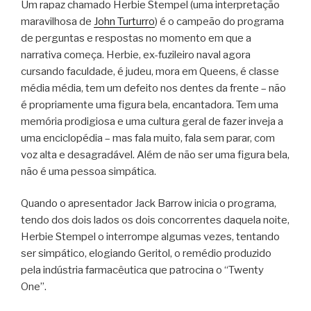
Um rapaz chamado Herbie Stempel (uma interpretação
maravilhosa de
John Turturro
) é o campeão do programa
de perguntas e respostas no momento em que a
narrativa começa. Herbie, ex-fuzileiro naval agora
cursando faculdade, é judeu, mora em Queens, é classe
média média, tem um defeito nos dentes da frente – não
é propriamente uma figura bela, encantadora. Tem uma
memória prodigiosa e uma cultura geral de fazer inveja a
uma enciclopédia – mas fala muito, fala sem parar, com
voz alta e desagradável. Além de não ser uma figura bela,
não é uma pessoa simpática.
Quando o apresentador Jack Barrow inicia o programa,
tendo dos dois lados os dois concorrentes daquela noite,
Herbie Stempel o interrompe algumas vezes, tentando
ser simpático, elogiando Geritol, o remédio produzido
pela indústria farmacêutica que patrocina o “Twenty
One”.