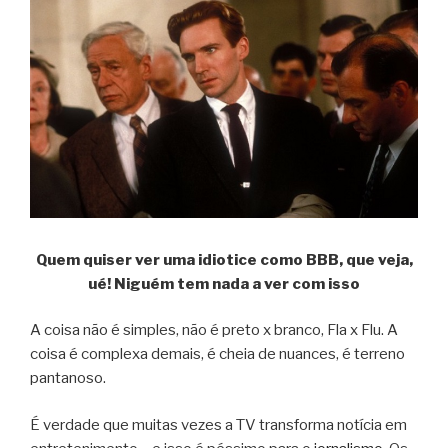
Quem quiser ver uma idiotice como BBB, que veja,
ué! Niguém tem nada a ver com isso
A coisa não é simples, não é preto x branco, Fla x Flu. A
coisa é complexa demais, é cheia de nuances, é terreno
pantanoso.
É verdade que muitas vezes a TV transforma notícia em