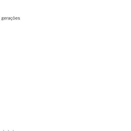
: gerações