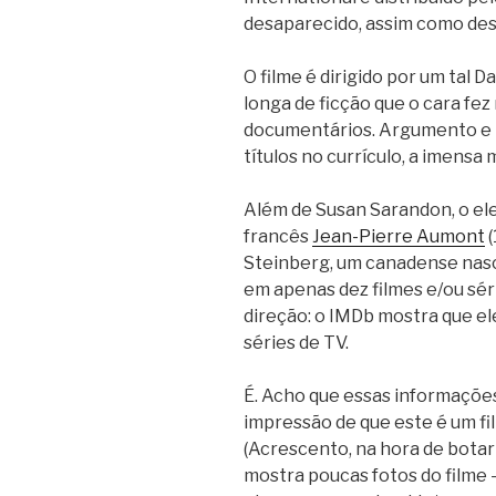
desaparecido, assim como desa
O filme é dirigido por um tal D
longa de ficção que o cara fez 
documentários. Argumento e r
títulos no currículo, a imensa 
Além de Susan Sarandon, o el
francês
Jean-Pierre Aumont
(
Steinberg, um canadense nas
em apenas dez filmes e/ou série
direção: o IMDb mostra que ele 
séries de TV.
É. Acho que essas informaçõe
impressão de que este é um f
(Acrescento, na hora de botar
mostra poucas fotos do filme