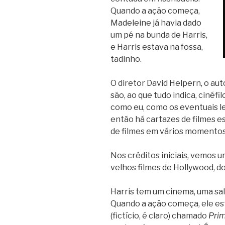
Quando a ação começa,
Madeleine já havia dado
um pé na bunda de Harris,
e Harris estava na fossa,
tadinho.
O diretor David Helpern, o aut
são, ao que tudo indica, cinéfi
como eu, como os eventuais le
então há cartazes de filmes es
de filmes em vários momentos
Nos créditos iniciais, vemos u
velhos filmes de Hollywood, do
Harris tem um cinema, uma sala
Quando a ação começa, ele est
(fictício, é claro) chamado
Pri