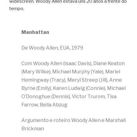
widescreen. Woody Allen estava uns 20 anos à frente do
tempo.
Manhattan
De Woody Allen, EUA, 1979
Com Woody Allen (Isaac Davis), Diane Keaton
(Mary Wilke), Michael Murphy (Yale), Mariel
Hemingway (Tracy), Meryl Streep (Jill), Anne
Byrne (Emily), Karen Ludwig (Connie), Michael
O’Donoghue (Dennis), Victor Trurom, Tisa
Farrow, Bella Abzug
Argumento e roteiro Woody Allen e Marshall
Brickman