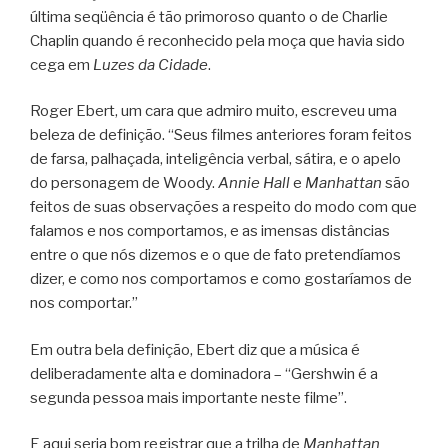
última seqüência é tão primoroso quanto o de Charlie
Chaplin quando é reconhecido pela moça que havia sido
cega em
Luzes da Cidade
.
Roger Ebert, um cara que admiro muito, escreveu uma
beleza de definição. “Seus filmes anteriores foram feitos
de farsa, palhaçada, inteligência verbal, sátira, e o apelo
do personagem de Woody.
Annie Hall
e
Manhattan
são
feitos de suas observações a respeito do modo com que
falamos e nos comportamos, e as imensas distâncias
entre o que nós dizemos e o que de fato pretendíamos
dizer, e como nos comportamos e como gostaríamos de
nos comportar.”
Em outra bela definição, Ebert diz que a música é
deliberadamente alta e dominadora – “Gershwin é a
segunda pessoa mais importante neste filme”.
E aqui seria bom registrar que a trilha de
Manhattan