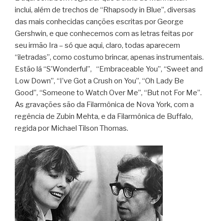
inclui, além de trechos de “Rhapsody in Blue”, diversas
das mais conhecidas canções escritas por George
Gershwin, e que conhecemos com as letras feitas por
seu irmão Ira – só que aqui, claro, todas aparecem
“iletradas”, como costumo brincar, apenas instrumentais.
Estão lá “S’Wonderful”, “Embraceable You”, “Sweet and
Low Down”, “I’ve Got a Crush on You”, “Oh Lady Be
Good”, “Someone to Watch Over Me”, “But not For Me”.
As gravações são da Filarmônica de Nova York, com a
regência de Zubin Mehta, e da Filarmônica de Buffalo,
regida por Michael Tilson Thomas.