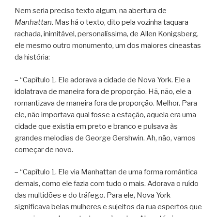
Nem seria preciso texto algum, na abertura de
Manhattan
. Mas há o texto, dito pela vozinha taquara
rachada, inimitável, personalíssima, de Allen Konigsberg,
ele mesmo outro monumento, um dos maiores cineastas
da história:
– “Capítulo 1. Ele adorava a cidade de Nova York. Ele a
idolatrava de maneira fora de proporção. Hã, não, ele a
romantizava de maneira fora de proporção. Melhor. Para
ele, não importava qual fosse a estação, aquela era uma
cidade que existia em preto e branco e pulsava às
grandes melodias de George Gershwin. Ah, não, vamos
começar de novo.
– “Capítulo 1. Ele via Manhattan de uma forma romântica
demais, como ele fazia com tudo o mais. Adorava o ruído
das multidões e do tráfego. Para ele, Nova York
significava belas mulheres e sujeitos da rua espertos que