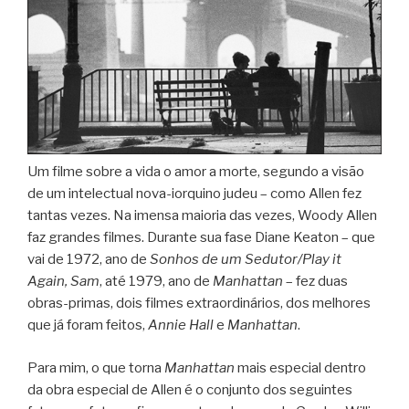
Um filme sobre a vida o amor a morte, segundo a visão
de um intelectual nova-iorquino judeu – como Allen fez
tantas vezes. Na imensa maioria das vezes, Woody Allen
faz grandes filmes. Durante sua fase Diane Keaton – que
vai de 1972, ano de
Sonhos de um Sedutor/Play it
Again, Sam
, até 1979, ano de
Manhattan
– fez duas
obras-primas, dois filmes extraordinários, dos melhores
que já foram feitos,
Annie Hall
e
Manhattan
.
Para mim, o que torna
Manhattan
mais especial dentro
da obra especial de Allen é o conjunto dos seguintes