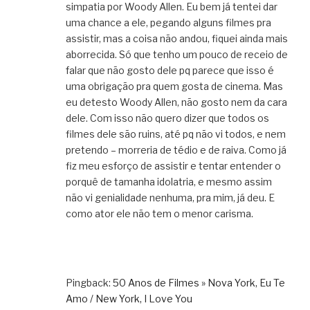
simpatia por Woody Allen. Eu bem já tentei dar
uma chance a ele, pegando alguns filmes pra
assistir, mas a coisa não andou, fiquei ainda mais
aborrecida. Só que tenho um pouco de receio de
falar que não gosto dele pq parece que isso é
uma obrigação pra quem gosta de cinema. Mas
eu detesto Woody Allen, não gosto nem da cara
dele. Com isso não quero dizer que todos os
filmes dele são ruins, até pq não vi todos, e nem
pretendo – morreria de tédio e de raiva. Como já
fiz meu esforço de assistir e tentar entender o
porquê de tamanha idolatria, e mesmo assim
não vi genialidade nenhuma, pra mim, já deu. E
como ator ele não tem o menor carisma.
Pingback:
50 Anos de Filmes » Nova York, Eu Te
Amo / New York, I Love You