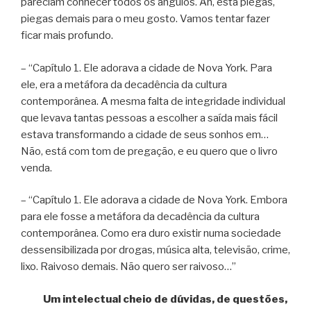
pareciam conhecer todos os ângulos. Ah, está piegas,
piegas demais para o meu gosto. Vamos tentar fazer
ficar mais profundo.
– “Capítulo 1. Ele adorava a cidade de Nova York. Para
ele, era a metáfora da decadência da cultura
contemporânea. A mesma falta de integridade individual
que levava tantas pessoas a escolher a saída mais fácil
estava transformando a cidade de seus sonhos em…
Não, está com tom de pregação, e eu quero que o livro
venda.
– “Capítulo 1. Ele adorava a cidade de Nova York. Embora
para ele fosse a metáfora da decadência da cultura
contemporânea. Como era duro existir numa sociedade
dessensibilizada por drogas, música alta, televisão, crime,
lixo. Raivoso demais. Não quero ser raivoso…”
Um intelectual cheio de dúvidas, de questões,