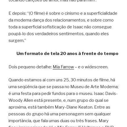
tocando canções de amor, mas não para mim’.”
E depois: “(O filme) é sobre o cinismo e a superficialidade
da moderna dança dos relacionamentos, e sobre como
toda a superficial sofisticação de Isaac não consegue
poupá-lo dos verdadeiros sentimentos, quando eles
surgem.”
Um formato de tela 20 anos à frente do tempo
Dois pequeno detalhe:
Mia Farrow
– e o widescreen.
Quando estamos aí com uns 25, 30 minutos de filme, há
uma seqüência que se passa no Museu de Arte Moderna;
é uma festa para pedir fundos para o museu. Isaac Davis-
Woody Allen está presente, e, num grupo do qual se
aproxima, está também Mary-Diane Keaton. Entre as
pessoas do grupo há uma personagem sem qualquer
importância, que fala umas duas ou três frases. Mary