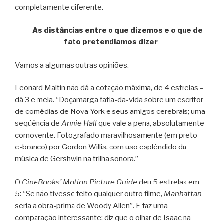
completamente diferente.
As distâncias entre o que dizemos e o que de
fato pretendíamos dizer
Vamos a algumas outras opiniões.
Leonard Maltin não dá a cotação máxima, de 4 estrelas –
dá 3 e meia. “Doçamarga fatia-da-vida sobre um escritor
de comédias de Nova York e seus amigos cerebrais; uma
seqüência de
Annie Hall
que vale a pena, absolutamente
comovente. Fotografado maravilhosamente (em preto-
e-branco) por Gordon Willis, com uso esplêndido da
música de Gershwin na trilha sonora.”
O
CineBooks’ Motion Picture Guide
deu 5 estrelas em
5: “Se não tivesse feito qualquer outro filme,
Manhattan
seria a obra-prima de Woody Allen”. E faz uma
comparação interessante: diz que o olhar de Isaac na