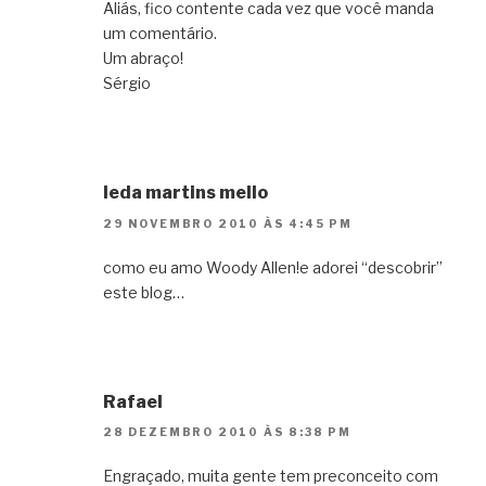
Aliás, fico contente cada vez que você manda
um comentário.
Um abraço!
Sérgio
leda martins mello
29 NOVEMBRO 2010 ÀS 4:45 PM
como eu amo Woody Allen!e adorei “descobrir”
este blog…
Rafael
28 DEZEMBRO 2010 ÀS 8:38 PM
Engraçado, muita gente tem preconceito com