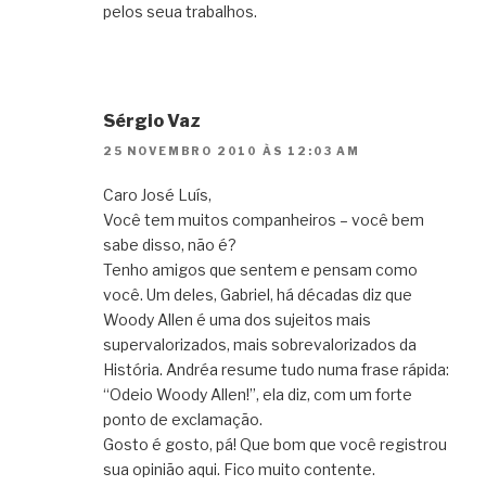
pelos seua trabalhos.
Sérgio Vaz
25 NOVEMBRO 2010 ÀS 12:03 AM
Caro José Luís,
Você tem muitos companheiros – você bem
sabe disso, não é?
Tenho amigos que sentem e pensam como
você. Um deles, Gabriel, há décadas diz que
Woody Allen é uma dos sujeitos mais
supervalorizados, mais sobrevalorizados da
História. Andréa resume tudo numa frase rápida:
“Odeio Woody Allen!”, ela diz, com um forte
ponto de exclamação.
Gosto é gosto, pá! Que bom que você registrou
sua opinião aqui. Fico muito contente.