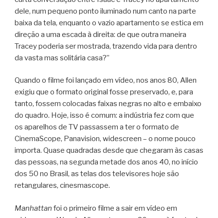
dele, num pequeno ponto iluminado num canto na parte
baixa da tela, enquanto o vazio apartamento se estica em
direção a uma escada à direita: de que outra maneira
Tracey poderia ser mostrada, trazendo vida para dentro
da vasta mas solitária casa?”
Quando o filme foi lançado em vídeo, nos anos 80, Allen
exigiu que o formato original fosse preservado, e, para
tanto, fossem colocadas faixas negras no alto e embaixo
do quadro. Hoje, isso é comum: a indústria fez com que
os aparelhos de TV passassem a ter o formato de
CinemaScope, Panavision, widescreen – o nome pouco
importa. Quase quadradas desde que chegaram às casas
das pessoas, na segunda metade dos anos 40, no início
dos 50 no Brasil, as telas dos televisores hoje são
retangulares, cinesmascope.
Manhattan
foi o primeiro filme a sair em vídeo em