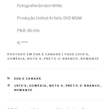
Fotografia Gordon Willis
Produção United Artists. DVD MGM
P&B, 96 min.
R, ****
POSTADO EM
EUA E CANADÁ
|
TAGS
1970'S
,
COMÉDIA
,
NOTA 4
,
PRETO-E-BRANCO
,
ROMANCE
CATEGORIAS
EUA E CANADÁ
TAGS
1970'S
,
COMÉDIA
,
NOTA 4
,
PRETO-E-BRANCO
,
ROMANCE