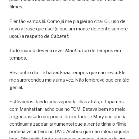
filmes.
E então vamos lá. Como já me plagiei ao citar Gil, uso de
novo a frase que usei (e que um monte de gente sempre
usou) a respeito de
Cabaret
:
Todo mundo deveria rever
Manhattan
de tempos em
tempos.
Revi outro dia – e babei. Fazia tempos que não revia. Ele
me surpreendeu mais uma vez. Não lembrava que era
tão
genial.
Estávamos dando uma zapeada, dias atrás, e topamos
com Manhattan, acho que no TCM. Estava bem no meio,
a rigor passado um pouco da metade, e Mary não queria
continuar a zapear; argumentei que a gente tinha o filme,
poderia ver inteiro no DVD. Acabou que não rolou naquela