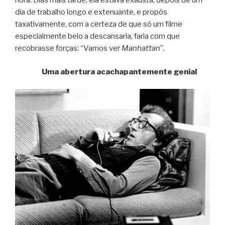
hora. Dias mais tarde, ela estava exausta, depois de um
dia de trabalho longo e extenuante, e propôs
taxativamente, com a certeza de que só um filme
especialmente belo a descansaria, faria com que
recobrasse forças: “Vamos ver
Manhattan
”.
Uma abertura acachapantemente genial