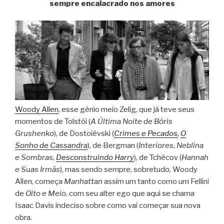
sempre encalacrado nos amores
Woody Allen
, esse gênio meio Zelig, que já teve seus
momentos de Tolstói (
A Última Noite de Bóris
Grushenko
), de Dostoiévski (
Crimes e Pecados
,
O
Sonho de Cassandra
), de Bergman (
Interiores
,
Neblina
e Sombras,
Desconstruindo Harry
), de Tchécov (
Hannah
e Suas Irmãs
), mas sendo sempre, sobretudo, Woody
Allen, começa
Manhattan
assim um tanto como um Fellini
de
Oito e Meio
, com seu alter ego que aqui se chama
Isaac Davis indeciso sobre como vai começar sua nova
obra.