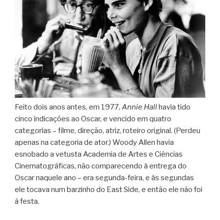
Feito dois anos antes, em 1977,
Annie Hall
havia tido
cinco indicações ao Oscar, e vencido em quatro
categorias – filme, direção, atriz, roteiro original. (Perdeu
apenas na categoria de ator.) Woody Allen havia
esnobado a vetusta Academia de Artes e Ciências
Cinematográficas, não comparecendo à entrega do
Oscar naquele ano – era segunda-feira, e às segundas
ele tocava num barzinho do East Side, e então ele não foi
à festa.