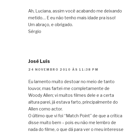
Ah, Luciana, assim você acabando me deixando
metido… E eu não tenho mais idade pra isso!
Um abraço, e obrigado.
Sérgio
José Luís
24 NOVEMBRO 2010 ÀS 11:38 PM
Eu lamento muito destoar no meio de tanto
louvor, mas fartei-me completamente de
Woody Allen; vi muitos filmes dele e a certa
altura parei, já estava farto, principalmente do
Allen como actor.
O último que vi foi “Match Point” de que a crítica
disse muito bem – pois eu não me lembro de
nada do filme, o que dá para ver o meu interesse