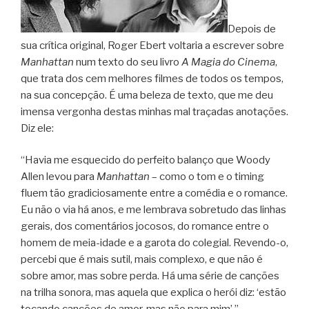
Depois de
sua crítica original, Roger Ebert voltaria a escrever sobre
Manhattan
num texto do seu livro
A Magia do Cinema
,
que trata dos cem melhores filmes de todos os tempos,
na sua concepção. É uma beleza de texto, que me deu
imensa vergonha destas minhas mal traçadas anotações.
Diz ele:
“Havia me esquecido do perfeito balanço que Woody
Allen levou para
Manhattan
– como o tom e o timing
fluem tão gradiciosamente entre a comédia e o romance.
Eu não o via há anos, e me lembrava sobretudo das linhas
gerais, dos comentários jocosos, do romance entre o
homem de meia-idade e a garota do colegial. Revendo-o,
percebi que é mais sutil, mais complexo, e que não é
sobre amor, mas sobre perda. Há uma série de canções
na trilha sonora, mas aquela que explica o herói diz: ‘estão