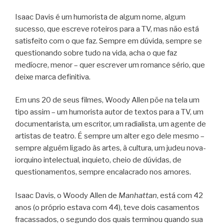
Isaac Davis é um humorista de algum nome, algum
sucesso, que escreve roteiros para a TV, mas não está
satisfeito com o que faz. Sempre em dúvida, sempre se
questionando sobre tudo na vida, acha o que faz
medíocre, menor – quer escrever um romance sério, que
deixe marca definitiva.
Em uns 20 de seus filmes, Woody Allen põe na tela um
tipo assim – um humorista autor de textos para a TV, um
documentarista, um escritor, um radialista, um agente de
artistas de teatro. É sempre um alter ego dele mesmo –
sempre alguém ligado às artes, à cultura, um judeu nova-
iorquino intelectual, inquieto, cheio de dúvidas, de
questionamentos, sempre encalacrado nos amores.
Isaac Davis, o Woody Allen de
Manhattan
, está com 42
anos (o próprio estava com 44), teve dois casamentos
fracassados, o segundo dos quais terminou quando sua