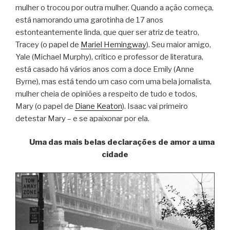
mulher o trocou por outra mulher. Quando a ação começa,
está namorando uma garotinha de 17 anos
estonteantemente linda, que quer ser atriz de teatro,
Tracey (o papel de
Mariel Hemingway
). Seu maior amigo,
Yale (Michael Murphy), crítico e professor de literatura,
está casado há vários anos com a doce Emily (Anne
Byrne), mas está tendo um caso com uma bela jornalista,
mulher cheia de opiniões a respeito de tudo e todos,
Mary (o papel de
Diane Keaton
). Isaac vai primeiro
detestar Mary – e se apaixonar por ela.
Uma das mais belas declarações de amor a uma
cidade