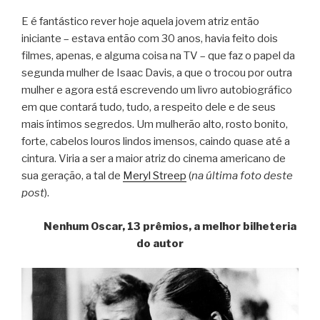
E é fantástico rever hoje aquela jovem atriz então
iniciante – estava então com 30 anos, havia feito dois
filmes, apenas, e alguma coisa na TV – que faz o papel da
segunda mulher de Isaac Davis, a que o trocou por outra
mulher e agora está escrevendo um livro autobiográfico
em que contará tudo, tudo, a respeito dele e de seus
mais íntimos segredos. Um mulherão alto, rosto bonito,
forte, cabelos louros lindos imensos, caindo quase até a
cintura. Viria a ser a maior atriz do cinema americano de
sua geração, a tal de
Meryl Streep
(
na última foto deste
post
).
Nenhum Oscar, 13 prêmios, a melhor bilheteria
do autor