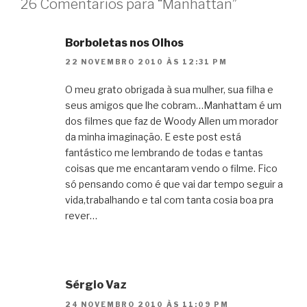
26 Comentários para “Manhattan”
Borboletas nos Olhos
22 NOVEMBRO 2010 ÀS 12:31 PM
O meu grato obrigada à sua mulher, sua filha e
seus amigos que lhe cobram…Manhattam é um
dos filmes que faz de Woody Allen um morador
da minha imaginação. E este post está
fantástico me lembrando de todas e tantas
coisas que me encantaram vendo o filme. Fico
só pensando como é que vai dar tempo seguir a
vida,trabalhando e tal com tanta cosia boa pra
rever…
Sérgio Vaz
24 NOVEMBRO 2010 ÀS 11:09 PM