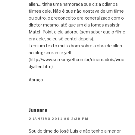
allen… tinha uma namorada que dizia odiar os
filmes dele. Não é que não gostava de um filme
ou outro, o preconceito era generalizado com o
diretor mesmo, até que um dia fomos assistir
Match Point e ela adorou (sem saber que o filme
era dele, pq eu só contei depois).
Tem um texto muito bom sobre a obra de allen
no blog scream e yell
(
http://www.screamyell.com.br/cinemadois/woo
dyallen.htm
).
Abraço
Jussara
2 JANEIRO 2011 ÀS 2:39 PM
Sou do time do José Luís e não tenho a menor