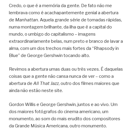
Credo, o que é a memória da gente. De fato não me
lembrava como é acachapantemente genial a abertura
de
Manhattan
. Aquela grande série de tomadas rápidas,
numa montagem brilhante, da ilha que é a capital do
mundo, o umbigo do capitalismo – imagens
extraordinariamente belas, num preto e branco de lavar a
alma, com um dos trechos mais fortes da “Rhapsody in
Blue” de George Gershwin tocando alto.
Revimos a abertura umas duas ou três vezes. É daquelas
coisas que a gente não cansa nunca de ver – como a
abertura de
All That Jazz
, outro dos filmes maiores que
ainda não estão neste site.
Gordon Willis e George Gershwin, juntos e ao vivo. Um
dos maiores fotógrafos do cinema americano, um
monumento, ao som do mais erudito dos compositores
da Grande Música Americana, outro monumento.