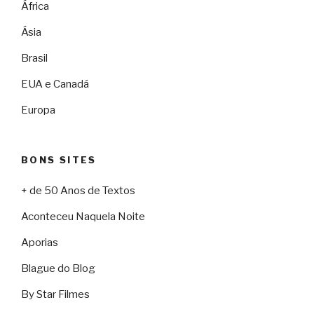
África
Ásia
Brasil
EUA e Canadá
Europa
BONS SITES
+ de 50 Anos de Textos
Aconteceu Naquela Noite
Aporias
Blague do Blog
By Star Filmes