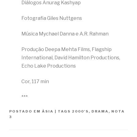
Diálogos Anurag Kashyap
Fotografia Giles Nuttgens
Música Mychael Danna e A.R. Rahman
Produção Deepa Mehta Films, Flagship
International, David Hamilton Productions,
Echo Lake Productions
Cor, 117 min
***
POSTADO EM
ÁSIA
|
TAGS
2000'S
,
DRAMA
,
NOTA
3