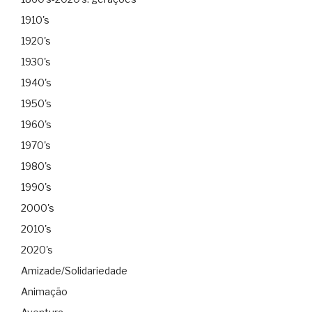
1910's
1920's
1930's
1940's
1950's
1960's
1970's
1980's
1990's
2000's
2010's
2020's
Amizade/Solidariedade
Animação