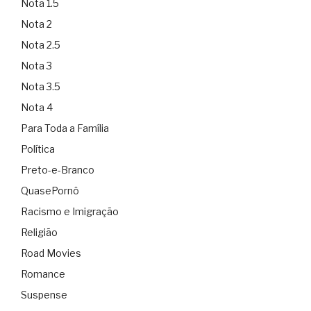
Nota 1.5
Nota 2
Nota 2.5
Nota 3
Nota 3.5
Nota 4
Para Toda a Família
Política
Preto-e-Branco
QuasePornô
Racismo e Imigração
Religião
Road Movies
Romance
Suspense