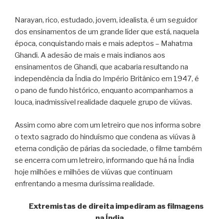
Narayan, rico, estudado, jovem, idealista, é um seguidor
dos ensinamentos de um grande líder que está, naquela
época, conquistando mais e mais adeptos – Mahatma
Ghandi. A adesão de mais e mais indianos aos
ensinamentos de Ghandi, que acabaria resultando na
independência da Índia do Império Britânico em 1947, é
o pano de fundo histórico, enquanto acompanhamos a
louca, inadmissível realidade daquele grupo de viúvas.
Assim como abre com um letreiro que nos informa sobre
o texto sagrado do hinduísmo que condena as viúvas à
eterna condição de párias da sociedade, o filme também
se encerra com um letreiro, informando que há na Índia
hoje milhões e milhões de viúvas que continuam
enfrentando a mesma duríssima realidade.
Extremistas de direita impediram as filmagens
na Índia