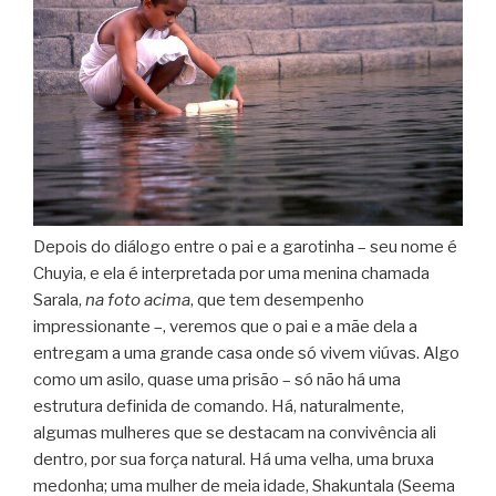
Depois do diálogo entre o pai e a garotinha – seu nome é
Chuyia, e ela é interpretada por uma menina chamada
Sarala,
na foto acima
, que tem desempenho
impressionante –, veremos que o pai e a mãe dela a
entregam a uma grande casa onde só vivem viúvas. Algo
como um asilo, quase uma prisão – só não há uma
estrutura definida de comando. Há, naturalmente,
algumas mulheres que se destacam na convivência ali
dentro, por sua força natural. Há uma velha, uma bruxa
medonha; uma mulher de meia idade, Shakuntala (Seema