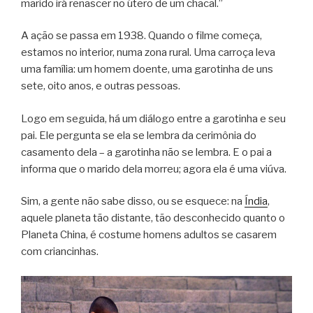
marido irá renascer no útero de um chacal.”
A ação se passa em 1938. Quando o filme começa,
estamos no interior, numa zona rural. Uma carroça leva
uma família: um homem doente, uma garotinha de uns
sete, oito anos, e outras pessoas.
Logo em seguida, há um diálogo entre a garotinha e seu
pai. Ele pergunta se ela se lembra da cerimônia do
casamento dela – a garotinha não se lembra. E o pai a
informa que o marido dela morreu; agora ela é uma viúva.
Sim, a gente não sabe disso, ou se esquece: na
Índia
,
aquele planeta tão distante, tão desconhecido quanto o
Planeta China, é costume homens adultos se casarem
com criancinhas.