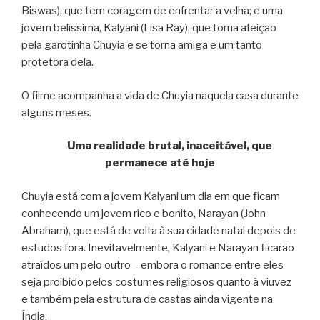
Biswas), que tem coragem de enfrentar a velha; e uma
jovem belíssima, Kalyani (Lisa Ray), que toma afeição
pela garotinha Chuyia e se torna amiga e um tanto
protetora dela.
O filme acompanha a vida de Chuyia naquela casa durante
alguns meses.
Uma realidade brutal, inaceitável, que
permanece até hoje
Chuyia está com a jovem Kalyani um dia em que ficam
conhecendo um jovem rico e bonito, Narayan (John
Abraham), que está de volta à sua cidade natal depois de
estudos fora. Inevitavelmente, Kalyani e Narayan ficarão
atraídos um pelo outro – embora o romance entre eles
seja proibido pelos costumes religiosos quanto à viuvez
e também pela estrutura de castas ainda vigente na
Índia.