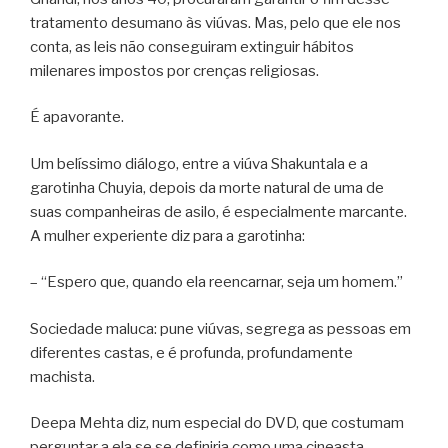
tratamento desumano às viúvas. Mas, pelo que ele nos
conta, as leis não conseguiram extinguir hábitos
milenares impostos por crenças religiosas.
É apavorante.
Um belíssimo diálogo, entre a viúva Shakuntala e a
garotinha Chuyia, depois da morte natural de uma de
suas companheiras de asilo, é especialmente marcante.
A mulher experiente diz para a garotinha:
– “Espero que, quando ela reencarnar, seja um homem.”
Sociedade maluca: pune viúvas, segrega as pessoas em
diferentes castas, e é profunda, profundamente
machista.
Deepa Mehta diz, num especial do DVD, que costumam
perguntar a ela se se definiria como uma cineasta