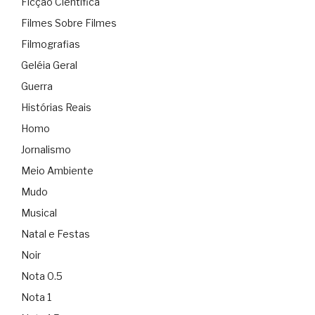
Ficção Científica
Filmes Sobre Filmes
Filmografias
Geléia Geral
Guerra
Histórias Reais
Homo
Jornalismo
Meio Ambiente
Mudo
Musical
Natal e Festas
Noir
Nota 0.5
Nota 1