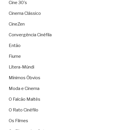
Cine 30's
Cinema Clássico
CineZen
Convergência Cinéfila
Então
Fiume
Lítera-Múndi
Mínimos Óbvios
Moda e Cinema
O Falcão Maltês
O Rato Cinéfilo
Os Filmes