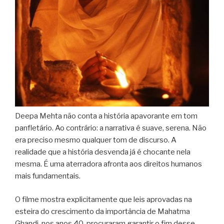
Deepa Mehta não conta a história apavorante em tom
panfletário. Ao contrário: a narrativa é suave, serena. Não
era preciso mesmo qualquer tom de discurso. A
realidade que a história desvenda já é chocante nela
mesma. É uma aterradora afronta aos direitos humanos
mais fundamentais.
O filme mostra explicitamente que leis aprovadas na
esteira do crescimento da importância de Mahatma
Ghandi, nos anos 40, procuraram garantir o fim desse