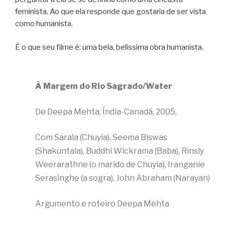
feminista. Ao que ela responde que gostaria de ser vista
como humanista.
É o que seu filme é: uma bela, belíssima obra humanista.
À Margem do Rio Sagrado/Water
De Deepa Mehta, Índia-Canadá, 2005,
Com Sarala (Chuyia), Seema Biswas
(Shakuntala), Buddhi Wickrama (Baba), Rinsly
Weerarathne (o marido de Chuyia), Iranganie
Serasinghe (a sogra), John Abraham (Narayan)
Argumento e roteiro Deepa Mehta