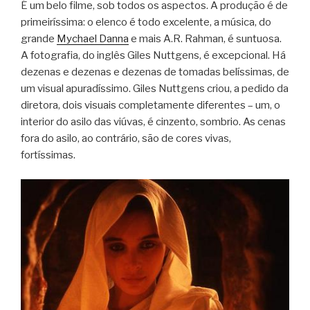
É um belo filme, sob todos os aspectos. A produção é de
primeiríssima: o elenco é todo excelente, a música, do
grande
Mychael Danna
e mais A.R. Rahman, é suntuosa.
A fotografia, do inglês Giles Nuttgens, é excepcional. Há
dezenas e dezenas e dezenas de tomadas belíssimas, de
um visual apuradíssimo. Giles Nuttgens criou, a pedido da
diretora, dois visuais completamente diferentes – um, o
interior do asilo das viúvas, é cinzento, sombrio. As cenas
fora do asilo, ao contrário, são de cores vivas,
fortíssimas.