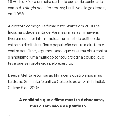
1996, fez
Fire
, a primeira parte do que seria conhecido
como
A Trilogia dos Elementos
; Earth veio logo depois,
em 1998.
A diretora começou a filmar este
Water
em 2000 na
Índia, na cidade santa de Varanasi, mas as filmagens
tiveram que ser interrompidas: um partido político de
extrema direita insuflou a população contra a diretora e
contra seu filme, argumentando que era uma obra contra
o hinduísmo; uma multidão tentou agredir a equipe, que
teve que ser protegida pelo exército.
Deepa Mehta retomou as filmagens quatro anos mais
tarde, no Sri Lanka (o antigo Ceilão, logo ao Sul da Índia).
O filme é de 2005.
A realidade que o filme mostra é chocante,
mas o tom não é de panfleto