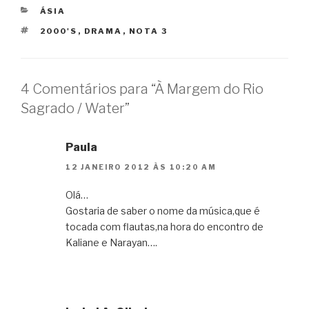
CATEGORIAS
ÁSIA
TAGS
2000'S
,
DRAMA
,
NOTA 3
4 Comentários para “À Margem do Rio
Sagrado / Water”
Paula
12 JANEIRO 2012 ÀS 10:20 AM
Olá…
Gostaria de saber o nome da música,que é
tocada com flautas,na hora do encontro de
Kaliane e Narayan….