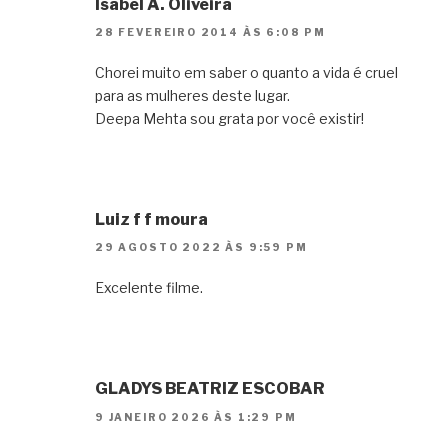
Isabel A. Oliveira
28 FEVEREIRO 2014 ÀS 6:08 PM
Chorei muito em saber o quanto a vida é cruel
para as mulheres deste lugar.
Deepa Mehta sou grata por você existir!
Luiz f f moura
29 AGOSTO 2022 ÀS 9:59 PM
Excelente filme.
GLADYS BEATRIZ ESCOBAR
9 JANEIRO 2026 ÀS 1:29 PM