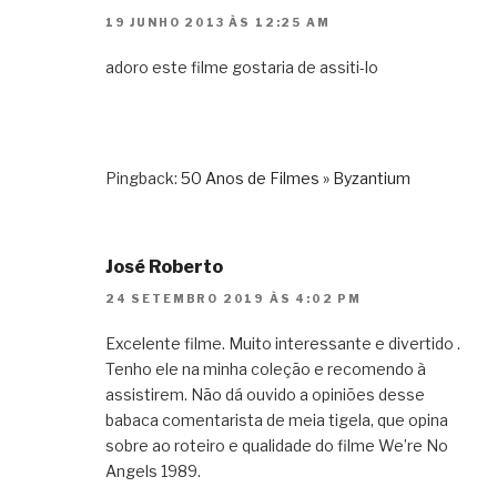
19 JUNHO 2013 ÀS 12:25 AM
adoro este filme gostaria de assiti-lo
Pingback:
50 Anos de Filmes » Byzantium
José Roberto
24 SETEMBRO 2019 ÀS 4:02 PM
Excelente filme. Muito interessante e divertido .
Tenho ele na minha coleção e recomendo à
assistirem. Não dá ouvido a opiniões desse
babaca comentarista de meia tigela, que opina
sobre ao roteiro e qualidade do filme We’re No
Angels 1989.