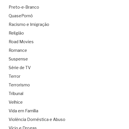
Preto-e-Branco
QuasePornô
Racismo e Imigração
Religião
Road Movies
Romance
Suspense
Série de TV
Terror
Terrorismo
Tribunal
Velhice
Vida em Família
Violência Doméstica e Abuso
Vício e Drogas