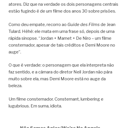
atores. Diz que na verdade os dois personagens centrais
estão fugindo é de um filme dos anos 30 sobre prisões.
Como deu empate, recorro ao
Guide des Films
de Jean
Tulard. Hêhê: ele mata em uma frase só, depois de uma
rápida sinopse. “Jordan + Mamet + De Niro – um filme
consternador, apesar de tais créditos e Demi Moore no
auge”.
O que é verdade: o personagem que ela interpreta não
faz sentido, e a câmara do diretor Neil Jordan não pára
muito sobre ela, mas Demi Moore está no auge da
beleza.
Um filme consternador. Consternant, lumbering e
lugubrious. Em suma, idiota.