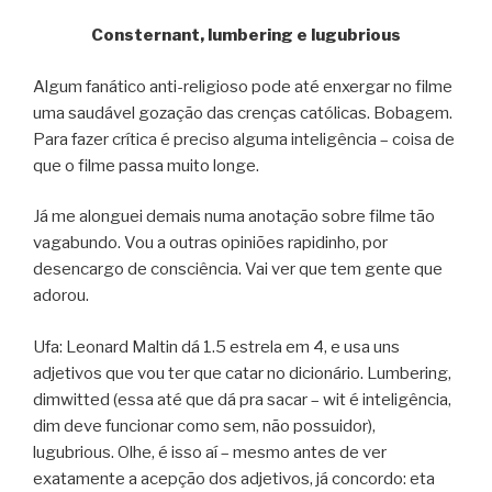
Consternant, lumbering e lugubrious
Algum fanático anti-religioso pode até enxergar no filme
uma saudável gozação das crenças católicas. Bobagem.
Para fazer crítica é preciso alguma inteligência – coisa de
que o filme passa muito longe.
Já me alonguei demais numa anotação sobre filme tão
vagabundo. Vou a outras opiniões rapidinho, por
desencargo de consciência. Vai ver que tem gente que
adorou.
Ufa: Leonard Maltin dá 1.5 estrela em 4, e usa uns
adjetivos que vou ter que catar no dicionário. Lumbering,
dimwitted (essa até que dá pra sacar – wit é inteligência,
dim deve funcionar como sem, não possuidor),
lugubrious. Olhe, é isso aí – mesmo antes de ver
exatamente a acepção dos adjetivos, já concordo: eta