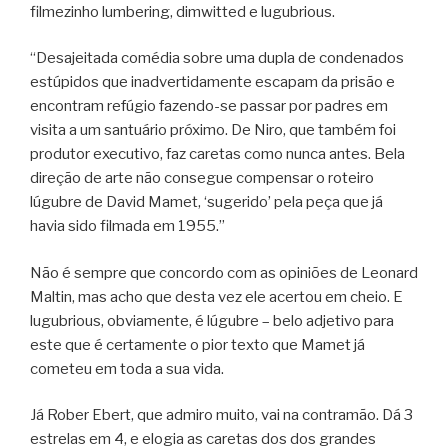
filmezinho lumbering, dimwitted e lugubrious.
“Desajeitada comédia sobre uma dupla de condenados
estúpidos que inadvertidamente escapam da prisão e
encontram refúgio fazendo-se passar por padres em
visita a um santuário próximo. De Niro, que também foi
produtor executivo, faz caretas como nunca antes. Bela
direção de arte não consegue compensar o roteiro
lúgubre de David Mamet, ‘sugerido’ pela peça que já
havia sido filmada em 1955.”
Não é sempre que concordo com as opiniões de Leonard
Maltin, mas acho que desta vez ele acertou em cheio. E
lugubrious, obviamente, é lúgubre – belo adjetivo para
este que é certamente o pior texto que Mamet já
cometeu em toda a sua vida.
Já Rober Ebert, que admiro muito, vai na contramão. Dá 3
estrelas em 4, e elogia as caretas dos dos grandes