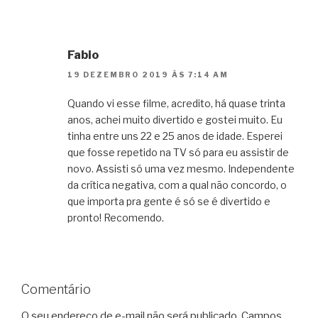
Fabio
19 DEZEMBRO 2019 ÀS 7:14 AM
Quando vi esse filme, acredito, há quase trinta
anos, achei muito divertido e gostei muito. Eu
tinha entre uns 22 e 25 anos de idade. Esperei
que fosse repetido na TV só para eu assistir de
novo. Assisti só uma vez mesmo. Independente
da crítica negativa, com a qual não concordo, o
que importa pra gente é só se é divertido e
pronto! Recomendo.
Comentário
O seu endereço de e-mail não será publicado.
Campos