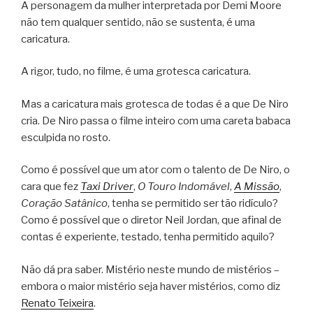
A personagem da mulher interpretada por Demi Moore
não tem qualquer sentido, não se sustenta, é uma
caricatura.
A rigor, tudo, no filme, é uma grotesca caricatura.
Mas a caricatura mais grotesca de todas é a que De Niro
cria. De Niro passa o filme inteiro com uma careta babaca
esculpida no rosto.
Como é possível que um ator com o talento de De Niro, o
cara que fez
Taxi Driver
,
O Touro Indomável
,
A Missão
,
Coração Satânico
, tenha se permitido ser tão ridículo?
Como é possível que o diretor Neil Jordan, que afinal de
contas é experiente, testado, tenha permitido aquilo?
Não dá pra saber. Mistério neste mundo de mistérios –
embora o maior mistério seja haver mistérios, como diz
Renato Teixeira
.