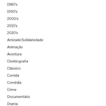
1980's
1990's
2000's
2010's
2020's
Amizade/Solidariedade
Animação
Aventura
Cinebiografia
Clássico
Comida
Comédia
Crime
Documentário
Drama