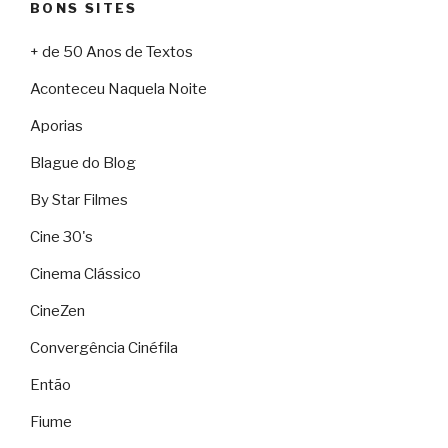
BONS SITES
+ de 50 Anos de Textos
Aconteceu Naquela Noite
Aporias
Blague do Blog
By Star Filmes
Cine 30's
Cinema Clássico
CineZen
Convergência Cinéfila
Então
Fiume