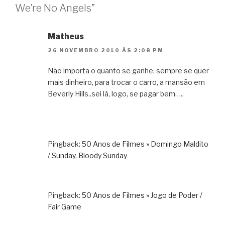
We’re No Angels”
Matheus
26 NOVEMBRO 2010 ÀS 2:08 PM
Não importa o quanto se ganhe, sempre se quer
mais dinheiro, para trocar o carro, a mansão em
Beverly Hills..sei lá, logo, se pagar bem…..
Pingback:
50 Anos de Filmes » Domingo Maldito
/ Sunday, Bloody Sunday
Pingback:
50 Anos de Filmes » Jogo de Poder /
Fair Game