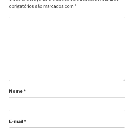
obrigatórios são marcados com
*
Nome
*
E-mail
*