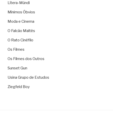
Lítera-Múndi
Mínimos Óbvios
Moda e Cinema
O Falcão Maltês
O Rato Cinéfilo
Os Filmes
Os Filmes dos Outros
Sunset Gun
Usina Grupo de Estudos
Ziegfeld Boy