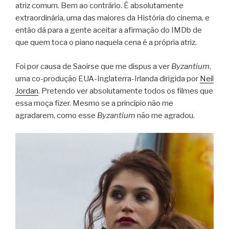
atriz comum. Bem ao contrário. É absolutamente
extraordinária, uma das maiores da História do cinema, e
então dá para a gente aceitar a afirmação do IMDb de
que quem toca o piano naquela cena é a própria atriz.
Foi por causa de Saoirse que me dispus a ver
Byzantium
,
uma co-produção EUA-Inglaterra-Irlanda dirigida por
Neil
Jordan
. Pretendo ver absolutamente todos os filmes que
essa moça fizer. Mesmo se a princípio não me
agradarem, como esse
Byzantium
não me agradou.