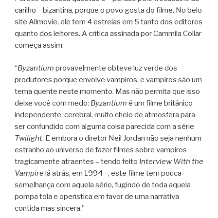
carilho – bizantina, porque o povo gosta do filme. No belo
site Allmovie, ele tem 4 estrelas em 5 tanto dos editores
quanto dos leitores. A crítica assinada por Cammila Collar
começa assim:
“
Byzantium
provavelmente obteve luz verde dos
produtores porque envolve vampiros, e vampiros são um
tema quente neste momento. Mas não permita que isso
deixe você com medo:
Byzantium
é um filme britânico
independente, cerebral, muito cheio de atmosfera para
ser confundido com alguma coisa parecida com a série
Twilight
. E embora o diretor Neil Jordan não seja nenhum
estranho ao universo de fazer filmes sobre vampiros
tragicamente atraentes – tendo feito
Interview With the
Vampire
lá atrás, em 1994 –, este filme tem pouca
semelhança com aquela série, fugindo de toda aquela
pompa tola e operística em favor de uma narrativa
contida mas sincera.”