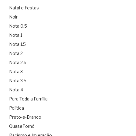
Natal e Festas
Noir
Nota 0.5
Nota 1
Nota 1.5
Nota 2
Nota 2.5
Nota 3
Nota 3.5
Nota 4
Para Toda a Família
Política
Preto-e-Branco
QuasePornô
Racismo e Imigração