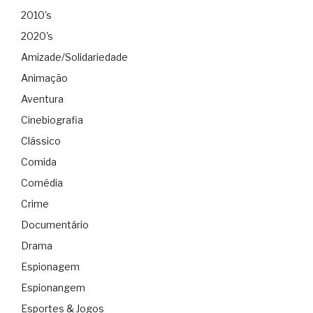
2010's
2020's
Amizade/Solidariedade
Animação
Aventura
Cinebiografia
Clássico
Comida
Comédia
Crime
Documentário
Drama
Espionagem
Espionangem
Esportes & Jogos