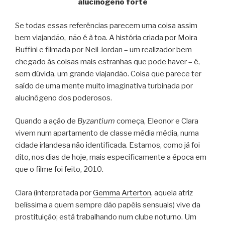
alucinógeno forte
Se todas essas referências parecem uma coisa assim
bem viajandão, não é à toa. A história criada por Moira
Buffini e filmada por Neil Jordan – um realizador bem
chegado às coisas mais estranhas que pode haver – é,
sem dúvida, um grande viajandão. Coisa que parece ter
saído de uma mente muito imaginativa turbinada por
alucinógeno dos poderosos.
Quando a ação de
Byzantium
começa, Eleonor e Clara
vivem num apartamento de classe média média, numa
cidade irlandesa não identificada. Estamos, como já foi
dito, nos dias de hoje, mais especificamente a época em
que o filme foi feito, 2010.
Clara (interpretada por
Gemma Arterton
, aquela atriz
belíssima a quem sempre dão papéis sensuais) vive da
prostituição; está trabalhando num clube noturno. Um