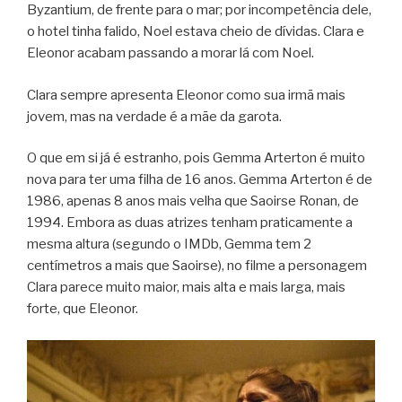
Byzantium, de frente para o mar; por incompetência dele,
o hotel tinha falido, Noel estava cheio de dívidas. Clara e
Eleonor acabam passando a morar lá com Noel.
Clara sempre apresenta Eleonor como sua irmã mais
jovem, mas na verdade é a mãe da garota.
O que em si já é estranho, pois Gemma Arterton é muito
nova para ter uma filha de 16 anos. Gemma Arterton é de
1986, apenas 8 anos mais velha que Saoirse Ronan, de
1994. Embora as duas atrizes tenham praticamente a
mesma altura (segundo o IMDb, Gemma tem 2
centímetros a mais que Saoirse), no filme a personagem
Clara parece muito maior, mais alta e mais larga, mais
forte, que Eleonor.