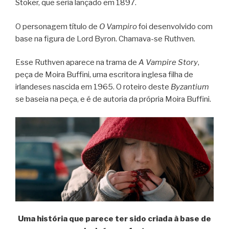
Stoker, que seria lançado em 1897.
O personagem título de
O Vampiro
foi desenvolvido com
base na figura de Lord Byron. Chamava-se Ruthven.
Esse Ruthven aparece na trama de
A Vampire Story
,
peça de Moira Buffini, uma escritora inglesa filha de
irlandeses nascida em 1965. O roteiro deste
Byzantium
se baseia na peça, e é de autoria da própria Moira Buffini.
Uma história que parece ter sido criada à base de