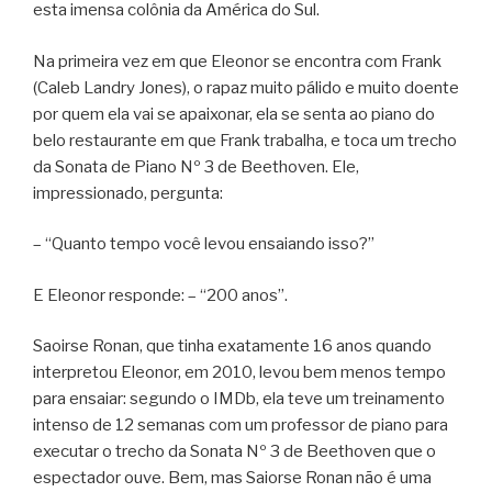
esta imensa colônia da América do Sul.
Na primeira vez em que Eleonor se encontra com Frank
(Caleb Landry Jones), o rapaz muito pálido e muito doente
por quem ela vai se apaixonar, ela se senta ao piano do
belo restaurante em que Frank trabalha, e toca um trecho
da Sonata de Piano Nº 3 de Beethoven. Ele,
impressionado, pergunta:
– “Quanto tempo você levou ensaiando isso?”
E Eleonor responde: – “200 anos”.
Saoirse Ronan, que tinha exatamente 16 anos quando
interpretou Eleonor, em 2010, levou bem menos tempo
para ensaiar: segundo o IMDb, ela teve um treinamento
intenso de 12 semanas com um professor de piano para
executar o trecho da Sonata Nº 3 de Beethoven que o
espectador ouve. Bem, mas Saiorse Ronan não é uma