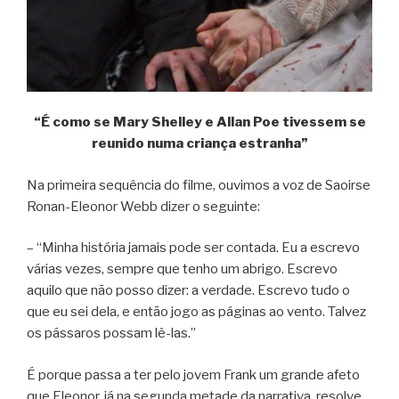
“É como se Mary Shelley e Allan Poe tivessem se
reunido numa criança estranha”
Na primeira sequência do filme, ouvimos a voz de Saoirse
Ronan-Eleonor Webb dizer o seguinte:
– “Minha história jamais pode ser contada. Eu a escrevo
várias vezes, sempre que tenho um abrigo. Escrevo
aquilo que não posso dizer: a verdade. Escrevo tudo o
que eu sei dela, e então jogo as páginas ao vento. Talvez
os pássaros possam lê-las.”
É porque passa a ter pelo jovem Frank um grande afeto
que Eleonor, já na segunda metade da narrativa, resolve