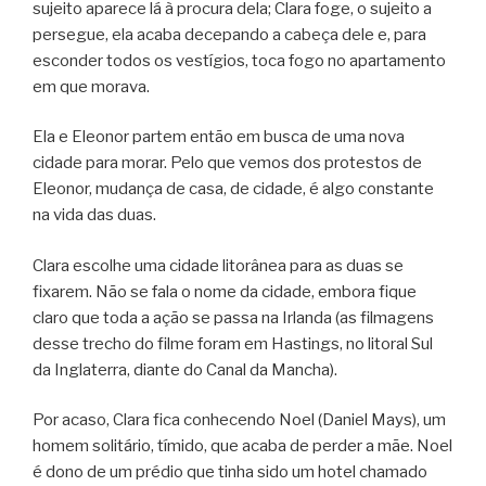
sujeito aparece lá à procura dela; Clara foge, o sujeito a
persegue, ela acaba decepando a cabeça dele e, para
esconder todos os vestígios, toca fogo no apartamento
em que morava.
Ela e Eleonor partem então em busca de uma nova
cidade para morar. Pelo que vemos dos protestos de
Eleonor, mudança de casa, de cidade, é algo constante
na vida das duas.
Clara escolhe uma cidade litorânea para as duas se
fixarem. Não se fala o nome da cidade, embora fique
claro que toda a ação se passa na Irlanda (as filmagens
desse trecho do filme foram em Hastings, no litoral Sul
da Inglaterra, diante do Canal da Mancha).
Por acaso, Clara fica conhecendo Noel (Daniel Mays), um
homem solitário, tímido, que acaba de perder a mãe. Noel
é dono de um prédio que tinha sido um hotel chamado