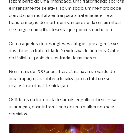
fazem parte de uma irmandade, uma fraternidade secreta
e intensamente seletiva; só um sócio, um membro pode
convidar um mortal a entrar para a fraternidade – e a
transformação do mortal em vampiro se dá em um ritual
de sangue numa ilha deserta que poucos conhecem.
Como aqueles clubes ingleses antigos que a gente vê
nos filmes, a fraternidade é exclusiva de homens. Clube
do Bolinha – proibida a entrada de mulheres.
Bem mais de 200 anos atrás, Clara havia se valido de
uma trapaça para obter a localização da tal ilha e se
disposto ao ritual de iniciação.
Os líderes da fraternidade jamais engoliram bem essa
usurpação, essa intromissão de uma mulher nos seus
domínios.