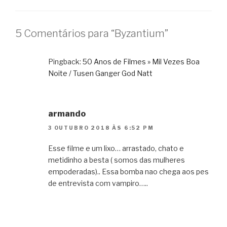
5 Comentários para “Byzantium”
Pingback:
50 Anos de Filmes » Mil Vezes Boa
Noite / Tusen Ganger God Natt
armando
3 OUTUBRO 2018 ÀS 6:52 PM
Esse filme e um lixo… arrastado, chato e
metidinho a besta ( somos das mulheres
empoderadas).. Essa bomba nao chega aos pes
de entrevista com vampiro…..