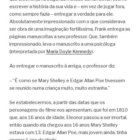
escrever a história da sua vida e – em vez de jogar fora,
como sempre fazia – entregar a verdade para ele.
Absolutamente impressionado com o que considerava
ser obra de uma imaginação fertilíssima, Frank entrega as
páginas manuscritas a seu professor. Que, também
impressionado, leva o manuscrito a uma psicóloga
(interpretada por
Maria Doyle Kennedy
).
Ao entregar o manuscrito à amiga, o professor diz:
– “É como se Mary Shelley e Edgar Allan Poe tivessem
se reunido numa criança muito, muito estranha.”
Se estabelecermos, a partir das datas que os
personagens do filme nos apresentam, que foi em 1810
que, aos 16 anos de idade, Eleonor passou a ser imortal,
então quando ela chegou aos 16 anos Mary Shelley
estava com 13. Edgar Allan Poe, mais jovem ainda, tinha