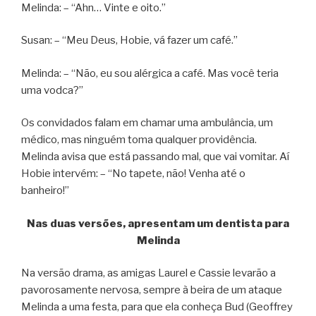
Melinda: – “Ahn… Vinte e oito.”
Susan: – “Meu Deus, Hobie, vá fazer um café.”
Melinda: – “Não, eu sou alérgica a café. Mas você teria
uma vodca?”
Os convidados falam em chamar uma ambulância, um
médico, mas ninguém toma qualquer providência.
Melinda avisa que está passando mal, que vai vomitar. Aí
Hobie intervém: – “No tapete, não! Venha até o
banheiro!”
Nas duas versões, apresentam um dentista para
Melinda
Na versão drama, as amigas Laurel e Cassie levarão a
pavorosamente nervosa, sempre à beira de um ataque
Melinda a uma festa, para que ela conheça Bud (Geoffrey