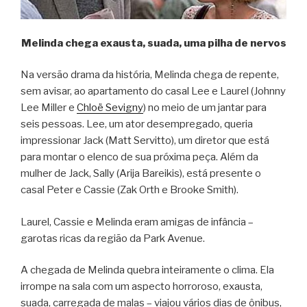
Melinda chega exausta, suada, uma pilha de nervos
Na versão drama da história, Melinda chega de repente,
sem avisar, ao apartamento do casal Lee e Laurel (Johnny
Lee Miller e
Chloë Sevigny
) no meio de um jantar para
seis pessoas. Lee, um ator desempregado, queria
impressionar Jack (Matt Servitto), um diretor que está
para montar o elenco de sua próxima peça. Além da
mulher de Jack, Sally (Arija Bareikis), está presente o
casal Peter e Cassie (Zak Orth e Brooke Smith).
Laurel, Cassie e Melinda eram amigas de infância –
garotas ricas da região da Park Avenue.
A chegada de Melinda quebra inteiramente o clima. Ela
irrompe na sala com um aspecto horroroso, exausta,
suada, carregada de malas – viajou vários dias de ônibus,