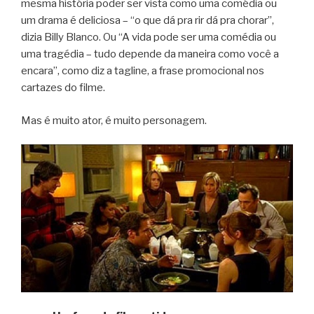
mesma história poder ser vista como uma comédia ou
um drama é deliciosa – “o que dá pra rir dá pra chorar”,
dizia Billy Blanco. Ou “A vida pode ser uma comédia ou
uma tragédia – tudo depende da maneira como você a
encara”, como diz a tagline, a frase promocional nos
cartazes do filme.
Mas é muito ator, é muito personagem.