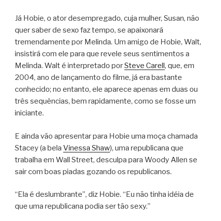
Já Hobie, o ator desempregado, cuja mulher, Susan, não
quer saber de sexo faz tempo, se apaixonará
tremendamente por Melinda. Um amigo de Hobie, Walt,
insistirá com ele para que revele seus sentimentos a
Melinda. Walt é interpretado por
Steve Carell
, que, em
2004, ano de lançamento do filme, já era bastante
conhecido; no entanto, ele aparece apenas em duas ou
três sequências, bem rapidamente, como se fosse um
iniciante.
E ainda vão apresentar para Hobie uma moça chamada
Stacey (a bela
Vinessa Shaw
), uma republicana que
trabalha em Wall Street, desculpa para Woody Allen se
sair com boas piadas gozando os republicanos.
“Ela é deslumbrante”, diz Hobie. “Eu não tinha idéia de
que uma republicana podia ser tão sexy.”