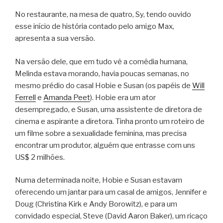
No restaurante, na mesa de quatro, Sy, tendo ouvido
esse início de história contado pelo amigo Max,
apresenta a sua versão.
Na versão dele, que em tudo vê a comédia humana,
Melinda estava morando, havia poucas semanas, no
mesmo prédio do casal Hobie e Susan (os papéis de
Will
Ferrell
e
Amanda Peet
). Hobie era um ator
desempregado, e Susan, uma assistente de diretora de
cinema e aspirante a diretora. Tinha pronto um roteiro de
um filme sobre a sexualidade feminina, mas precisa
encontrar um produtor, alguém que entrasse com uns
US$ 2 milhões.
Numa determinada noite, Hobie e Susan estavam
oferecendo um jantar para um casal de amigos, Jennifer e
Doug (Christina Kirk e Andy Borowitz), e para um
convidado especial, Steve (David Aaron Baker), um ricaço