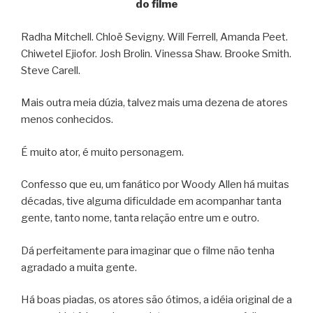
do filme
Radha Mitchell. Chloë Sevigny. Will Ferrell, Amanda Peet.
Chiwetel Ejiofor. Josh Brolin. Vinessa Shaw. Brooke Smith.
Steve Carell.
Mais outra meia dúzia, talvez mais uma dezena de atores
menos conhecidos.
É muito ator, é muito personagem.
Confesso que eu, um fanático por Woody Allen há muitas
décadas, tive alguma dificuldade em acompanhar tanta
gente, tanto nome, tanta relação entre um e outro.
Dá perfeitamente para imaginar que o filme não tenha
agradado a muita gente.
Há boas piadas, os atores são ótimos, a idéia original de a