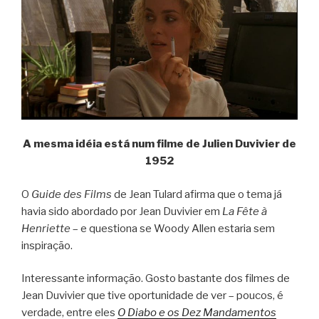
A mesma idéia está num filme de Julien Duvivier de
1952
O
Guide des Films
de Jean Tulard afirma que o tema já
havia sido abordado por Jean Duvivier em
La Fête à
Henriette
– e questiona se Woody Allen estaria sem
inspiração.
Interessante informação. Gosto bastante dos filmes de
Jean Duvivier que tive oportunidade de ver – poucos, é
verdade, entre eles
O Diabo e os Dez Mandamentos