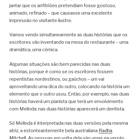
jantar que os anfitriões pretendiam fosse gostoso,
animado, refinado – que causasse uma excelente
impressão no visitante ilustre.
Vamos vendo simultaneamente as duas histórias que os
escritores vão inventando na mesa do restaurante – uma
dramática, uma cômica.
Algumas situações são bem parecidas nas duas
histórias, porque é como se os escritores fossem
repentistas nordestinos, ou gaúchos – um vai
aproveitando uma dica do outro, colocando na história um
elemento que o outro usou. Então, por exemplo, nas duas
histórias haverá um pianista que terá um envolvimento
com Melinda; nas duas histórias aparecerá um dentista.
Só Melinda é interpretada nas duas versões pela mesma
atriz, a estonteantemente bela australiana
Radha
Mitchell
. As pessoas em volta dela são umas na versão