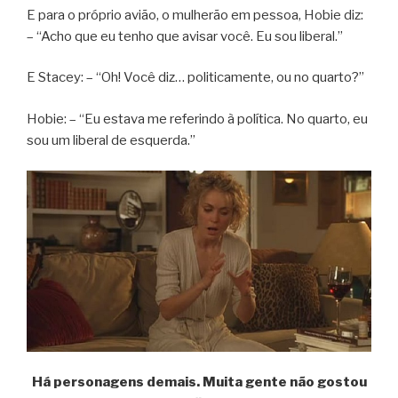
E para o próprio avião, o mulherão em pessoa, Hobie diz:
– “Acho que eu tenho que avisar você. Eu sou liberal.”
E Stacey: – “Oh! Você diz… politicamente, ou no quarto?”
Hobie: – “Eu estava me referindo à política. No quarto, eu
sou um liberal de esquerda.”
Há personagens demais. Muita gente não gostou