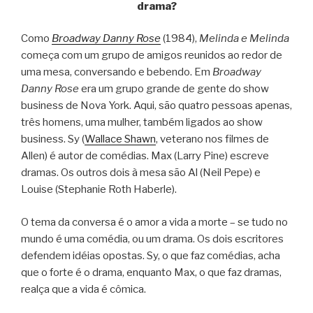
drama?
Como
Broadway Danny Rose
(1984),
Melinda e Melinda
começa com um grupo de amigos reunidos ao redor de
uma mesa, conversando e bebendo. Em
Broadway
Danny Rose
era um grupo grande de gente do show
business de Nova York. Aqui, são quatro pessoas apenas,
três homens, uma mulher, também ligados ao show
business. Sy (
Wallace Shawn
, veterano nos filmes de
Allen) é autor de comédias. Max (Larry Pine) escreve
dramas. Os outros dois à mesa são Al (Neil Pepe) e
Louise (Stephanie Roth Haberle).
O tema da conversa é o amor a vida a morte – se tudo no
mundo é uma comédia, ou um drama. Os dois escritores
defendem idéias opostas. Sy, o que faz comédias, acha
que o forte é o drama, enquanto Max, o que faz dramas,
realça que a vida é cômica.