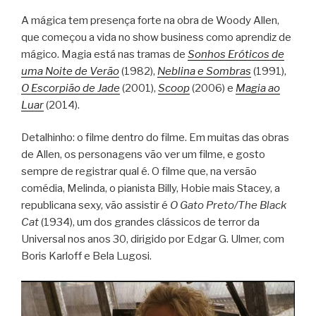
A mágica tem presença forte na obra de Woody Allen,
que começou a vida no show business como aprendiz de
mágico. Magia está nas tramas de
Sonhos Eróticos de
uma Noite de Verão
(1982),
Neblina e Sombras
(1991),
O Escorpião de Jade
(2001),
Scoop
(2006) e
Magia ao
Luar
(2014).
Detalhinho: o filme dentro do filme. Em muitas das obras
de Allen, os personagens vão ver um filme, e gosto
sempre de registrar qual é. O filme que, na versão
comédia, Melinda, o pianista Billy, Hobie mais Stacey, a
republicana sexy, vão assistir é
O Gato Preto/The Black
Cat
(1934), um dos grandes clássicos de terror da
Universal nos anos 30, dirigido por Edgar G. Ulmer, com
Boris Karloff e Bela Lugosi.