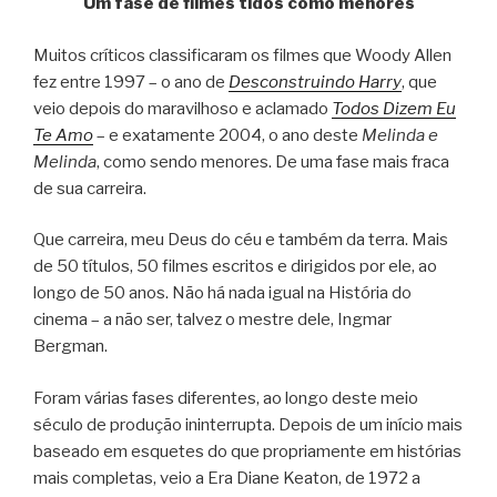
Um fase de filmes tidos como menores
Muitos críticos classificaram os filmes que Woody Allen
fez entre 1997 – o ano de
Desconstruindo Harry
, que
veio depois do maravilhoso e aclamado
Todos Dizem Eu
Te Amo
– e exatamente 2004, o ano deste
Melinda e
Melinda
, como sendo menores. De uma fase mais fraca
de sua carreira.
Que carreira, meu Deus do céu e também da terra. Mais
de 50 títulos, 50 filmes escritos e dirigidos por ele, ao
longo de 50 anos. Não há nada igual na História do
cinema – a não ser, talvez o mestre dele, Ingmar
Bergman.
Foram várias fases diferentes, ao longo deste meio
século de produção ininterrupta. Depois de um início mais
baseado em esquetes do que propriamente em histórias
mais completas, veio a Era Diane Keaton, de 1972 a