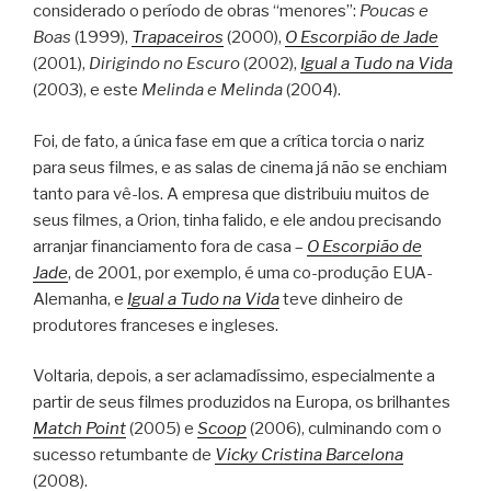
considerado o período de obras “menores”:
Poucas e
Boas
(1999),
Trapaceiros
(2000),
O Escorpião de Jade
(2001),
Dirigindo no Escuro
(2002),
Igual a Tudo na Vida
(2003), e este
Melinda e Melinda
(2004).
Foi, de fato, a única fase em que a crítica torcia o nariz
para seus filmes, e as salas de cinema já não se enchiam
tanto para vê-los. A empresa que distribuiu muitos de
seus filmes, a Orion, tinha falido, e ele andou precisando
arranjar financiamento fora de casa –
O Escorpião de
Jade
, de 2001, por exemplo, é uma co-produção EUA-
Alemanha, e
Igual a Tudo na Vida
teve dinheiro de
produtores franceses e ingleses.
Voltaria, depois, a ser aclamadíssimo, especialmente a
partir de seus filmes produzidos na Europa, os brilhantes
Match Point
(2005) e
Scoop
(2006), culminando com o
sucesso retumbante de
Vicky Cristina Barcelona
(2008).