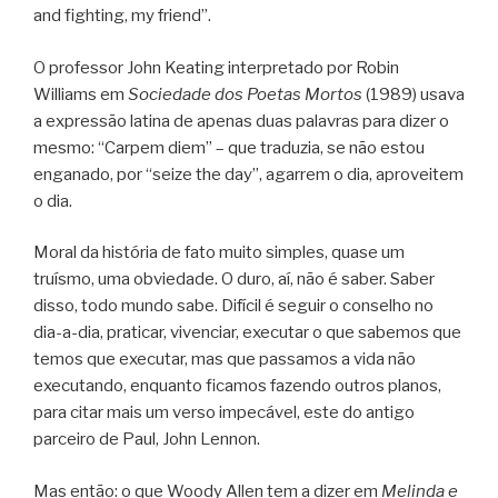
and fighting, my friend”.
O professor John Keating interpretado por Robin
Williams em
Sociedade dos Poetas Mortos
(1989) usava
a expressão latina de apenas duas palavras para dizer o
mesmo: “Carpem diem” – que traduzia, se não estou
enganado, por “seize the day”, agarrem o dia, aproveitem
o dia.
Moral da história de fato muito simples, quase um
truísmo, uma obviedade. O duro, aí, não é saber. Saber
disso, todo mundo sabe. Difícil é seguir o conselho no
dia-a-dia, praticar, vivenciar, executar o que sabemos que
temos que executar, mas que passamos a vida não
executando, enquanto ficamos fazendo outros planos,
para citar mais um verso impecável, este do antigo
parceiro de Paul, John Lennon.
Mas então: o que Woody Allen tem a dizer em
Melinda e