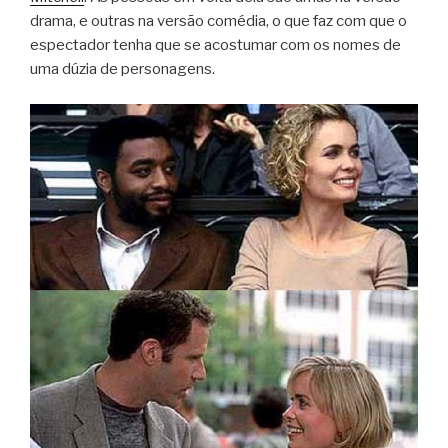
drama, e outras na versão comédia, o que faz com que o
espectador tenha que se acostumar com os nomes de
uma dúzia de personagens.