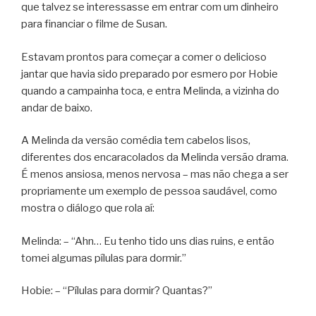
que talvez se interessasse em entrar com um dinheiro
para financiar o filme de Susan.
Estavam prontos para começar a comer o delicioso
jantar que havia sido preparado por esmero por Hobie
quando a campainha toca, e entra Melinda, a vizinha do
andar de baixo.
A Melinda da versão comédia tem cabelos lisos,
diferentes dos encaracolados da Melinda versão drama.
É menos ansiosa, menos nervosa – mas não chega a ser
propriamente um exemplo de pessoa saudável, como
mostra o diálogo que rola aí:
Melinda: – “Ahn… Eu tenho tido uns dias ruins, e então
tomei algumas pílulas para dormir.”
Hobie: – “Pílulas para dormir? Quantas?”