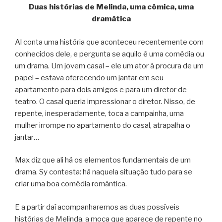
Duas histórias de Melinda, uma cômica, uma
dramática
Al conta uma história que aconteceu recentemente com
conhecidos dele, e pergunta se aquilo é uma comédia ou
um drama. Um jovem casal – ele um ator à procura de um
papel – estava oferecendo um jantar em seu
apartamento para dois amigos e para um diretor de
teatro. O casal queria impressionar o diretor. Nisso, de
repente, inesperadamente, toca a campainha, uma
mulher irrompe no apartamento do casal, atrapalha o
jantar…
Max diz que ali há os elementos fundamentais de um
drama. Sy contesta: há naquela situação tudo para se
criar uma boa comédia romântica.
E a partir daí acompanharemos as duas possíveis
histórias de Melinda, a moça que aparece de repente no