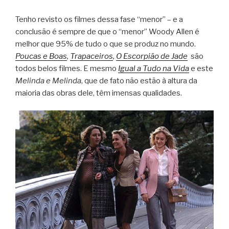
Tenho revisto os filmes dessa fase “menor” – e a
conclusão é sempre de que o “menor” Woody Allen é
melhor que 95% de tudo o que se produz no mundo.
Poucas e Boas
,
Trapaceiros
,
O Escorpião de Jade
são
todos belos filmes. E mesmo
Igual a Tudo na Vida
e este
Melinda e Melinda
, que de fato não estão à altura da
maioria das obras dele, têm imensas qualidades.