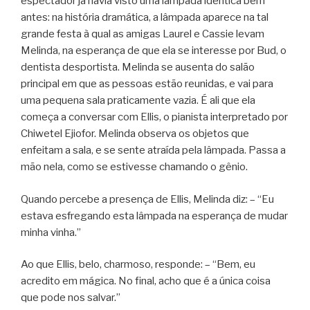
espectador já havia visto uma lâmpada idêntica bem
antes: na história dramática, a lâmpada aparece na tal
grande festa à qual as amigas Laurel e Cassie levam
Melinda, na esperança de que ela se interesse por Bud, o
dentista desportista. Melinda se ausenta do salão
principal em que as pessoas estão reunidas, e vai para
uma pequena sala praticamente vazia. É ali que ela
começa a conversar com Ellis, o pianista interpretado por
Chiwetel Ejiofor. Melinda observa os objetos que
enfeitam a sala, e se sente atraída pela lâmpada. Passa a
mão nela, como se estivesse chamando o gênio.
Quando percebe a presença de Ellis, Melinda diz: – “Eu
estava esfregando esta lâmpada na esperança de mudar
minha vinha.”
Ao que Ellis, belo, charmoso, responde: – “Bem, eu
acredito em mágica. No final, acho que é a única coisa
que pode nos salvar.”