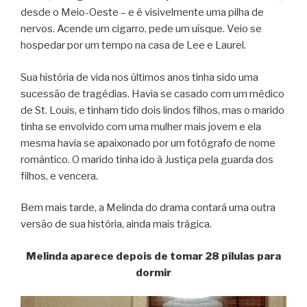
desde o Meio-Oeste – e é visivelmente uma pilha de
nervos. Acende um cigarro, pede um uísque. Veio se
hospedar por um tempo na casa de Lee e Laurel.
Sua história de vida nos últimos anos tinha sido uma
sucessão de tragédias. Havia se casado com um médico
de St. Louis, e tinham tido dois lindos filhos, mas o marido
tinha se envolvido com uma mulher mais jovem e ela
mesma havia se apaixonado por um fotógrafo de nome
romântico. O marido tinha ido à Justiça pela guarda dos
filhos, e vencera.
Bem mais tarde, a Melinda do drama contará uma outra
versão de sua história, ainda mais trágica.
Melinda aparece depois de tomar 28 pílulas para
dormir