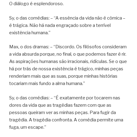
O diálogo é esplendoroso.
Sy, o das comédias: – “A essência da vida não é cômica –
é trágica. Não há nada engraçado sobre a terrível
existência humana.”
Max, o dos dramas: – “Discordo. Os filósofos consideram
a vida absurda porque, no final, o que podemos fazer é rir.
As aspirações humanas são irracionais, ridículas. Se o que
há por trás de nossa existência é trágico, minhas peças
renderiam mais que as suas, porque minhas histórias
tocariam mais fundo a alma humana.”
Sy, o das comédias: – “É exatamente por tocarem nas
dores da vida que as tragédias fazem com que as
pessoas queiram ver as minhas peças. Para fugir da
tragédia. A tragédia confronta. A comédia permite uma
fuga, um escape.”