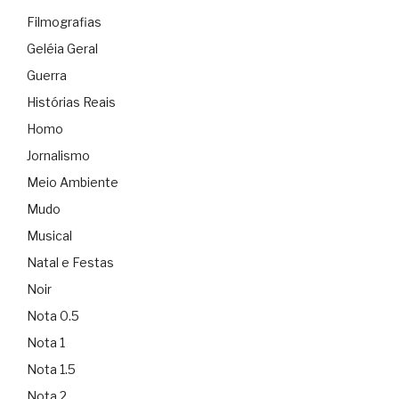
Filmografias
Geléia Geral
Guerra
Histórias Reais
Homo
Jornalismo
Meio Ambiente
Mudo
Musical
Natal e Festas
Noir
Nota 0.5
Nota 1
Nota 1.5
Nota 2