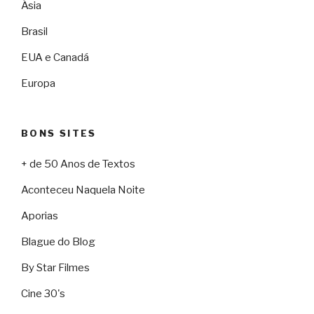
Ásia
Brasil
EUA e Canadá
Europa
BONS SITES
+ de 50 Anos de Textos
Aconteceu Naquela Noite
Aporias
Blague do Blog
By Star Filmes
Cine 30's