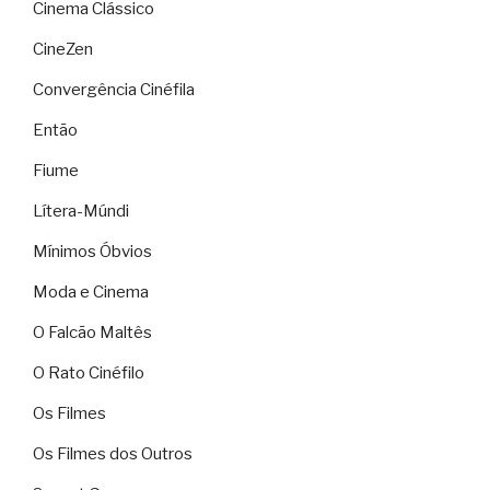
Cinema Clássico
CineZen
Convergência Cinéfila
Então
Fiume
Lítera-Múndi
Mínimos Óbvios
Moda e Cinema
O Falcão Maltês
O Rato Cinéfilo
Os Filmes
Os Filmes dos Outros