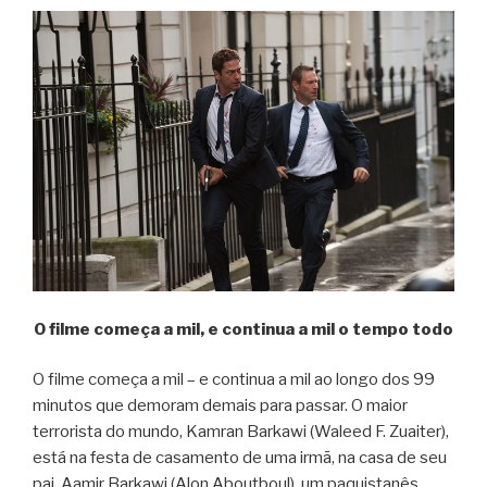
O filme começa a mil, e continua a mil o tempo todo
O filme começa a mil – e continua a mil ao longo dos 99
minutos que demoram demais para passar. O maior
terrorista do mundo, Kamran Barkawi (Waleed F. Zuaiter),
está na festa de casamento de uma irmã, na casa de seu
pai, Aamir Barkawi (Alon Aboutboul), um paquistanês