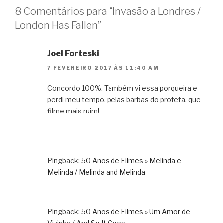
8 Comentários para “Invasão a Londres /
London Has Fallen”
Joel Forteski
7 FEVEREIRO 2017 ÀS 11:40 AM
Concordo 100%. Também vi essa porqueira e
perdi meu tempo, pelas barbas do profeta, que
filme mais ruim!
Pingback:
50 Anos de Filmes » Melinda e
Melinda / Melinda and Melinda
Pingback:
50 Anos de Filmes » Um Amor de
Vizinha / And So It Goes