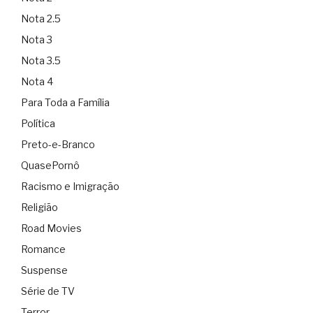
Nota 2.5
Nota 3
Nota 3.5
Nota 4
Para Toda a Família
Política
Preto-e-Branco
QuasePornô
Racismo e Imigração
Religião
Road Movies
Romance
Suspense
Série de TV
Terror