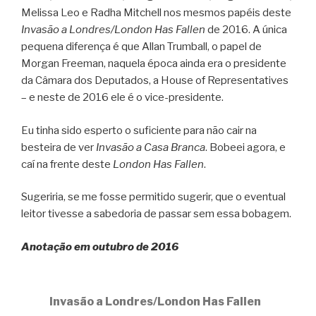
Melissa Leo e Radha Mitchell nos mesmos papéis deste
Invasão a Londres/London Has Fallen
de 2016. A única
pequena diferença é que Allan Trumball, o papel de
Morgan Freeman, naquela época ainda era o presidente
da Câmara dos Deputados, a House of Representatives
– e neste de 2016 ele é o vice-presidente.
Eu tinha sido esperto o suficiente para não cair na
besteira de ver
Invasão a Casa Branca
. Bobeei agora, e
caí na frente deste
London Has Fallen
.
Sugeriria, se me fosse permitido sugerir, que o eventual
leitor tivesse a sabedoria de passar sem essa bobagem.
Anotação em outubro de 2016
Invasão a Londres/London Has Fallen