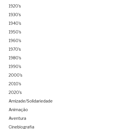
1920's
1930's
1940's
1950's
1960's
1970's
1980's
1990's
2000's
2010's
2020's
Amizade/Solidariedade
Animação
Aventura
Cinebiografia