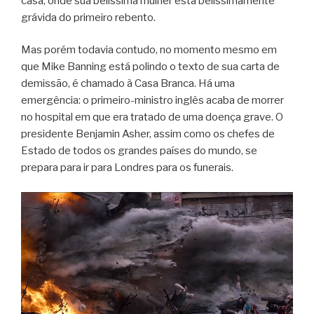
casa, onde sua belíssima mulher está belissimamente
grávida do primeiro rebento.
Mas porém todavia contudo, no momento mesmo em
que Mike Banning está polindo o texto de sua carta de
demissão, é chamado à Casa Branca. Há uma
emergência: o primeiro-ministro inglês acaba de morrer
no hospital em que era tratado de uma doença grave. O
presidente Benjamin Asher, assim como os chefes de
Estado de todos os grandes países do mundo, se
prepara para ir para Londres para os funerais.