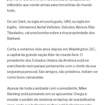
milionário que vende armas para terroristas do mundo
todo.
De um Vant, na sigla em português, UAV, na sigla em
inglês, Unmanned Aerial Vehicles, Veículos Aéreos Não
Tripulados, cai uma bomba sobre a rica propriedade dos
Barkawi.
Corta, e estamos dois anos depois em Washington, D.C.,
a capital da grande nação líder do mundo livre. O
presidente dos Estados Unidos da América está se
exercitando num parque juntamente com o chefe da sua
segurança pessoal. São amigos, são próximos, tratam-se
como bons camaradas.
Apesar de toda a amizade com o presidente, Mike
Banning está pensando em se aposentar. Chega a
ensaiar o pedido de renúncia no laptop de sua belíssima