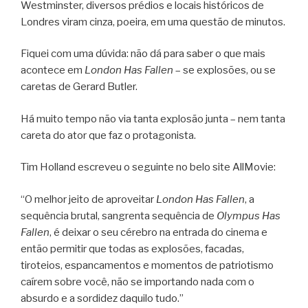
Westminster, diversos prédios e locais históricos de
Londres viram cinza, poeira, em uma questão de minutos.
Fiquei com uma dúvida: não dá para saber o que mais
acontece em
London Has Fallen
– se explosões, ou se
caretas de Gerard Butler.
Há muito tempo não via tanta explosão junta – nem tanta
careta do ator que faz o protagonista.
Tim Holland escreveu o seguinte no belo site AllMovie:
“O melhor jeito de aproveitar
London Has Fallen
, a
sequência brutal, sangrenta sequência de
Olympus Has
Fallen
, é deixar o seu cérebro na entrada do cinema e
então permitir que todas as explosões, facadas,
tiroteios, espancamentos e momentos de patriotismo
caírem sobre você, não se importando nada com o
absurdo e a sordidez daquilo tudo.”