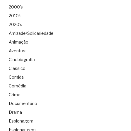
2000's
2010's
2020's
Amizade/Solidariedade
Animação
Aventura
Cinebiografia
Clássico
Comida
Comédia
Crime
Documentário
Drama
Espionagem
Espionangem