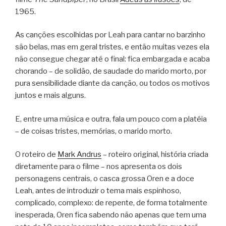
1965.
As canções escolhidas por Leah para cantar no barzinho
são belas, mas em geral tristes, e então muitas vezes ela
não consegue chegar até o final: fica embargada e acaba
chorando – de solidão, de saudade do marido morto, por
pura sensibilidade diante da canção, ou todos os motivos
juntos e mais alguns.
E, entre uma música e outra, fala um pouco com a platéia
– de coisas tristes, memórias, o marido morto.
O roteiro de
Mark Andrus
– roteiro original, história criada
diretamente para o filme – nos apresenta os dois
personagens centrais, o casca grossa Oren e a doce
Leah, antes de introduzir o tema mais espinhoso,
complicado, complexo: de repente, de forma totalmente
inesperada, Oren fica sabendo não apenas que tem uma