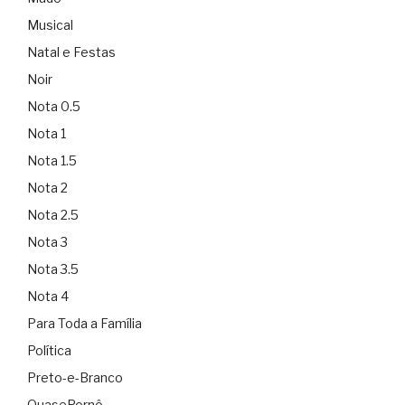
Musical
Natal e Festas
Noir
Nota 0.5
Nota 1
Nota 1.5
Nota 2
Nota 2.5
Nota 3
Nota 3.5
Nota 4
Para Toda a Família
Política
Preto-e-Branco
QuasePornô