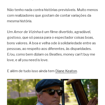
Não tenho nada contra histórias previsíveis. Muito menos
com realizadores que gostam de contar variações da
mesma história.
Um Amor de Vizinha
é um filme divertido, agradável,
gostoso, que só passa para o espectador coisas boas,
bons valores. A boa e velha ode à solidariedade entre as
pessoas, ao respeito aos diferentes, às disparidades.
E/ou, como bem diziam os Beatles, money can’t buy me
love, e all you need is love.
E além de tudo isso ainda tem
Diane Keaton
.