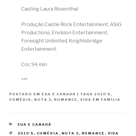
Casting Laura Rosenthal
Produção Castle Rock Entertainment, ASIG
Productions, Envision Entertainment,
Foresight Unlimited, Knightsbridge
Entertainment.
Cor, 94 min
***
POSTADO EM
EUA E CANADÁ
|
TAGS
2010'S
,
COMÉDIA
,
NOTA 3
,
ROMANCE
,
VIDA EM FAMÍLIA
CATEGORIAS
EUA E CANADÁ
TAGS
2010'S
,
COMÉDIA
,
NOTA 3
,
ROMANCE
,
VIDA