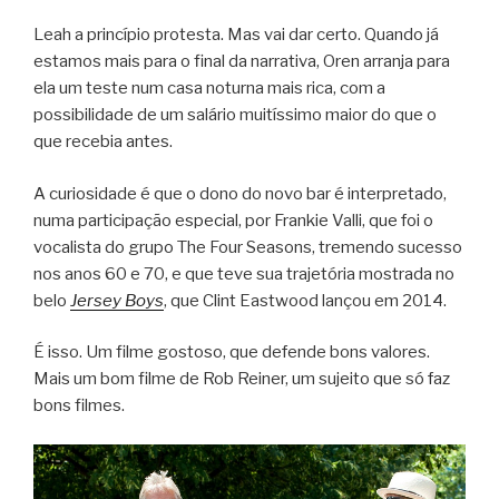
Leah a princípio protesta. Mas vai dar certo. Quando já
estamos mais para o final da narrativa, Oren arranja para
ela um teste num casa noturna mais rica, com a
possibilidade de um salário muitíssimo maior do que o
que recebia antes.
A curiosidade é que o dono do novo bar é interpretado,
numa participação especial, por Frankie Valli, que foi o
vocalista do grupo The Four Seasons, tremendo sucesso
nos anos 60 e 70, e que teve sua trajetória mostrada no
belo
Jersey Boys
, que Clint Eastwood lançou em 2014.
É isso. Um filme gostoso, que defende bons valores.
Mais um bom filme de Rob Reiner, um sujeito que só faz
bons filmes.