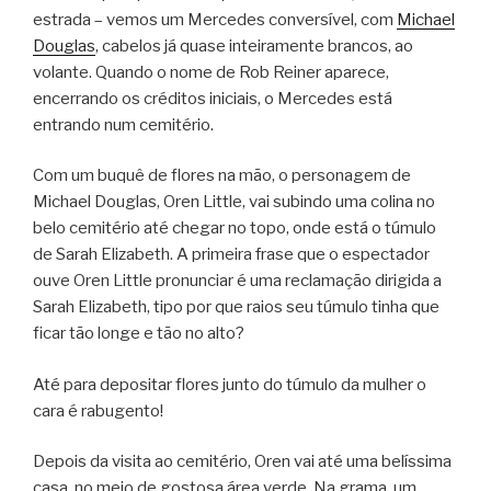
estrada – vemos um Mercedes conversível, com
Michael
Douglas
, cabelos já quase inteiramente brancos, ao
volante. Quando o nome de Rob Reiner aparece,
encerrando os créditos iniciais, o Mercedes está
entrando num cemitério.
Com um buquê de flores na mão, o personagem de
Michael Douglas, Oren Little, vai subindo uma colina no
belo cemitério até chegar no topo, onde está o túmulo
de Sarah Elizabeth. A primeira frase que o espectador
ouve Oren Little pronunciar é uma reclamação dirigida a
Sarah Elizabeth, tipo por que raios seu túmulo tinha que
ficar tão longe e tão no alto?
Até para depositar flores junto do túmulo da mulher o
cara é rabugento!
Depois da visita ao cemitério, Oren vai até uma belíssima
casa, no meio de gostosa área verde. Na grama, um