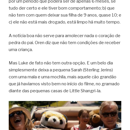
por um período que poderá ser de apenas 6 meses, se
tudo der certo e ele tiver bom comportamento; b) que
não tem com quem deixar sua filha de 9 anos, quase 10; e
c) ele não está mais drogado, está limpo há muito tempo.
A notícia boa não serve para amolecer nada o coração de
pedra do pai. Oren diz que não tem condições de receber
uma criança.
Mas Luke de fato não tem outra opção. E um belo dia
simplesmente deixa a pequena Sarah (Sterling Jerins)
com uma mala e uma mochila, mais aquele cão grandão
que já havíamos visto bem no início do filme, no gramado
diante das pequenas casas de Little Shangri-la.