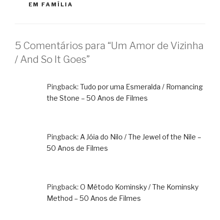
EM FAMÍLIA
5 Comentários para “Um Amor de Vizinha
/ And So It Goes”
Pingback:
Tudo por uma Esmeralda / Romancing
the Stone – 50 Anos de Filmes
Pingback:
A Jóia do Nilo / The Jewel of the Nile –
50 Anos de Filmes
Pingback:
O Método Kominsky / The Kominsky
Method – 50 Anos de Filmes