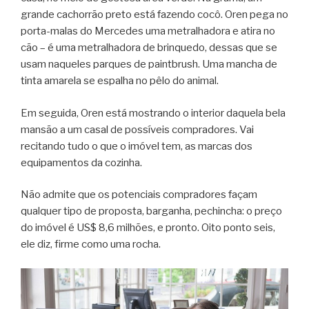
grande cachorrão preto está fazendo cocô. Oren pega no
porta-malas do Mercedes uma metralhadora e atira no
cão – é uma metralhadora de brinquedo, dessas que se
usam naqueles parques de paintbrush. Uma mancha de
tinta amarela se espalha no pêlo do animal.
Em seguida, Oren está mostrando o interior daquela bela
mansão a um casal de possíveis compradores. Vai
recitando tudo o que o imóvel tem, as marcas dos
equipamentos da cozinha.
Não admite que os potenciais compradores façam
qualquer tipo de proposta, barganha, pechincha: o preço
do imóvel é US$ 8,6 milhões, e pronto. Oito ponto seis,
ele diz, firme como uma rocha.