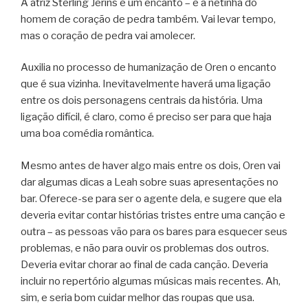
A atriz Sterling Jerins é um encanto – e a netinha do
homem de coração de pedra também. Vai levar tempo,
mas o coração de pedra vai amolecer.
Auxilia no processo de humanização de Oren o encanto
que é sua vizinha. Inevitavelmente haverá uma ligação
entre os dois personagens centrais da história. Uma
ligação difícil, é claro, como é preciso ser para que haja
uma boa comédia romântica.
Mesmo antes de haver algo mais entre os dois, Oren vai
dar algumas dicas a Leah sobre suas apresentações no
bar. Oferece-se para ser o agente dela, e sugere que ela
deveria evitar contar histórias tristes entre uma canção e
outra – as pessoas vão para os bares para esquecer seus
problemas, e não para ouvir os problemas dos outros.
Deveria evitar chorar ao final de cada canção. Deveria
incluir no repertório algumas músicas mais recentes. Ah,
sim, e seria bom cuidar melhor das roupas que usa.