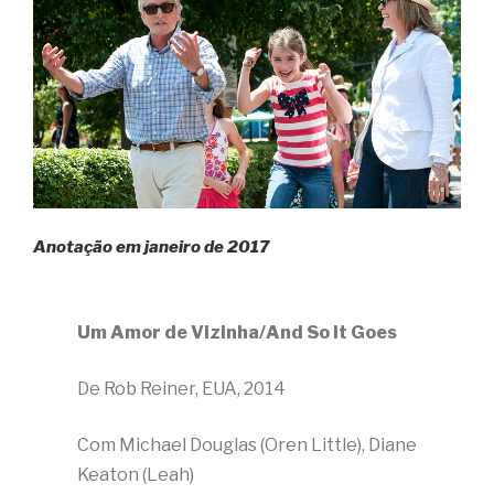
Anotação em janeiro de 2017
Um Amor de Vizinha/And So It Goes
De Rob Reiner, EUA, 2014
Com Michael Douglas (Oren Little), Diane
Keaton (Leah)