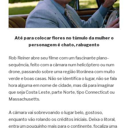
Até para colocar flores no túmulo da mulher o
personagem é chato, rabugento
Rob Reiner abre seu filme com um fascinante plano-
sequência, feito com a câmara num helicóptero ou num
drone, passando sobre uma região litorânea com muito
verde e boas casas. Não se identifica o lugar, não se fala
hora alguma em nome de cidade, mas dá para imaginar
que seja Costa Leste, parte Norte, tipo Connecticut ou
Massachusetts.
A câmara vai sobrevoando o lugar belo, gostoso,
enquanto vão rolando os créditos iniciais. Deixa o litoral,
entra um pouquinho mais para o continente, focaliza uma