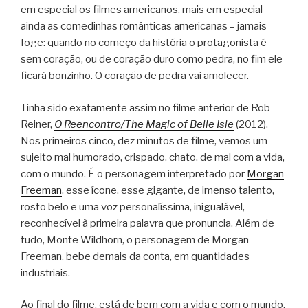
em especial os filmes americanos, mais em especial
ainda as comedinhas românticas americanas – jamais
foge: quando no começo da história o protagonista é
sem coração, ou de coração duro como pedra, no fim ele
ficará bonzinho. O coração de pedra vai amolecer.
Tinha sido exatamente assim no filme anterior de Rob
Reiner,
O Reencontro/The Magic of Belle Isle
(2012).
Nos primeiros cinco, dez minutos de filme, vemos um
sujeito mal humorado, crispado, chato, de mal com a vida,
com o mundo. É o personagem interpretado por
Morgan
Freeman
, esse ícone, esse gigante, de imenso talento,
rosto belo e uma voz personalíssima, inigualável,
reconhecível à primeira palavra que pronuncia. Além de
tudo, Monte Wildhorn, o personagem de Morgan
Freeman, bebe demais da conta, em quantidades
industriais.
Ao final do filme, está de bem com a vida e com o mundo.