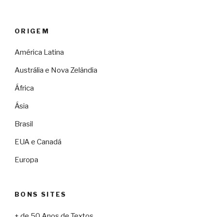
ORIGEM
América Latina
Austrália e Nova Zelândia
África
Ásia
Brasil
EUA e Canadá
Europa
BONS SITES
+ de 50 Anos de Textos