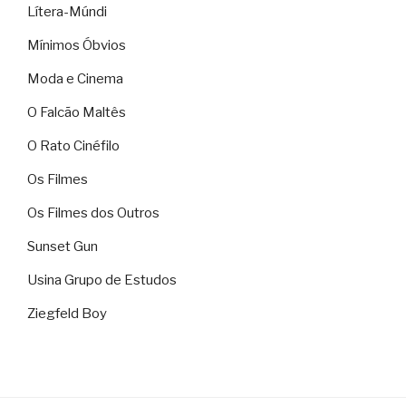
Lítera-Múndi
Mínimos Óbvios
Moda e Cinema
O Falcão Maltês
O Rato Cinéfilo
Os Filmes
Os Filmes dos Outros
Sunset Gun
Usina Grupo de Estudos
Ziegfeld Boy