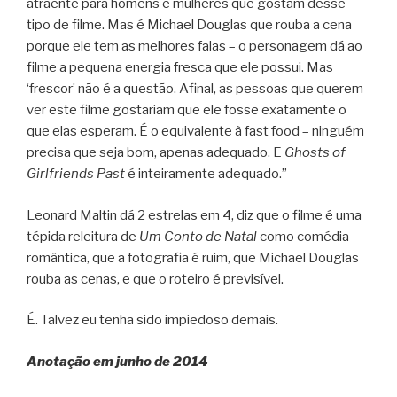
atraente para homens e mulheres que gostam desse
tipo de filme. Mas é Michael Douglas que rouba a cena
porque ele tem as melhores falas – o personagem dá ao
filme a pequena energia fresca que ele possui. Mas
‘frescor’ não é a questão. Afinal, as pessoas que querem
ver este filme gostariam que ele fosse exatamente o
que elas esperam. É o equivalente à fast food – ninguém
precisa que seja bom, apenas adequado. E
Ghosts of
Girlfriends Past
é inteiramente adequado.”
Leonard Maltin dá 2 estrelas em 4, diz que o filme é uma
tépida releitura de
Um Conto de Natal
como comédia
romântica, que a fotografia é ruim, que Michael Douglas
rouba as cenas, e que o roteiro é previsível.
É. Talvez eu tenha sido impiedoso demais.
Anotação em junho de 2014