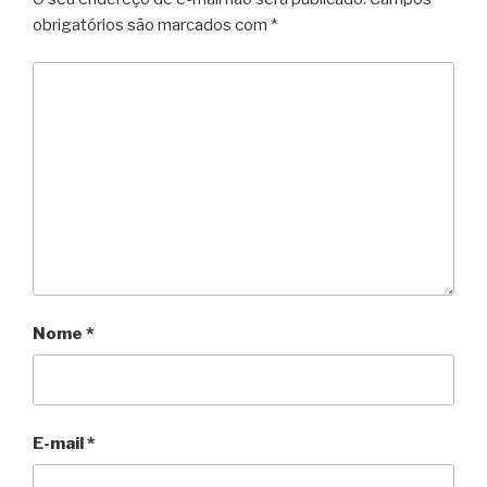
obrigatórios são marcados com
*
Nome
*
E-mail
*