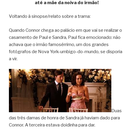
até a mãe da noiva do irmão!
Voltando à sinopse/relato sobre a trama:
Quando Connor chega ao palácio em que vai se realizar o
casamento de Paul e Sandra, Paul fica emocionado: não
achava que o irmão famosérrimo, um dos grandes
fotógrafos de Nova York-umbigo-do-mundo, se disporia
a vir.
Duas
das três damas de honra de Sandra já haviam dado para
Connor. A terceira estava doidinha para dar.