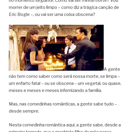
no momento seguinte. Como vai ser minha morte? Vou
morrer de um jeito limpo – como diz a trágica canção de
Eric Bogle –, ou vai ser uma coisa obscena?
A gente
não tem como saber como será nossa morte, se limpa –
um enfarto fatal – ou se obscena – um vegetal, ou quase,
meses e meses e meses infernizando a família.
Mas, nas comedinhas românticas, a gente sabe tudo –
desde sempre.
Nesta comedinha romântica aqui, a gente sabe, desde a
primeira tomada, que o machista filho da mãe porco-