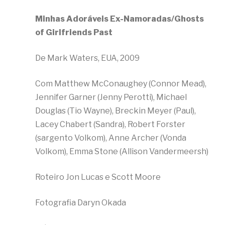
Minhas Adoráveis Ex-Namoradas/Ghosts
of Girlfriends Past
De Mark Waters, EUA, 2009
Com Matthew McConaughey (Connor Mead),
Jennifer Garner (Jenny Perotti), Michael
Douglas (Tio Wayne), Breckin Meyer (Paul),
Lacey Chabert (Sandra), Robert Forster
(sargento Volkom), Anne Archer (Vonda
Volkom), Emma Stone (Allison Vandermeersh)
Roteiro Jon Lucas e Scott Moore
Fotografia Daryn Okada