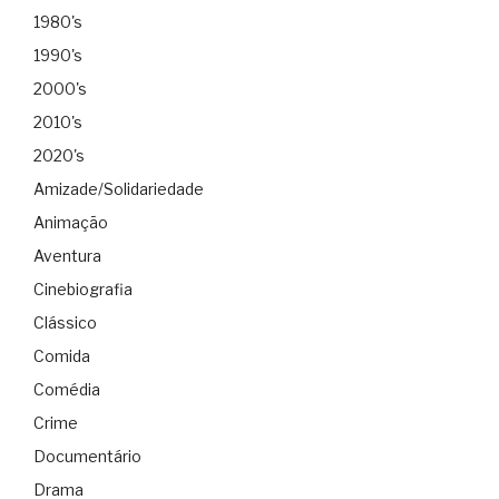
1980's
1990's
2000's
2010's
2020's
Amizade/Solidariedade
Animação
Aventura
Cinebiografia
Clássico
Comida
Comédia
Crime
Documentário
Drama