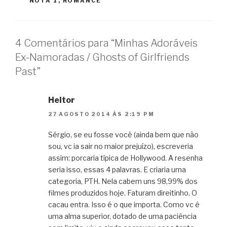
NOTA 1
,
ROMANCE
4 Comentários para “Minhas Adoráveis
Ex-Namoradas / Ghosts of Girlfriends
Past”
Heitor
27 AGOSTO 2014 ÀS 2:19 PM
Sérgio, se eu fosse você (ainda bem que não
sou, vc ia sair no maior prejuízo), escreveria
assim: porcaria típica de Hollywood. A resenha
seria isso, essas 4 palavras. E criaria uma
categoria, PTH. Nela cabem uns 98,99% dos
filmes produzidos hoje. Faturam direitinho. O
cacau entra. Isso é o que importa. Como vc é
uma alma superior, dotado de uma paciência