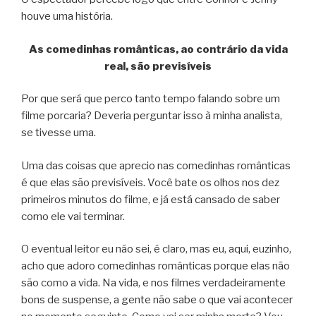
houve uma história.
As comedinhas românticas, ao contrário da vida
real, são previsíveis
Por que será que perco tanto tempo falando sobre um
filme porcaria? Deveria perguntar isso à minha analista,
se tivesse uma.
Uma das coisas que aprecio nas comedinhas românticas
é que elas são previsíveis. Você bate os olhos nos dez
primeiros minutos do filme, e já está cansado de saber
como ele vai terminar.
O eventual leitor eu não sei, é claro, mas eu, aqui, euzinho,
acho que adoro comedinhas românticas porque elas não
são como a vida. Na vida, e nos filmes verdadeiramente
bons de suspense, a gente não sabe o que vai acontecer