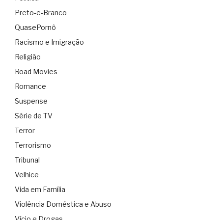
Preto-e-Branco
QuasePornô
Racismo e Imigração
Religião
Road Movies
Romance
Suspense
Série de TV
Terror
Terrorismo
Tribunal
Velhice
Vida em Família
Violência Doméstica e Abuso
Vício e Drogas