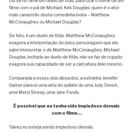
Dá-se no filme um duelo de titãs, para citar o nome de um
filme com o pai de Michael, Kirk Douglas: quem é o ator
mais canastrão desta comedinha boba – Matthew
McConaughey ou Michael Douglas?
De fato, é um duelo de titãs. Matthew McConaughey
exagera a interpretação do único personagem que ele
sabe interpretar, o de Matthew McConaughey. Michael
Douglas, incitado ao duelo de titãs, não se faz de rogado:
exagera sua capacidade de ser a caricatura dele mesmo.
Comparada a esses dois absurdos, a estranha Jennifer
Garner parece uma atriz do quilate de uma Judy Dench,
uma Meryl Streep, uma Jane Fonda.
É possível que eu tenha sido impiedoso demais
com o filme…
Talvez eu esteja sendo impiedoso demais.