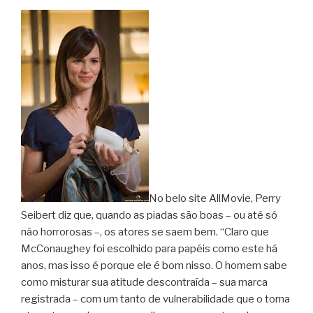
No belo site AllMovie, Perry
Seibert diz que, quando as piadas são boas – ou até só
não horrorosas –, os atores se saem bem. “Claro que
McConaughey foi escolhido para papéis como este há
anos, mas isso é porque ele é bom nisso. O homem sabe
como misturar sua atitude descontraída – sua marca
registrada – com um tanto de vulnerabilidade que o torna