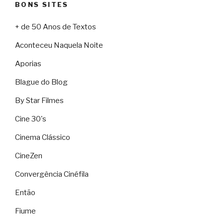
BONS SITES
+ de 50 Anos de Textos
Aconteceu Naquela Noite
Aporias
Blague do Blog
By Star Filmes
Cine 30's
Cinema Clássico
CineZen
Convergência Cinéfila
Então
Fiume