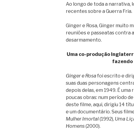
Ao longo de toda a narrativa, 
recentes sobre a Guerra Fria.
Ginger e Rosa, Ginger muito ma
reuniões e passeatas contra a
desarmamento.
Uma co-produção Inglaterr
fazendo 
Ginger e Rosa
foi escrito e dir
suas duas personagens centra
depois delas, em 1949. É uma 
poucas obras: num período de 
deste filme, aqui, dirigiu 14 t
e um documentário. Seus film
Mulher Imortal
(1992),
Uma Liç
Homens
(2000).