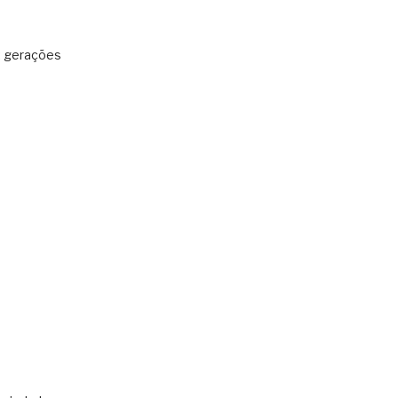
: gerações