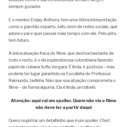
sempre gozador.
E o menino Emjay Anthony tem uma ótima interpretação
como o garotão esparto, safo, bom de redes sociais, que
adora o pai e quer passar mais tempo com ele. Pelo jeito,
tem futuro.
A única atuação fraca do filme, que destoa bastante de
todo o resto, é o da esplendorosa colombiana fazendo
papel de cubana Sofía Vergara. É linda, é gostosa – mas
poderia ter lugar garantido na Escolinha do Professor
Raimundo, tadinha. Não que sua atuação comprometa o
filme – de forma alguma. Ela é linda, um bibelô.
Atenção: aqui vai um spoiler. Quem não viu o filme
não deve ler a partir daqui
Quero registrar um detalhinho que é um spoiler.
Chef
,