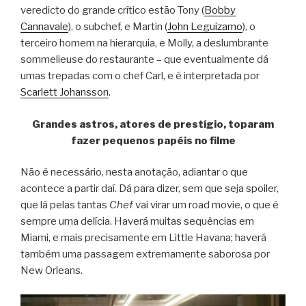
veredicto do grande crítico estão Tony (
Bobby
Cannavale
), o subchef, e Martin (
John Leguizamo
), o
terceiro homem na hierarquia, e Molly, a deslumbrante
sommelieuse do restaurante – que eventualmente dá
umas trepadas com o chef Carl, e é interpretada por
Scarlett Johansson
.
Grandes astros, atores de prestígio, toparam
fazer pequenos papéis no filme
Não é necessário, nesta anotação, adiantar o que
acontece a partir daí. Dá para dizer, sem que seja spoiler,
que lá pelas tantas
Chef
vai virar um road movie, o que é
sempre uma delícia. Haverá muitas sequências em
Miami, e mais precisamente em Little Havana; haverá
também uma passagem extremamente saborosa por
New Orleans.