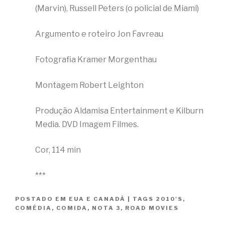
(Marvin), Russell Peters (o policial de Miami)
Argumento e roteiro Jon Favreau
Fotografia Kramer Morgenthau
Montagem Robert Leighton
Produção Aldamisa Entertainment e Kilburn
Media. DVD Imagem Filmes.
Cor, 114 min
***
POSTADO EM
EUA E CANADÁ
|
TAGS
2010'S
,
COMÉDIA
,
COMIDA
,
NOTA 3
,
ROAD MOVIES