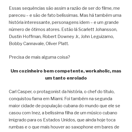
Essas sequências são assim a razão de ser do filme, me
pareceu – e são de fato belíssimas. Mas há também uma
história interessante, personagens idem – e um grande
número de ótimos atores. Estão lá Scarlett Johansson,
Dustin Hoffman, Robert Downey Jr., John Leguizamo,
Bobby Cannavale, Oliver Platt.
Precisa de mais alguma coisa?
Um cozinheiro bem competente, workaholic, mas
um tanto enrolado
Carl Casper, o protagonist da história, o chef do título,
conquistou fama em Miami. Foi também na segunda
maior cidade de população cubana do mundo que ele se
casou com Inez, a belíssima filha de um músico cubano
imigrado para os Estados Unidos, que ainda hoje toca
rumbas e o que mais houver ao saxophone em bares de