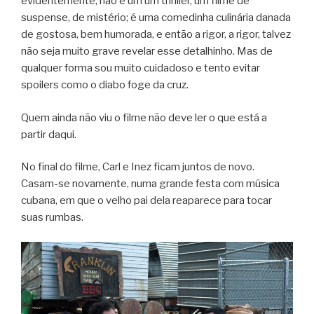
evidentemente, não é um um thriller, um filme de
suspense, de mistério; é uma comedinha culinária danada
de gostosa, bem humorada, e então a rigor, a rigor, talvez
não seja muito grave revelar esse detalhinho. Mas de
qualquer forma sou muito cuidadoso e tento evitar
spoilers como o diabo foge da cruz.
Quem ainda não viu o filme não deve ler o que está a
partir daqui.
No final do filme, Carl e Inez ficam juntos de novo.
Casam-se novamente, numa grande festa com música
cubana, em que o velho pai dela reaparece para tocar
suas rumbas.