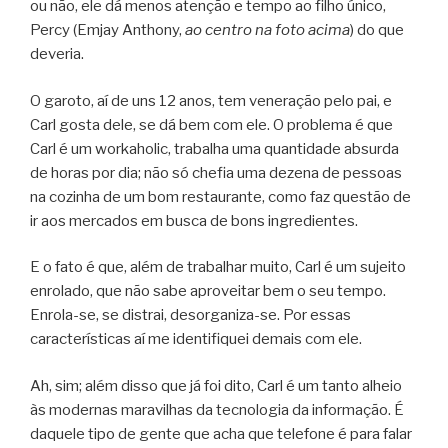
ou não, ele dá menos atenção e tempo ao filho único,
Percy (Emjay Anthony,
ao centro na foto acima
) do que
deveria.
O garoto, aí de uns 12 anos, tem veneração pelo pai, e
Carl gosta dele, se dá bem com ele. O problema é que
Carl é um workaholic, trabalha uma quantidade absurda
de horas por dia; não só chefia uma dezena de pessoas
na cozinha de um bom restaurante, como faz questão de
ir aos mercados em busca de bons ingredientes.
E o fato é que, além de trabalhar muito, Carl é um sujeito
enrolado, que não sabe aproveitar bem o seu tempo.
Enrola-se, se distrai, desorganiza-se. Por essas
características aí me identifiquei demais com ele.
Ah, sim; além disso que já foi dito, Carl é um tanto alheio
às modernas maravilhas da tecnologia da informação. É
daquele tipo de gente que acha que telefone é para falar