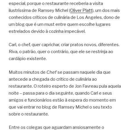
especial, porque o restaurante receberia a visita
ilustríssima de Ramsey Michel (
Oliver Platt
), um dos mais
conhecidos críticos de culinária de Los Angeles, dono de
um blog que é um must entre quem escolhe lugares
estrelados devido à cozinha impecável.
Carl, o chef, quer caprichar, criar pratos novos, diferentes.
Riva, o patrão, quer o contrário, que ele se restrinja ao
cardápio existente.
Muitos minutos de
Chef
se passam naquele dia que
antecede a chegada do crítico de culinária ao
restaurante. O roteiro esperto de Jon Favreau pula aquela
noite – passa para o dia seguinte, quando Carl e seus
amigos e funcionários estão à espera do momento em
que vai entrar no blog de Ramsey Michel o seu texto
sobre o restaurante.
Entre os colegas que aguardam ansiosamente o