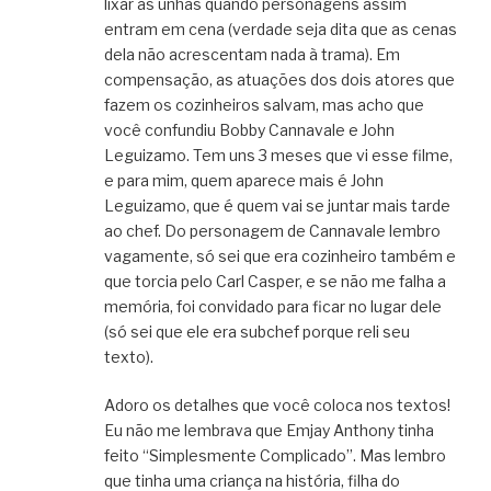
lixar as unhas quando personagens assim
entram em cena (verdade seja dita que as cenas
dela não acrescentam nada à trama). Em
compensação, as atuações dos dois atores que
fazem os cozinheiros salvam, mas acho que
você confundiu Bobby Cannavale e John
Leguizamo. Tem uns 3 meses que vi esse filme,
e para mim, quem aparece mais é John
Leguizamo, que é quem vai se juntar mais tarde
ao chef. Do personagem de Cannavale lembro
vagamente, só sei que era cozinheiro também e
que torcia pelo Carl Casper, e se não me falha a
memória, foi convidado para ficar no lugar dele
(só sei que ele era subchef porque reli seu
texto).
Adoro os detalhes que você coloca nos textos!
Eu não me lembrava que Emjay Anthony tinha
feito “Simplesmente Complicado”. Mas lembro
que tinha uma criança na história, filha do