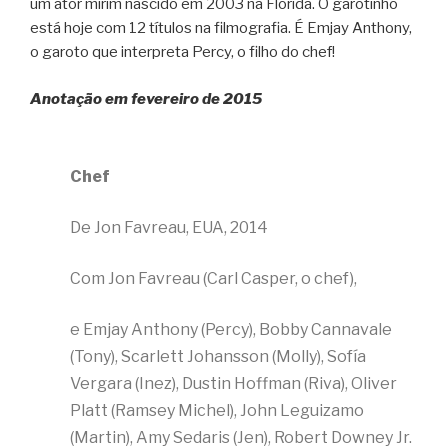
um ator mirim nascido em 2003 na Flórida. O garotinho
está hoje com 12 títulos na filmografia. É Emjay Anthony,
o garoto que interpreta Percy, o filho do chef!
Anotação em fevereiro de 2015
Chef
De Jon Favreau, EUA, 2014
Com Jon Favreau (Carl Casper, o chef),
e Emjay Anthony (Percy), Bobby Cannavale
(Tony), Scarlett Johansson (Molly), Sofía
Vergara (Inez), Dustin Hoffman (Riva), Oliver
Platt (Ramsey Michel), John Leguizamo
(Martin), Amy Sedaris (Jen), Robert Downey Jr.