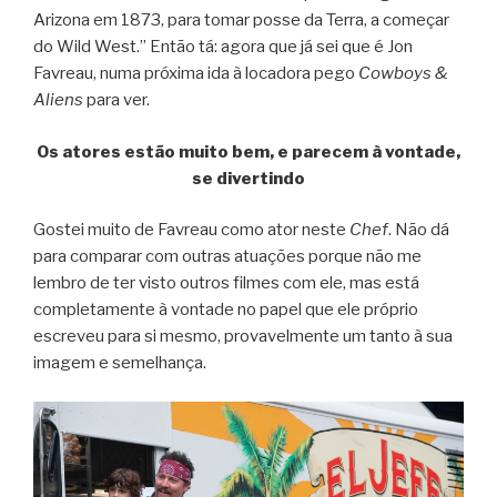
Arizona em 1873, para tomar posse da Terra, a começar
do Wild West.” Então tá: agora que já sei que é Jon
Favreau, numa próxima ida à locadora pego
Cowboys &
Aliens
para ver.
Os atores estão muito bem, e parecem à vontade,
se divertindo
Gostei muito de Favreau como ator neste
Chef
. Não dá
para comparar com outras atuações porque não me
lembro de ter visto outros filmes com ele, mas está
completamente à vontade no papel que ele próprio
escreveu para si mesmo, provavelmente um tanto à sua
imagem e semelhança.