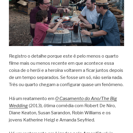
Registro o detalhe porque este é pelo menos o quarto
filme mais ou menos recente em que acontece essa
coisa de o herói e a heroína voltarem a ficar juntos depois
de um tempo separados. Se fosse um só, não seria nada.
Três ou quarto chegam a configurar quase um fenômeno.
Há um reatamento em
O Casamento do Ano/The Big
Wedding
(2013), ótima comédia com Robert De Niro,
Diane Keaton, Susan Sarandon, Robin Williams e os
jovens Katherine Heigl e Amanda Seyfried.