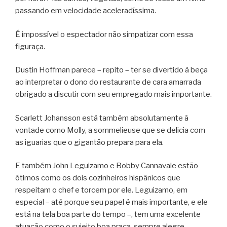
passando em velocidade aceleradíssima.
É impossível o espectador não simpatizar com essa
figuraça.
Dustin Hoffman parece – repito – ter se divertido à beça
ao interpretar o dono do restaurante de cara amarrada
obrigado a discutir com seu empregado mais importante.
Scarlett Johansson está também absolutamente à
vontade como Molly, a sommelieuse que se delicia com
as iguarias que o gigantão prepara para ela.
E também John Leguizamo e Bobby Cannavale estão
ótimos como os dois cozinheiros hispânicos que
respeitam o chef e torcem por ele. Leguizamo, em
especial – até porque seu papel é mais importante, e ele
está na tela boa parte do tempo –, tem uma excelente
atuação como o sujeito boa praça, sempre alegre,