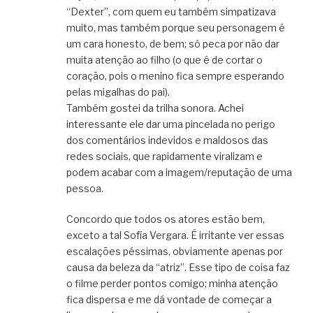
“Dexter”, com quem eu também simpatizava
muito, mas também porque seu personagem é
um cara honesto, de bem; só peca por não dar
muita atenção ao filho (o que é de cortar o
coração, pois o menino fica sempre esperando
pelas migalhas do pai).
Também gostei da trilha sonora. Achei
interessante ele dar uma pincelada no perigo
dos comentários indevidos e maldosos das
redes sociais, que rapidamente viralizam e
podem acabar com a imagem/reputação de uma
pessoa.
Concordo que todos os atores estão bem,
exceto a tal Sofía Vergara. É irritante ver essas
escalações péssimas, obviamente apenas por
causa da beleza da “atriz”. Esse tipo de coisa faz
o filme perder pontos comigo; minha atenção
fica dispersa e me dá vontade de começar a