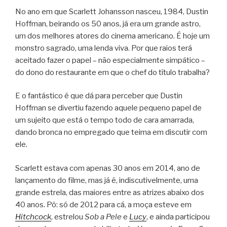
No ano em que Scarlett Johansson nasceu, 1984, Dustin
Hoffman, beirando os 50 anos, já era um grande astro,
um dos melhores atores do cinema americano. É hoje um
monstro sagrado, uma lenda viva. Por que raios terá
aceitado fazer o papel – não especialmente simpático –
do dono do restaurante em que o chef do título trabalha?
E o fantástico é que dá para perceber que Dustin
Hoffman se divertiu fazendo aquele pequeno papel de
um sujeito que está o tempo todo de cara amarrada,
dando bronca no empregado que teima em discutir com
ele.
Scarlett estava com apenas 30 anos em 2014, ano de
lançamento do filme, mas já é, indiscutivelmente, uma
grande estrela, das maiores entre as atrizes abaixo dos
40 anos. Pô: só de 2012 para cá, a moça esteve em
Hitchcock
, estrelou
Sob a Pele
e
Lucy
, e ainda participou