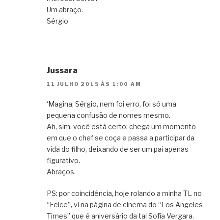
Um abraço.
Sérgio
Jussara
11 JULHO 2015 ÀS 1:00 AM
‘Magina, Sérgio, nem foi erro, foi só uma
pequena confusão de nomes mesmo.
Ah, sim, você está certo: chega um momento
em que o chef se coça e passa a participar da
vida do filho, deixando de ser um pai apenas
figurativo.
Abraços.
PS: por coincidência, hoje rolando a minha TL no
“Feice”, vi na página de cinema do “Los Angeles
Times” que é aniversário da tal Sofía Vergara.