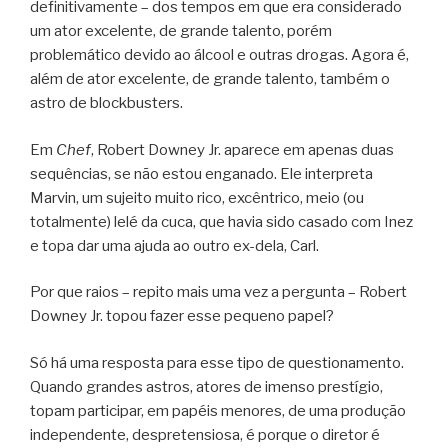
definitivamente – dos tempos em que era considerado
um ator excelente, de grande talento, porém
problemático devido ao álcool e outras drogas. Agora é,
além de ator excelente, de grande talento, também o
astro de blockbusters.
Em
Chef
, Robert Downey Jr. aparece em apenas duas
sequências, se não estou enganado. Ele interpreta
Marvin, um sujeito muito rico, excêntrico, meio (ou
totalmente) lelé da cuca, que havia sido casado com Inez
e topa dar uma ajuda ao outro ex-dela, Carl.
Por que raios – repito mais uma vez a pergunta – Robert
Downey Jr. topou fazer esse pequeno papel?
Só há uma resposta para esse tipo de questionamento.
Quando grandes astros, atores de imenso prestígio,
topam participar, em papéis menores, de uma produção
independente, despretensiosa, é porque o diretor é