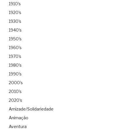
1910's
1920's
1930's
1940's
1950's
1960's
1970's
1980's
1990's
2000's
2010's
2020's
Amizade/Solidariedade
Animação
Aventura