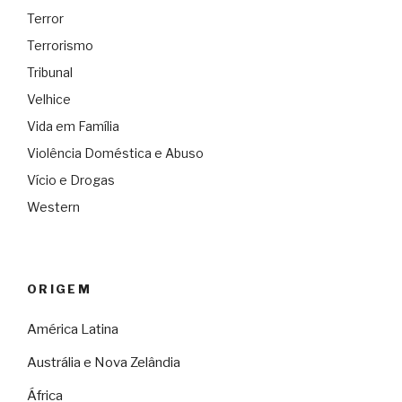
Terror
Terrorismo
Tribunal
Velhice
Vida em Família
Violência Doméstica e Abuso
Vício e Drogas
Western
ORIGEM
América Latina
Austrália e Nova Zelândia
África