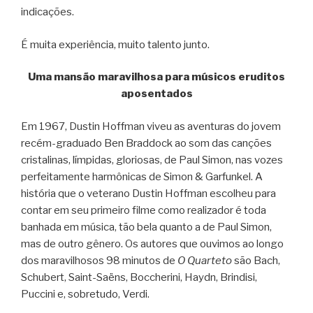
indicações.
É muita experiência, muito talento junto.
Uma mansão maravilhosa para músicos eruditos
aposentados
Em 1967, Dustin Hoffman viveu as aventuras do jovem
recém-graduado Ben Braddock ao som das canções
cristalinas, límpidas, gloriosas, de Paul Simon, nas vozes
perfeitamente harmônicas de Simon & Garfunkel. A
história que o veterano Dustin Hoffman escolheu para
contar em seu primeiro filme como realizador é toda
banhada em música, tão bela quanto a de Paul Simon,
mas de outro gênero. Os autores que ouvimos ao longo
dos maravilhosos 98 minutos de
O Quarteto
são Bach,
Schubert, Saint-Saëns, Boccherini, Haydn, Brindisi,
Puccini e, sobretudo, Verdi.