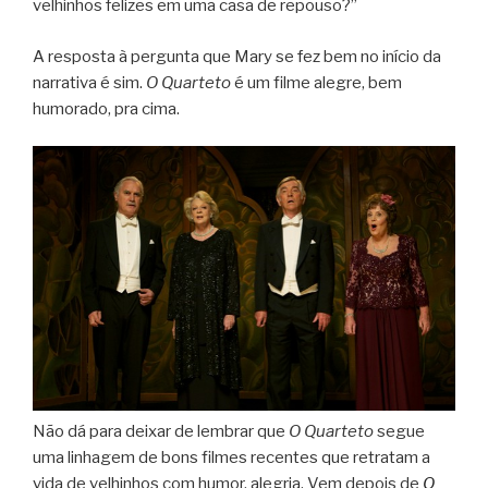
velhinhos felizes em uma casa de repouso?”
A resposta à pergunta que Mary se fez bem no início da
narrativa é sim.
O Quarteto
é um filme alegre, bem
humorado, pra cima.
Não dá para deixar de lembrar que
O Quarteto
segue
uma linhagem de bons filmes recentes que retratam a
vida de velhinhos com humor, alegria. Vem depois de
O