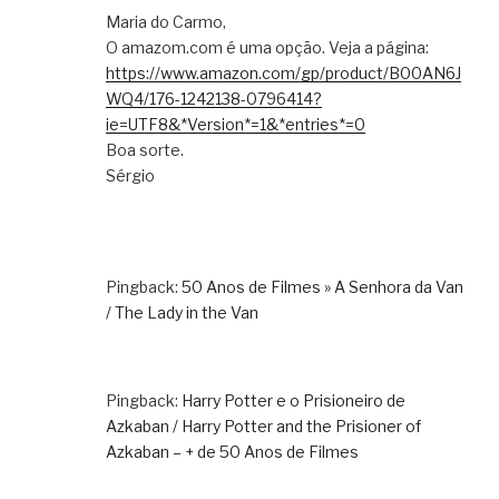
Maria do Carmo,
O amazom.com é uma opção. Veja a página:
https://www.amazon.com/gp/product/B00AN6J
WQ4/176-1242138-0796414?
ie=UTF8&*Version*=1&*entries*=0
Boa sorte.
Sérgio
Pingback:
50 Anos de Filmes » A Senhora da Van
/ The Lady in the Van
Pingback:
Harry Potter e o Prisioneiro de
Azkaban / Harry Potter and the Prisioner of
Azkaban – + de 50 Anos de Filmes