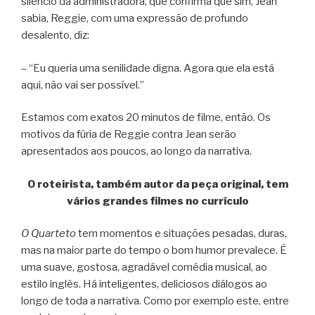
silêncio da administradora, que confirma que sim, Jean
sabia, Reggie, com uma expressão de profundo
desalento, diz:
– “Eu queria uma senilidade digna. Agora que ela está
aqui, não vai ser possível.”
Estamos com exatos 20 minutos de filme, então. Os
motivos da fúria de Reggie contra Jean serão
apresentados aos poucos, ao longo da narrativa.
O roteirista, também autor da peça original, tem
vários grandes filmes no currículo
O Quarteto
tem momentos e situações pesadas, duras,
mas na maior parte do tempo o bom humor prevalece. É
uma suave, gostosa, agradável comédia musical, ao
estilo inglês. Há inteligentes, deliciosos diálogos ao
longo de toda a narrativa. Como por exemplo este, entre