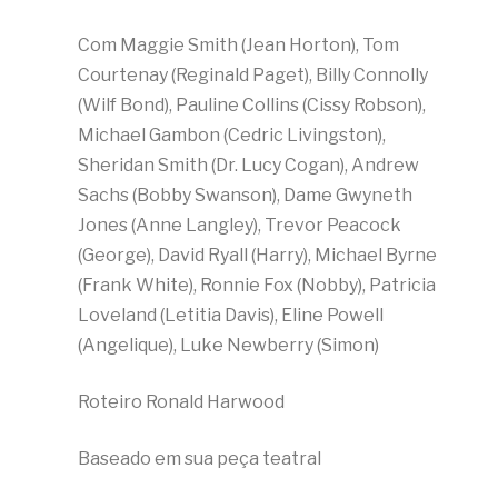
Com Maggie Smith (Jean Horton), Tom
Courtenay (Reginald Paget), Billy Connolly
(Wilf Bond), Pauline Collins (Cissy Robson),
Michael Gambon (Cedric Livingston),
Sheridan Smith (Dr. Lucy Cogan), Andrew
Sachs (Bobby Swanson), Dame Gwyneth
Jones (Anne Langley), Trevor Peacock
(George), David Ryall (Harry), Michael Byrne
(Frank White), Ronnie Fox (Nobby), Patricia
Loveland (Letitia Davis), Eline Powell
(Angelique), Luke Newberry (Simon)
Roteiro Ronald Harwood
Baseado em sua peça teatral