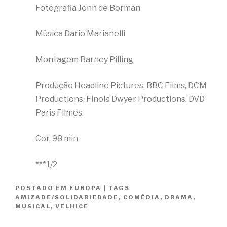
Fotografia John de Borman
Música Dario Marianelli
Montagem Barney Pilling
Produção Headline Pictures, BBC Films, DCM
Productions, Finola Dwyer Productions. DVD
Paris Filmes.
Cor, 98 min
***1/2
POSTADO EM
EUROPA
|
TAGS
AMIZADE/SOLIDARIEDADE
,
COMÉDIA
,
DRAMA
,
MUSICAL
,
VELHICE