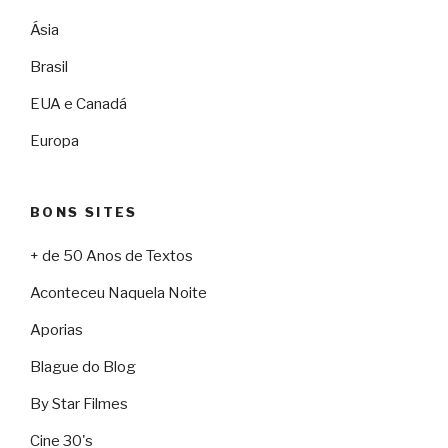
Ásia
Brasil
EUA e Canadá
Europa
BONS SITES
+ de 50 Anos de Textos
Aconteceu Naquela Noite
Aporias
Blague do Blog
By Star Filmes
Cine 30's