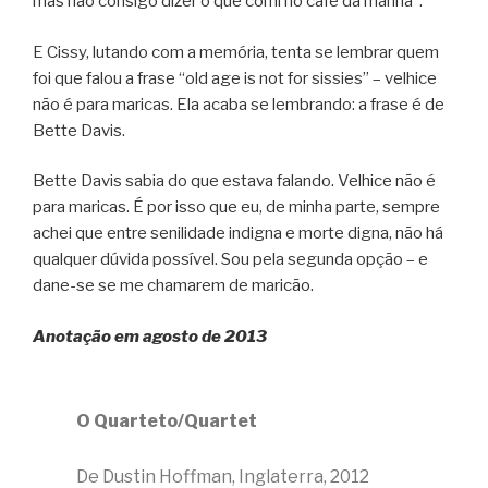
mas não consigo dizer o que comi no café da manhã”.
E Cissy, lutando com a memória, tenta se lembrar quem
foi que falou a frase “old age is not for sissies” – velhice
não é para maricas. Ela acaba se lembrando: a frase é de
Bette Davis.
Bette Davis sabia do que estava falando. Velhice não é
para maricas. É por isso que eu, de minha parte, sempre
achei que entre senilidade indigna e morte digna, não há
qualquer dúvida possível. Sou pela segunda opção – e
dane-se se me chamarem de maricão.
Anotação em agosto de 2013
O Quarteto/Quartet
De Dustin Hoffman, Inglaterra, 2012