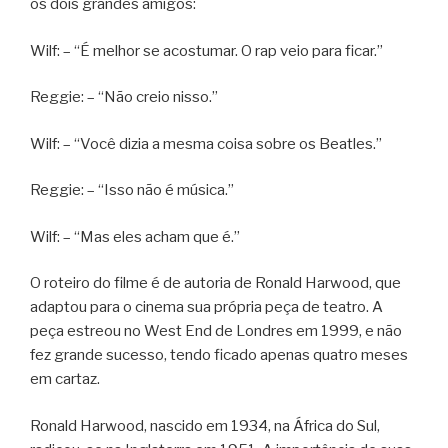
os dois grandes amigos:
Wilf: – “É melhor se acostumar. O rap veio para ficar.”
Reggie: – “Não creio nisso.”
Wilf: – “Você dizia a mesma coisa sobre os Beatles.”
Reggie: – “Isso não é música.”
Wilf: – “Mas eles acham que é.”
O roteiro do filme é de autoria de Ronald Harwood, que
adaptou para o cinema sua própria peça de teatro. A
peça estreou no West End de Londres em 1999, e não
fez grande sucesso, tendo ficado apenas quatro meses
em cartaz.
Ronald Harwood, nascido em 1934, na África do Sul,