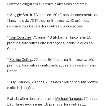
Hoffman dirigiu em sua estréia atrás das câmaras:
*
Maggie Smith
, 78 anos em 2012, ano de lançamento do
filme; mais de 70 títulos no filmografia, 40 prêmios,
inclusive dois Oscars, fora outras 55 indicações;
*
Tom Courtney
, 75 anos; 48 títulos na filmografia, 10
prêmios, fora outras oito indicações, inclusive duas ao
Oscar;
*
Pauline Collins
, 72 anos; 56 títulos na filmografia, três
prêmios, fora outras quatro indicações, inclusive uma ao
Oscar;
*
Billy Connolly
, 70 anos; 63 filmes e/ou séries, um prêmio
e oito indicações.
E ainda, além desse quarteto,
Michael Gambon
, 72 anos;
135 filmes e/ou séries, 18 prêmios, fora outras 11