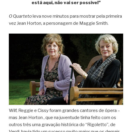
está aqui, não vai ser possível”
O Quarteto
leva nove minutos para mostrar pela primeira
vez Jean Horton, a personagem de Maggie Smith.
Wilf, Reggie e Cissy foram grandes cantores de ópera –
mas Jean Horton , que na juventude tinha feito com os
outros três uma gravação histórica do “Rigoletto”, de
Verdi, havia tido um sucesso muito maior que os demais.