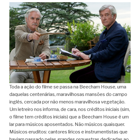
Toda a ação do filme se passa na Beecham House, uma
daquelas centenárias, maravilhosas mansões do campo
inglês, cercada por não menos maravilhosa vegetação.
Um letreiro nos informa, de cara, nos créditos iniciais (sim,
o filme tem créditos iniciais) que a Beecham House é um
lar para músicos aposentados. Não músicos quaisquer.
Músicos eruditos: cantores líricos e instrumentistas que
haviam passado pelas grandes orquestras dedicadas ao