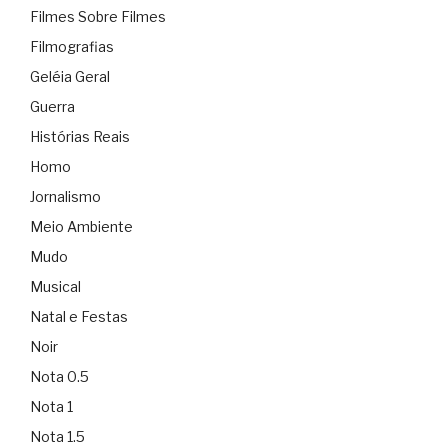
Filmes Sobre Filmes
Filmografias
Geléia Geral
Guerra
Histórias Reais
Homo
Jornalismo
Meio Ambiente
Mudo
Musical
Natal e Festas
Noir
Nota 0.5
Nota 1
Nota 1.5