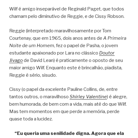
Wilf é amigo inseparável de Reginald Paget, que todos
chamam pelo diminutivo de Reggie, e de Cissy Robson.
Reggie (interpretado maravilhosamente por Tom
Courtenay, que em 1965, dois anos antes de
A Primeira
Noite de um Homem
, fez o papel de Pasha, o jovem
estudante apaixonado por Lara no clássico
Doutor
Jivago
de David Lean) é praticamente o oposto de seu
maior amigo Wilf. Enquanto este é brincalhão, piadista,
Reggie é sério, sisudo.
Cissy (o papel da excelente Pauline Collins, de, entre
tantos outros, o maravilhoso
Shirley Valentine
) é alegre,
bem humorada, de bem com a vida, mais até do que Wilf.
Mas tem momentos em que perde a memória, perde
quase toda a lucidez.
“Eu queria uma senilidade digna. Agora que ela