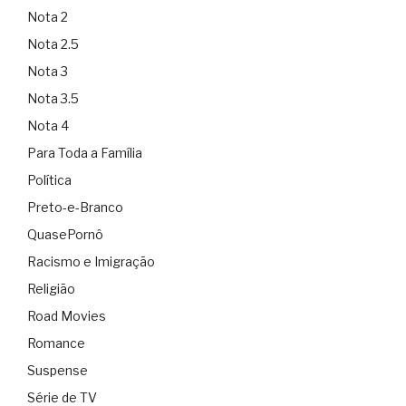
Nota 2
Nota 2.5
Nota 3
Nota 3.5
Nota 4
Para Toda a Família
Política
Preto-e-Branco
QuasePornô
Racismo e Imigração
Religião
Road Movies
Romance
Suspense
Série de TV