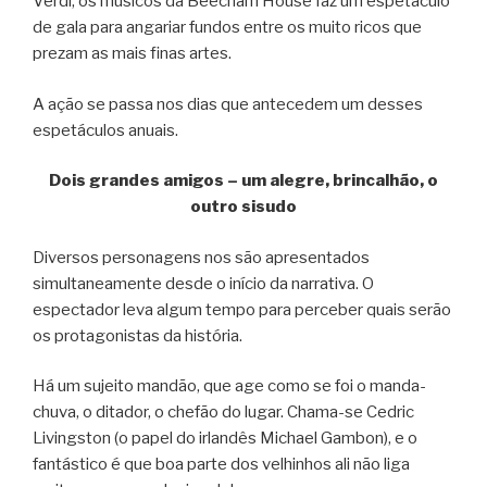
Verdi, os músicos da Beecham House faz um espetáculo
de gala para angariar fundos entre os muito ricos que
prezam as mais finas artes.
A ação se passa nos dias que antecedem um desses
espetáculos anuais.
Dois grandes amigos – um alegre, brincalhão, o
outro sisudo
Diversos personagens nos são apresentados
simultaneamente desde o início da narrativa. O
espectador leva algum tempo para perceber quais serão
os protagonistas da história.
Há um sujeito mandão, que age como se foi o manda-
chuva, o ditador, o chefão do lugar. Chama-se Cedric
Livingston (o papel do irlandês Michael Gambon), e o
fantástico é que boa parte dos velhinhos ali não liga