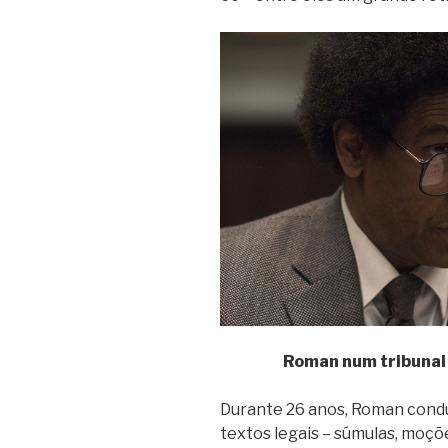
Roman num tribunal 
Durante 26 anos, Roman condu
textos legais – súmulas, moçõ