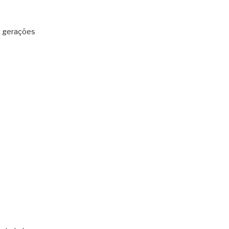
: gerações