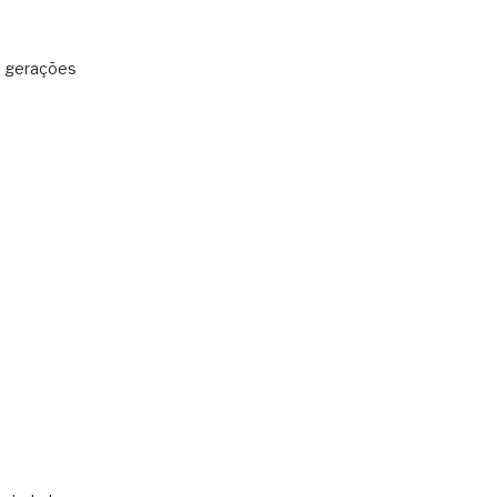
: gerações