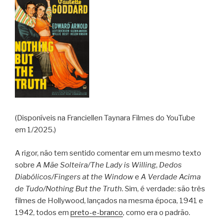
(Disponíveis na Franciellen Taynara Filmes do YouTube
em 1/2025.)
A rigor, não tem sentido comentar em um mesmo texto
sobre
A Mãe Solteira/The Lady is Willing
,
Dedos
Diabólicos/Fingers at the Window
e
A Verdade Acima
de Tudo/Nothing But the Truth
. Sim, é verdade: são três
filmes de Hollywood, lançados na mesma época, 1941 e
1942, todos em
preto-e-branco
, como era o padrão.