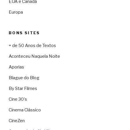
EUA e Canadá
Europa
BONS SITES
+ de 50 Anos de Textos
Aconteceu Naquela Noite
Aporias
Blague do Blog
By Star Filmes
Cine 30's
Cinema Clássico
CineZen