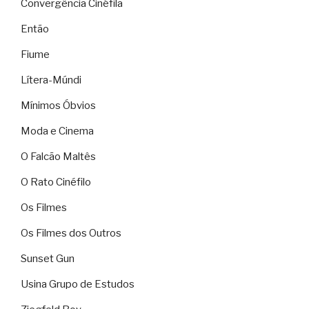
Convergência Cinéfila
Então
Fiume
Lítera-Múndi
Mínimos Óbvios
Moda e Cinema
O Falcão Maltês
O Rato Cinéfilo
Os Filmes
Os Filmes dos Outros
Sunset Gun
Usina Grupo de Estudos