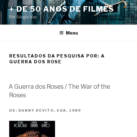
Pular
+ DE 50 ANOS DE FILMES
para
Por Sérgio Vaz
o
conteúdo
Menu
RESULTADOS DA PESQUISA POR:
A
GUERRA DOS ROSE
A Guerra dos Roses / The War of the
Roses
DE:
DANNY DEVITO, EUA, 1989