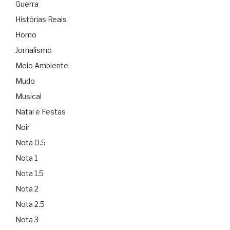
Guerra
Histórias Reais
Homo
Jornalismo
Meio Ambiente
Mudo
Musical
Natal e Festas
Noir
Nota 0.5
Nota 1
Nota 1.5
Nota 2
Nota 2.5
Nota 3