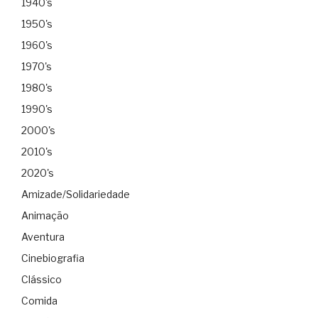
1940's
1950's
1960's
1970's
1980's
1990's
2000's
2010's
2020's
Amizade/Solidariedade
Animação
Aventura
Cinebiografia
Clássico
Comida