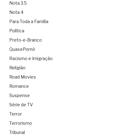
Nota 3.5
Nota 4
Para Toda a Família
Política
Preto-e-Branco
QuasePornô
Racismo e Imigração
Religião
Road Movies
Romance
Suspense
Série de TV
Terror
Terrorismo
Tribunal