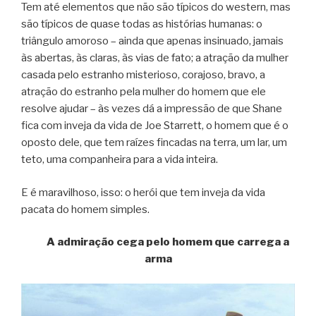
Tem até elementos que não são típicos do western, mas
são típicos de quase todas as histórias humanas: o
triângulo amoroso – ainda que apenas insinuado, jamais
às abertas, às claras, às vias de fato; a atração da mulher
casada pelo estranho misterioso, corajoso, bravo, a
atração do estranho pela mulher do homem que ele
resolve ajudar – às vezes dá a impressão de que Shane
fica com inveja da vida de Joe Starrett, o homem que é o
oposto dele, que tem raízes fincadas na terra, um lar, um
teto, uma companheira para a vida inteira.
E é maravilhoso, isso: o herói que tem inveja da vida
pacata do homem simples.
A admiração cega pelo homem que carrega a
arma