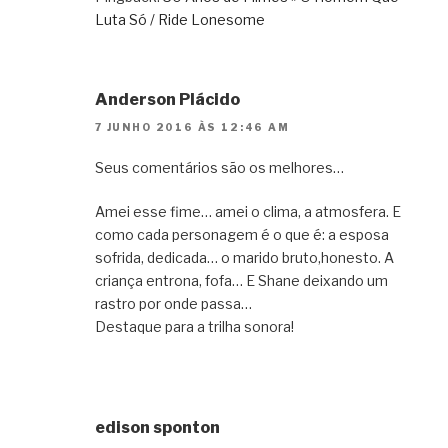
Luta Só / Ride Lonesome
Anderson Plácido
7 JUNHO 2016 ÀS 12:46 AM
Seus comentários são os melhores…
Amei esse fime… amei o clima, a atmosfera. E
como cada personagem é o que é: a esposa
sofrida, dedicada… o marido bruto,honesto. A
criança entrona, fofa… E Shane deixando um
rastro por onde passa…
Destaque para a trilha sonora!
edison sponton