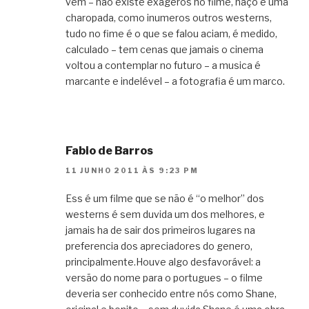
vêm – não existe exageros no filme, naço é uma
charopada, como inumeros outros westerns,
tudo no fime é o que se falou aciam, é medido,
calculado – tem cenas que jamais o cinema
voltou a contemplar no futuro – a musica é
marcante e indelével – a fotografia é um marco.
Fabio de Barros
11 JUNHO 2011 ÀS 9:23 PM
Ess é um filme que se não é “o melhor” dos
westerns é sem duvida um dos melhores, e
jamais ha de sair dos primeiros lugares na
preferencia dos apreciadores do genero,
principalmente.Houve algo desfavorável: a
versão do nome para o portugues – o filme
deveria ser conhecido entre nós como Shane,