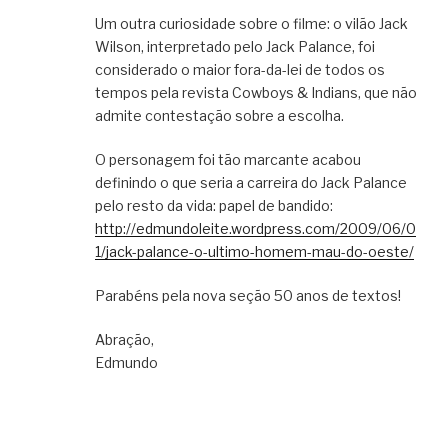
Um outra curiosidade sobre o filme: o vilão Jack
Wilson, interpretado pelo Jack Palance, foi
considerado o maior fora-da-lei de todos os
tempos pela revista Cowboys & Indians, que não
admite contestação sobre a escolha.
O personagem foi tão marcante acabou
definindo o que seria a carreira do Jack Palance
pelo resto da vida: papel de bandido:
http://edmundoleite.wordpress.com/2009/06/0
1/jack-palance-o-ultimo-homem-mau-do-oeste/
Parabéns pela nova seção 50 anos de textos!
Abração,
Edmundo