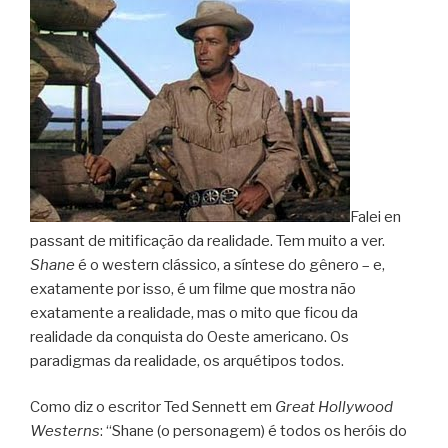
Falei en
passant de mitificação da realidade. Tem muito a ver.
Shane
é o western clássico, a síntese do gênero – e,
exatamente por isso, é um filme que mostra não
exatamente a realidade, mas o mito que ficou da
realidade da conquista do Oeste americano. Os
paradigmas da realidade, os arquétipos todos.
Como diz o escritor Ted Sennett em
Great Hollywood
Westerns
: “Shane (o personagem) é todos os heróis do