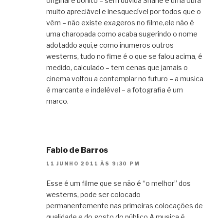
original e bonito – sem duvida Shane é uma obra
muito apreciável e inesquecível por todos que o
vêm – não existe exageros no filme,ele não é
uma charopada como acaba sugerindo o nome
adotaddo aqui,e como inumeros outros
westerns, tudo no fime é o que se falou acima, é
medido, calculado – tem cenas que jamais o
cinema voltou a contemplar no futuro – a musica
é marcante e indelével – a fotografia é um
marco.
Fabio de Barros
11 JUNHO 2011 ÀS 9:30 PM
Esse é um filme que se não é “o melhor” dos
westerns, pode ser colocado
permanentemente nas primeiras colocações de
qualidade e do gosto do público.A musica é