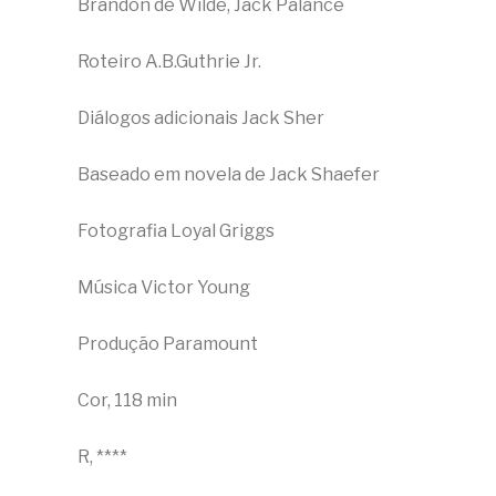
Brandon de Wilde, Jack Palance
Roteiro A.B.Guthrie Jr.
Diálogos adicionais Jack Sher
Baseado em novela de Jack Shaefer
Fotografia Loyal Griggs
Música Victor Young
Produção Paramount
Cor, 118 min
R, ****