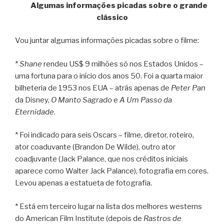
Algumas informações picadas sobre o grande
clássico
Vou juntar algumas informações picadas sobre o filme:
*
Shane
rendeu US$ 9 milhões só nos Estados Unidos –
uma fortuna para o início dos anos 50. Foi a quarta maior
bilheteria de 1953 nos EUA – atrás apenas de
Peter Pan
da Disney,
O Manto Sagrado
e
A Um Passo da
Eternidade
.
* Foi indicado para seis Oscars – filme, diretor, roteiro,
ator coaduvante (Brandon De Wilde), outro ator
coadjuvante (Jack Palance, que nos créditos iniciais
aparece como Walter Jack Palance), fotografia em cores.
Levou apenas a estatueta de fotografia.
* Está em terceiro lugar na lista dos melhores westerns
do American Film Institute (depois de
Rastros de