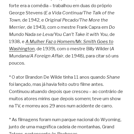
forte era a comédia – trabalhou em duas do próprio
George Stevens (
E a Vida Continua/The Talk of the
Town
, de 1942, e
Original Pecado/The More the
Merrier
, de 1943), com o mestre Frank Capra em
Do
Mundo Nada se Leva/You Can’t Take it with You
, de
1938, e
A Mulher Faz o Homem/Mr. Smith Goes to
Washington
, de 1939), com o mestre Billy Wilder (
A
Mundana/A Foreign Affair
, de 1948), para citar só uns
poucos.
* O ator Brandon De Wilde tinha 11 anos quando
Shane
foi lançado, mas já havia feito outro filme antes.
Continuou atuando depois que cresceu – ao contrário de
muitos atores mirins que depois somem; teve um show
na TV, e morreu aos 29 anos num acidente de carro.
* As filmagens foram num parque nacional do Wyoming,
junto de uma magnífica cadeia de montanhas, Grand