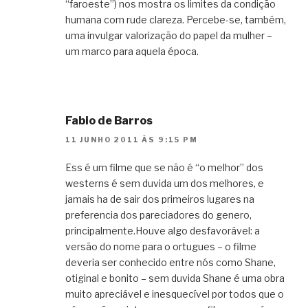
“faroeste”) nos mostra os limites da condição
humana com rude clareza. Percebe-se, também,
uma invulgar valorização do papel da mulher –
um marco para aquela época.
Fabio de Barros
11 JUNHO 2011 ÀS 9:15 PM
Ess é um filme que se não é “o melhor” dos
westerns é sem duvida um dos melhores, e
jamais ha de sair dos primeiros lugares na
preferencia dos pareciadores do genero,
principalmente.Houve algo desfavorável: a
versão do nome para o ortugues – o filme
deveria ser conhecido entre nós como Shane,
otiginal e bonito – sem duvida Shane é uma obra
muito apreciável e inesquecível por todos que o