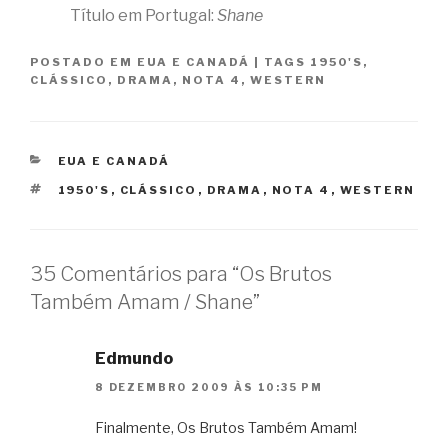
Título em Portugal:
Shane
POSTADO EM
EUA E CANADÁ
|
TAGS
1950'S
,
CLÁSSICO
,
DRAMA
,
NOTA 4
,
WESTERN
CATEGORIAS
EUA E CANADÁ
TAGS
1950'S
,
CLÁSSICO
,
DRAMA
,
NOTA 4
,
WESTERN
35 Comentários para “Os Brutos
Também Amam / Shane”
Edmundo
8 DEZEMBRO 2009 ÀS 10:35 PM
Finalmente, Os Brutos Também Amam!