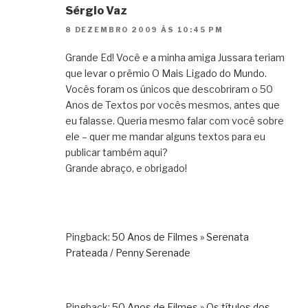
Sérgio Vaz
8 DEZEMBRO 2009 ÀS 10:45 PM
Grande Ed! Você e a minha amiga Jussara teriam
que levar o prêmio O Mais Ligado do Mundo.
Vocês foram os únicos que descobriram o 50
Anos de Textos por vocês mesmos, antes que
eu falasse. Queria mesmo falar com você sobre
ele – quer me mandar alguns textos para eu
publicar também aqui?
Grande abraço, e obrigado!
Pingback:
50 Anos de Filmes » Serenata
Prateada / Penny Serenade
Pingback:
50 Anos de Filmes » Os títulos dos