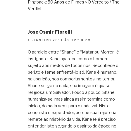
Pingback:
50 Anos de Filmes » O Veredito / The
Verdict
Jose Osmir Fiorelli
15 JANEIRO 2011 ÀS 12:18 PM
O paralelo entre “Shane” e “Matar ou Morrer” é
instigante. Kane aparece como o homem
sujeito aos medos de todos nós. Reconhece o
perigo e teme enfrentá-lo só. Kane é humano,
na aparição, nos comportamentos, no temor.
Shane surge do nada; sua imagem é quase
religiosa: um Salvador. Pouco a pouco, Shane
humaniza-se, mas ainda assim termina como
iniciou, do nada vem, para o nada vai. Nisto,
conquista o expectador, porque sua trajetória
remete ao mistério da vida. Kane (e é preciso
entender isto segundo o espírito da época no