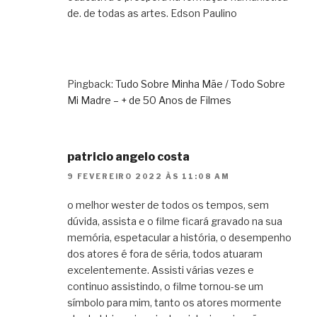
de. de todas as artes. Edson Paulino
Pingback:
Tudo Sobre Minha Mãe / Todo Sobre
Mi Madre – + de 50 Anos de Filmes
patricio angelo costa
9 FEVEREIRO 2022 ÀS 11:08 AM
o melhor wester de todos os tempos, sem
dúvida, assista e o filme ficará gravado na sua
memória, espetacular a história, o desempenho
dos atores é fora de séria, todos atuaram
excelentemente. Assisti várias vezes e
continuo assistindo, o filme tornou-se um
símbolo para mim, tanto os atores mormente