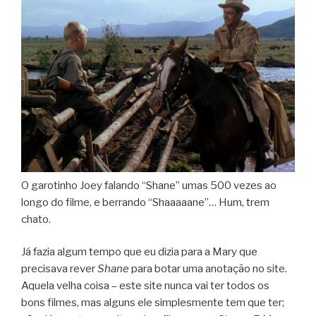
O garotinho Joey falando “Shane” umas 500 vezes ao
longo do filme, e berrando “Shaaaaane”… Hum, trem
chato.
Já fazia algum tempo que eu dizia para a Mary que
precisava rever
Shane
para botar uma anotação no site.
Aquela velha coisa – este site nunca vai ter todos os
bons filmes, mas alguns ele simplesmente tem que ter;