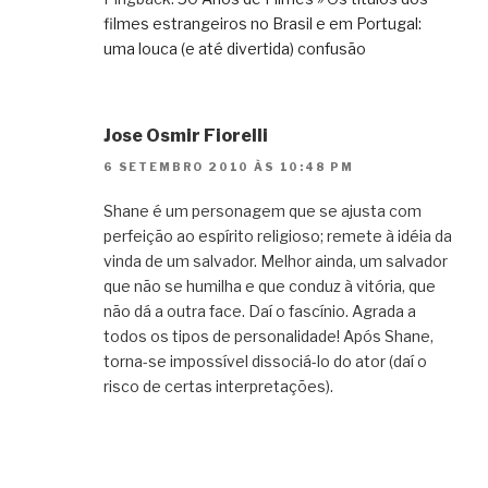
filmes estrangeiros no Brasil e em Portugal:
uma louca (e até divertida) confusão
Jose Osmir Fiorelli
6 SETEMBRO 2010 ÀS 10:48 PM
Shane é um personagem que se ajusta com
perfeição ao espírito religioso; remete à idéia da
vinda de um salvador. Melhor ainda, um salvador
que não se humilha e que conduz à vitória, que
não dá a outra face. Daí o fascínio. Agrada a
todos os tipos de personalidade! Após Shane,
torna-se impossível dissociá-lo do ator (daí o
risco de certas interpretações).