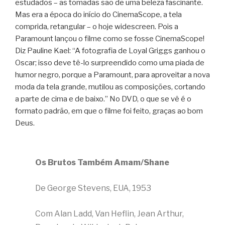
estudados – as tomadas são de uma beleza fascinante.
Mas era a época do início do CinemaScope, a tela
comprida, retangular – o hoje widescreen. Pois a
Paramount lançou o filme como se fosse CinemaScope!
Diz Pauline Kael: “A fotografia de Loyal Griggs ganhou o
Oscar; isso deve tê-lo surpreendido como uma piada de
humor negro, porque a Paramount, para aproveitar a nova
moda da tela grande, mutilou as composições, cortando
a parte de cima e de baixo.” No DVD, o que se vê é o
formato padrão, em que o filme foi feito, graças ao bom
Deus.
Os Brutos Também Amam/Shane
De George Stevens, EUA, 1953
Com Alan Ladd, Van Heflin, Jean Arthur,