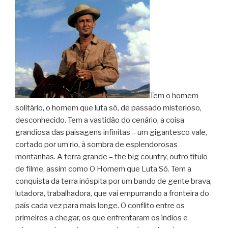
Tem o homem
solitário, o homem que luta só, de passado misterioso,
desconhecido. Tem a vastidão do cenário, a coisa
grandiosa das paisagens infinitas – um gigantesco vale,
cortado por um rio, à sombra de esplendorosas
montanhas. A terra grande – the big country, outro título
de filme, assim como O Homem que Luta Só. Tem a
conquista da terra inóspita por um bando de gente brava,
lutadora, trabalhadora, que vai empurrando a fronteira do
país cada vez para mais longe. O conflito entre os
primeiros a chegar, os que enfrentaram os índios e