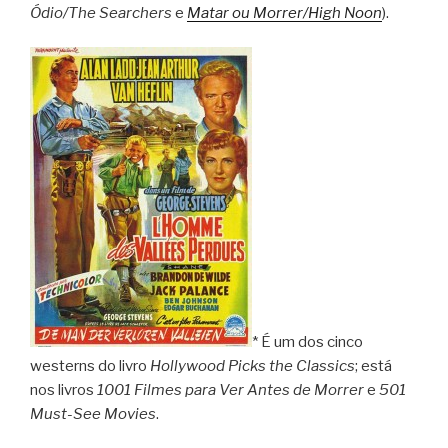
Ódio/The Searchers
e
Matar ou Morrer/High Noon
).
* É um dos cinco
westerns do livro
Hollywood Picks the Classics
; está
nos livros
1001 Filmes para Ver Antes de Morrer
e
501
Must-See Movies
.