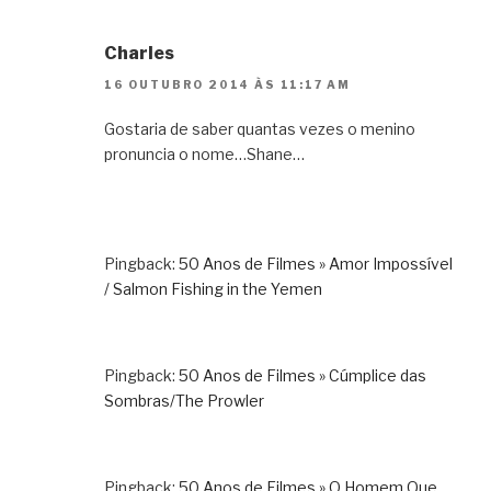
Charles
16 OUTUBRO 2014 ÀS 11:17 AM
Gostaria de saber quantas vezes o menino
pronuncia o nome…Shane…
Pingback:
50 Anos de Filmes » Amor Impossível
/ Salmon Fishing in the Yemen
Pingback:
50 Anos de Filmes » Cúmplice das
Sombras/The Prowler
Pingback:
50 Anos de Filmes » O Homem Que