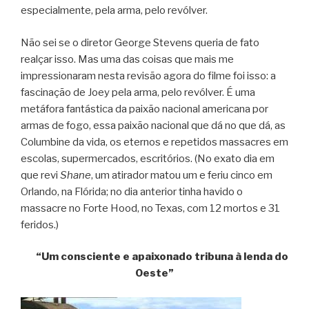
especialmente, pela arma, pelo revólver.
Não sei se o diretor George Stevens queria de fato
realçar isso. Mas uma das coisas que mais me
impressionaram nesta revisão agora do filme foi isso: a
fascinação de Joey pela arma, pelo revólver. É uma
metáfora fantástica da paixão nacional americana por
armas de fogo, essa paixão nacional que dá no que dá, as
Columbine da vida, os eternos e repetidos massacres em
escolas, supermercados, escritórios. (No exato dia em
que revi
Shane
, um atirador matou um e feriu cinco em
Orlando, na Flórida; no dia anterior tinha havido o
massacre no Forte Hood, no Texas, com 12 mortos e 31
feridos.)
“Um consciente e apaixonado tribuna à lenda do
Oeste”