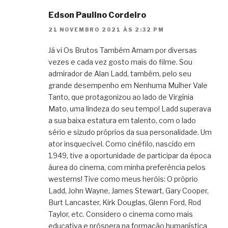
Edson Paulino Cordeiro
21 NOVEMBRO 2021 ÀS 2:32 PM
Já vi Os Brutos Também Amam por diversas
vezes e cada vez gosto mais do filme. Sou
admirador de Alan Ladd, também, pelo seu
grande desempenho em Nenhuma Mulher Vale
Tanto, que protagonizou ao lado de Virgínia
Mato, uma lindeza do seu tempo! Ladd superava
a sua baixa estatura em talento, com o lado
sério e sizudo próprios da sua personalidade. Um
ator insquecivel. Como cinéfilo, nascido em
1.949, tive a oportunidade de participar da época
áurea do cinema, com minha preferência pelos
westerns! Tive como meus heróis: O próprio
Ladd, John Wayne, James Stewart, Gary Cooper,
Burt Lancaster, Kirk Douglas, Glenn Ford, Rod
Taylor, etc. Considero o cinema como mais
educativa e próspera na formação humanística