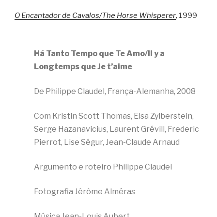
O Encantador de Cavalos/The Horse Whisperer
, 1999
Há Tanto Tempo que Te Amo/Il y a
Longtemps que Je t’aime
De Philippe Claudel, França-Alemanha, 2008
Com Kristin Scott Thomas, Elsa Zylberstein,
Serge Hazanavicius, Laurent Grévill, Frederic
Pierrot, Lise Ségur, Jean-Claude Arnaud
Argumento e roteiro Philippe Claudel
Fotografia Jêrôme Alméras
Música Jean-Louis Aubert