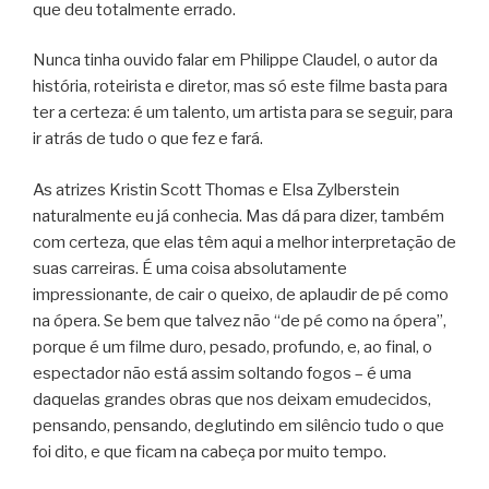
que deu totalmente errado.
Nunca tinha ouvido falar em Philippe Claudel, o autor da
história, roteirista e diretor, mas só este filme basta para
ter a certeza: é um talento, um artista para se seguir, para
ir atrás de tudo o que fez e fará.
As atrizes Kristin Scott Thomas e Elsa Zylberstein
naturalmente eu já conhecia. Mas dá para dizer, também
com certeza, que elas têm aqui a melhor interpretação de
suas carreiras. É uma coisa absolutamente
impressionante, de cair o queixo, de aplaudir de pé como
na ópera. Se bem que talvez não “de pé como na ópera”,
porque é um filme duro, pesado, profundo, e, ao final, o
espectador não está assim soltando fogos – é uma
daquelas grandes obras que nos deixam emudecidos,
pensando, pensando, deglutindo em silêncio tudo o que
foi dito, e que ficam na cabeça por muito tempo.