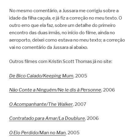
No mesmo comentário, a Jussara me corrigiu sobre a
idade da filha caçula, e já fiz a correção no meu texto. O
outro erro que ela faz, sobre um detalhe do primeiro
encontro das duas irmãs, no início do filme, ainda no
aeroporto, deixei como estava no meu texto; a correção
vai no comentário da Jussara aí abaixo.
Outros filmes com Kristin Scott Thomas já no site:
De Bico Calado/Keeping Mum
, 2005
Não Conte a Ninguém/Ne le dis à Personne
, 2006
O Acompanhante/The Walker
, 2007
Contratado para Amar/La Doublure
, 2006
O Elo Perdido/Man no Man
, 2005