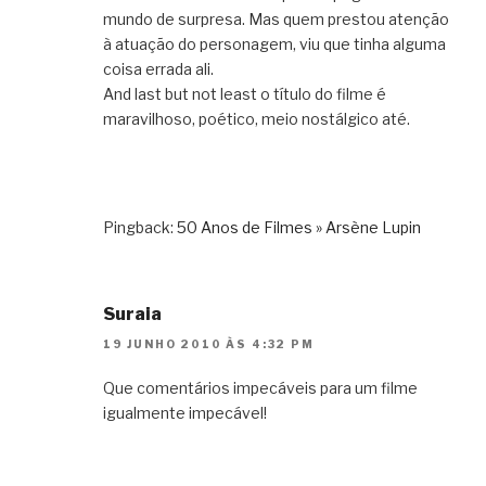
mundo de surpresa. Mas quem prestou atenção
à atuação do personagem, viu que tinha alguma
coisa errada ali.
And last but not least o título do filme é
maravilhoso, poético, meio nostálgico até.
Pingback:
50 Anos de Filmes » Arsène Lupin
Suraia
19 JUNHO 2010 ÀS 4:32 PM
Que comentários impecáveis para um filme
igualmente impecável!