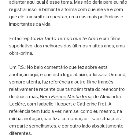
adiantar aqui qual é esse tema. Mas não daria para eu não
registrar isso: é brilhante a forma com que ele vê e com
que ele transmite a questão, uma das mais polêmicas e
importantes da vida.
Então repito:
Há Tanto Tempo que te Amo
é um filme
superlativo, dos melhores dos últimos muitos anos, uma
obra-prima.
Um P.S.: No belo comentário que fez sobre esta
anotação aqui, e que está logo abaixo, a Jussara Ormond,
sempre atenta, faz referência a outro filme francês
relativamente recente que também trata do reencontro
de duas irmãs,
Nem Parece Minha Irmã
, de Alexandra
Leclère, com Isabelle Huppert e Catherine Frot. A
referência tem tudo a ver; nem sei como eu mesmo, na
minha anotação, não fiz a comparação – são situações
em parte semelhantes, e por outro lado absolutamente
diferentes.