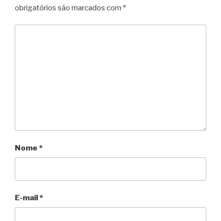
obrigatórios são marcados com
*
Nome
*
E-mail
*