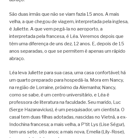
São duas irmãs que não se viam fazia 15 anos. A mais
velha, a que chegou de viagem, interpretada pela inglesa,
é Juliette. A que vem pegá-la no aeroporto, a
interpretada pela francesa, é Léa. Veremos depois que
têm uma diferença de uns dez, 12 anos. E, depois de 15
anos separadas, o que se permitem é apenas um rápido
abraço.
Léa leva Juliette para sua casa, uma casa confortável; há
um quarto preparado para hospedá-la. Mora em Nancy,
na região de Lorraine, próximo da Alemanha; Nancy,
como se sabe, é um centro universitário, e Léa é
professora de literatura na faculdade. Seu marido, Luc
(Serge Hazanavicius), é um pesquisador, um cientista. O
casal tem duas filhas adotadas, nascidas no Vietnã, a ex-
Indochina francesa; a mais velha, a P’tit Lys (Lise Ségur),
tem uns sete, oito anos; a mais nova, Emelia (Lily-Rose),