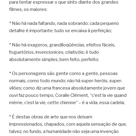
para tentar expressar o que sinto diante dos grandes
filmes, os maiores:
* Não há nada faltando, nada sobrando; cada pequeno
detalhe é importante; tudo se encaixa à perfeição;
* Não há exageros, grandiloqüências, efeitos fáceis,
foguetórios, invencionices, criativóis; é tudo
absolutamente simples, bem feito, perfeito;
* Os personagens são gente como a gente, pessoas
normais, como todo mundo; não há super-heróis, super-
vilões; como diz uma francesa absolutamente jovem que
ouvi faz pouco tempo, Coralie Clément, “c’est la vie quand
même, c’est la vie, cette chienne” – é a vida, essa cadela;
* É destas obras de arte que nos deixam
impressionados, chapados, com aquela sensação de que,
talvez, no fundo, a humanidade não seja uma invenção