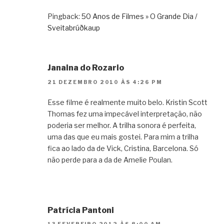
Pingback:
50 Anos de Filmes » O Grande Dia /
Sveitabrúðkaup
Janaina do Rozario
21 DEZEMBRO 2010 ÀS 4:26 PM
Esse filme é realmente muito belo. Kristin Scott
Thomas fez uma impecável interpretação, não
poderia ser melhor. A trilha sonora é perfeita,
uma das que eu mais gostei. Para mim a trilha
fica ao lado da de Vick, Cristina, Barcelona. Só
não perde para a da de Amelie Poulan.
Patrícia Pantoni