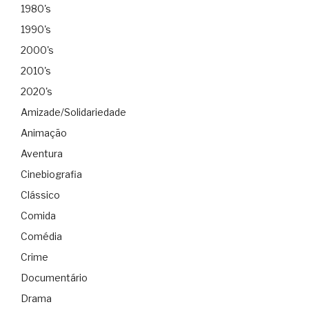
1980's
1990's
2000's
2010's
2020's
Amizade/Solidariedade
Animação
Aventura
Cinebiografia
Clássico
Comida
Comédia
Crime
Documentário
Drama