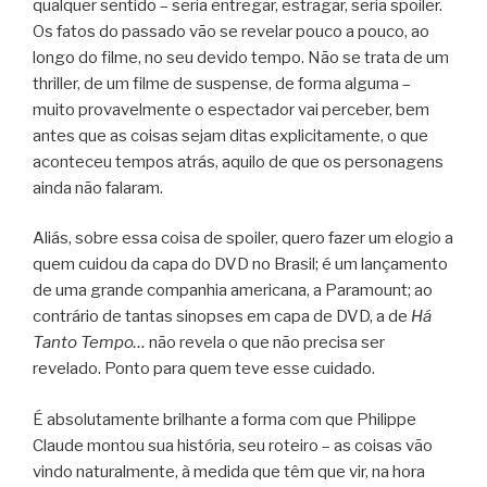
qualquer sentido – seria entregar, estragar, seria spoiler.
Os fatos do passado vão se revelar pouco a pouco, ao
longo do filme, no seu devido tempo. Não se trata de um
thriller, de um filme de suspense, de forma alguma –
muito provavelmente o espectador vai perceber, bem
antes que as coisas sejam ditas explicitamente, o que
aconteceu tempos atrás, aquilo de que os personagens
ainda não falaram.
Aliás, sobre essa coisa de spoiler, quero fazer um elogio a
quem cuidou da capa do DVD no Brasil; é um lançamento
de uma grande companhia americana, a Paramount; ao
contrário de tantas sinopses em capa de DVD, a de
Há
Tanto Tempo…
não revela o que não precisa ser
revelado. Ponto para quem teve esse cuidado.
É absolutamente brilhante a forma com que Philippe
Claude montou sua história, seu roteiro – as coisas vão
vindo naturalmente, à medida que têm que vir, na hora