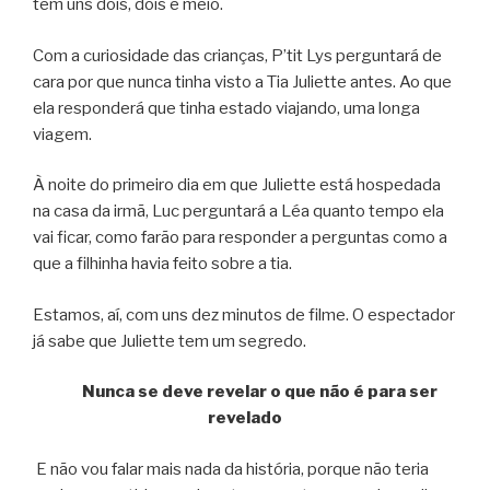
tem uns dois, dois e meio.
Com a curiosidade das crianças, P’tit Lys perguntará de
cara por que nunca tinha visto a Tia Juliette antes. Ao que
ela responderá que tinha estado viajando, uma longa
viagem.
À noite do primeiro dia em que Juliette está hospedada
na casa da irmã, Luc perguntará a Léa quanto tempo ela
vai ficar, como farão para responder a perguntas como a
que a filhinha havia feito sobre a tia.
Estamos, aí, com uns dez minutos de filme. O espectador
já sabe que Juliette tem um segredo.
Nunca se deve revelar o que não é para ser
revelado
E não vou falar mais nada da história, porque não teria