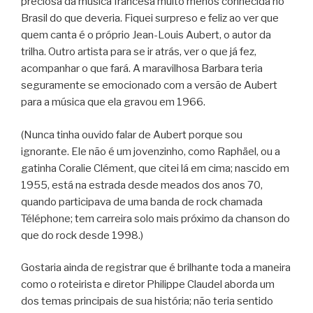
preciosa da música francesa muito menos conhecida no
Brasil do que deveria. Fiquei surpreso e feliz ao ver que
quem canta é o próprio Jean-Louis Aubert, o autor da
trilha. Outro artista para se ir atrás, ver o que já fez,
acompanhar o que fará. A maravilhosa Barbara teria
seguramente se emocionado com a versão de Aubert
para a música que ela gravou em 1966.
(Nunca tinha ouvido falar de Aubert porque sou
ignorante. Ele não é um jovenzinho, como Raphäel, ou a
gatinha Coralie Clément, que citei lá em cima; nascido em
1955, está na estrada desde meados dos anos 70,
quando participava de uma banda de rock chamada
Téléphone; tem carreira solo mais próximo da chanson do
que do rock desde 1998.)
Gostaria ainda de registrar que é brilhante toda a maneira
como o roteirista e diretor Philippe Claudel aborda um
dos temas principais de sua história; não teria sentido