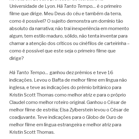
Universidade de Lyon.
Há Tanto Tempo…
é o primeiro
filme que dirige. Meu Deus do céu e também da terra,
como é possível? O sujeito demonstra um domínio tão
absoluto da narrativa; não trai inexperiência em momento
algum, tem estilo maduro, sólido, não tenta inventar para
chamar a atenção dos críticos ou cinéfilos de carteirinha –
como é possível que este seja o primeiro filme que
dirige?
Há Tanto Tempo…
ganhou dez prêmios e teve 16
indicações. Levou o Bafta de melhor filme em língua não
inglesa, e teve as indicações do prêmio britânico para
Kristin Scott Thomas como melhor atriz e para o próprio
Claudel como melhor roteiro original. Ganhou o César de
melhor filme de estréia; Elsa Zylberstein levou o César de
coadjuvante. Teve indicações para o Globo de Ouro de
melhor filme em língua estrangeira e melhor atriz para
Kristin Scott Thomas.