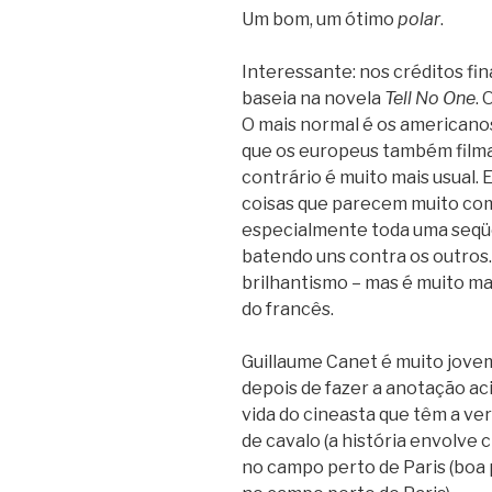
Um bom, um ótimo
polar
.
Interessante: nos créditos fin
baseia na novela
Tell No One
.
O mais normal é os americanos
que os europeus também filma
contrário é muito mais usual. 
coisas que parecem muito co
especialmente toda uma seqü
batendo uns contra os outros.
brilhantismo – mas é muito ma
do francês.
Guillaume Canet é muito jove
depois de fazer a anotação ac
vida do cineasta que têm a ver 
de cavalo (a história envolve 
no campo perto de Paris (boa 