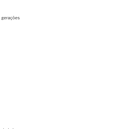
: gerações