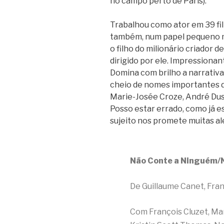
no campo perto de Paris).
Trabalhou como ator em 39 fil
também, num papel pequeno ma
o filho do milionário criador d
dirigido por ele. Impressionan
Domina com brilho a narrativa,
cheio de nomes importantes d
Marie-Josée Croze, André Duss
Posso estar errado, como já e
sujeito nos promete muitas al
Não Conte a Ninguém/N
De Guillaume Canet, Fran
Com François Cluzet, Mar