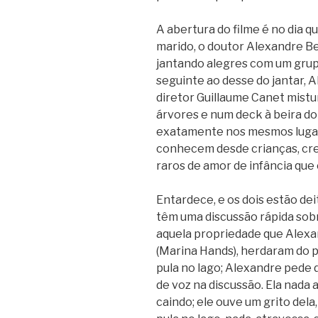
A abertura do filme é no dia q
marido, o doutor Alexandre B
jantando alegres com um grup
seguinte ao desse do jantar, 
diretor Guillaume Canet mistu
árvores e num deck à beira do
exatamente nos mesmos lugar
conhecem desde crianças, cre
raros de amor de infância que 
Entardece, e os dois estão dei
têm uma discussão rápida sob
aquela propriedade que Alexa
(Marina Hands), herdaram do 
pula no lago; Alexandre pede d
de voz na discussão. Ela nada a
caindo; ele ouve um grito dela