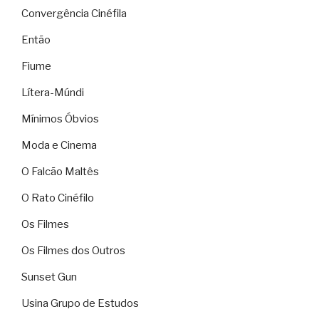
Convergência Cinéfila
Então
Fiume
Lítera-Múndi
Mínimos Óbvios
Moda e Cinema
O Falcão Maltês
O Rato Cinéfilo
Os Filmes
Os Filmes dos Outros
Sunset Gun
Usina Grupo de Estudos