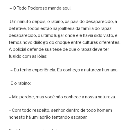
– O Todo Poderoso manda aqui.
Um minuto depois, o rabino, os pais do desaparecido, a
detetive, todos estão na joalheria da família do rapaz
desaparecido, o último lugar onde ele havia sido visto, e
temos novo diálogo do choque entre culturas diferentes.
A policial defende sua tese de que o rapaz deve ter
fugido com as jóias:
– Eu tenho experiência. Eu conheço a natureza humana.
E o rabino:
– Me perdoe, mas você não conhece a nossa natureza.
– Com todo respeito, senhor, dentro de todo homem
honesto há um ladrão tentando escapar.