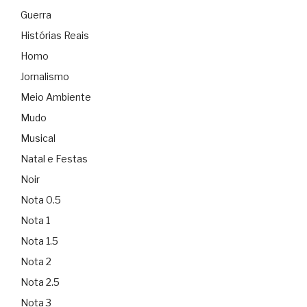
Guerra
Histórias Reais
Homo
Jornalismo
Meio Ambiente
Mudo
Musical
Natal e Festas
Noir
Nota 0.5
Nota 1
Nota 1.5
Nota 2
Nota 2.5
Nota 3