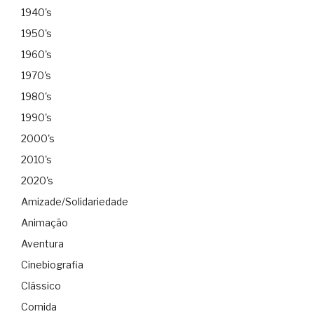
1940's
1950's
1960's
1970's
1980's
1990's
2000's
2010's
2020's
Amizade/Solidariedade
Animação
Aventura
Cinebiografia
Clássico
Comida