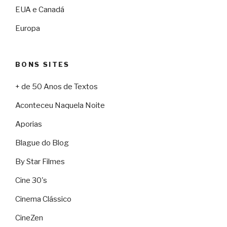
EUA e Canadá
Europa
BONS SITES
+ de 50 Anos de Textos
Aconteceu Naquela Noite
Aporias
Blague do Blog
By Star Filmes
Cine 30's
Cinema Clássico
CineZen