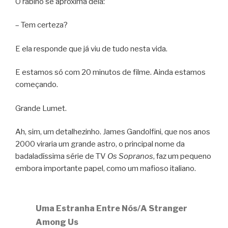
O rabino se aproxima dela:
– Tem certeza?
E ela responde que já viu de tudo nesta vida.
E estamos só com 20 minutos de filme. Ainda estamos
começando.
Grande Lumet.
Ah, sim, um detalhezinho. James Gandolfini, que nos anos
2000 viraria um grande astro, o principal nome da
badaladíssima série de TV
Os Sopranos
, faz um pequeno
embora importante papel, como um mafioso italiano.
Uma Estranha Entre Nós/A Stranger
Among Us