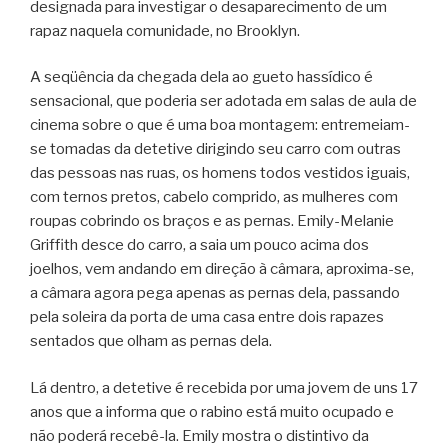
designada para investigar o desaparecimento de um
rapaz naquela comunidade, no Brooklyn.
A seqüência da chegada dela ao gueto hassídico é
sensacional, que poderia ser adotada em salas de aula de
cinema sobre o que é uma boa montagem: entremeiam-
se tomadas da detetive dirigindo seu carro com outras
das pessoas nas ruas, os homens todos vestidos iguais,
com ternos pretos, cabelo comprido, as mulheres com
roupas cobrindo os braços e as pernas. Emily-Melanie
Griffith desce do carro, a saia um pouco acima dos
joelhos, vem andando em direção à câmara, aproxima-se,
a câmara agora pega apenas as pernas dela, passando
pela soleira da porta de uma casa entre dois rapazes
sentados que olham as pernas dela.
Lá dentro, a detetive é recebida por uma jovem de uns 17
anos que a informa que o rabino está muito ocupado e
não poderá recebê-la. Emily mostra o distintivo da