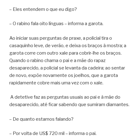
– Eles entendem o que eu digo?
– O rabino fala oito línguas – informa a garota.
Ao iniciar suas perguntas de praxe, a policial tira o
casaquinho leve, de verão, e deixa os braços à mostra; a
garota corre com outro xale para cobrir-lhe os braços.
Quando o rabino chama o pai e a mãe do rapaz
desaparecido, a policial se levanta da cadeira; ao sentar
de novo, expõe novamente os joelhos, que a garota
rapidamente cobre mais uma vez com o xale.
A detetive faz as perguntas usuais ao pai e à mãe do
desaparecido, até ficar sabendo que sumiram diamantes.
– De quanto estamos falando?
– Por volta de US$ 720 mil – informa o pai.