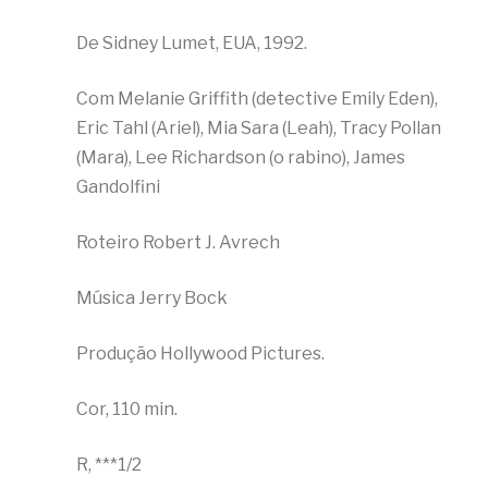
De Sidney Lumet, EUA, 1992.
Com Melanie Griffith (detective Emily Eden),
Eric Tahl (Ariel), Mia Sara (Leah), Tracy Pollan
(Mara), Lee Richardson (o rabino), James
Gandolfini
Roteiro Robert J. Avrech
Música Jerry Bock
Produção Hollywood Pictures.
Cor, 110 min.
R, ***1/2